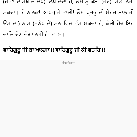
(ਜੀਵਾਂ ਦੇ ਮੱਥੇ ਤੇ ਲੇਖ) ਲਿਖ ਦੇਂਦਾ ਹੈ, ਉਸ ਨੂੰ ਕੋਈ (ਹੋਰ) ਮਿਟਾ ਨਹੀਂ
ਸਕਦਾ। ਹੇ ਨਾਨਕ! ਆਖ-) ਹੇ ਭਾਈ! ਉਸ ਪ੍ਰਭੂ ਦੀ ਮੇਹਰ ਨਾਲ ਹੀ
ਉਸ ਦਾ) ਨਾਮ (ਮਨੁੱਖ ਦੇ) ਮਨ ਵਿਚ ਵੱਸ ਸਕਦਾ ਹੈ, ਕੋਈ ਹੋਰ ਇਹ
ਦਾਤਿ ਦੇਣ ਜੋਗਾ ਨਹੀਂ ਹੈ।੪।੪।
ਵਾਹਿਗੁਰੂ ਜੀ ਕਾ ਖਾਲਸਾ !!
ਵਾਹਿਗੁਰੂ ਜੀ ਕੀ ਫਤਹਿ !!