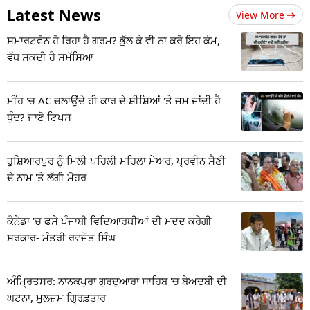
Latest News
View More
ਸਮਾਰਟਫੋਨ ਹੋ ਰਿਹਾ ਹੈ ਗਰਮ? ਭੁੱਲ ਕੇ ਵੀ ਨਾ ਕਰੋ ਇਹ ਕੰਮ,
ਵੱਧ ਸਕਦੀ ਹੈ ਸਮੱਸਿਆ
ਮੀਂਹ 'ਚ AC ਚਲਾਉਂਦੇ ਹੀ ਕਾਰ ਦੇ ਸ਼ੀਸ਼ਿਆਂ 'ਤੇ ਜਮ ਜਾਂਦੀ ਹੈ
ਧੁੰਦ? ਜਾਣੋ ਟਿਪਸ
ਹੁਸ਼ਿਆਰਪੁਰ ਨੂੰ ਮਿਲੀ ਪਹਿਲੀ ਮਹਿਲਾ ਮੇਅਰ, ਪ੍ਰਵੀਨ ਸੈਣੀ
ਦੇ ਨਾਮ 'ਤੇ ਲੱਗੀ ਮੋਹਰ
ਕੈਨੇਡਾ 'ਚ ਫਸੇ ਪੰਜਾਬੀ ਵਿਦਿਆਰਥੀਆਂ ਦੀ ਮਦਦ ਕਰੇਗੀ
ਸਰਕਾਰ- ਮੰਤਰੀ ਰਵਜੋਤ ਸਿੰਘ
ਅੰਮ੍ਰਿਤਸਰ: ਨਾਨਕਪੁਰਾ ਗੁਰਦੁਆਰਾ ਸਾਹਿਬ 'ਚ ਬੇਅਦਬੀ ਦੀ
ਘਟਨਾ, ਮੁਲਜ਼ਮ ਗ੍ਰਿਫ਼ਤਾਰ