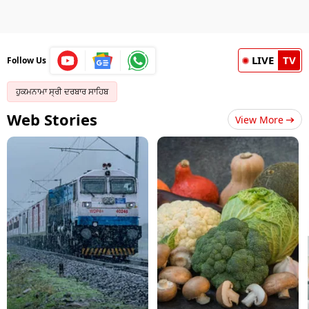
LIVE
TV
Follow Us
ਹੁਕਮਨਾਮਾ ਸ੍ਰੀ ਦਰਬਾਰ ਸਾਹਿਬ
Web Stories
View More