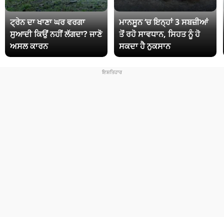
ਟ੍ਰੇਨ ਦਾ ਖਾਣਾ ਘਰ ਵਰਗਾ
ਮਾਨਸੂਨ ‘ਚ ਇਨ੍ਹਾਂ 3 ਸਬਜ਼ੀਆਂ
ਸੁਆਦੀ ਕਿਉਂ ਨਹੀਂ ਲੱਗਦਾ? ਜਾਣੋ
ਤੋਂ ਰਹੋ ਸਾਵਧਾਨ, ਸਿਹਤ ਨੂੰ ਹੋ
ਅਸਲ ਕਾਰਨ
ਸਕਦਾ ਹੈ ਨੁਕਸਾਨ