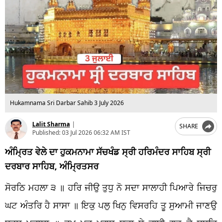
Hukamnama Sri Darbar Sahib 3 July 2026
Lalit Sharma
|
SHARE
Published:
03 Jul 2026 06:32 AM IST
ਅੰਮ੍ਰਿਤ ਵੇਲੇ ਦਾ ਹੁਕਮਨਾਮਾ ਸੱਚਖੰਡ ਸ੍ਰੀ ਹਰਿਮੰਦਰ ਸਾਹਿਬ ਸ੍ਰੀ
ਦਰਬਾਰ ਸਾਹਿਬ, ਅੰਮ੍ਰਿਤਸਰ
ਸੋਰਠਿ ਮਹਲਾ ੩ ॥ ਹਰਿ ਜੀਉ ਤੁਧੁ ਨੋ ਸਦਾ ਸਾਲਾਹੀ ਪਿਆਰੇ ਜਿਚਰੁ
ਘਟ ਅੰਤਰਿ ਹੈ ਸਾਸਾ ॥ ਇਕੁ ਪਲੁ ਖਿਨੁ ਵਿਸਰਹਿ ਤੂ ਸੁਆਮੀ ਜਾਣਉ