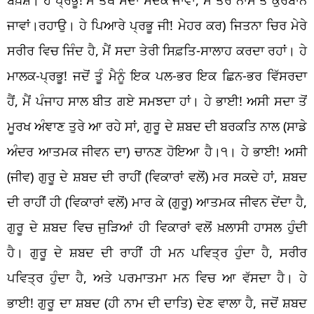
ਜਾਵਾਂ।ਰਹਾਉ। ਹੇ ਪਿਆਰੇ ਪ੍ਰਭੂ ਜੀ! ਮੇਹਰ ਕਰ) ਜਿਤਨਾ ਚਿਰ ਮੇਰੇ
ਸਰੀਰ ਵਿਚ ਜਿੰਦ ਹੈ, ਮੈਂ ਸਦਾ ਤੇਰੀ ਸਿਫ਼ਤਿ-ਸਾਲਾਹ ਕਰਦਾ ਰਹਾਂ। ਹੇ
ਮਾਲਕ-ਪ੍ਰਭੂ! ਜਦੋਂ ਤੂੰ ਮੈਨੂੰ ਇਕ ਪਲ-ਭਰ ਇਕ ਛਿਨ-ਭਰ ਵਿੱਸਰਦਾ
ਹੈਂ, ਮੈਂ ਪੰਜਾਹ ਸਾਲ ਬੀਤ ਗਏ ਸਮਝਦਾ ਹਾਂ। ਹੇ ਭਾਈ! ਅਸੀ ਸਦਾ ਤੋਂ
ਮੂਰਖ ਅੰਞਾਣ ਤੁਰੇ ਆ ਰਹੇ ਸਾਂ, ਗੁਰੂ ਦੇ ਸ਼ਬਦ ਦੀ ਬਰਕਤਿ ਨਾਲ (ਸਾਡੇ
ਅੰਦਰ ਆਤਮਕ ਜੀਵਨ ਦਾ) ਚਾਨਣ ਹੋਇਆ ਹੈ।੧। ਹੇ ਭਾਈ! ਅਸੀ
(ਜੀਵ) ਗੁਰੂ ਦੇ ਸ਼ਬਦ ਦੀ ਰਾਹੀਂ (ਵਿਕਾਰਾਂ ਵਲੋਂ) ਮਰ ਸਕਦੇ ਹਾਂ, ਸ਼ਬਦ
ਦੀ ਰਾਹੀਂ ਹੀ (ਵਿਕਾਰਾਂ ਵਲੋਂ) ਮਾਰ ਕੇ (ਗੁਰੂ) ਆਤਮਕ ਜੀਵਨ ਦੇਂਦਾ ਹੈ,
ਗੁਰੂ ਦੇ ਸ਼ਬਦ ਵਿਚ ਜੁੜਿਆਂ ਹੀ ਵਿਕਾਰਾਂ ਵਲੋਂ ਖ਼ਲਾਸੀ ਹਾਸਲ ਹੁੰਦੀ
ਹੈ। ਗੁਰੂ ਦੇ ਸ਼ਬਦ ਦੀ ਰਾਹੀਂ ਹੀ ਮਨ ਪਵਿਤ੍ਰ ਹੁੰਦਾ ਹੈ, ਸਰੀਰ
ਪਵਿਤ੍ਰ ਹੁੰਦਾ ਹੈ, ਅਤੇ ਪਰਮਾਤਮਾ ਮਨ ਵਿਚ ਆ ਵੱਸਦਾ ਹੈ। ਹੇ
ਭਾਈ! ਗੁਰੂ ਦਾ ਸ਼ਬਦ (ਹੀ ਨਾਮ ਦੀ ਦਾਤਿ) ਦੇਣ ਵਾਲਾ ਹੈ, ਜਦੋਂ ਸ਼ਬਦ