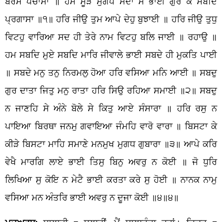
ਬਰਸ ਪਚਾਸਾ ॥ ਹਮ ਮੂੜ ਮੁਗਧ ਸਦਾ ਸੇ ਭਾਈ ਗੁਰ ਕੈ ਸਬਦਿ
ਪ੍ਰਗਾਸਾ ॥੧॥ ਹਰਿ ਜੀਉ ਤੁਮ ਆਪੇ ਦੇਹੁ ਬੁਝਾਈ ॥ ਹਰਿ ਜੀਉ ਤੁਧੁ
ਵਿਟਹੁ ਵਾਰਿਆ ਸਦ ਹੀ ਤੇਰੇ ਨਾਮ ਵਿਟਹੁ ਬਲਿ ਜਾਈ ॥ ਰਹਾਉ ॥
ਹਮ ਸਬਦਿ ਮੁਏ ਸਬਦਿ ਮਾਰਿ ਜੀਵਾਲੇ ਭਾਈ ਸਬਦੇ ਹੀ ਮੁਕਤਿ ਪਾਈ
॥ ਸਬਦੇ ਮਨੁ ਤਨੁ ਨਿਰਮਲੁ ਹੋਆ ਹਰਿ ਵਸਿਆ ਮਨਿ ਆਈ ॥ ਸਬਦੁ
ਗੁਰ ਦਾਤਾ ਜਿਤੁ ਮਨੁ ਰਾਤਾ ਹਰਿ ਸਿਉ ਰਹਿਆ ਸਮਾਈ ॥੨॥ ਸਬਦੁ
ਨ ਜਾਣਹਿ ਸੇ ਅੰਨੇ ਬੋਲੇ ਸੇ ਕਿਤੁ ਆਏ ਸੰਸਾਰਾ ॥ ਹਰਿ ਰਸੁ ਨ
ਪਾਇਆ ਬਿਰਥਾ ਜਨਮੁ ਗਵਾਇਆ ਜੰਮਹਿ ਵਾਰੋ ਵਾਰਾ ॥ ਬਿਸਟਾ ਕੇ
ਕੀੜੇ ਬਿਸਟਾ ਮਾਹਿ ਸਮਾਣੇ ਮਨਮੁਖ ਮੁਗਧ ਗੁਬਾਰਾ ॥੩॥ ਆਪੇ ਕਰਿ
ਵੇਖੈ ਮਾਰਗਿ ਲਾਏ ਭਾਈ ਤਿਸੁ ਬਿਨੁ ਅਵਰੁ ਨ ਕੋਈ ॥ ਜੋ ਧੁਰਿ
ਲਿਖਿਆ ਸੁ ਕੋਇ ਨ ਮੇਟੈ ਭਾਈ ਕਰਤਾ ਕਰੇ ਸੁ ਹੋਈ ॥ ਨਾਨਕ ਨਾਮੁ
ਵਸਿਆ ਮਨ ਅੰਤਰਿ ਭਾਈ ਅਵਰੁ ਨ ਦੂਜਾ ਕੋਈ ॥੪॥੪॥