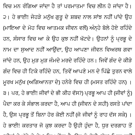
ਵਿਚ ਮਨ ਰੰਗਿਆ ਜਾਂਦਾ ਹੈ ਤਾਂ ਪਰਮਾਤਮਾ ਵਿਚ ਲੀਨ ਹੋ ਜਾਂਦਾ ਹੈ।
੨। ਹੇ ਭਾਈ! ਜੇਹੜੇ ਮਨੁੱਖ ਗੁਰੂ ਦੇ ਸ਼ਬਦ ਨਾਲ ਸਾਂਝ ਨਹੀਂ ਪਾਂਦੇ ਉਹ
(ਮਾਇਆ ਦੇ ਮੋਹ ਵਿਚ ਆਤਮਕ ਜੀਵਨ ਵਲੋਂ) ਅੰਨ੍ਹੇ ਬੋਲੇ ਹੋਏ ਰਹਿੰਦੇ
ਹਨ, ਸੰਸਾਰ ਵਿਚ ਆ ਕੇ ਉਹ ਕੁਝ ਨਹੀਂ ਖੱਟਦੇ। ਉਹਨਾਂ ਨੂੰ ਪ੍ਰਭੂ ਦੇ
ਨਾਮ ਦਾ ਸੁਆਦ ਨਹੀਂ ਆਉਂਦਾ, ਉਹ ਆਪਣਾ ਜੀਵਨ ਵਿਅਰਥ ਗਵਾ
ਜਾਂਦੇ ਹਨ, ਉਹ ਮੁੜ ਮੁੜ ਜੰਮਦੇ ਮਰਦੇ ਰਹਿੰਦੇ ਹਨ। ਜਿਵੇਂ ਗੰਦ ਦੇ ਕੀੜੇ
ਗੰਦ ਵਿਚ ਹੀ ਟਿਕੇ ਰਹਿੰਦੇ ਹਨ, ਤਿਵੇਂ ਆਪਣੇ ਮਨ ਦੇ ਪਿੱਛੇ ਤੁਰਨ ਵਾਲੇ
ਮੂਰਖ ਮਨੁੱਖ (ਅਗਿਆਨਤਾ ਦੇ) ਹਨੇਰੇ ਵਿਚ ਹੀ (ਮਸਤ ਰਹਿੰਦੇ ਹਨ) ।
੩। ਪਰ, ਹੇ ਭਾਈ! ਜੀਵਾਂ ਦੇ ਭੀ ਕੀਹ ਵੱਸ?) ਪ੍ਰਭੂ ਆਪ ਹੀ (ਜੀਵਾਂ ਨੂੰ)
ਪੈਦਾ ਕਰ ਕੇ ਸੰਭਾਲ ਕਰਦਾ ਹੈ, ਆਪ ਹੀ (ਜੀਵਨ ਦੇ ਸਹੀ) ਰਸਤੇ ਪਾਂਦਾ
ਹੈ, ਉਸ ਪ੍ਰਭੂ ਤੋਂ ਬਿਨਾ ਹੋਰ ਕੋਈ ਨਹੀਂ (ਜੋ ਜੀਵਾਂ ਨੂੰ ਰਾਹ ਦੱਸ ਸਕੇ) ।
ਹੇ ਭਾਈ! ਕਰਤਾਰ ਜੋ ਕੁਝ ਕਰਦਾ ਹੈ ਉਹੀ ਹੁੰਦਾ ਹੈ, ਧੁਰ ਦਰਗਾਹ ਤੋਂ