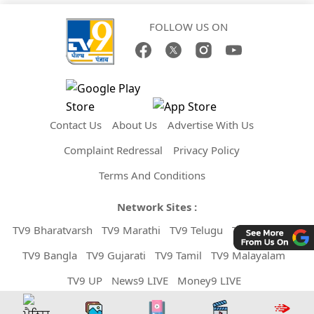
FOLLOW US ON
Contact Us
About Us
Advertise With Us
Complaint Redressal
Privacy Policy
Terms And Conditions
Network Sites :
TV9 Bharatvarsh
TV9 Marathi
TV9 Telugu
TV9 Kannada
TV9 Bangla
TV9 Gujarati
TV9 Tamil
TV9 Malayalam
TV9 UP
News9 LIVE
Money9 LIVE
Copyright © 2026 TV9 Punjabi. All Rights Reserved.