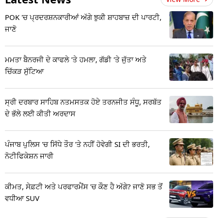
POK 'ਚ ਪ੍ਰਦਰਸ਼ਨਕਾਰੀਆਂ ਅੱਗੇ ਝੁਕੀ ਸ਼ਾਹਬਾਜ਼ ਦੀ ਪਾਰਟੀ,
ਜਾਣੋ
ਮਮਤਾ ਬੈਨਰਜੀ ਦੇ ਕਾਫਲੇ 'ਤੇ ਹਮਲਾ, ਗੱਡੀ 'ਤੇ ਜੁੱਤਾ ਅਤੇ
ਚਿੱਕੜ ਸੁੱਟਿਆ
ਸ੍ਰੀ ਦਰਬਾਰ ਸਾਹਿਬ ਨਤਮਸਤਕ ਹੋਏ ਤਰਨਜੀਤ ਸੰਧੂ, ਸਰਬੱਤ
ਦੇ ਭੱਲੇ ਲਈ ਕੀਤੀ ਅਰਦਾਸ
ਪੰਜਾਬ ਪੁਲਿਸ 'ਚ ਸਿੱਧੇ ਤੌਰ 'ਤੇ ਨਹੀਂ ਹੋਵੇਗੀ SI ਦੀ ਭਰਤੀ,
ਨੋਟੀਫਿਕੇਸ਼ਨ ਜਾਰੀ
ਕੀਮਤ, ਸੇਫ਼ਟੀ ਅਤੇ ਪਰਫਾਰਮੈਂਸ 'ਚ ਕੌਣ ਹੈ ਅੱਗੇ? ਜਾਣੋ ਸਭ ਤੋਂ
ਵਧੀਆ SUV