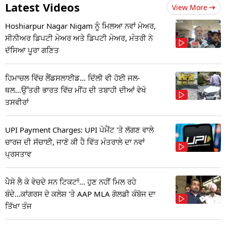
Latest Videos
View More
Hoshiarpur Nagar Nigam ਨੂੰ ਮਿਲਆ ਨਵਾਂ ਮੇਅਰ,
ਸੀਨੀਅਰ ਡਿਪਟੀ ਮੇਅਰ ਅਤੇ ਡਿਪਟੀ ਮੇਅਰ, ਮੰਤਰੀ ਨੇ
ਦੱਸਿਆ ਪੂਰਾ ਗਣਿਤ
ਹਿਮਾਚਲ ਵਿੱਚ ਲੈਂਡਸਲਾਈਡ... ਦਿੱਲੀ ਵੀ ਹੋਈ ਜਲ-
ਥਲ...ਉੱਤਰੀ ਭਾਰਤ ਵਿੱਚ ਮੀਂਹ ਦੀ ਤਬਾਹੀ ਦੀਆਂ ਵੇਖੋ
ਤਸਵੀਰਾਂ
UPI Payment Charges: UPI ਪੇਮੈਂਟ 'ਤੇ ਲੱਗਣ ਵਾਲੇ
ਚਾਰਜ ਦੀ ਸੱਚਾਈ, ਜਾਣੋ ਕੀ ਹੈ ਵਿੱਤ ਮੰਤਰਾਲੇ ਦਾ ਨਵਾਂ
ਪ੍ਰਸਤਾਵ
ਪੈਸੇ ਲੈ ਕੇ ਵੇਚਦੇ ਸਨ ਟਿਕਟਾਂ... ਹੁਣ ਨਹੀਂ ਮਿਲ ਰਹੇ
ਬੰਦੇ...ਕਾਂਗਰਸ ਦੇ ਕਲੇਸ਼ 'ਤੇ AAP MLA ਗੋਲਡੀ ਕੰਬੋਜ ਦਾ
ਤਿੱਖਾ ਤੰਜ