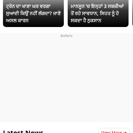
ਟ੍ਰੇਨ ਦਾ ਖਾਣਾ ਘਰ ਵਰਗਾ
ਮਾਨਸੂਨ ‘ਚ ਇਨ੍ਹਾਂ 3 ਸਬਜ਼ੀਆਂ
ਸੁਆਦੀ ਕਿਉਂ ਨਹੀਂ ਲੱਗਦਾ? ਜਾਣੋ
ਤੋਂ ਰਹੋ ਸਾਵਧਾਨ, ਸਿਹਤ ਨੂੰ ਹੋ
ਅਸਲ ਕਾਰਨ
ਸਕਦਾ ਹੈ ਨੁਕਸਾਨ
Latest News
View More