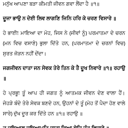
ਮਨੁੱਖ ਆਪਣਾ ਬੜਾ ਕੀਮਤੀ ਜੀਵਨ ਗਵਾ ਲੈਂਦਾ ਹੈ ॥੧॥
ਦੂਜਾ ਭਾਉ ਨ ਦੇਈ ਲਿਵ ਲਾਗਣਿ ਜਿਨਿ ਹਰਿ ਕੇ ਚਰਣ ਵਿਸਾਰੇ ॥
ਹੇ ਭਾਈ! ਮਾਇਆ ਦਾ ਮੋਹ, ਜਿਸ ਨੇ (ਜੀਵਾਂ ਨੂੰ) ਪਰਮਾਤਮਾ ਦੇ ਚਰਨ
(ਮਨ ਵਿਚ ਵਸਾਣੇ) ਭੁਲਾ ਦਿੱਤੇ ਹਨ, (ਪਰਮਾਤਮਾ ਦੇ ਚਰਨਾਂ ਵਿਚ)
ਸੁਰਤ ਜੋੜਨ ਨਹੀਂ ਦੇਂਦਾ।
ਜਗਜੀਵਨ ਦਾਤਾ ਜਨ ਸੇਵਕ ਤੇਰੇ ਤਿਨ ਕੇ ਤੈ ਦੂਖ ਨਿਵਾਰੇ ॥੧॥ ਰਹਾਉ
॥
ਹੇ ਪ੍ਰਭੂ! ਤੂੰ ਆਪ ਹੀ ਜਗਤ ਨੂੰ ਆਤਮਕ ਜੀਵਨ ਦੇਣ ਵਾਲਾ ਹੈਂ।
ਜੇਹੜੇ ਬੰਦੇ ਤੇਰੇ ਸੇਵਕ ਬਣਦੇ ਹਨ, ਉਹਨਾਂ ਦੇ ਤੂੰ (ਮੋਹ ਤੋਂ ਪੈਦਾ ਹੋਣ ਵਾਲੇ
ਸਾਰੇ) ਦੁੱਖ ਦੂਰ ਕਰ ਦਿੱਤੇ ਹਨ ॥੧॥ ਰਹਾਉ ॥
ਤੂ ਦਇਆਲੁ ਦਇਆਪਤਿ ਦਾਤਾ ਕਿਆ ਏਹਿ ਜੰਤ ਵਿਚਾਰੇ ॥