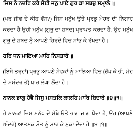
ਜਿਸ ਨੋ ਨਦਰਿ ਕਰੇ ਸੋਈ ਜਨੁ ਪਾਏ ਗੁਰ ਕਾ ਸਬਦੁ ਸਮੑਾਲੇ ॥
(ਪਰ ਜੀਵ ਦੇ ਕੀਹ ਵੱਸ?) ਜਿਸ ਮਨੁੱਖ ਉਤੇ ਪ੍ਰਭੂ ਮੇਹਰ ਦੀ ਨਿਗਾਹ
ਕਰਦਾ ਹੈ ਉਹੀ ਮਨੁੱਖ (ਗੁਰੂ ਦਾ ਸ਼ਬਦ) ਪ੍ਰਾਪਤ ਕਰਦਾ ਹੈ, ਉਹ ਮਨੁੱਖ
ਗੁਰੂ ਦੇ ਸ਼ਬਦ ਨੂੰ ਆਪਣੇ ਹਿਰਦੇ ਵਿਚ ਸਾਂਭ ਕੇ ਰੱਖਦਾ ਹੈ।
ਹਰਿ ਜਨ ਮਾਇਆ ਮਾਹਿ ਨਿਸਤਾਰੇ ॥
(ਇਸੇ ਤਰ੍ਹਾਂ) ਪ੍ਰਭੂ ਆਪਣੇ ਸੇਵਕਾਂ ਨੂੰ ਮਾਇਆ ਵਿਚ (ਰੱਖ ਕੇ ਭੀ, ਮੋਹ
ਦੇ ਸਮੁੰਦਰ ਤੋਂ) ਪਾਰ ਲੰਘਾ ਲੈਂਦਾ ਹੈ।
ਨਾਨਕ ਭਾਗੁ ਹੋਵੈ ਜਿਸੁ ਮਸਤਕਿ ਕਾਲਹਿ ਮਾਰਿ ਬਿਦਾਰੇ ॥੪॥੧॥
ਹੇ ਨਾਨਕ! ਜਿਸ ਮਨੁੱਖ ਦੇ ਮੱਥੇ ਉਤੇ ਭਾਗ ਜਾਗ ਪੈਂਦਾ ਹੈ, ਉਹ (ਆਪਣੇ
ਅੰਦਰੋਂ) ਆਤਮਕ ਮੌਤ ਨੂੰ ਮਾਰ ਕੇ ਮੁਕਾ ਦੇਂਦਾ ਹੈ ॥੪॥੧॥