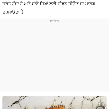
ਧਰਮ
ਸਰੋਤ ਹੁੰਦਾ ਹੈ ਅਤੇ ਸਾਰੇ ਸਿੱਖਾਂ ਲਈ ਜੀਵਨ ਜੀਉਣ ਦਾ ਮਾਰਗ
ਦਰਸਾਉਂਦਾ ਹੈ।
ਖੇਡਾਂ
ਟੈਕਨੋਲਜੀ
ਟ੍ਰੈਂਡਿੰਗ
ਮੌਸਮ
ਦੁਨੀਆ
ਚੋਣਾਂ 2026