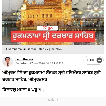
Hukamnama Sri Darbar Sahib 27 June 2026
Lalit Sharma
|
SHARE
Published:
27 Jun 2026 06:32 AM IST
ਅੰਮ੍ਰਿਤ ਵੇਲੇ ਦਾ ਹੁਕਮਨਾਮਾ ਸੱਚਖੰਡ ਸ੍ਰੀ ਹਰਿਮੰਦਰ ਸਾਹਿਬ ਸ੍ਰੀ
ਦਰਬਾਰ ਸਾਹਿਬ, ਅੰਮ੍ਰਿਤਸਰ
ਬਿਲਾਵਲੁ ਮਹਲਾ ੩ ਘਰੁ ੧ ॥