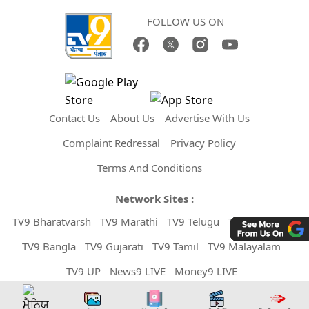
FOLLOW US ON
Contact Us
About Us
Advertise With Us
Complaint Redressal
Privacy Policy
Terms And Conditions
Network Sites :
TV9 Bharatvarsh
TV9 Marathi
TV9 Telugu
TV9 Kannada
TV9 Bangla
TV9 Gujarati
TV9 Tamil
TV9 Malayalam
TV9 UP
News9 LIVE
Money9 LIVE
Copyright © 2026 TV9 Punjabi. All Rights Reserved.