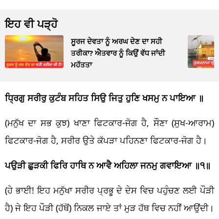
ਇਹ ਵੀ ਪੜ੍ਹੋ
ਸੂਰਜ ਦੇਵਤਾ ਨੂੰ ਅਰਘ ਦੇਣ ਦਾ ਸਹੀ
ਤਰੀਕਾ? ਐਤਵਾਰ ਨੂੰ ਕਿਉਂ ਵੱਧ ਜਾਂਦੀ
ਮਹੱਤਤਾ
ਧ੍ਰਿਗੁ ਸਰੀਰੁ ਕੁਟੰਬ ਸਹਿਤ ਸਿਉ ਜਿਤੁ ਹੁਣਿ ਖਸਮੁ ਨ ਪਾਇਆ ॥
(ਮਨੁੱਖ ਦਾ ਸਭ ਕੁਝ) ਖਾਣਾ ਫਿਟਕਾਰ-ਜੋਗ ਹੈ, ਸੌਣਾ (ਸੁਖ-ਆਰਾਮ)
ਫਿਟਕਾਰ-ਜੋਗ ਹੈ, ਸਰੀਰ ਉਤੇ ਕੱਪੜਾ ਪਹਿਨਣਾ ਫਿਟਕਾਰ-ਜੋਗ ਹੈ।
ਪਉੜੀ ਛੁੜਕੀ ਫਿਰਿ ਹਾਥਿ ਨ ਆਵੈ ਅਹਿਲਾ ਜਨਮੁ ਗਵਾਇਆ ॥੧॥
(ਹੇ ਭਾਈ! ਇਹ ਮਨੁੱਖਾ ਸਰੀਰ ਪ੍ਰਭੂ ਦੇ ਦੇਸ ਵਿਚ ਪਹੁੰਚਣ ਲਈ ਪੌੜੀ
ਹੈ) ਜੇ ਇਹ ਪੌੜੀ (ਹੱਥੋਂ) ਨਿਕਲ ਜਾਏ ਤਾਂ ਮੁੜ ਹੱਥ ਵਿਚ ਨਹੀਂ ਆਉਂਦੀ।