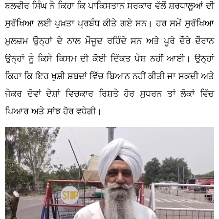
ਬਲਵੀਰ ਸਿੰਘ ਨੇ ਕਿਹਾ ਕਿ ਪਾਕਿਸਤਾਨ ਸਰਕਾਰ ਵੱਲੋਂ ਸ਼ਰਧਾਲੂਆਂ ਦੀ
ਸੁਰੱਖਿਆ ਲਈ ਪੁਖ਼ਤਾ ਪ੍ਰਬੰਧ ਕੀਤੇ ਗਏ ਸਨ। ਹਰ ਸਮੇਂ ਸੁਰੱਖਿਆ
ਮੁਲਜ਼ਮ ਉਨ੍ਹਾਂ ਦੇ ਨਾਲ ਮੌਜੂਦ ਰਹਿੰਦੇ ਸਨ ਅਤੇ ਪੂਰੇ ਦੌਰੇ ਦੌਰਾਨ
ਉਨ੍ਹਾਂ ਨੂੰ ਕਿਸੇ ਕਿਸਮ ਦੀ ਕੋਈ ਦਿੱਕਤ ਪੇਸ਼ ਨਹੀਂ ਆਈ। ਉਨ੍ਹਾਂ
ਕਿਹਾ ਕਿ ਇਹ ਖੁਸ਼ੀ ਸ਼ਬਦਾਂ ਵਿੱਚ ਬਿਆਨ ਨਹੀਂ ਕੀਤੀ ਜਾ ਸਕਦੀ ਅਤੇ
ਜੇਕਰ ਦੋਵਾਂ ਦੇਸ਼ਾਂ ਵਿਚਕਾਰ ਰਿਸ਼ਤੇ ਹੋਰ ਸੁਧਰਨ ਤਾਂ ਲੋਕਾਂ ਵਿੱਚ
ਪਿਆਰ ਅਤੇ ਸਾਂਝ ਹੋਰ ਵਧੇਗੀ।