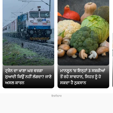
ਟ੍ਰੇਨ ਦਾ ਖਾਣਾ ਘਰ ਵਰਗਾ
ਮਾਨਸੂਨ ‘ਚ ਇਨ੍ਹਾਂ 3 ਸਬਜ਼ੀਆਂ
ਸੁਆਦੀ ਕਿਉਂ ਨਹੀਂ ਲੱਗਦਾ? ਜਾਣੋ
ਤੋਂ ਰਹੋ ਸਾਵਧਾਨ, ਸਿਹਤ ਨੂੰ ਹੋ
ਅਸਲ ਕਾਰਨ
ਸਕਦਾ ਹੈ ਨੁਕਸਾਨ