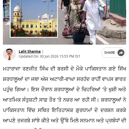
Lalit Sharma
|
SHARE
Updated On:
30 Jun 2026 15:55 PM IST
ਮਹਾਰਾਜਾ ਰਣਜੀਤ ਸਿੰਘ ਦੀ ਬਰਸੀ ਦੇ ਮੌਕੇ ਪਾਕਿਸਤਾਨ ਗਏ ਸਿੱਖ
ਸ਼ਰਧਾਲੂਆਂ ਦਾ ਜਥਾ ਅੱਜ ਅਟਾਰੀ-ਵਾਘਾ ਸਰਹੱਦ ਰਾਹੀਂ ਵਾਪਸ ਭਾਰਤ
ਪਹੁੰਚ ਗਿਆ। ਇਸ ਦੌਰਾਨ ਸ਼ਰਧਾਲੂਆਂ ਦੇ ਚਿਹਰਿਆਂ ‘ਤੇ ਖੁਸ਼ੀ ਅਤੇ
ਆਤਮਿਕ ਸੰਤੁਸ਼ਟੀ ਸਾਫ਼ ਤੌਰ ‘ਤੇ ਨਜ਼ਰ ਆ ਰਹੀ ਸੀ। ਸ਼ਰਧਾਲੂਆਂ ਨੇ
ਪਾਕਿਸਤਾਨ ਵਿੱਚ ਸਥਿਤ ਇਤਿਹਾਸਕ ਗੁਰਧਾਮਾਂ ਦੇ ਦਰਸ਼ਨ ਕਰਕੇ
ਆਪਣੇ ਤਜਰਬੇ ਸਾਂਝੇ ਕੀਤੇ ਅਤੇ ਉੱਥੇ ਮਿਲੇ ਸਨਮਾਨ ਅਤੇ ਪ੍ਰਬੰਧਾਂ ਦੀ