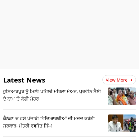
Latest News
View More
ਹੁਸ਼ਿਆਰਪੁਰ ਨੂੰ ਮਿਲੀ ਪਹਿਲੀ ਮਹਿਲਾ ਮੇਅਰ, ਪ੍ਰਵੀਨ ਸੈਣੀ
ਦੇ ਨਾਮ 'ਤੇ ਲੱਗੀ ਮੋਹਰ
ਕੈਨੇਡਾ 'ਚ ਫਸੇ ਪੰਜਾਬੀ ਵਿਦਿਆਰਥੀਆਂ ਦੀ ਮਦਦ ਕਰੇਗੀ
ਸਰਕਾਰ- ਮੰਤਰੀ ਰਵਜੋਤ ਸਿੰਘ