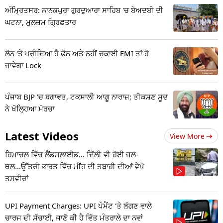
ਅੰਮ੍ਰਿਤਸਰ: ਨਾਨਕਪੁਰਾ ਗੁਰਦੁਆਰਾ ਸਾਹਿਬ 'ਚ ਬੇਅਦਬੀ ਦੀ
ਘਟਨਾ, ਮੁਲਜ਼ਮ ਗ੍ਰਿਫ਼ਤਾਰ
ਲੋਨ 'ਤੇ ਖਰੀਦਿਆ ਹੈ ਫ਼ੋਨ ਅਤੇ ਨਹੀਂ ਚੁਕਾਈ EMI ਤਾਂ ਹੋ
ਜਾਵੇਗਾ Lock
ਪੰਜਾਬ BJP 'ਚ ਬਗਾਵਤ, ਟਕਸਾਲੀ ਆਗੂ ਨਾਰਾਜ਼; ਤੀਕਸ਼ਣ ਸੂਦ
ਨੇ ਖੋਲ੍ਹਿਆ ਮੋਰਚਾ
Latest Videos
View More
ਹਿਮਾਚਲ ਵਿੱਚ ਲੈਂਡਸਲਾਈਡ... ਦਿੱਲੀ ਵੀ ਹੋਈ ਜਲ-
ਥਲ...ਉੱਤਰੀ ਭਾਰਤ ਵਿੱਚ ਮੀਂਹ ਦੀ ਤਬਾਹੀ ਦੀਆਂ ਵੇਖੋ
ਤਸਵੀਰਾਂ
UPI Payment Charges: UPI ਪੇਮੈਂਟ 'ਤੇ ਲੱਗਣ ਵਾਲੇ
ਚਾਰਜ ਦੀ ਸੱਚਾਈ, ਜਾਣੋ ਕੀ ਹੈ ਵਿੱਤ ਮੰਤਰਾਲੇ ਦਾ ਨਵਾਂ