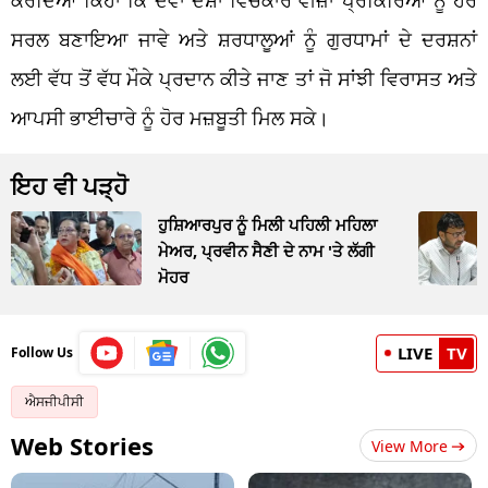
ਕਰਦਿਆਂ ਕਿਹਾ ਕਿ ਦੋਵਾਂ ਦੇਸ਼ਾਂ ਵਿਚਕਾਰ ਵੀਜ਼ਾ ਪ੍ਰਕਿਰਿਆ ਨੂੰ ਹੋਰ
ਸਰਲ ਬਣਾਇਆ ਜਾਵੇ ਅਤੇ ਸ਼ਰਧਾਲੂਆਂ ਨੂੰ ਗੁਰਧਾਮਾਂ ਦੇ ਦਰਸ਼ਨਾਂ
ਲਈ ਵੱਧ ਤੋਂ ਵੱਧ ਮੌਕੇ ਪ੍ਰਦਾਨ ਕੀਤੇ ਜਾਣ ਤਾਂ ਜੋ ਸਾਂਝੀ ਵਿਰਾਸਤ ਅਤੇ
ਆਪਸੀ ਭਾਈਚਾਰੇ ਨੂੰ ਹੋਰ ਮਜ਼ਬੂਤੀ ਮਿਲ ਸਕੇ।
ਇਹ ਵੀ ਪੜ੍ਹੋ
ਹੁਸ਼ਿਆਰਪੁਰ ਨੂੰ ਮਿਲੀ ਪਹਿਲੀ ਮਹਿਲਾ
ਮੇਅਰ, ਪ੍ਰਵੀਨ ਸੈਣੀ ਦੇ ਨਾਮ 'ਤੇ ਲੱਗੀ
ਮੋਹਰ
LIVE
TV
Follow Us
ਐਸਜੀਪੀਸੀ
Web Stories
View More