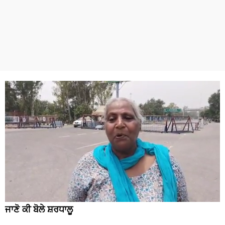
ਜਾਣੋ ਕੀ ਬੋਲੇ ਸ਼ਰਧਾਲੂ