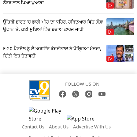
ਨੰਬਰ ਨਾਲ ਪਿਆ ਪੁਆੜਾ
ਉੱਤਰੀ ਭਾਰਤ 'ਚ ਭਾਰੀ ਮੀਂਹ ਦਾ ਕਹਿਰ, ਹਰਿਦੁਆਰ ਵਿੱਚ ਗੰਗਾ
ਉਫਾਨ 'ਤੇ, ਕਈ ਸੂਬਿਆਂ ਵਿੱਚ ਬਚਾਅ ਕਾਰਜ ਜਾਰੀ
E-20 ਪੈਟਰੋਲ ਨੂੰ ਲੈ ਅਰਵਿੰਦ ਕੇਜਰੀਵਾਲ ਨੇ ਖੋਲ੍ਹਿਆ ਮੋਰਚਾ,
ਦਿੱਤੀ ਇਹ ਚੇਤਾਵਨੀ
FOLLOW US ON
Contact Us
About Us
Advertise With Us