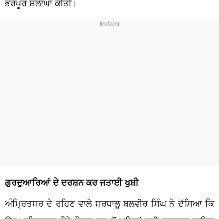
ਭਰਪੂਰ ਸ਼ਲਾਘਾ ਕੀਤੀ।
ਗੁਰਦੁਆਰਿਆਂ ਦੇ ਦਰਸ਼ਨ ਕਰ ਜਤਾਈ ਖੁਸ਼ੀ
ਅੰਮ੍ਰਿਤਸਰ ਦੇ ਰਹਿਣ ਵਾਲੇ ਸ਼ਰਧਾਲੂ ਬਲਵੀਰ ਸਿੰਘ ਨੇ ਦੱਸਿਆ ਕਿ