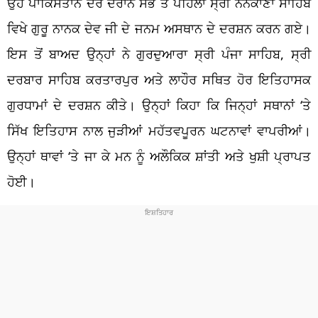
ਉਹ ਪਾਕਿਸਤਾਨ ਦੌਰੇ ਦੌਰਾਨ ਸਭ ਤੋਂ ਪਹਿਲਾਂ ਸ੍ਰੀ ਨਨਕਾਣਾ ਸਾਹਿਬ
ਵਿਖੇ ਗੁਰੂ ਨਾਨਕ ਦੇਵ ਜੀ ਦੇ ਜਨਮ ਅਸਥਾਨ ਦੇ ਦਰਸ਼ਨ ਕਰਨ ਗਏ।
ਇਸ ਤੋਂ ਬਾਅਦ ਉਨ੍ਹਾਂ ਨੇ ਗੁਰਦੁਆਰਾ ਸ੍ਰੀ ਪੰਜਾ ਸਾਹਿਬ, ਸ੍ਰੀ
ਦਰਬਾਰ ਸਾਹਿਬ ਕਰਤਾਰਪੁਰ ਅਤੇ ਲਾਹੌਰ ਸਥਿਤ ਹੋਰ ਇਤਿਹਾਸਕ
ਗੁਰਧਾਮਾਂ ਦੇ ਦਰਸ਼ਨ ਕੀਤੇ। ਉਨ੍ਹਾਂ ਕਿਹਾ ਕਿ ਜਿਨ੍ਹਾਂ ਸਥਾਨਾਂ ‘ਤੇ
ਸਿੱਖ ਇਤਿਹਾਸ ਨਾਲ ਜੁੜੀਆਂ ਮਹੱਤਵਪੂਰਨ ਘਟਨਾਵਾਂ ਵਾਪਰੀਆਂ।
ਉਨ੍ਹਾਂ ਥਾਵਾਂ ‘ਤੇ ਜਾ ਕੇ ਮਨ ਨੂੰ ਅਲੌਕਿਕ ਸ਼ਾਂਤੀ ਅਤੇ ਖੁਸ਼ੀ ਪ੍ਰਾਪਤ
ਹੋਈ।