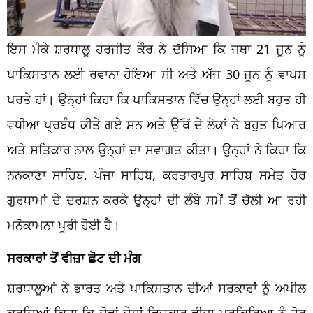
ਇਸ ਮੌਕੇ ਸ਼ਰਧਾਲੂ ਹਰਜੀਤ ਕੌਰ ਨੇ ਦੱਸਿਆ ਕਿ ਜਥਾ 21 ਜੂਨ ਨੂੰ
ਪਾਕਿਸਤਾਨ ਲਈ ਰਵਾਨਾ ਹੋਇਆ ਸੀ ਅਤੇ ਅੱਜ 30 ਜੂਨ ਨੂੰ ਵਾਪਸ
ਪਰਤੇ ਹਾਂ। ਉਨ੍ਹਾਂ ਕਿਹਾ ਕਿ ਪਾਕਿਸਤਾਨ ਵਿੱਚ ਉਨ੍ਹਾਂ ਲਈ ਬਹੁਤ ਹੀ
ਵਧੀਆ ਪ੍ਰਬੰਧ ਕੀਤੇ ਗਏ ਸਨ ਅਤੇ ਉੱਥੋਂ ਦੇ ਲੋਕਾਂ ਨੇ ਬਹੁਤ ਪਿਆਰ
ਅਤੇ ਸਤਿਕਾਰ ਨਾਲ ਉਨ੍ਹਾਂ ਦਾ ਸਵਾਗਤ ਕੀਤਾ। ਉਨ੍ਹਾਂ ਨੇ ਕਿਹਾ ਕਿ
ਨਨਕਾਣਾ ਸਾਹਿਬ, ਪੰਜਾ ਸਾਹਿਬ, ਕਰਤਾਰਪੁਰ ਸਾਹਿਬ ਸਮੇਤ ਹੋਰ
ਗੁਰਧਾਮਾਂ ਦੇ ਦਰਸ਼ਨ ਕਰਕੇ ਉਨ੍ਹਾਂ ਦੀ ਲੰਬੇ ਸਮੇਂ ਤੋਂ ਚੱਲੀ ਆ ਰਹੀ
ਮਨੋਕਾਮਨਾ ਪੂਰੀ ਹੋਈ ਹੈ।
ਸਰਕਾਰਾਂ ਤੋਂ ਵੀਜ਼ਾ ਛੋਟ ਦੀ ਮੰਗ
ਸ਼ਰਧਾਲੂਆਂ ਨੇ ਭਾਰਤ ਅਤੇ ਪਾਕਿਸਤਾਨ ਦੀਆਂ ਸਰਕਾਰਾਂ ਨੂੰ ਅਪੀਲ