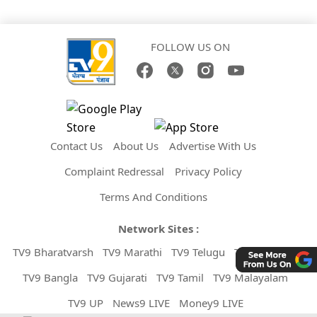
FOLLOW US ON
Contact Us
About Us
Advertise With Us
Complaint Redressal
Privacy Policy
Terms And Conditions
Network Sites :
TV9 Bharatvarsh
TV9 Marathi
TV9 Telugu
TV9 Kannada
TV9 Bangla
TV9 Gujarati
TV9 Tamil
TV9 Malayalam
TV9 UP
News9 LIVE
Money9 LIVE