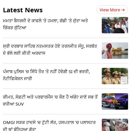
Latest News
View More
ਮਮਤਾ ਬੈਨਰਜੀ ਦੇ ਕਾਫਲੇ 'ਤੇ ਹਮਲਾ, ਗੱਡੀ 'ਤੇ ਜੁੱਤਾ ਅਤੇ
ਚਿੱਕੜ ਸੁੱਟਿਆ
ਸ੍ਰੀ ਦਰਬਾਰ ਸਾਹਿਬ ਨਤਮਸਤਕ ਹੋਏ ਤਰਨਜੀਤ ਸੰਧੂ, ਸਰਬੱਤ
ਦੇ ਭੱਲੇ ਲਈ ਕੀਤੀ ਅਰਦਾਸ
ਪੰਜਾਬ ਪੁਲਿਸ 'ਚ ਸਿੱਧੇ ਤੌਰ 'ਤੇ ਨਹੀਂ ਹੋਵੇਗੀ SI ਦੀ ਭਰਤੀ,
ਨੋਟੀਫਿਕੇਸ਼ਨ ਜਾਰੀ
ਕੀਮਤ, ਸੇਫ਼ਟੀ ਅਤੇ ਪਰਫਾਰਮੈਂਸ 'ਚ ਕੌਣ ਹੈ ਅੱਗੇ? ਜਾਣੋ ਸਭ ਤੋਂ
ਵਧੀਆ SUV
OMG! ਸੜਕ ਹਾਦਸੇ 'ਚ ਟੁੱਟੀ ਲੱਤ, ਹਸਪਤਾਲ 'ਚ ਪਲਾਸਟਰ
ਦੀ ਥਾਂ ਬੰਨ੍ਹਿਆ ਗੱਤਾ