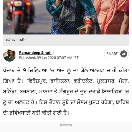
ਸੰਕੇਤਕ ਤਸਵੀਰ
Ramandeep Singh
|
SHARE
Published:
09 Jun 2026 07:07 AM IST
ਪੰਜਾਬ ਦੇ 9 ਜ਼ਿਲ੍ਹਿਆਂ ‘ਚ ਅੱਜ ਲੂ ਦਾ ਯੈਲੋ ਅਲਰਟ ਜਾਰੀ ਕੀਤਾ
ਗਿਆ ਹੈ। ਫਿਰੋਜ਼ਪੁਰ, ਫਾਜ਼ਿਲਕਾ, ਫਰੀਦਕੋਟ, ਮੁਕਤਸਰ, ਮੋਗਾ,
ਬਠਿੰਡਾ, ਬਰਨਾਲਾ, ਮਾਨਸਾ ਤੇ ਸੰਗਰੂਰ ਦੇ ਦੂਰ-ਦੁਰਾਡੇ ਇਲਾਕਿਆਂ ‘ਚ
ਲੂ ਦਾ ਅਲਰਟ ਹੈ। ਇਸ ਦੌਰਾਨ ਸੂਬੇ ਦਾ ਮੌਸਮ ਖੁਸ਼ਕ ਰਹੇਗਾ, ਬਾਰਿਸ਼
ਦੀ ਭਵਿੱਖਬਾਣੀ ਨਹੀਂ ਕੀਤੀ ਗਈ ਹੈ।