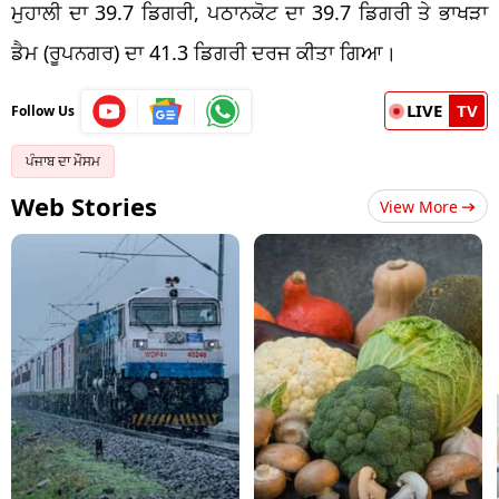
ਮੁਹਾਲੀ ਦਾ 39.7 ਡਿਗਰੀ, ਪਠਾਨਕੋਟ ਦਾ 39.7 ਡਿਗਰੀ ਤੇ ਭਾਖੜਾ
ਡੈਮ (ਰੂਪਨਗਰ) ਦਾ 41.3 ਡਿਗਰੀ ਦਰਜ ਕੀਤਾ ਗਿਆ।
LIVE
TV
Follow Us
ਪੰਜਾਬ ਦਾ ਮੌਸਮ
Web Stories
View More