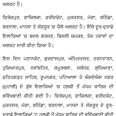
ਅਲਰਟ ਹੈ।
ਫਿਰੋਜ਼ਪੁਰ, ਫਾਜ਼ਿਲਕਾ, ਫਰੀਦਕੋਟ, ਮੁਕਤਸਰ, ਮੋਗਾ, ਬਠਿੰਡਾ,
ਬਰਨਾਲਾ, ਮਾਨਸਾ ਤੇ ਸੰਗਰੂਰ ‘ਚ ਯੈਲੋ ਅਲਰਟ ਹੈ। ਇੱਥੇ ਦੂਰ-ਦੁਰਾਡੇ
ਇਲਾਕਿਆਂ ‘ਚ ਬਦਲ ਗਰਜਣ, ਬਿਜਲੀ ਚਮਕਣ, ਤੇਜ਼ ਹਵਾਵਾਂ ਦਾ
ਅਲਰਟ ਜਾਰੀ ਕੀਤਾ ਗਿਆ ਹੈ।
ਇਸ ਦਿਨ ਪਠਾਨਕੋਟ, ਗੁਰਦਾਸਪੁਰ, ਅੰਮ੍ਰਿਤਸਰ, ਤਰਨਤਾਰਨ,
ਹੁਸ਼ਿਆਰਪੁਰ, ਨਵਾਂਸ਼ਹਿਰ, ਕਪੂਰਥਲਾ, ਜਲੰਧਰ, ਲੁਧਿਆਣਾ,
ਫਤਿਹਗੜ੍ਹ ਸਾਹਿਬ, ਰੂਪਨਗਰ, ਪਟਿਆਲਾ ਤੇ ਐਸਏਐਸ ਨਗਰ
(ਮੁਹਾਲੀ) ਦੇ ਕੁੱਝ ਇਲਾਕਿਆਂ ‘ਚ ਹਲਕੀ ਤੋਂ ਮੱਧਮ ਬਾਰਿਸ਼ ਦੀ
ਭਵਿੱਖਬਾਣੀ ਕੀਤੀ ਗਈ ਹੈ। ਫਿਰੋਜ਼ਪੁਰ, ਫਾਜ਼ਿਲਕਾ, ਫਰੀਦਕੋਟ,
ਮੁਕਤਸਰ, ਮੋਗਾ, ਬਠਿੰਡਾ, ਬਰਨਾਲਾ, ਮਾਨਸਾ ਤੇ ਸੰਗਰੂਰ ਦੇ ਦੂਰ-
ਦੁਰਾਡੇ ਇਲਾਕਿਆਂ ‘ਟ ਹਲਕੀ ਤੋਂ ਮੱਧਮ ਬਾਰਿਸ਼ ਦੀ ਭਵਿੱਖਬਾਣੀ ਕੀਤੀ