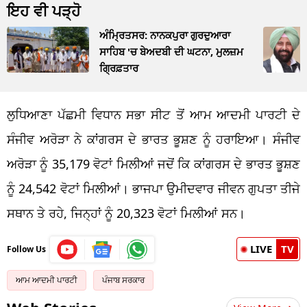
ਇਹ ਵੀ ਪੜ੍ਹੋ
ਅੰਮ੍ਰਿਤਸਰ: ਨਾਨਕਪੁਰਾ ਗੁਰਦੁਆਰਾ
ਸਾਹਿਬ 'ਚ ਬੇਅਦਬੀ ਦੀ ਘਟਨਾ, ਮੁਲਜ਼ਮ
ਗ੍ਰਿਫ਼ਤਾਰ
ਲੁਧਿਆਣਾ ਪੱਛਮੀ ਵਿਧਾਨ ਸਭਾ ਸੀਟ ਤੋਂ ਆਮ ਆਦਮੀ ਪਾਰਟੀ ਦੇ
ਸੰਜੀਵ ਅਰੋੜਾ ਨੇ ਕਾਂਗਰਸ ਦੇ ਭਾਰਤ ਭੂਸ਼ਣ ਨੂੰ ਹਰਾਇਆ। ਸੰਜੀਵ
ਅਰੋੜਾ ਨੂੰ 35,179 ਵੋਟਾਂ ਮਿਲੀਆਂ ਜਦੋਂ ਕਿ ਕਾਂਗਰਸ ਦੇ ਭਾਰਤ ਭੂਸ਼ਣ
ਨੂੰ 24,542 ਵੋਟਾਂ ਮਿਲੀਆਂ। ਭਾਜਪਾ ਉਮੀਦਵਾਰ ਜੀਵਨ ਗੁਪਤਾ ਤੀਜੇ
ਸਥਾਨ ਤੇ ਰਹੇ, ਜਿਨ੍ਹਾਂ ਨੂੰ 20,323 ਵੋਟਾਂ ਮਿਲੀਆਂ ਸਨ।
LIVE
TV
Follow Us
ਆਮ ਆਦਮੀ ਪਾਰਟੀ
ਪੰਜਾਬ ਸਰਕਾਰ