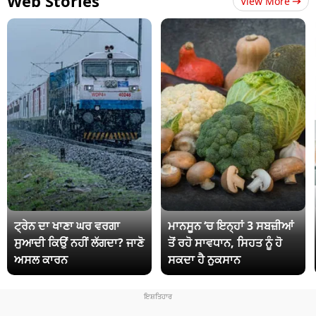
Web Stories
View More
ਟ੍ਰੇਨ ਦਾ ਖਾਣਾ ਘਰ ਵਰਗਾ
ਮਾਨਸੂਨ ‘ਚ ਇਨ੍ਹਾਂ 3 ਸਬਜ਼ੀਆਂ
ਸੁਆਦੀ ਕਿਉਂ ਨਹੀਂ ਲੱਗਦਾ? ਜਾਣੋ
ਤੋਂ ਰਹੋ ਸਾਵਧਾਨ, ਸਿਹਤ ਨੂੰ ਹੋ
ਅਸਲ ਕਾਰਨ
ਸਕਦਾ ਹੈ ਨੁਕਸਾਨ