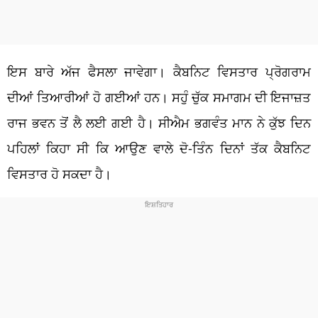
ਇਸ ਬਾਰੇ ਅੱਜ ਫੈਸਲਾ ਜਾਵੇਗਾ। ਕੈਬਨਿਟ ਵਿਸਤਾਰ ਪ੍ਰੋਗਰਾਮ
ਦੀਆਂ ਤਿਆਰੀਆਂ ਹੋ ਗਈਆਂ ਹਨ। ਸਹੁੰ ਚੁੱਕ ਸਮਾਗਮ ਦੀ ਇਜਾਜ਼ਤ
ਰਾਜ ਭਵਨ ਤੋਂ ਲੈ ਲਈ ਗਈ ਹੈ। ਸੀਐਮ ਭਗਵੰਤ ਮਾਨ ਨੇ ਕੁੱਝ ਦਿਨ
ਪਹਿਲਾਂ ਕਿਹਾ ਸੀ ਕਿ ਆਉਣ ਵਾਲੇ ਦੋ-ਤਿੰਨ ਦਿਨਾਂ ਤੱਕ ਕੈਬਨਿਟ
ਵਿਸਤਾਰ ਹੋ ਸਕਦਾ ਹੈ।