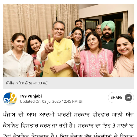
ਸੰਜੀਵ ਅਰੋੜਾ ਚੁੱਕਣ ਜਾ ਰਹੇ ਸਹੁੰ
TV9 Punjabi
|
SHARE
Updated On:
03 Jul 2025 12:45 PM IST
ਪੰਜਾਬ ਦੀ ਆਮ ਆਦਮੀ ਪਾਰਟੀ ਸਰਕਾਰ ਵੀਰਵਾਰ ਯਾਨੀ ਅੱਜ
ਕੈਬਨਿਟ ਵਿਸਤਾਰ ਕਰਨ ਜਾ ਰਹੀ ਹੈ। ਸਰਕਾਰ ਦਾ ਇਹ 3 ਸਾਲਾਂ ‘ਚ
7ਵਾਂ ਕੈਬਨਿਟ ਵਿਸਤਾਰ ਹੈ। ਇਸ ਦੌਰਾਨ ਕੁੱਝ ਮੰਤਰੀਆਂ ਦੇ ਵਿਭਾਗ