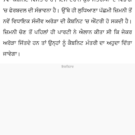
‘ਚ ਫੇਰਬਦਲ ਦੀ ਸੰਭਾਵਨਾ ਹੈ। ਉੱਥੇ ਹੀ ਲੁਧਿਆਣਾ ਪੱਛਮੀ ਜ਼ਿਮਨੀ ਤੋਂ
ਨਵੇਂ ਵਿਧਾਇਕ ਸੰਜੀਵ ਅਰੋੜਾ ਦੀ ਕੈਬਨਿਟ ‘ਚ ਐਂਟਰੀ ਹੋ ਸਕਦੀ ਹੈ।
ਜ਼ਿਮਨੀ ਚੋਣ ਤੋਂ ਪਹਿਲਾਂ ਹੀ ਪਾਰਟੀ ਨੇ ਐਲਾਨ ਕੀਤਾ ਸੀ ਕਿ ਜੇਕਰ
ਅਰੋੜਾ ਜਿੱਤਦੇ ਹਨ ਤਾਂ ਉਨ੍ਹਾਂ ਨੂੰ ਕੈਬਨਿਟ ਮੰਤਰੀ ਦਾ ਅਹੁਦਾ ਦਿੱਤਾ
ਜਾਵੇਗਾ।