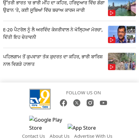
ਉੱਤਰੀ ਭਾਰਤ 'ਚ ਭਾਰੀ ਮੀਂਹ ਦਾ ਕਹਿਰ, ਹਰਿਦੁਆਰ ਵਿੱਚ ਗੰਗਾ
ਉਫਾਨ 'ਤੇ, ਕਈ ਸੂਬਿਆਂ ਵਿੱਚ ਬਚਾਅ ਕਾਰਜ ਜਾਰੀ
E-20 ਪੈਟਰੋਲ ਨੂੰ ਲੈ ਅਰਵਿੰਦ ਕੇਜਰੀਵਾਲ ਨੇ ਖੋਲ੍ਹਿਆ ਮੋਰਚਾ,
ਦਿੱਤੀ ਇਹ ਚੇਤਾਵਨੀ
ਪਹਿਲਗਾਮ ਤੋਂ ਕੁਪਵਾੜਾ ਤੱਕ ਕੁਦਰਤ ਦਾ ਕਹਿਰ, ਭਾਰੀ ਬਾਰਿਸ਼
ਨਾਲ ਵਿਗੜੇ ਹਾਲਾਤ
FOLLOW US ON
Contact Us
About Us
Advertise With Us