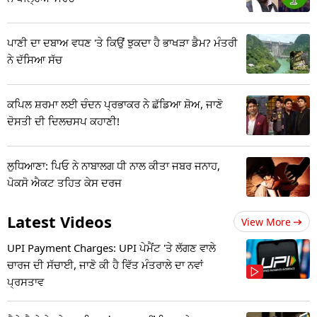
ਪਾਣੀ ਦਾ ਦਬਾਅ ਵਧਣ 'ਤੇ ਕਿਉਂ ਝੁਕਦਾ ਹੈ ਭਾਖੜਾ ਡੈਮ? ਮੰਤਰੀ
ਨੇ ਦੱਸਿਆ ਸੱਚ
ਕਪਿਲ ਸ਼ਰਮਾ ਲਈ ਚੰਦਨ ਪ੍ਰਭਾਕਰ ਨੇ ਛੱਡਿਆ ਸ਼ੋਅ, ਜਾਣੋ
ਦੋਸਤੀ ਦੀ ਦਿਲਚਸਪ ਕਹਾਣੀ!
ਲੁਧਿਆਣਾ: ਪਿਓ ਨੇ ਨਾਬਾਲਗ ਧੀ ਨਾਲ ਕੀਤਾ ਜਬਰ ਜਨਾਹ,
ਪੋਕਸੋ ਐਕਟ ਤਹਿਤ ਕੇਸ ਦਰਜ
Latest Videos
View More
UPI Payment Charges: UPI ਪੇਮੈਂਟ 'ਤੇ ਲੱਗਣ ਵਾਲੇ
ਚਾਰਜ ਦੀ ਸੱਚਾਈ, ਜਾਣੋ ਕੀ ਹੈ ਵਿੱਤ ਮੰਤਰਾਲੇ ਦਾ ਨਵਾਂ
ਪ੍ਰਸਤਾਵ