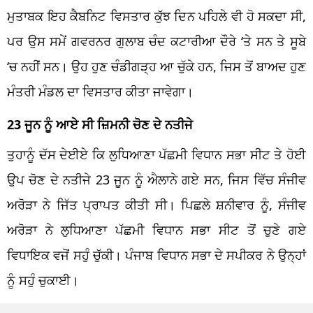
ਮੁਤਾਬਕ ਇਹ ਕੈਬਨਿਟ ਵਿਸਤਾਰ ਕੁੱਝ ਦਿਨ ਪਹਿਲੇ ਵੀ ਹੋ ਸਕਦਾ ਸੀ,
ਪਰ ਉਸ ਸਮੇਂ ਗਵਰਨਰ ਗੁਲਾਬ ਚੰਦ ਕਟਾਰੀਆ ਦੌਰੇ ‘ਤੇ ਸਨ ਤੇ ਸੂਬੇ
‘ਚ ਨਹੀਂ ਸਨ। ਉਹ ਹੁਣ ਚੰਡੀਗੜ੍ਹ ਆ ਚੁੱਕੇ ਹਨ, ਜਿਸ ਤੋਂ ਬਾਅਦ ਹੁਣ
ਮੰਤਰੀ ਮੰਡਲ ਦਾ ਵਿਸਤਾਰ ਕੀਤਾ ਜਾਵੇਗਾ।
23 ਜੂਨ ਨੂੰ ਆਏ ਸੀ ਜ਼ਿਮਨੀ ਚੋਣ ਦੇ ਨਤੀਜੇ
ਤੁਹਾਨੂੰ ਦੱਸ ਦੇਈਏ ਕਿ ਲੁਧਿਆਣਾ ਪੱਛਮੀ ਵਿਧਾਨ ਸਭਾ ਸੀਟ ਤੇ ਹੋਈ
ਉਪ ਚੋਣ ਦੇ ਨਤੀਜੇ 23 ਜੂਨ ਨੂੰ ਐਲਾਨੇ ਗਏ ਸਨ, ਜਿਸ ਵਿੱਚ ਸੰਜੀਵ
ਅਰੋੜਾ ਨੇ ਜਿੱਤ ਪ੍ਰਾਪਤ ਕੀਤੀ ਸੀ। ਪਿਛਲੇ ਸ਼ਨੀਵਾਰ ਨੂੰ, ਸੰਜੀਵ
ਅਰੋੜਾ ਨੇ ਲੁਧਿਆਣਾ ਪੱਛਮੀ ਵਿਧਾਨ ਸਭਾ ਸੀਟ ਤੋਂ ਚੁਣੇ ਗਏ
ਵਿਧਾਇਕ ਵਜੋਂ ਸਹੁੰ ਚੁੱਕੀ। ਪੰਜਾਬ ਵਿਧਾਨ ਸਭਾ ਦੇ ਸਪੀਕਰ ਨੇ ਉਨ੍ਹਾਂ
ਨੂੰ ਸਹੁੰ ਚੁਕਾਈ।