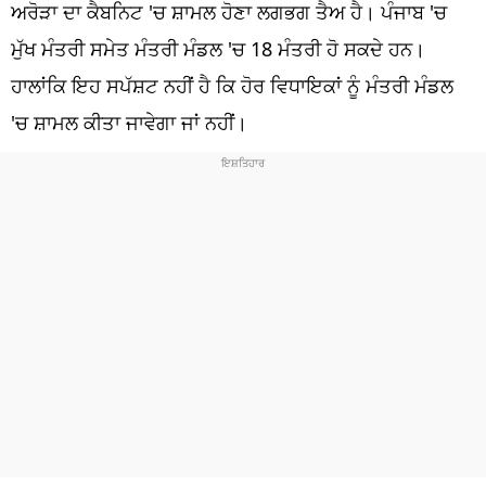
ਧਰਮ
ਅਰੋੜਾ ਦਾ ਕੈਬਨਿਟ 'ਚ ਸ਼ਾਮਲ ਹੋਣਾ ਲਗਭਗ ਤੈਅ ਹੈ। ਪੰਜਾਬ 'ਚ
ਮੁੱਖ ਮੰਤਰੀ ਸਮੇਤ ਮੰਤਰੀ ਮੰਡਲ 'ਚ 18 ਮੰਤਰੀ ਹੋ ਸਕਦੇ ਹਨ।
ਖੇਡਾਂ
ਹਾਲਾਂਕਿ ਇਹ ਸਪੱਸ਼ਟ ਨਹੀਂ ਹੈ ਕਿ ਹੋਰ ਵਿਧਾਇਕਾਂ ਨੂੰ ਮੰਤਰੀ ਮੰਡਲ
ਟੈਕਨੋਲਜੀ
'ਚ ਸ਼ਾਮਲ ਕੀਤਾ ਜਾਵੇਗਾ ਜਾਂ ਨਹੀਂ।
ਟ੍ਰੈਂਡਿੰਗ
ਮੌਸਮ
ਦੁਨੀਆ
ਚੋਣਾਂ 2026