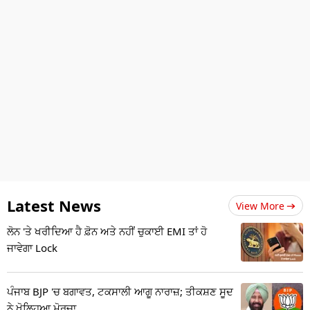
Latest News
View More
ਲੋਨ 'ਤੇ ਖਰੀਦਿਆ ਹੈ ਫ਼ੋਨ ਅਤੇ ਨਹੀਂ ਚੁਕਾਈ EMI ਤਾਂ ਹੋ
ਜਾਵੇਗਾ Lock
ਪੰਜਾਬ BJP 'ਚ ਬਗਾਵਤ, ਟਕਸਾਲੀ ਆਗੂ ਨਾਰਾਜ਼; ਤੀਕਸ਼ਣ ਸੂਦ
ਨੇ ਖੋਲ੍ਹਿਆ ਮੋਰਚਾ