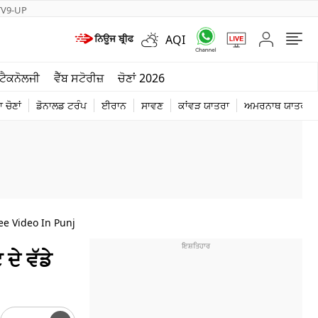
TV9-UP
AQI
ਮੌਸਮ
ਟੈਕਨੋਲਜੀ
ਵੈੱਬ ਸਟੋਰੀਜ਼
ਚੋਣਾਂ 2026
ਦੁਨੀਆ
 ਚੋਣਾਂ
ਡੋਨਾਲਡ ਟਰੰਪ
ਈਰਾਨ
ਸਾਵਣ
ਕਾਂਵੜ ਯਾਤਰਾ
ਅਮਰਨਾਥ ਯਾਤਰਾ
ਚੋਣਾਂ 2026
ee Video In Punjabi
ਦੇ ਵੱਡੇ