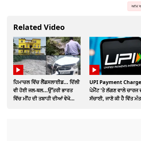
ਆਮ ਆ
Related Video
ਹਿਮਾਚਲ ਵਿੱਚ ਲੈਂਡਸਲਾਈਡ... ਦਿੱਲੀ
UPI Payment Charge
ਵੀ ਹੋਈ ਜਲ-ਥਲ...ਉੱਤਰੀ ਭਾਰਤ
ਪੇਮੈਂਟ 'ਤੇ ਲੱਗਣ ਵਾਲੇ ਚਾਰਜ 
ਵਿੱਚ ਮੀਂਹ ਦੀ ਤਬਾਹੀ ਦੀਆਂ ਵੇਖੋ
ਸੱਚਾਈ, ਜਾਣੋ ਕੀ ਹੈ ਵਿੱਤ ਮੰ
ਤਸਵੀਰਾਂ
ਨਵਾਂ ਪ੍ਰਸਤਾਵ