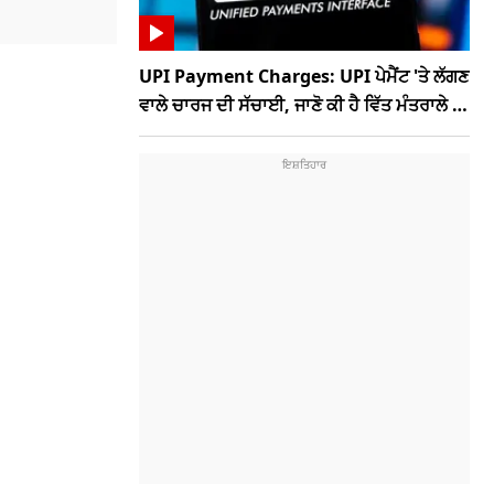
UPI Payment Charges: UPI ਪੇਮੈਂਟ 'ਤੇ ਲੱਗਣ
ਵਾਲੇ ਚਾਰਜ ਦੀ ਸੱਚਾਈ, ਜਾਣੋ ਕੀ ਹੈ ਵਿੱਤ ਮੰਤਰਾਲੇ ਦਾ
ਨਵਾਂ ਪ੍ਰਸਤਾਵ