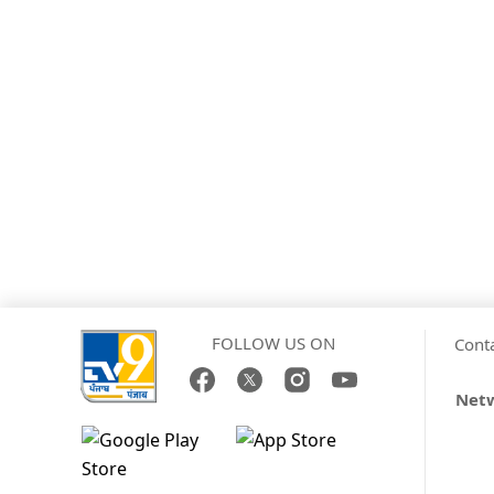
FOLLOW US ON
Cont
Netw