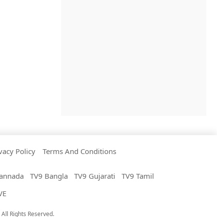
vacy Policy
Terms And Conditions
annada
TV9 Bangla
TV9 Gujarati
TV9 Tamil
VE
All Rights Reserved.