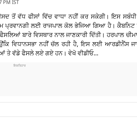
7 PM IST
ਸਦ ਤੋਂ ਵੱਧ ਫੀਸਾਂ ਵਿੱਚ ਵਾਧਾ ਨਹੀਂ ਕਰ ਸਕੇਗੀ। ਇਸ ਸਬੰਧੀ
ਅੰਤਿਮ ਪ੍ਰਵਾਨਗੀ ਲਈ ਰਾਜਪਾਲ ਕੋਲ ਭੇਜਿਆ ਗਿਆ ਹੈ। ਕੈਬਨਿਟ
ਗਏ ਫੈਸਲਿਆਂ ਬਾਰੇ ਵਿਸਥਾਰ ਨਾਲ ਜਾਣਕਾਰੀ ਦਿੱਤੀ। ਹਰਪਾਲ ਚੀਮ
ਕਿਉਂਕਿ ਵਿਧਾਨਸਭਾ ਨਹੀਂ ਚੱਲ ਰਹੀ ਹੈ, ਇਸ ਲਈ ਆਰਡੀਨੈਂਸ
ਂ ਤੇ ਵੱਡੇ ਫੈਸਲੇ ਲਏ ਗਏ ਹਨ। ਵੇਖੋ ਵੀਡੀਓ…