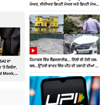
ਮੇਅਰ, ਸੀਨੀਅਰ ਡਿਪਟੀ ਮੇਅਰ ਅਤੇ ਡਿਪਟੀ ਮੇਅਰ,
ਮੰਤਰੀ ਨੇ ਦੱਸਿਆ ਪੂਰਾ ਗਣਿਤ
ਹਿਮਾਚਲ ਵਿੱਚ ਲੈਂਡਸਲਾਈਡ... ਦਿੱਲੀ ਵੀ ਹੋਈ ਜਲ-
SAI ਦਾ
ਥਲ...ਉੱਤਰੀ ਭਾਰਤ ਵਿੱਚ ਮੀਂਹ ਦੀ ਤਬਾਹੀ ਦੀਆਂ ਵੇਖੋ
 'ਤੇ ਸ਼ਿਕੰਜਾ,
ਤਸਵੀਰਾਂ
Old Monk,