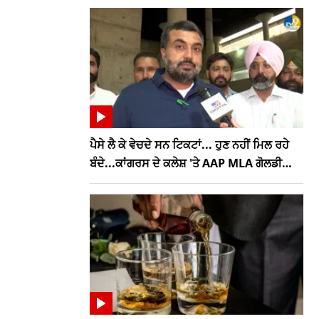
ਪੈਸੇ ਲੈ ਕੇ ਵੇਚਦੇ ਸਨ ਟਿਕਟਾਂ... ਹੁਣ ਨਹੀਂ ਮਿਲ ਰਹੇ
ਬੰਦੇ...ਕਾਂਗਰਸ ਦੇ ਕਲੇਸ਼ 'ਤੇ AAP MLA ਗੋਲਡੀ
ਕੰਬੋਜ ਦਾ ਤਿੱਖਾ ਤੰਜ