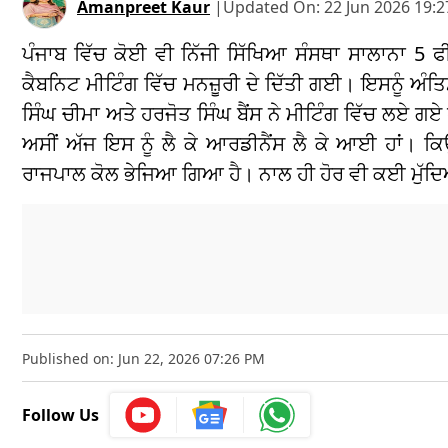
Amanpreet Kaur
|
Updated On:
22 Jun 2026 19:2
ਪੰਜਾਬ ਵਿੱਚ ਕੋਈ ਵੀ ਨਿੱਜੀ ਸਿੱਖਿਆ ਸੰਸਥਾ ਸਾਲਾਨਾ 5 ਫੀ
ਕੈਬਨਿਟ ਮੀਟਿੰਗ ਵਿੱਚ ਮਨਜ਼ੂਰੀ ਦੇ ਦਿੱਤੀ ਗਈ। ਇਸਨੂੰ 
ਸਿੰਘ ਚੀਮਾ ਅਤੇ ਹਰਜੋਤ ਸਿੰਘ ਬੈਂਸ ਨੇ ਮੀਟਿੰਗ ਵਿੱਚ ਲਏ 
ਅਸੀਂ ਅੱਜ ਇਸ ਨੂੰ ਲੈ ਕੇ ਆਰਡੀਨੈਂਸ ਲੈ ਕੇ ਆਈ ਹਾਂ। 
ਰਾਜਪਾਲ ਕੋਲ ਭੇਜਿਆ ਗਿਆ ਹੈ। ਨਾਲ ਹੀ ਹੋਰ ਵੀ ਕਈ ਮੁੱਦਿਆ
Published on: Jun 22, 2026 07:26 PM
Follow Us