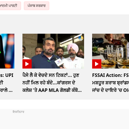
ਦਮੀ ਪਾਰਟੀ
ਪੰਜਾਬ ਸਰਕਾਰ
s: UPI
ਪੈਸੇ ਲੈ ਕੇ ਵੇਚਦੇ ਸਨ ਟਿਕਟਾਂ... ਹੁਣ
FSSAI Action: FS
ਦੀ
ਨਹੀਂ ਮਿਲ ਰਹੇ ਬੰਦੇ...ਕਾਂਗਰਸ ਦੇ
ਮਸ਼ਹੂਰ ਸ਼ਰਾਬ ਬ੍ਰਾਂਡਸ
ਤਰਾਲੇ ਦਾ
ਕਲੇਸ਼ 'ਤੇ AAP MLA ਗੋਲਡੀ ਕੰਬੋਜ
ਜਾਂਚ ਦੇ ਦਾਇਰੇ 'ਚ 
ਦਾ ਤਿੱਖਾ ਤੰਜ
McDowells