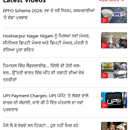
EPFO Scheme 2026: PF ਦੇ ਨਵੇਂ ਨਿਯਮ, ਕਰਮਚਾਰੀਆਂ
'ਤੇ ਵੱਡਾ ਪ੍ਰਭਾਵ
Hoshiarpur Nagar Nigam ਨੂੰ ਮਿਲਆ ਨਵਾਂ ਮੇਅਰ,
ਸੀਨੀਅਰ ਡਿਪਟੀ ਮੇਅਰ ਅਤੇ ਡਿਪਟੀ ਮੇਅਰ, ਮੰਤਰੀ ਨੇ
ਦੱਸਿਆ ਪੂਰਾ ਗਣਿਤ
ਹਿਮਾਚਲ ਵਿੱਚ ਲੈਂਡਸਲਾਈਡ... ਦਿੱਲੀ ਵੀ ਹੋਈ ਜਲ-
ਥਲ...ਉੱਤਰੀ ਭਾਰਤ ਵਿੱਚ ਮੀਂਹ ਦੀ ਤਬਾਹੀ ਦੀਆਂ ਵੇਖੋ
ਤਸਵੀਰਾਂ
UPI Payment Charges: UPI ਪੇਮੈਂਟ 'ਤੇ ਲੱਗਣ ਵਾਲੇ
ਚਾਰਜ ਦੀ ਸੱਚਾਈ, ਜਾਣੋ ਕੀ ਹੈ ਵਿੱਤ ਮੰਤਰਾਲੇ ਦਾ ਨਵਾਂ
ਪ੍ਰਸਤਾਵ
ਪੈਸੇ ਲੈ ਕੇ ਵੇਚਦੇ ਸਨ ਟਿਕਟਾਂ... ਹੁਣ ਨਹੀਂ ਮਿਲ ਰਹੇ