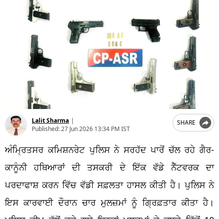
Lalit Sharma
|
SHARE
Published:
27 Jun 2026 13:34 PM IST
ਅੰਮ੍ਰਿਤਸਰ ਕਮਿਸ਼ਨਰੇਟ ਪੁਲਿਸ ਨੇ ਸਰਹੱਦ ਪਾਰੋਂ ਚੱਲ ਰਹੇ ਗੈਰ-
ਕਾਨੂੰਨੀ ਹਥਿਆਰਾਂ ਦੀ ਤਸਕਰੀ ਦੇ ਇੱਕ ਵੱਡੇ ਨੈੱਟਵਰਕ ਦਾ
ਪਰਦਾਫਾਸ਼ ਕਰਨ ਵਿੱਚ ਵੱਡੀ ਸਫ਼ਲਤਾ ਹਾਸਲ ਕੀਤੀ ਹੈ। ਪੁਲਿਸ ਨੇ
ਇਸ ਕਾਰਵਾਈ ਦੌਰਾਨ ਚਾਰ ਮੁਲਜ਼ਮਾਂ ਨੂੰ ਗ੍ਰਿਫ਼ਤਾਰ ਕੀਤਾ ਹੈ।