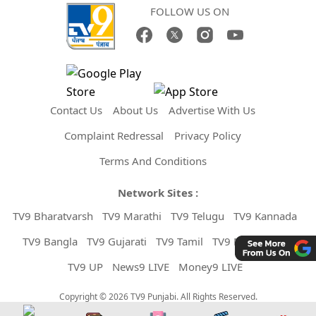
FOLLOW US ON
Contact Us
About Us
Advertise With Us
Complaint Redressal
Privacy Policy
Terms And Conditions
Network Sites :
TV9 Bharatvarsh
TV9 Marathi
TV9 Telugu
TV9 Kannada
TV9 Bangla
TV9 Gujarati
TV9 Tamil
TV9 Malayalam
TV9 UP
News9 LIVE
Money9 LIVE
Copyright © 2026 TV9 Punjabi. All Rights Reserved.