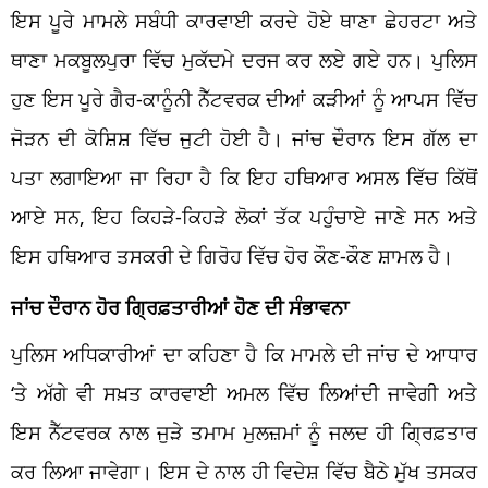
ਇਸ ਪੂਰੇ ਮਾਮਲੇ ਸਬੰਧੀ ਕਾਰਵਾਈ ਕਰਦੇ ਹੋਏ ਥਾਣਾ ਛੇਹਰਟਾ ਅਤੇ
ਥਾਣਾ ਮਕਬੂਲਪੁਰਾ ਵਿੱਚ ਮੁਕੱਦਮੇ ਦਰਜ ਕਰ ਲਏ ਗਏ ਹਨ। ਪੁਲਿਸ
ਹੁਣ ਇਸ ਪੂਰੇ ਗੈਰ-ਕਾਨੂੰਨੀ ਨੈੱਟਵਰਕ ਦੀਆਂ ਕੜੀਆਂ ਨੂੰ ਆਪਸ ਵਿੱਚ
ਜੋੜਨ ਦੀ ਕੋਸ਼ਿਸ਼ ਵਿੱਚ ਜੁਟੀ ਹੋਈ ਹੈ। ਜਾਂਚ ਦੌਰਾਨ ਇਸ ਗੱਲ ਦਾ
ਪਤਾ ਲਗਾਇਆ ਜਾ ਰਿਹਾ ਹੈ ਕਿ ਇਹ ਹਥਿਆਰ ਅਸਲ ਵਿੱਚ ਕਿੱਥੋਂ
ਆਏ ਸਨ, ਇਹ ਕਿਹੜੇ-ਕਿਹੜੇ ਲੋਕਾਂ ਤੱਕ ਪਹੁੰਚਾਏ ਜਾਣੇ ਸਨ ਅਤੇ
ਇਸ ਹਥਿਆਰ ਤਸਕਰੀ ਦੇ ਗਿਰੋਹ ਵਿੱਚ ਹੋਰ ਕੌਣ-ਕੌਣ ਸ਼ਾਮਲ ਹੈ।
ਜਾਂਚ ਦੌਰਾਨ ਹੋਰ ਗ੍ਰਿਫ਼ਤਾਰੀਆਂ ਹੋਣ ਦੀ ਸੰਭਾਵਨਾ
ਪੁਲਿਸ ਅਧਿਕਾਰੀਆਂ ਦਾ ਕਹਿਣਾ ਹੈ ਕਿ ਮਾਮਲੇ ਦੀ ਜਾਂਚ ਦੇ ਆਧਾਰ
‘ਤੇ ਅੱਗੇ ਵੀ ਸਖ਼ਤ ਕਾਰਵਾਈ ਅਮਲ ਵਿੱਚ ਲਿਆਂਦੀ ਜਾਵੇਗੀ ਅਤੇ
ਇਸ ਨੈੱਟਵਰਕ ਨਾਲ ਜੁੜੇ ਤਮਾਮ ਮੁਲਜ਼ਮਾਂ ਨੂੰ ਜਲਦ ਹੀ ਗ੍ਰਿਫ਼ਤਾਰ
ਕਰ ਲਿਆ ਜਾਵੇਗਾ। ਇਸ ਦੇ ਨਾਲ ਹੀ ਵਿਦੇਸ਼ ਵਿੱਚ ਬੈਠੇ ਮੁੱਖ ਤਸਕਰ