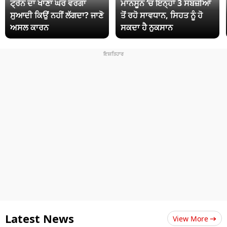
ਟ੍ਰੇਨ ਦਾ ਖਾਣਾ ਘਰ ਵਰਗਾ
ਮਾਨਸੂਨ ‘ਚ ਇਨ੍ਹਾਂ 3 ਸਬਜ਼ੀਆਂ
ਸੁਆਦੀ ਕਿਉਂ ਨਹੀਂ ਲੱਗਦਾ? ਜਾਣੋ
ਤੋਂ ਰਹੋ ਸਾਵਧਾਨ, ਸਿਹਤ ਨੂੰ ਹੋ
ਅਸਲ ਕਾਰਨ
ਸਕਦਾ ਹੈ ਨੁਕਸਾਨ
Latest News
View More