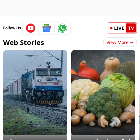
LIVE
TV
Follow Us
Web Stories
View More