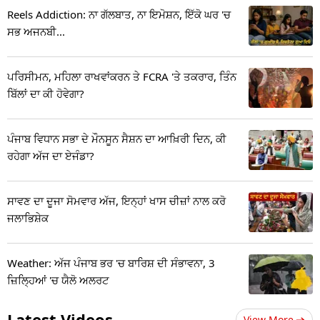
Reels Addiction: ਨਾ ਗੱਲਬਾਤ, ਨਾ ਇਮੋਸ਼ਨ, ਇੱਕੋ ਘਰ 'ਚ
ਸਭ ਅਜਨਬੀ...
ਪਰਿਸੀਮਨ, ਮਹਿਲਾ ਰਾਖਵਾਂਕਰਨ ਤੇ FCRA 'ਤੇ ਤਕਰਾਰ, ਤਿੰਨ
ਬਿੱਲਾਂ ਦਾ ਕੀ ਹੋਵੇਗਾ?
ਪੰਜਾਬ ਵਿਧਾਨ ਸਭਾ ਦੇ ਮੌਨਸੂਨ ਸੈਸ਼ਨ ਦਾ ਆਖ਼ਿਰੀ ਦਿਨ, ਕੀ
ਰਹੇਗਾ ਅੱਜ ਦਾ ਏਜੰਡਾ?
ਸਾਵਣ ਦਾ ਦੂਜਾ ਸੋਮਵਾਰ ਅੱਜ, ਇਨ੍ਹਾਂ ਖਾਸ ਚੀਜ਼ਾਂ ਨਾਲ ਕਰੋ
ਜਲਾਭਿਸ਼ੇਕ
Weather: ਅੱਜ ਪੰਜਾਬ ਭਰ 'ਚ ਬਾਰਿਸ਼ ਦੀ ਸੰਭਾਵਨਾ, 3
ਜ਼ਿਲ੍ਹਿਆਂ 'ਚ ਯੈਲੋ ਅਲਰਟ
Latest Videos
View More