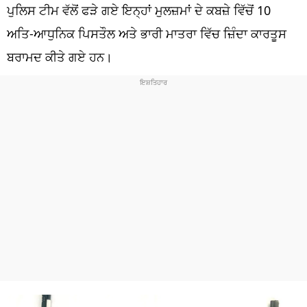
ਧਰਮ
ਪੁਲਿਸ ਟੀਮ ਵੱਲੋਂ ਫੜੇ ਗਏ ਇਨ੍ਹਾਂ ਮੁਲਜ਼ਮਾਂ ਦੇ ਕਬਜ਼ੇ ਵਿੱਚੋਂ 10
ਅਤਿ-ਆਧੁਨਿਕ ਪਿਸਤੌਲ ਅਤੇ ਭਾਰੀ ਮਾਤਰਾ ਵਿੱਚ ਜ਼ਿੰਦਾ ਕਾਰਤੂਸ
ਖੇਡਾਂ
ਬਰਾਮਦ ਕੀਤੇ ਗਏ ਹਨ।
ਟੈਕਨੋਲਜੀ
ਟ੍ਰੈਂਡਿੰਗ
ਮੌਸਮ
ਦੁਨੀਆ
ਚੋਣਾਂ 2026