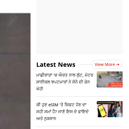
Latest News
View More
ਮਾਛੀਵਾੜਾ 'ਚ ਔਰਤ ਨਾਲ ਲੁੱਟ, ਮੋਟਰ
ਸਾਈਕਲ ਝਪਟਮਾਰਾਂ ਨੇ ਸੋਨੇ ਦੀ ਚੇਨ
ਖੋਹੀ
ਕੀ ਹੁਣ eSIM 'ਤੇ ਸ਼ਿਫਟ ਹੋਣ ਦਾ
ਸਹੀ ਸਮਾਂ ਹੈ? ਜਾਣੋ ਇਸ ਦੇ ਫਾਇਦੇ
ਅਤੇ ਨੁਕਸਾਨ