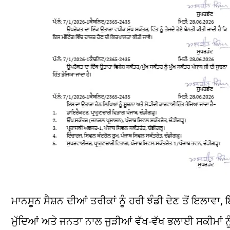
ਮਾਨਸੂਨ ਸੈਸ਼ਨ ਦੀਆਂ ਤਰੀਕਾਂ ਨੂੰ ਹਰੀ ਝੰਡੀ ਦੇਣ ਤੋਂ ਇਲਾਵਾ,
ਮੁੱਦਿਆਂ ਅਤੇ ਜਨਤਾ ਨਾਲ ਜੁੜੀਆਂ ਵੱਖ-ਵੱਖ ਭਲਾਈ ਸਕੀਮਾਂ ਨੂੰ