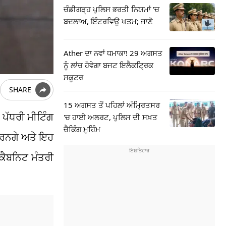
ਚੰਡੀਗੜ੍ਹ ਪੁਲਿਸ ਭਰਤੀ ਨਿਯਮਾਂ 'ਚ
ਬਦਲਾਅ, ਇੰਟਰਵਿਊ ਖਤਮ; ਜਾਣੋ
Ather ਦਾ ਨਵਾਂ ਧਮਾਕਾ! 29 ਅਗਸਤ
ਨੂੰ ਲਾਂਚ ਹੋਵੇਗਾ ਬਜਟ ਇਲੈਕਟ੍ਰਿਕ
ਸਕੂਟਰ
SHARE
15 ਅਗਸਤ ਤੋਂ ਪਹਿਲਾਂ ਅੰਮ੍ਰਿਤਸਰ
 ਪੱਧਰੀ ਮੀਟਿੰਗ
'ਚ ਹਾਈ ਅਲਰਟ, ਪੁਲਿਸ ਦੀ ਸਖ਼ਤ
ਚੈਕਿੰਗ ਮੁਹਿੰਮ
 ਕਰਨਗੇ ਅਤੇ ਇਹ
 ਕੈਬਨਿਟ ਮੰਤਰੀ