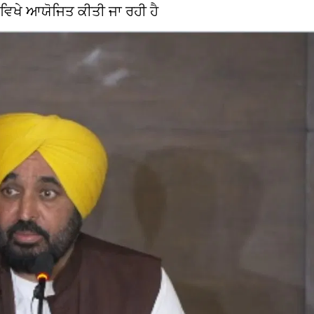
 ਵਿਖੇ ਆਯੋਜਿਤ ਕੀਤੀ ਜਾ ਰਹੀ ਹੈ