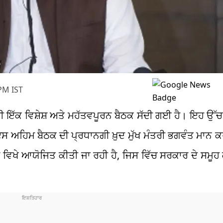
PM IST
ਟ ਦੀ ਇੱਕ ਵਿਸ਼ੇਸ਼ ਅਤੇ ਮਹੱਤਵਪੂਰਨ ਬੈਠਕ ਸੱਦੀ ਗਈ ਹੈ। ਇਹ ਉੱਚ
ੀ। ਇਸ ਅਹਿਮ ਬੈਠਕ ਦੀ ਪ੍ਰਧਾਨਗੀ ਖ਼ੁਦ ਮੁੱਖ ਮੰਤਰੀ ਭਗਵੰਤ ਮਾਨ
 ਵਿਖੇ ਆਯੋਜਿਤ ਕੀਤੀ ਜਾ ਰਹੀ ਹੈ, ਜਿਸ ਵਿੱਚ ਸਰਕਾਰ ਦੇ ਸਮੂਹ