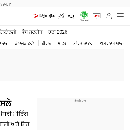
TV9-UP
AQI
ਮੌਸਮ
ਟੈਕਨੋਲਜੀ
ਵੈੱਬ ਸਟੋਰੀਜ਼
ਚੋਣਾਂ 2026
ਦੁਨੀਆ
 ਚੋਣਾਂ
ਡੋਨਾਲਡ ਟਰੰਪ
ਈਰਾਨ
ਸਾਵਣ
ਕਾਂਵੜ ਯਾਤਰਾ
ਅਮਰਨਾਥ ਯਾਤਰਾ
ਚੋਣਾਂ 2026
ੈਸਲੇ
ਪੱਧਰੀ ਮੀਟਿੰਗ
ਕਰਨਗੇ ਅਤੇ ਇਹ