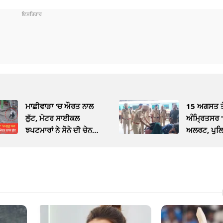
ਮਾਛੀਵਾੜਾ 'ਚ ਔਰਤ ਨਾਲ
15 ਅਗਸਤ ਤੋਂ
ਲੁੱਟ, ਮੋਟਰ ਸਾਈਕਲ
ਅੰਮ੍ਰਿਤਸਰ 
ਝਪਟਮਾਰਾਂ ਨੇ ਸੋਨੇ ਦੀ ਚੇਨ
ਅਲਰਟ, ਪੁਲਿ
ਖੋਹੀ
ਚੈਕਿੰਗ ਮੁਹਿੰਮ