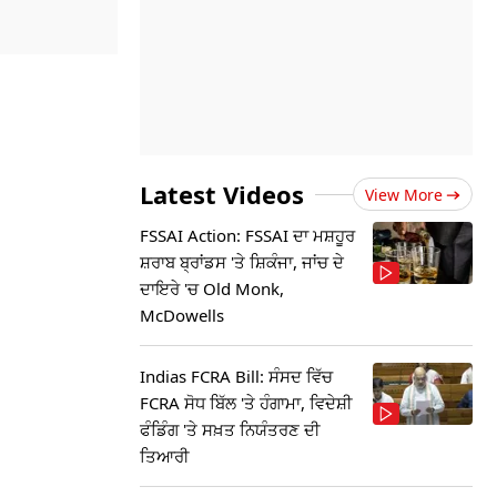
Latest Videos
View More
FSSAI Action: FSSAI ਦਾ ਮਸ਼ਹੂਰ
ਸ਼ਰਾਬ ਬ੍ਰਾਂਡਸ 'ਤੇ ਸ਼ਿਕੰਜਾ, ਜਾਂਚ ਦੇ
ਦਾਇਰੇ 'ਚ Old Monk,
McDowells
Indias FCRA Bill: ਸੰਸਦ ਵਿੱਚ
FCRA ਸੋਧ ਬਿੱਲ 'ਤੇ ਹੰਗਾਮਾ, ਵਿਦੇਸ਼ੀ
ਫੰਡਿੰਗ 'ਤੇ ਸਖ਼ਤ ਨਿਯੰਤਰਣ ਦੀ
ਤਿਆਰੀ