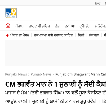
हिन्दी 
ਖੇਤੀਬਾੜੀ
ਕਰਿਅਰ
ਪੰਜਾਬ
ਸ਼ਾਰਟ ਵੀਡੀਓਜ਼
ਦੇਸ਼
ਦੁਨੀਆ
ਟ੍ਰੈਂਡਿੰਗ
ਮਨੋਰੰਜ
ਸ਼ਾਰਟ ਵੀਡੀਓਜ਼
ਮਨੋਰੰਜਨ
ਪੰਜਾਬ ਦਾ ਮੌਸਮ
ਹੁਕਮਨਾਮਾ ਸ੍ਰੀ ਦਰਬਾਰ ਸਾਹਿਬ
ਦਿੱਲੀ
ਲੋਕਸਭਾ
ਸ
ਕਾਰੋਬਾਰ
ਦੇਸ਼
Punjabi News
Punjab News
Punjab Cm Bhagwant Mann Calls
CM ਭਗਵੰਤ ਮਾਨ ਨੇ 1 ਜੁਲਾਈ ਨੂੰ ਸੱਦੀ ਕੈਬ
ਪੰਜਾਬ ਦੇ ਮੁੱਖ ਮੰਤਰੀ ਭਗਵੰਤ ਸਿੰਘ ਮਾਨ ਵੱਲੋਂ ਸੂਬਾ ਕੈਬਨਿ
ਆਉਣ ਵਾਲੀ 1 ਜੁਲਾਈ ਨੂੰ ਸ਼ਾਮੀਂ ਠੀਕ 4 ਵਜੇ ਸ਼ੁਰੂ ਹੋਵੇਗੀ