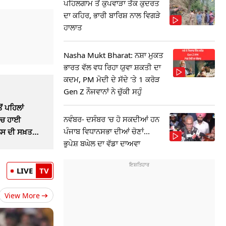
ਪਹਿਲਗਾਮ ਤੋਂ ਕੁਪਵਾੜਾ ਤੱਕ ਕੁਦਰਤ
ਦਾ ਕਹਿਰ, ਭਾਰੀ ਬਾਰਿਸ਼ ਨਾਲ ਵਿਗੜੇ
ਹਾਲਾਤ
Nasha Mukt Bharat: ਨਸ਼ਾ ਮੁਕਤ
ਭਾਰਤ ਵੱਲ ਵਧ ਰਿਹਾ ਯੁਵਾ ਸ਼ਕਤੀ ਦਾ
ਕਦਮ, PM ਮੋਦੀ ਦੇ ਸੱਦੇ 'ਤੇ 1 ਕਰੋੜ
Gen Z ਨੌਜਵਾਨਾਂ ਨੇ ਚੁੱਕੀ ਸਹੁੰ
 ਪਹਿਲਾਂ
ਨਵੰਬਰ- ਦਸੰਬਰ 'ਚ ਹੋ ਸਕਦੀਆਂ ਹਨ
'ਚ ਹਾਈ
ਪੰਜਾਬ ਵਿਧਾਨਸਭਾ ਦੀਆਂ ਚੋਣਾਂ...
ਸ ਦੀ ਸਖ਼ਤ
ਭੁਪੇਸ਼ ਬਘੇਲ ਦਾ ਵੱਡਾ ਦਾਅਵਾ
LIVE
TV
View More