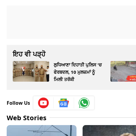
ਇਹ ਵੀ ਪੜ੍ਹੋ
ਲੁਧਿਆਣਾ ਦਿਹਾਤੀ ਪੁਲਿਸ 'ਚ
ਫੇਰਬਦਲ, 10 ਮੁਲਜ਼ਮਾਂ ਨੂੰ
ਮਿਲੀ ਤਰੱਕੀ
Follow Us
Web Stories