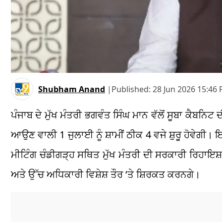
Shubham Anand
|
Published:
28 Jun 2026 15:46 
ਪੰਜਾਬ ਦੇ ਮੁੱਖ ਮੰਤਰੀ ਭਗਵੰਤ ਸਿੰਘ ਮਾਨ ਵੱਲੋਂ ਸੂਬਾ ਕੈਬਨਿ
ਆਉਣ ਵਾਲੀ 1 ਜੁਲਾਈ ਨੂੰ ਸ਼ਾਮੀਂ ਠੀਕ 4 ਵਜੇ ਸ਼ੁਰੂ ਹੋਵੇਗ
ਮੀਟਿੰਗ ਚੰਡੀਗੜ੍ਹ ਸਥਿਤ ਮੁੱਖ ਮੰਤਰੀ ਦੀ ਸਰਕਾਰੀ ਰਿਹਾਇਸ਼
ਅਤੇ ਉੱਚ ਅਧਿਕਾਰੀ ਵਿਸ਼ੇਸ਼ ਤੌਰ ‘ਤੇ ਸ਼ਿਰਕਤ ਕਰਨਗੇ।