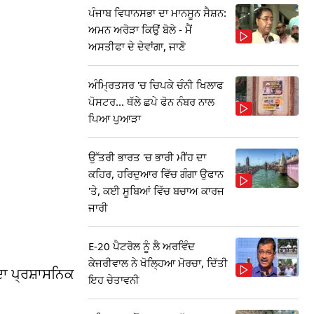
ਪੰਜਾਬ ਵਿਧਾਨਸਭਾ ਦਾ ਮਾਨਸੂਨ ਸੈਸ਼ਨ:
ਅਮਨ ਅਰੋੜਾ ਕਿਉਂ ਬੋਲੇ - ਮੈਂ
ਅਸਤੀਫਾ ਦੇ ਦੇਵਾਂਗਾ, ਜਾਣੋ
ਅੰਮ੍ਰਿਤਸਰ 'ਚ ਚਿਪਕੇ ਚੰਨੀ ਖਿਲਾਫ
ਪੋਸਟਰ... ਥੱਲੇ ਛਪੇ ਫੋਨ ਨੰਬਰ ਨਾਲ
ਪਿਆ ਪੁਆੜਾ
ਉੱਤਰੀ ਭਾਰਤ 'ਚ ਭਾਰੀ ਮੀਂਹ ਦਾ
ਕਹਿਰ, ਹਰਿਦੁਆਰ ਵਿੱਚ ਗੰਗਾ ਉਫਾਨ
'ਤੇ, ਕਈ ਸੂਬਿਆਂ ਵਿੱਚ ਬਚਾਅ ਕਾਰਜ
ਜਾਰੀ
E-20 ਪੈਟਰੋਲ ਨੂੰ ਲੈ ਅਰਵਿੰਦ
ਕੇਜਰੀਵਾਲ ਨੇ ਖੋਲ੍ਹਿਆ ਮੋਰਚਾ, ਦਿੱਤੀ
ਦਾ ਪ੍ਰਸ਼ਾਸਨਿਕ
ਇਹ ਚੇਤਾਵਨੀ