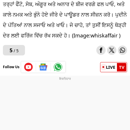
ਤਰ੍ਹਾਂ ਫੈਂਟੋ, ਸੇਬ, ਅੰਗੂਰ ਅਤੇ ਅਨਾਰ ਦੇ ਬੀਜ ਵਰਗੇ ਫਲ ਪਾਓ, ਅਤੇ
ਕਾਲੇ ਨਮਕ ਅਤੇ ਭੁੰਨੇ ਹੋਏ ਜੀਰੇ ਦੇ ਪਾਊਡਰ ਨਾਲ ਸੀਜ਼ਨ ਕਰੋ। ਪੁਦੀਨੇ
ਦੇ ਪੱਤਿਆਂ ਨਾਲ ਸਜਾਓ ਅਤੇ ਖਾਓ। ਜੇ ਚਾਹੋ, ਤਾਂ ਤੁਸੀਂ ਇਸਨੂੰ ਥੋੜ੍ਹੀ
ਦੇਰ ਲਈ ਫਰਿੱਜ ਵਿੱਚ ਰੱਖ ਸਕਦੇ ਹੋ। (Image:whiskaffair )
5
/ 5
LIVE
TV
Follow Us