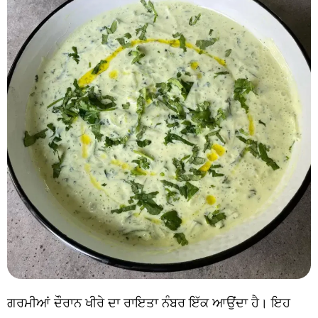
ਗਰਮੀਆਂ ਦੌਰਾਨ ਖੀਰੇ ਦਾ ਰਾਇਤਾ ਨੰਬਰ ਇੱਕ ਆਉਂਦਾ ਹੈ। ਇਹ