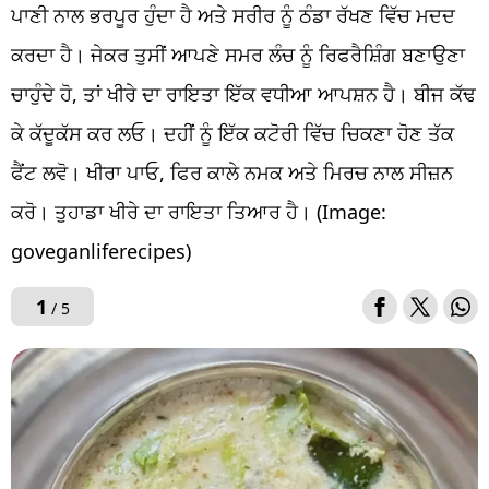
ਪਾਣੀ ਨਾਲ ਭਰਪੂਰ ਹੁੰਦਾ ਹੈ ਅਤੇ ਸਰੀਰ ਨੂੰ ਠੰਡਾ ਰੱਖਣ ਵਿੱਚ ਮਦਦ
ਕਰਦਾ ਹੈ। ਜੇਕਰ ਤੁਸੀਂ ਆਪਣੇ ਸਮਰ ਲੰਚ ਨੂੰ ਰਿਫਰੈਸ਼ਿੰਗ ਬਣਾਉਣਾ
ਚਾਹੁੰਦੇ ਹੋ, ਤਾਂ ਖੀਰੇ ਦਾ ਰਾਇਤਾ ਇੱਕ ਵਧੀਆ ਆਪਸ਼ਨ ਹੈ। ਬੀਜ ਕੱਢ
ਕੇ ਕੱਦੂਕੱਸ ਕਰ ਲਓ। ਦਹੀਂ ਨੂੰ ਇੱਕ ਕਟੋਰੀ ਵਿੱਚ ਚਿਕਣਾ ਹੋਣ ਤੱਕ
ਫੈਂਟ ਲਵੋ। ਖੀਰਾ ਪਾਓ, ਫਿਰ ਕਾਲੇ ਨਮਕ ਅਤੇ ਮਿਰਚ ਨਾਲ ਸੀਜ਼ਨ
ਕਰੋ। ਤੁਹਾਡਾ ਖੀਰੇ ਦਾ ਰਾਇਤਾ ਤਿਆਰ ਹੈ। (Image:
goveganliferecipes)
1
/ 5