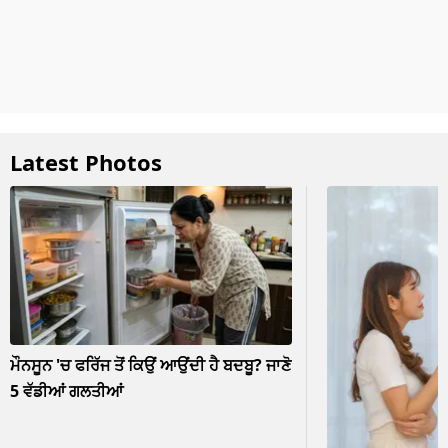
Latest Photos
ਮੌਨਸੂਨ 'ਚ ਫਰਿੱਜ ਤੋਂ ਕਿਉਂ ਆਉਂਦੀ ਹੈ ਬਦਬੂ? ਜਾਣੋ
5 ਵੱਡੀਆਂ ਗਲਤੀਆਂ