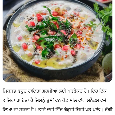
ਮਿਕਸਡ ਫਰੂਟ ਰਾਇਤਾ ਗਰਮੀਆਂ ਲਈ ਪਰਫੈਕਟ ਹੈ। ਇਹ ਇੱਕ
ਅਜਿਹਾ ਰਾਇਤਾ ਹੈ ਜਿਸਨੂੰ ਤੁਸੀਂ ਵਨ ਪੌਟ ਮੀਲ ਵਾਂਗ ਸਨੈਕਸ ਵਜੋਂ
ਲਿਆ ਜਾ ਸਕਦਾ ਹੈ। ਤਾਜ਼ੇ ਦਹੀਂ ਵਿੱਚ ਥੋੜ੍ਹੀ ਜਿਹੀ ਖੰਡ ਪਾਓ। ਚੰਗੀ