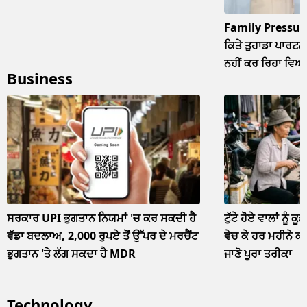
Family Pressur
ਕਿਤੇ ਤੁਹਾਡਾ ਪਾਰਟਨਰ
ਨਹੀਂ ਕਰ ਰਿਹਾ ਵਿਆਹ? 
Business
ਨਜ਼ਰਅੰਦਾਜ਼
ਸਰਕਾਰ UPI ਭੁਗਤਾਨ ਨਿਯਮਾਂ 'ਚ ਕਰ ਸਕਦੀ ਹੈ
ਟੁੱਟੇ ਹੋਏ ਵਾਲਾਂ ਨੂੰ ਕੂ
ਵੱਡਾ ਬਦਲਾਅ, 2,000 ਰੁਪਏ ਤੋਂ ਉੱਪਰ ਦੇ ਮਰਚੈਂਟ
ਵੇਚ ਕੇ ਹਰ ਮਹੀਨੇ ਕ
ਭੁਗਤਾਨ 'ਤੇ ਲੱਗ ਸਕਦਾ ਹੈ MDR
ਜਾਣੋ ਪੂਰਾ ਤਰੀਕਾ
Technology