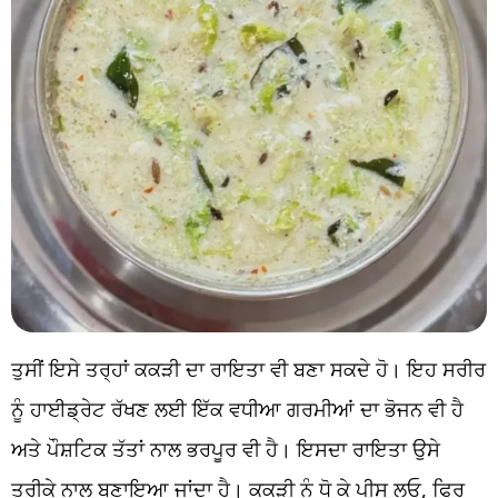
ਤੁਸੀਂ ਇਸੇ ਤਰ੍ਹਾਂ ਕਕੜੀ ਦਾ ਰਾਇਤਾ ਵੀ ਬਣਾ ਸਕਦੇ ਹੋ। ਇਹ ਸਰੀਰ
ਨੂੰ ਹਾਈਡ੍ਰੇਟ ਰੱਖਣ ਲਈ ਇੱਕ ਵਧੀਆ ਗਰਮੀਆਂ ਦਾ ਭੋਜਨ ਵੀ ਹੈ
ਅਤੇ ਪੌਸ਼ਟਿਕ ਤੱਤਾਂ ਨਾਲ ਭਰਪੂਰ ਵੀ ਹੈ। ਇਸਦਾ ਰਾਇਤਾ ਉਸੇ
ਤਰੀਕੇ ਨਾਲ ਬਣਾਇਆ ਜਾਂਦਾ ਹੈ। ਕਕੜੀ ਨੂੰ ਧੋ ਕੇ ਪੀਸ ਲਓ, ਫਿਰ