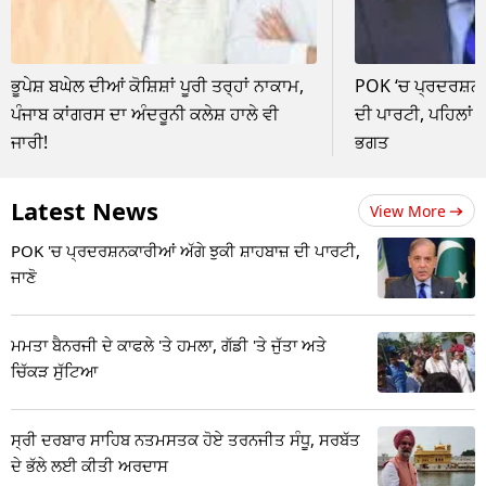
ਭੂਪੇਸ਼ ਬਘੇਲ ਦੀਆਂ ਕੋਸ਼ਿਸ਼ਾਂ ਪੂਰੀ ਤਰ੍ਹਾਂ ਨਾਕਾਮ,
POK ‘ਚ ਪ੍ਰਦਰਸ਼ਨਕਾ
ਪੰਜਾਬ ਕਾਂਗਰਸ ਦਾ ਅੰਦਰੂਨੀ ਕਲੇਸ਼ ਹਾਲੇ ਵੀ
ਦੀ ਪਾਰਟੀ, ਪਹਿਲਾਂ 
ਜਾਰੀ!
ਭਗਤ
Latest News
View More
POK 'ਚ ਪ੍ਰਦਰਸ਼ਨਕਾਰੀਆਂ ਅੱਗੇ ਝੁਕੀ ਸ਼ਾਹਬਾਜ਼ ਦੀ ਪਾਰਟੀ,
ਜਾਣੋ
ਮਮਤਾ ਬੈਨਰਜੀ ਦੇ ਕਾਫਲੇ 'ਤੇ ਹਮਲਾ, ਗੱਡੀ 'ਤੇ ਜੁੱਤਾ ਅਤੇ
ਚਿੱਕੜ ਸੁੱਟਿਆ
ਸ੍ਰੀ ਦਰਬਾਰ ਸਾਹਿਬ ਨਤਮਸਤਕ ਹੋਏ ਤਰਨਜੀਤ ਸੰਧੂ, ਸਰਬੱਤ
ਦੇ ਭੱਲੇ ਲਈ ਕੀਤੀ ਅਰਦਾਸ