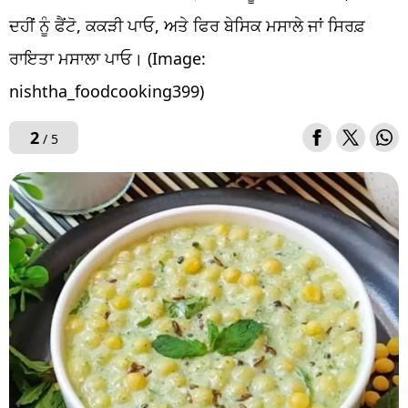
ਦਹੀਂ ਨੂੰ ਫੈਂਟੋ, ਕਕੜੀ ਪਾਓ, ਅਤੇ ਫਿਰ ਬੇਸਿਕ ਮਸਾਲੇ ਜਾਂ ਸਿਰਫ਼
ਰਾਇਤਾ ਮਸਾਲਾ ਪਾਓ। (Image:
nishtha_foodcooking399)
2
/ 5