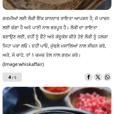
ਗਰਮੀਆਂ ਲਈ ਲੌਕੀ ਇੱਕ ਸ਼ਾਨਦਾਰ ਰਾਇਤਾ ਆਪਸ਼ਨ ਹੈ, ਜੋ ਪਾਚਨ
ਲਈ ਚੰਗਾ ਹੈ ਅਤੇ ਪਾਣੀ ਨਾਲ ਭਰਪੂਰ ਹੈ। ਲੌਕੀ ਦਾ ਰਾਇਤਾ
ਬਣਾਉਣ ਲਈ, ਦਹੀਂ ਨੂੰ ਫੈਂਟੋ ਅਤੇ ਕੱਦੂਕੱਸ ਕੀਤੇ ਹੋਏ ਲੌਕੀ ਨੂੰ ਹਲਕਾ
ਜਿਹਾ ਪਕਾ ਲਓ। ਦਹੀਂ ਪਾਓ, ਮੁੱਢਲੇ ਮਸਾਲਿਆਂ ਨਾਲ ਸੀਜ਼ਨ ਕਰੋ,
ਅਤੇ, ਜੇ ਚਾਹੋ, ਤਾਂ 1 ਚਮਚ ਤੇਲ ਨਾਲ ਗਰਮ ਕਰੋ।
(Image:whiskaffair)
4
/ 5