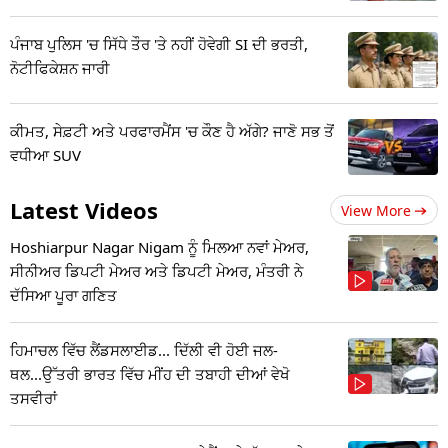
ਪੰਜਾਬ ਪੁਲਿਸ 'ਚ ਸਿੱਧੇ ਤੌਰ 'ਤੇ ਨਹੀਂ ਹੋਵੇਗੀ SI ਦੀ ਭਰਤੀ,
ਨੋਟੀਫਿਕੇਸ਼ਨ ਜਾਰੀ
ਕੀਮਤ, ਸੇਫ਼ਟੀ ਅਤੇ ਪਰਫਾਰਮੈਂਸ 'ਚ ਕੌਣ ਹੈ ਅੱਗੇ? ਜਾਣੋ ਸਭ ਤੋਂ
ਵਧੀਆ SUV
Latest Videos
View More
Hoshiarpur Nagar Nigam ਨੂੰ ਮਿਲਆ ਨਵਾਂ ਮੇਅਰ,
ਸੀਨੀਅਰ ਡਿਪਟੀ ਮੇਅਰ ਅਤੇ ਡਿਪਟੀ ਮੇਅਰ, ਮੰਤਰੀ ਨੇ
ਦੱਸਿਆ ਪੂਰਾ ਗਣਿਤ
ਹਿਮਾਚਲ ਵਿੱਚ ਲੈਂਡਸਲਾਈਡ... ਦਿੱਲੀ ਵੀ ਹੋਈ ਜਲ-
ਥਲ...ਉੱਤਰੀ ਭਾਰਤ ਵਿੱਚ ਮੀਂਹ ਦੀ ਤਬਾਹੀ ਦੀਆਂ ਵੇਖੋ
ਤਸਵੀਰਾਂ