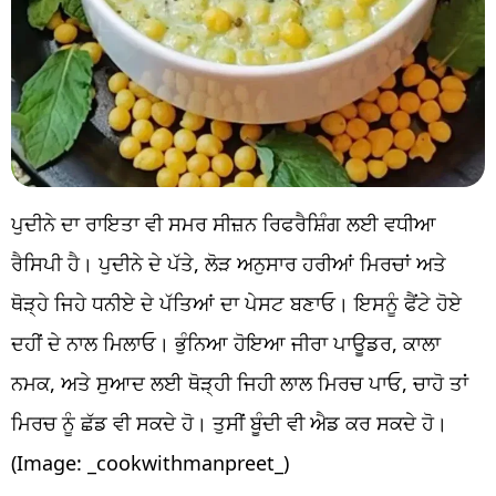
ਪੁਦੀਨੇ ਦਾ ਰਾਇਤਾ ਵੀ ਸਮਰ ਸੀਜ਼ਨ ਰਿਫਰੈਸ਼ਿੰਗ ਲਈ ਵਧੀਆ
ਰੈਸਿਪੀ ਹੈ। ਪੁਦੀਨੇ ਦੇ ਪੱਤੇ, ਲੋੜ ਅਨੁਸਾਰ ਹਰੀਆਂ ਮਿਰਚਾਂ ਅਤੇ
ਥੋੜ੍ਹੇ ਜਿਹੇ ਧਨੀਏ ਦੇ ਪੱਤਿਆਂ ਦਾ ਪੇਸਟ ਬਣਾਓ। ਇਸਨੂੰ ਫੈਂਟੇ ਹੋਏ
ਦਹੀਂ ਦੇ ਨਾਲ ਮਿਲਾਓ। ਭੁੰਨਿਆ ਹੋਇਆ ਜੀਰਾ ਪਾਊਡਰ, ਕਾਲਾ
ਨਮਕ, ਅਤੇ ਸੁਆਦ ਲਈ ਥੋੜ੍ਹੀ ਜਿਹੀ ਲਾਲ ਮਿਰਚ ਪਾਓ, ਚਾਹੋ ਤਾਂ
ਮਿਰਚ ਨੂੰ ਛੱਡ ਵੀ ਸਕਦੇ ਹੋ। ਤੁਸੀਂ ਬੂੰਦੀ ਵੀ ਐਡ ਕਰ ਸਕਦੇ ਹੋ।
(Image: _cookwithmanpreet_)