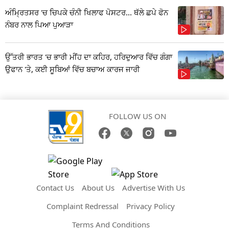
ਅੰਮ੍ਰਿਤਸਰ 'ਚ ਚਿਪਕੇ ਚੰਨੀ ਖਿਲਾਫ ਪੋਸਟਰ... ਥੱਲੇ ਛਪੇ ਫੋਨ
ਨੰਬਰ ਨਾਲ ਪਿਆ ਪੁਆੜਾ
ਉੱਤਰੀ ਭਾਰਤ 'ਚ ਭਾਰੀ ਮੀਂਹ ਦਾ ਕਹਿਰ, ਹਰਿਦੁਆਰ ਵਿੱਚ ਗੰਗਾ
ਉਫਾਨ 'ਤੇ, ਕਈ ਸੂਬਿਆਂ ਵਿੱਚ ਬਚਾਅ ਕਾਰਜ ਜਾਰੀ
FOLLOW US ON
Contact Us
About Us
Advertise With Us
Complaint Redressal
Privacy Policy
Terms And Conditions