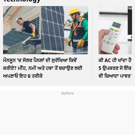
ਮੌਨਸੂਨ 'ਚ ਸੋਲਰ ਪੈਨਲਾਂ ਦੀ ਸੁਰੱਖਿਆ ਕਿਵੇਂ
ਕੀ AC ਹੀ ਖਾਂਦਾ ਹੈ 
ਕਰੀਏ? ਮੀਂਹ, ਨਮੀ ਅਤੇ ਹਵਾ ਤੋਂ ਬਚਾਉਣ ਲਈ
5 ਉਪਕਰਣ ਜੋ ਇੱਕ ਘੰ
ਅਪਣਾਓ ਇਹ 6 ਤਰੀਕੇ
ਵੀ ਜ਼ਿਆਦਾ ਪਾਵਰ 