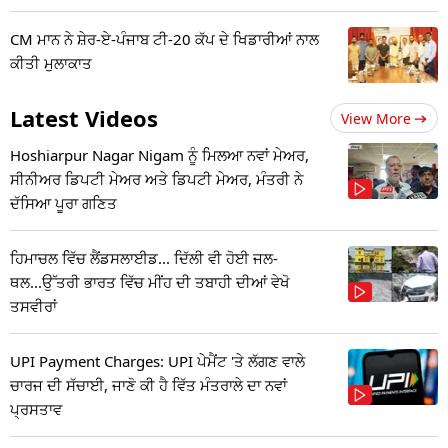
CM ਮਾਨ ਨੇ ਸ਼ੇਰ-ਏ-ਪੰਜਾਬ ਟੀ-20 ਕੱਪ ਦੇ ਖਿਡਾਰੀਆਂ ਨਾਲ
ਕੀਤੀ ਮੁਲਾਕਾਤ
Latest Videos
View More
Hoshiarpur Nagar Nigam ਨੂੰ ਮਿਲਆ ਨਵਾਂ ਮੇਅਰ,
ਸੀਨੀਅਰ ਡਿਪਟੀ ਮੇਅਰ ਅਤੇ ਡਿਪਟੀ ਮੇਅਰ, ਮੰਤਰੀ ਨੇ
ਦੱਸਿਆ ਪੂਰਾ ਗਣਿਤ
ਹਿਮਾਚਲ ਵਿੱਚ ਲੈਂਡਸਲਾਈਡ... ਦਿੱਲੀ ਵੀ ਹੋਈ ਜਲ-
ਥਲ...ਉੱਤਰੀ ਭਾਰਤ ਵਿੱਚ ਮੀਂਹ ਦੀ ਤਬਾਹੀ ਦੀਆਂ ਵੇਖੋ
ਤਸਵੀਰਾਂ
UPI Payment Charges: UPI ਪੇਮੈਂਟ 'ਤੇ ਲੱਗਣ ਵਾਲੇ
ਚਾਰਜ ਦੀ ਸੱਚਾਈ, ਜਾਣੋ ਕੀ ਹੈ ਵਿੱਤ ਮੰਤਰਾਲੇ ਦਾ ਨਵਾਂ
ਪ੍ਰਸਤਾਵ