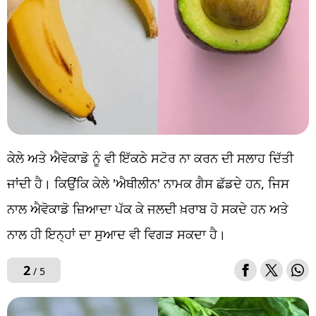
ਕੇਲੇ ਅਤੇ ਐਵੋਕਾਡੋ ਨੂੰ ਵੀ ਇੱਕਠੇ ਸਟੋਰ ਨਾ ਕਰਨ ਦੀ ਸਲਾਹ ਦਿੱਤੀ
ਜਾਂਦੀ ਹੈ। ਕਿਉਂਕਿ ਕੇਲੇ 'ਐਥੀਲੀਨ' ਨਾਮਕ ਗੈਸ ਛੱਡਦੇ ਹਨ, ਜਿਸ
ਨਾਲ ਐਵੋਕਾਡੋ ਜ਼ਿਆਦਾ ਪੱਕ ਕੇ ਜਲਦੀ ਖ਼ਰਾਬ ਹੋ ਸਕਦੇ ਹਨ ਅਤੇ
ਨਾਲ ਹੀ ਇਨ੍ਹਾਂ ਦਾ ਸੁਆਦ ਵੀ ਵਿਗੜ ਸਕਦਾ ਹੈ।
2
/ 5