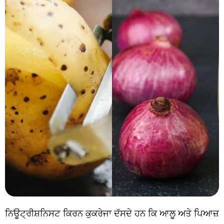
ਨਿਊਟ੍ਰੀਸ਼ਨਿਸਟ ਕਿਰਨ ਕੁਕਰੇਜਾ ਦੱਸਦੇ ਹਨ ਕਿ ਆਲੂ ਅਤੇ ਪਿਆਜ਼