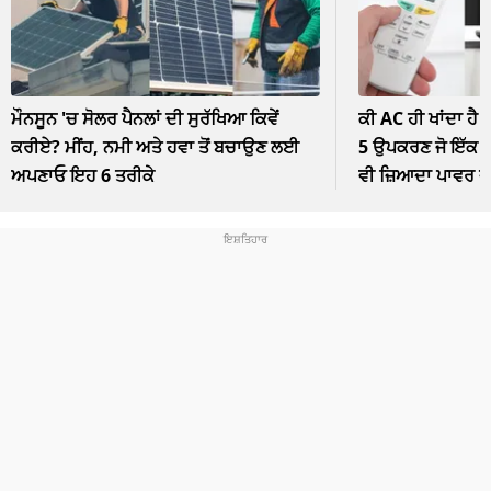
ਮੌਨਸੂਨ 'ਚ ਸੋਲਰ ਪੈਨਲਾਂ ਦੀ ਸੁਰੱਖਿਆ ਕਿਵੇਂ
ਕੀ AC ਹੀ ਖਾਂਦਾ ਹੈ 
ਕਰੀਏ? ਮੀਂਹ, ਨਮੀ ਅਤੇ ਹਵਾ ਤੋਂ ਬਚਾਉਣ ਲਈ
5 ਉਪਕਰਣ ਜੋ ਇੱਕ ਘੰ
ਅਪਣਾਓ ਇਹ 6 ਤਰੀਕੇ
ਵੀ ਜ਼ਿਆਦਾ ਪਾਵਰ 