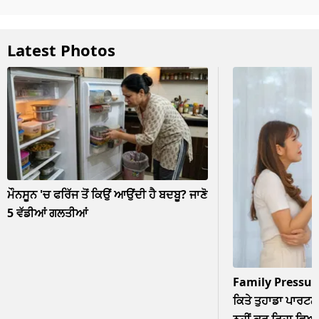
Latest Photos
ਮੌਨਸੂਨ 'ਚ ਫਰਿੱਜ ਤੋਂ ਕਿਉਂ ਆਉਂਦੀ ਹੈ ਬਦਬੂ? ਜਾਣੋ
5 ਵੱਡੀਆਂ ਗਲਤੀਆਂ
Family Pressur
ਕਿਤੇ ਤੁਹਾਡਾ ਪਾਰਟਨਰ