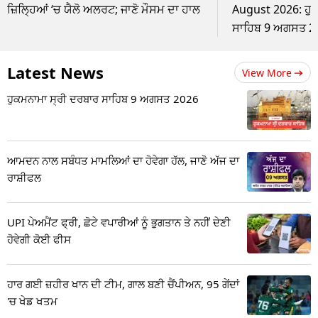
ਜ਼ਿਲ੍ਹਿਆਂ ‘ਚ ਯੈਲੋ ਅਲਰਟ; ਜਾਣੋ ਮੌਸਮ ਦਾ ਹਾਲ
August 2026: ਹੁ
ਸਾਹਿਬ 9 ਅਗਸਤ 2
Latest News
View More
ਹੁਕਮਨਾਮਾ ਸ੍ਰੀ ਦਰਬਾਰ ਸਾਹਿਬ 9 ਅਗਸਤ 2026
ਆਮਦਨ ਨਾਲ ਸਬੰਧਤ ਮਾਮਲਿਆਂ ਦਾ ਹੋਵੇਗਾ ਹੱਲ, ਜਾਣੋ ਅੱਜ ਦਾ
ਰਾਸ਼ੀਫਲ
UPI ਪੇਅਮੈਂਟ ਫ੍ਰੀ, ਛੋਟੇ ਵਪਾਰੀਆਂ ਨੂੰ ਭੁਗਤਾਨ ਤੇ ਨਹੀਂ ਦੇਣੀ
ਹੋਵੇਗੀ ਕੋਈ ਫੀਸ
ਹਾਰ ਗਈ ਜ਼ਹੀਰ ਖਾਨ ਦੀ ਟੀਮ, ਗਾਲ ਬਣੀ ਚੈਂਪੀਅਨ, 95 ਗੇਂਦਾਂ
'ਚ ਖੇਡ ਖਤਮ