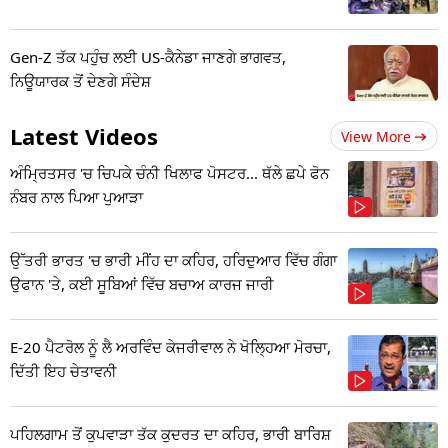
Gen-Z ਤੱਕ ਪਹੁੰਚ ਲਈ US-ਕੈਨੇਡਾ ਜਾਣਗੇ ਭਾਗਵਤ,
ਨਿਊਯਾਰਕ ਤੋਂ ਦੇਣਗੇ ਸੰਦੇਸ਼
Latest Videos
View More
ਅੰਮ੍ਰਿਤਸਰ 'ਚ ਚਿਪਕੇ ਚੰਨੀ ਖਿਲਾਫ ਪੋਸਟਰ... ਥੱਲੇ ਛਪੇ ਫੋਨ
ਨੰਬਰ ਨਾਲ ਪਿਆ ਪੁਆੜਾ
ਉੱਤਰੀ ਭਾਰਤ 'ਚ ਭਾਰੀ ਮੀਂਹ ਦਾ ਕਹਿਰ, ਹਰਿਦੁਆਰ ਵਿੱਚ ਗੰਗਾ
ਉਫਾਨ 'ਤੇ, ਕਈ ਸੂਬਿਆਂ ਵਿੱਚ ਬਚਾਅ ਕਾਰਜ ਜਾਰੀ
E-20 ਪੈਟਰੋਲ ਨੂੰ ਲੈ ਅਰਵਿੰਦ ਕੇਜਰੀਵਾਲ ਨੇ ਖੋਲ੍ਹਿਆ ਮੋਰਚਾ,
ਦਿੱਤੀ ਇਹ ਚੇਤਾਵਨੀ
ਪਹਿਲਗਾਮ ਤੋਂ ਕੁਪਵਾੜਾ ਤੱਕ ਕੁਦਰਤ ਦਾ ਕਹਿਰ, ਭਾਰੀ ਬਾਰਿਸ਼