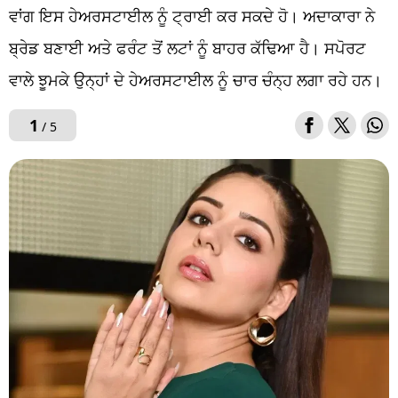
ਵਾਂਗ ਇਸ ਹੇਅਰਸਟਾਈਲ ਨੂੰ ਟ੍ਰਾਈ ਕਰ ਸਕਦੇ ਹੋ। ਅਦਾਕਾਰਾ ਨੇ
ਬ੍ਰੇਡ ਬਣਾਈ ਅਤੇ ਫਰੰਟ ਤੋਂ ਲਟਾਂ ਨੂੰ ਬਾਹਰ ਕੱਢਿਆ ਹੈ। ਸਪੋਰਟ
ਵਾਲੇ ਝੂਮਕੇ ਉਨ੍ਹਾਂ ਦੇ ਹੇਅਰਸਟਾਈਲ ਨੂੰ ਚਾਰ ਚੰਨ੍ਹ ਲਗਾ ਰਹੇ ਹਨ।
1
/ 5