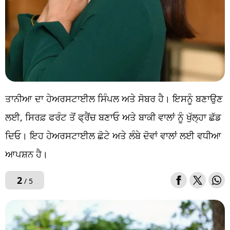
ਤਾਨੀਆ ਦਾ ਹੇਅਰਸਟਾਈਲ ਸਿੰਪਲ ਅਤੇ ਸੋਬਰ ਹੈ। ਇਸਨੂੰ ਬਣਾਉਣ
ਲਈ, ਸਿਰਫ਼ ਫਰੰਟ ਤੋਂ ਫ੍ਰੈਂਚ ਬਣਾਓ ਅਤੇ ਬਾਕੀ ਵਾਲਾਂ ਨੂੰ ਖੁੱਲ੍ਹਾ ਛੱਡ
ਦਿਓ। ਇਹ ਹੇਅਰਸਟਾਈਲ ਛੋਟੇ ਅਤੇ ਲੰਬੇ ਦੋਵਾਂ ਵਾਲਾਂ ਲਈ ਵਧੀਆ
ਆਪਸ਼ਨ ਹੈ।
2
/ 5