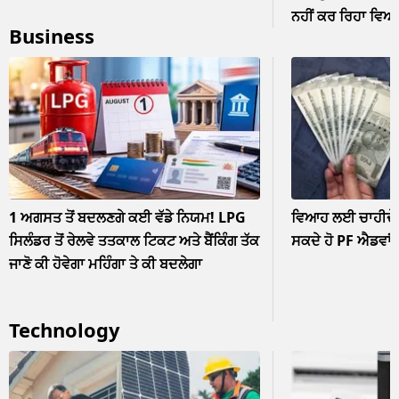
ਨਹੀਂ ਕਰ ਰਿਹਾ ਵਿਆਹ? 
Business
ਨਜ਼ਰਅੰਦਾਜ਼
1 ਅਗਸਤ ਤੋਂ ਬਦਲਣਗੇ ਕਈ ਵੱਡੇ ਨਿਯਮ! LPG
ਵਿਆਹ ਲਈ ਚਾਹੀਦੇ ਹ
ਸਿਲੰਡਰ ਤੋਂ ਰੇਲਵੇ ਤਤਕਾਲ ਟਿਕਟ ਅਤੇ ਬੈਂਕਿੰਗ ਤੱਕ
ਸਕਦੇ ਹੋ PF ਐਡਵਾਂ
ਜਾਣੋ ਕੀ ਹੋਵੇਗਾ ਮਹਿੰਗਾ ਤੇ ਕੀ ਬਦਲੇਗਾ
Technology