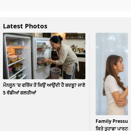
Latest Photos
ਮੌਨਸੂਨ 'ਚ ਫਰਿੱਜ ਤੋਂ ਕਿਉਂ ਆਉਂਦੀ ਹੈ ਬਦਬੂ? ਜਾਣੋ
5 ਵੱਡੀਆਂ ਗਲਤੀਆਂ
Family Pressur
ਕਿਤੇ ਤੁਹਾਡਾ ਪਾਰਟਨਰ