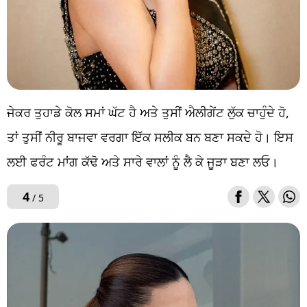
ਜੇਕਰ ਤੁਹਾਡੇ ਕੋਲ ਸਮਾਂ ਘੱਟ ਹੈ ਅਤੇ ਤੁਸੀਂ ਐਲੀਗੇਂਟ ਲੁੱਕ ਚਾਹੁੰਦੇ ਹੋ,
ਤਾਂ ਤੁਸੀਂ ਨੀਰੂ ਬਾਜਵਾ ਵਰਗਾ ਇੱਕ ਸਲੀਕ ਬਨ ਬਣਾ ਸਕਦੇ ਹੋ। ਇਸ
ਲਈ ਫਰੰਟ ਮਾਂਗ ਕੱਢੋ ਅਤੇ ਸਾਰੇ ਵਾਲਾਂ ਨੂੰ ਲੈ ਕੇ ਜੂੜਾ ਬਣਾ ਲਓ।
4
/ 5