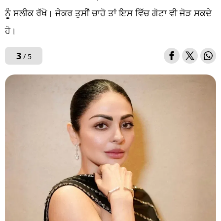
ਨੂੰ ਸਲੀਕ ਰੱਖੋ। ਜੇਕਰ ਤੁਸੀਂ ਚਾਹੋ ਤਾਂ ਇਸ ਵਿੱਚ ਗੋਟਾ ਵੀ ਜੋੜ ਸਕਦੇ
ਹੋ।
3
/ 5