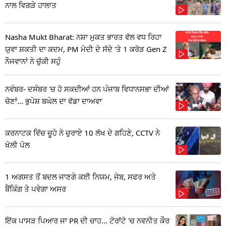
ਨਾਲ ਵਿਗੜੇ ਹਾਲਾਤ
Nasha Mukt Bharat: ਨਸ਼ਾ ਮੁਕਤ ਭਾਰਤ ਵੱਲ ਵਧ ਰਿਹਾ
ਯੁਵਾ ਸ਼ਕਤੀ ਦਾ ਕਦਮ, PM ਮੋਦੀ ਦੇ ਸੱਦੇ 'ਤੇ 1 ਕਰੋੜ Gen Z
ਨੌਜਵਾਨਾਂ ਨੇ ਚੁੱਕੀ ਸਹੁੰ
ਨਵੰਬਰ- ਦਸੰਬਰ 'ਚ ਹੋ ਸਕਦੀਆਂ ਹਨ ਪੰਜਾਬ ਵਿਧਾਨਸਭਾ ਦੀਆਂ
ਚੋਣਾਂ... ਭੁਪੇਸ਼ ਬਘੇਲ ਦਾ ਵੱਡਾ ਦਾਅਵਾ
ਕਰਨਾਟਕ ਵਿੱਚ ਚੂਹੇ ਨੇ ਚੁਰਾਏ 10 ਲੱਖ ਦੇ ਗਹਿਣੇ, CCTV ਨੇ
ਖੋਲੀ ਪੋਲ
1 ਅਗਸਤ ਤੋਂ ਬਦਲ ਜਾਣਗੇ ਕਈ ਨਿਯਮ, ਜੇਬ, ਸਫਰ ਅਤੇ
ਬੈਂਕਿੰਗ ਤੇ ਪਵੇਗਾ ਅਸਰ
ਇੱਕ ਪਾਸੜ ਪਿਆਰ ਜਾ PR ਦੀ ਚਾਹ... ਟੋਰਾਂਟੋ 'ਚ ਨਵਨੀਤ ਕੌਰ