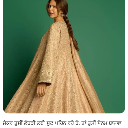
ਜੇਕਰ ਤੁਸੀਂ ਲੋਹੜੀ ਲਈ ਸੂਟ ਪਹਿਨ ਰਹੇ ਹੋ, ਤਾਂ ਤੁਸੀਂ ਸੋਨਮ ਬਾਜਵਾ