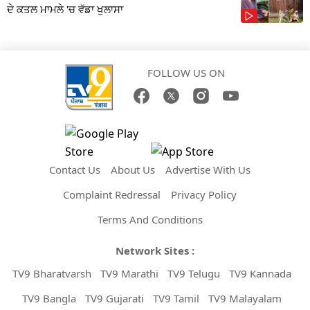
ਦੇ ਕਤਲ ਮਾਮਲੇ 'ਚ ਵੱਡਾ ਖੁਲਾਸਾ
FOLLOW US ON
Contact Us
About Us
Advertise With Us
Complaint Redressal
Privacy Policy
Terms And Conditions
Network Sites :
TV9 Bharatvarsh
TV9 Marathi
TV9 Telugu
TV9 Kannada
TV9 Bangla
TV9 Gujarati
TV9 Tamil
TV9 Malayalam