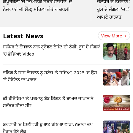
ਕਪੂਰਥਲਾ ‘ਚ ਭਿਆਨਕ ਸੜਕ ਹਾਦਸਾ, ਦੋ
ਜਲੰਧਰ ਦੇ ਨੌਜਵਾਨ ਨ
ਨੌਜਵਾਨਾਂ ਦੀ ਮੌਤ; ਮਹਿਲਾ ਗੰਭੀਰ ਜ਼ਖਮੀ
ਰੂਸ ਦੇ ਜੰਗਲਾਂ ‘ਚ ਛੱ
ਆਪਣੇ ਹਾਲਾਤ
Latest News
View More
ਜਲੰਧਰ ਦੇ ਨੌਜਵਾਨ ਨਾਲ ਟ੍ਰੈਵਲ ਏਜੰਟ ਦੀ ਠੱਗੀ, ਰੂਸ ਦੇ ਜੰਗਲਾਂ
'ਚ ਛੱਡਿਆ; Video
ਵੜਿੰਗ ਨੇ ਜਿਸ ਨੌਜਵਾਨ ਨੂੰ ਸਟੇਜ਼ 'ਤੇ ਸੱਦਿਆ, 2025 'ਚ ਉਸ
'ਤੇ ਹੈਰੋਇਨ ਦਾ ਪਰਚਾ
ਕੀ ਹੀਰੋਸ਼ਿਮਾ 'ਤੇ ਪਰਮਾਣੂ ਬੰਬ ਡਿੱਗਣ ਤੋਂ ਬਾਅਦ ਜਾਪਾਨ ਨੇ
ਸਰੰਡਰ ਕੀਤਾ ਸੀ?
ਸ਼ੇਰਵਾਨੀ 'ਚ ਡਿਲੀਵਰੀ ਬੁਆਏ ਬਣਿਆ ਲਾੜਾ, ਨਜ਼ਾਰਾ ਦੇਖ
ਹੈਰਾਨ ਹੋਏ ਲੋਕ