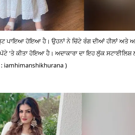
ਸੂਟ ਪਾਇਆ ਹੋਇਆ ਹੈ। ਉਹਨਾਂ ਨੇ ਚਿੱਟੇ ਰੰਗ ਦੀਆਂ ਹੀਲਾਂ ਅਤ
ਪੱਟੇ 'ਤੇ ਕੀਤਾ ਹੋਇਆ ਹੈ। ਅਦਾਕਾਰਾ ਦਾ ਇਹ ਲੁੱਕ ਸਟਾਈਲਿਸ਼ ਲ
t : iamhimanshikhurana )