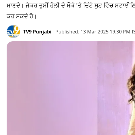
ਮਾਣਦੇ। ਜੇਕਰ ਤੁਸੀਂ ਹੋਲੀ ਦੇ ਮੌਕੇ 'ਤੇ ਚਿੱਟੇ ਸੂਟ ਵਿੱਚ ਸਟਾਈਲਿਸ਼
ਕਰ ਸਕਦੇ ਹੋ।
TV9 Punjabi
|
Published:
13 Mar 2025 19:30 PM I