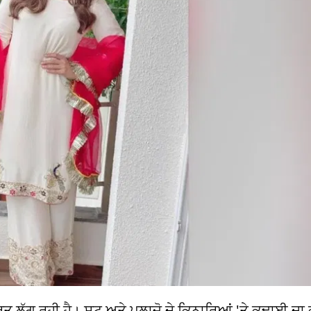
ੂਰਤ ਲੱਗ ਰਹੀ ਹੈ। ਸੂਟ ਅਤੇ ਪਲਾਜ਼ੋ ਦੇ ਕਿਨਾਰਿਆਂ 'ਤੇ ਕਢਾਈ ਦਾ ਕ