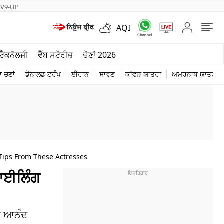
TV9-UP
AQI
ਮੌਸਮ
ਟੈਕਨੋਲਜੀ
ਵੈੱਬ ਸਟੋਰੀਜ਼
ਚੋਣਾਂ 2026
ਦੁਨੀਆ
 ਚੋਣਾਂ
ਡੋਨਾਲਡ ਟਰੰਪ
ਈਰਾਨ
ਸਾਵਣ
ਕਾਂਵੜ ਯਾਤਰਾ
ਅਮਰਨਾਥ ਯਾਤਰਾ
ਚੋਣਾਂ 2026
 Tips From These Actresses
ਸਟਾਈਲਿੰਗ
ਤੇ ਆਨੰਦ