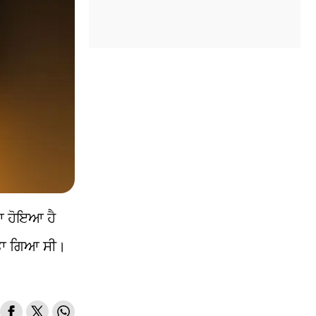
ਆ ਹੋਇਆ ਹੈ
ਕੀਤਾ ਗਿਆ ਸੀ।