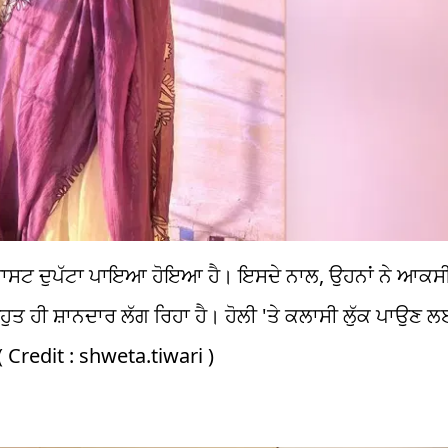
 ਕੰਟ੍ਰਾਸਟ ਦੁਪੱਟਾ ਪਾਇਆ ਹੋਇਆ ਹੈ। ਇਸਦੇ ਨਾਲ, ਉਹਨਾਂ ਨੇ ਆਕ
ਹੀ ਸ਼ਾਨਦਾਰ ਲੱਗ ਰਿਹਾ ਹੈ। ਹੋਲੀ 'ਤੇ ਕਲਾਸੀ ਲੁੱਕ ਪਾਉਣ ਲਈ 
 ( Credit : shweta.tiwari )