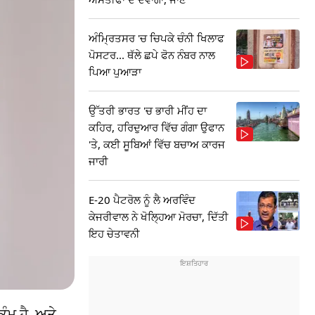
ਅੰਮ੍ਰਿਤਸਰ 'ਚ ਚਿਪਕੇ ਚੰਨੀ ਖਿਲਾਫ
ਪੋਸਟਰ... ਥੱਲੇ ਛਪੇ ਫੋਨ ਨੰਬਰ ਨਾਲ
ਪਿਆ ਪੁਆੜਾ
ਉੱਤਰੀ ਭਾਰਤ 'ਚ ਭਾਰੀ ਮੀਂਹ ਦਾ
ਕਹਿਰ, ਹਰਿਦੁਆਰ ਵਿੱਚ ਗੰਗਾ ਉਫਾਨ
'ਤੇ, ਕਈ ਸੂਬਿਆਂ ਵਿੱਚ ਬਚਾਅ ਕਾਰਜ
ਜਾਰੀ
E-20 ਪੈਟਰੋਲ ਨੂੰ ਲੈ ਅਰਵਿੰਦ
ਕੇਜਰੀਵਾਲ ਨੇ ਖੋਲ੍ਹਿਆ ਮੋਰਚਾ, ਦਿੱਤੀ
ਇਹ ਚੇਤਾਵਨੀ
ੰਮ ਹੈ, ਅਤੇ