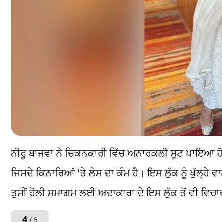
ਨੀਰੂ ਬਾਜਵਾ ਨੇ ਚਿਕਨਕਾਰੀ ਵਿੱਚ ਅਨਾਰਕਲੀ ਸੂਟ ਪਾਇਆ ਹੋ
ਜਿਸਦੇ ਕਿਨਾਰਿਆਂ 'ਤੇ ਲੇਸ ਦਾ ਕੰਮ ਹੈ। ਇਸ ਲੁੱਕ ਨੂੰ ਖੁੱਲ੍ਹ
ਤੁਸੀਂ ਹੋਲੀ ਸਮਾਗਮ ਲਈ ਅਦਾਕਾਰਾ ਦੇ ਇਸ ਲੁੱਕ ਤੋਂ ਵੀ ਵਿਚਾ
4
/ 5