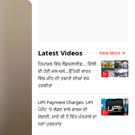
Latest Videos
View More
ਹਿਮਾਚਲ ਵਿੱਚ ਲੈਂਡਸਲਾਈਡ... ਦਿੱਲੀ
ਵੀ ਹੋਈ ਜਲ-ਥਲ...ਉੱਤਰੀ ਭਾਰਤ
ਵਿੱਚ ਮੀਂਹ ਦੀ ਤਬਾਹੀ ਦੀਆਂ ਵੇਖੋ
ਤਸਵੀਰਾਂ
UPI Payment Charges: UPI
ਪੇਮੈਂਟ 'ਤੇ ਲੱਗਣ ਵਾਲੇ ਚਾਰਜ ਦੀ
ਸੱਚਾਈ, ਜਾਣੋ ਕੀ ਹੈ ਵਿੱਤ ਮੰਤਰਾਲੇ ਦਾ
ਨਵਾਂ ਪ੍ਰਸਤਾਵ