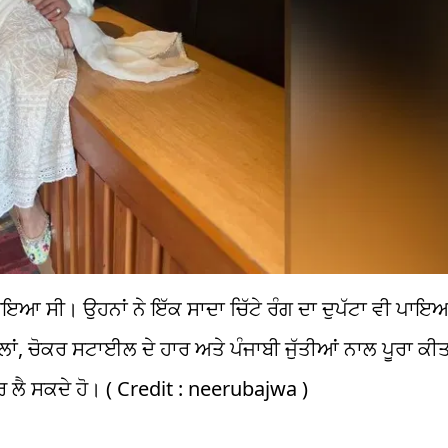
ਇਆ ਸੀ। ਉਹਨਾਂ ਨੇ ਇੱਕ ਸਾਦਾ ਚਿੱਟੇ ਰੰਗ ਦਾ ਦੁਪੱਟਾ ਵੀ ਪਾਇ
ੇ ਵਾਲਾਂ, ਚੋਕਰ ਸਟਾਈਲ ਦੇ ਹਾਰ ਅਤੇ ਪੰਜਾਬੀ ਜੁੱਤੀਆਂ ਨਾਲ ਪੂਰਾ 
ਰ ਲੈ ਸਕਦੇ ਹੋ। ( Credit : neerubajwa )