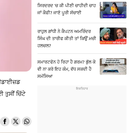
ਸਿਰਦਰਦ 'ਚ ਕੀ ਪੀਣੀ ਚਾਹੀਦੀ ਚਾਹ
ਜਾਂ ਕੌਫੀ? ਜਾਣੋ ਪੂਰੀ ਸੱਚਾਈ
ਰਾਹੁਲ ਗਾਂਧੀ ਨੇ ਕੈਪਟਨ ਅਮਰਿੰਦਰ
ਸਿੰਘ ਦੀ ਤਾਰੀਫ ਕੀਤੀ ਤਾਂ ਕਿਉਂ ਮਚੀ
ਹਲਚਲ?
ਸਮਾਰਟਫੋਨ ਹੋ ਰਿਹਾ ਹੈ ਗਰਮ? ਭੁੱਲ ਕੇ
ਵੀ ਨਾ ਕਰੋ ਇਹ ਕੰਮ, ਵੱਧ ਸਕਦੀ ਹੈ
ਸਮੱਸਿਆ
ਸੀਡਾਈਜ਼ਡ
ਤੁਸੀਂ ਚਿੱਟੇ