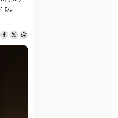
ੀ ਵਿੱਚ