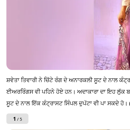
ਸ਼ਵੇਤਾ ਤਿਵਾਰੀ ਨੇ ਚਿੱਟੇ ਰੰਗ ਦੇ ਅਨਾਰਕਲੀ ਸੂਟ ਦੇ ਨਾਲ
ਈਅਰਰਿੰਗਸ ਵੀ ਪਹਿਨੇ ਹੋਏ ਹਨ। ਅਦਾਕਾਰਾ ਦਾ ਇਹ ਲੁੱਕ ਬਹੁਤ 
ਸੂਟ ਦੇ ਨਾਲ ਇੱਕ ਕੰਟ੍ਰਾਸਟ ਸਿੰਪਲ ਦੁਪੱਟਾ ਵੀ ਪਾ ਸਕਦੇ ਹੋ।
1
/ 5