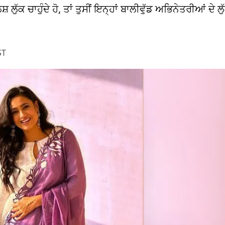
 ਲੁੱਕ ਚਾਹੁੰਦੇ ਹੋ, ਤਾਂ ਤੁਸੀਂ ਇਨ੍ਹਾਂ ਬਾਲੀਵੁੱਡ ਅਭਿਨੇਤਰੀਆਂ ਦੇ ਲੁੱ
ST