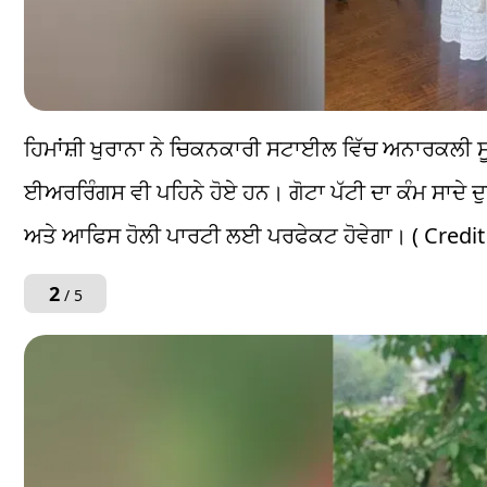
ਹਿਮਾਂਸ਼ੀ ਖੁਰਾਨਾ ਨੇ ਚਿਕਨਕਾਰੀ ਸਟਾਈਲ ਵਿੱਚ ਅਨਾਰਕਲੀ 
ਈਅਰਰਿੰਗਸ ਵੀ ਪਹਿਨੇ ਹੋਏ ਹਨ। ਗੋਟਾ ਪੱਟੀ ਦਾ ਕੰਮ ਸਾਦੇ ਦੁ
ਅਤੇ ਆਫਿਸ ਹੋਲੀ ਪਾਰਟੀ ਲਈ ਪਰਫੇਕਟ ਹੋਵੇਗਾ। ( Credi
2
/ 5