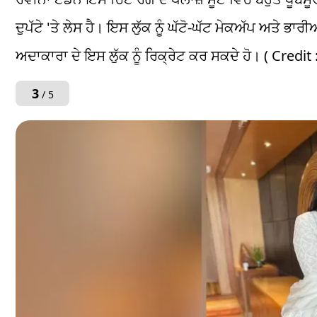
ਦੁਪੱਟੇ 'ਤੇ ਲੇਸ ਹੈ। ਇਸ ਲੁੱਕ ਨੂੰ ਘੱਟੋ-ਘੱਟ ਮੇਕਅੱਪ ਅਤੇ ਭ
ਅਦਾਕਾਰਾ ਦੇ ਇਸ ਲੁੱਕ ਨੂੰ ਰਿਕ੍ਰੇਟ ਕਰ ਸਕਦੇ ਹੋ। ( Credi
3
/ 5