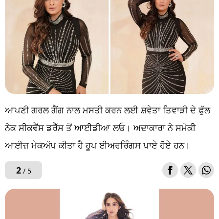
ਆਪਣੀ ਗਰਲ ਗੈਂਗ ਨਾਲ ਮਸਤੀ ਕਰਨ ਲਈ ਸ਼ਵੇਤਾ ਤਿਵਾੜੀ ਦੇ ਫੁੱਲ
ਨੇਕ ਸੀਕਵੈਂਸ ਡਰੈੱਸ ਤੋਂ ਆਈਡੀਆ ਲਓ। ਅਦਾਕਾਰਾ ਨੇ ਸਮੋਕੀ
ਆਈਜ਼ ਮੇਕਅੱਪ ਕੀਤਾ ਹੈ ਹੂਪ ਈਅਰਰਿੰਗਸ ਪਾਏ ਹੋਏ ਹਨ।
2
/ 5