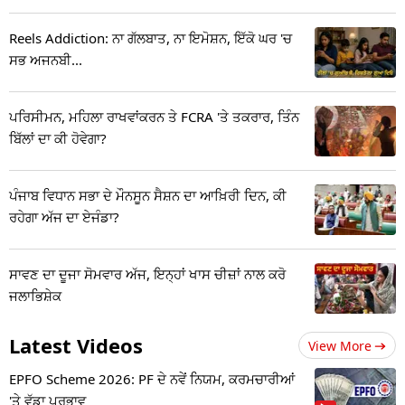
Reels Addiction: ਨਾ ਗੱਲਬਾਤ, ਨਾ ਇਮੋਸ਼ਨ, ਇੱਕੋ ਘਰ 'ਚ
ਸਭ ਅਜਨਬੀ...
ਪਰਿਸੀਮਨ, ਮਹਿਲਾ ਰਾਖਵਾਂਕਰਨ ਤੇ FCRA 'ਤੇ ਤਕਰਾਰ, ਤਿੰਨ
ਬਿੱਲਾਂ ਦਾ ਕੀ ਹੋਵੇਗਾ?
ਪੰਜਾਬ ਵਿਧਾਨ ਸਭਾ ਦੇ ਮੌਨਸੂਨ ਸੈਸ਼ਨ ਦਾ ਆਖ਼ਿਰੀ ਦਿਨ, ਕੀ
ਰਹੇਗਾ ਅੱਜ ਦਾ ਏਜੰਡਾ?
ਸਾਵਣ ਦਾ ਦੂਜਾ ਸੋਮਵਾਰ ਅੱਜ, ਇਨ੍ਹਾਂ ਖਾਸ ਚੀਜ਼ਾਂ ਨਾਲ ਕਰੋ
ਜਲਾਭਿਸ਼ੇਕ
Latest Videos
View More
EPFO Scheme 2026: PF ਦੇ ਨਵੇਂ ਨਿਯਮ, ਕਰਮਚਾਰੀਆਂ
'ਤੇ ਵੱਡਾ ਪ੍ਰਭਾਵ