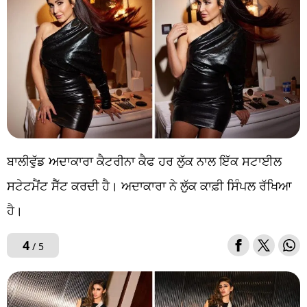
ਬਾਲੀਵੁੱਡ ਅਦਾਕਾਰਾ ਕੈਟਰੀਨਾ ਕੈਫ ਹਰ ਲੁੱਕ ਨਾਲ ਇੱਕ ਸਟਾਈਲ
ਸਟੇਟਮੈਂਟ ਸੈੱਟ ਕਰਦੀ ਹੈ। ਅਦਾਕਾਰਾ ਨੇ ਲੁੱਕ ਕਾਫ਼ੀ ਸਿੰਪਲ ਰੱਖਿਆ
ਹੈ।
4
/ 5