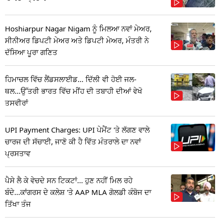
Hoshiarpur Nagar Nigam ਨੂੰ ਮਿਲਆ ਨਵਾਂ ਮੇਅਰ,
ਸੀਨੀਅਰ ਡਿਪਟੀ ਮੇਅਰ ਅਤੇ ਡਿਪਟੀ ਮੇਅਰ, ਮੰਤਰੀ ਨੇ
ਦੱਸਿਆ ਪੂਰਾ ਗਣਿਤ
ਹਿਮਾਚਲ ਵਿੱਚ ਲੈਂਡਸਲਾਈਡ... ਦਿੱਲੀ ਵੀ ਹੋਈ ਜਲ-
ਥਲ...ਉੱਤਰੀ ਭਾਰਤ ਵਿੱਚ ਮੀਂਹ ਦੀ ਤਬਾਹੀ ਦੀਆਂ ਵੇਖੋ
ਤਸਵੀਰਾਂ
UPI Payment Charges: UPI ਪੇਮੈਂਟ 'ਤੇ ਲੱਗਣ ਵਾਲੇ
ਚਾਰਜ ਦੀ ਸੱਚਾਈ, ਜਾਣੋ ਕੀ ਹੈ ਵਿੱਤ ਮੰਤਰਾਲੇ ਦਾ ਨਵਾਂ
ਪ੍ਰਸਤਾਵ
ਪੈਸੇ ਲੈ ਕੇ ਵੇਚਦੇ ਸਨ ਟਿਕਟਾਂ... ਹੁਣ ਨਹੀਂ ਮਿਲ ਰਹੇ
ਬੰਦੇ...ਕਾਂਗਰਸ ਦੇ ਕਲੇਸ਼ 'ਤੇ AAP MLA ਗੋਲਡੀ ਕੰਬੋਜ ਦਾ
ਤਿੱਖਾ ਤੰਜ