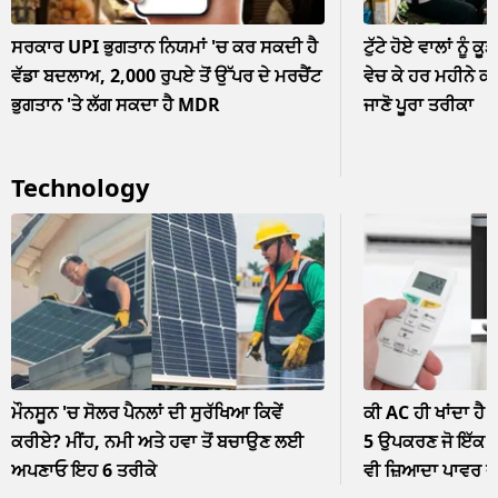
ਸਰਕਾਰ UPI ਭੁਗਤਾਨ ਨਿਯਮਾਂ 'ਚ ਕਰ ਸਕਦੀ ਹੈ
ਟੁੱਟੇ ਹੋਏ ਵਾਲਾਂ ਨੂੰ ਕੂ
ਵੱਡਾ ਬਦਲਾਅ, 2,000 ਰੁਪਏ ਤੋਂ ਉੱਪਰ ਦੇ ਮਰਚੈਂਟ
ਵੇਚ ਕੇ ਹਰ ਮਹੀਨੇ ਕ
ਭੁਗਤਾਨ 'ਤੇ ਲੱਗ ਸਕਦਾ ਹੈ MDR
ਜਾਣੋ ਪੂਰਾ ਤਰੀਕਾ
Technology
ਮੌਨਸੂਨ 'ਚ ਸੋਲਰ ਪੈਨਲਾਂ ਦੀ ਸੁਰੱਖਿਆ ਕਿਵੇਂ
ਕੀ AC ਹੀ ਖਾਂਦਾ ਹੈ 
ਕਰੀਏ? ਮੀਂਹ, ਨਮੀ ਅਤੇ ਹਵਾ ਤੋਂ ਬਚਾਉਣ ਲਈ
5 ਉਪਕਰਣ ਜੋ ਇੱਕ ਘੰ
ਅਪਣਾਓ ਇਹ 6 ਤਰੀਕੇ
ਵੀ ਜ਼ਿਆਦਾ ਪਾਵਰ 