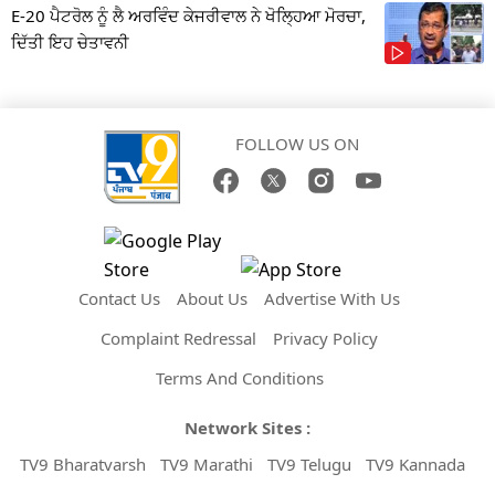
E-20 ਪੈਟਰੋਲ ਨੂੰ ਲੈ ਅਰਵਿੰਦ ਕੇਜਰੀਵਾਲ ਨੇ ਖੋਲ੍ਹਿਆ ਮੋਰਚਾ,
ਦਿੱਤੀ ਇਹ ਚੇਤਾਵਨੀ
FOLLOW US ON
Contact Us
About Us
Advertise With Us
Complaint Redressal
Privacy Policy
Terms And Conditions
Network Sites :
TV9 Bharatvarsh
TV9 Marathi
TV9 Telugu
TV9 Kannada