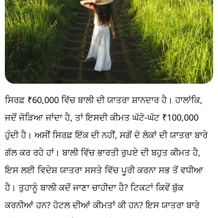
ਸਿਰਫ਼ ₹60,000 ਵਿੱਚ ਬਾਲੀ ਦੀ ਯਾਤਰਾ ਸ਼ਾਨਦਾਰ ਹੈ। ਹਾਲਾਂਕਿ,
ਜਦੋਂ ਜੋੜਿਆ ਜਾਂਦਾ ਹੈ, ਤਾਂ ਇਸਦੀ ਕੀਮਤ ਘੱਟੋ-ਘੱਟ ₹100,000
ਹੁੰਦੀ ਹੈ। ਅਸੀਂ ਸਿਰਫ਼ ਇੱਕ ਦੀ ਨਹੀਂ, ਸਗੋਂ ਦੋ ਲੋਕਾਂ ਦੀ ਯਾਤਰਾ ਬਾਰੇ
ਗੱਲ ਕਰ ਰਹੇ ਹਾਂ। ਬਾਲੀ ਵਿੱਚ ਭਾਰਤੀ ਰੁਪਏ ਦੀ ਬਹੁਤ ਕੀਮਤ ਹੈ,
ਇਸ ਲਈ ਵਿਦੇਸ਼ ਯਾਤਰਾ ਸਸਤੇ ਵਿੱਚ ਪੂਰੀ ਕਰਨਾ ਸਭ ਤੋਂ ਵਧੀਆ
ਹੈ। ਤੁਹਾਨੂੰ ਬਾਲੀ ਕਦੋਂ ਜਾਣਾ ਚਾਹੀਦਾ ਹੈ? ਟਿਕਟਾਂ ਕਿਵੇਂ ਬੁੱਕ
ਕਰਨੀਆਂ ਹਨ? ਹੋਟਲ ਦੀਆਂ ਕੀਮਤਾਂ ਕੀ ਹਨ? ਇਸ ਯਾਤਰਾ ਬਾਰੇ