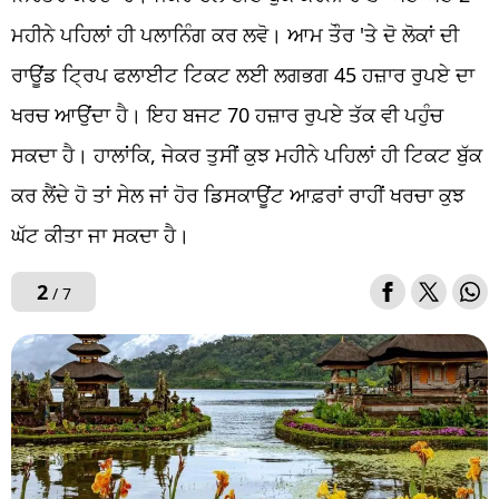
ਮਹੀਨੇ ਪਹਿਲਾਂ ਹੀ ਪਲਾਨਿੰਗ ਕਰ ਲਵੋ। ਆਮ ਤੌਰ 'ਤੇ ਦੋ ਲੋਕਾਂ ਦੀ
ਰਾਊਂਡ ਟ੍ਰਿਪ ਫਲਾਈਟ ਟਿਕਟ ਲਈ ਲਗਭਗ 45 ਹਜ਼ਾਰ ਰੁਪਏ ਦਾ
ਖਰਚ ਆਉਂਦਾ ਹੈ। ਇਹ ਬਜਟ 70 ਹਜ਼ਾਰ ਰੁਪਏ ਤੱਕ ਵੀ ਪਹੁੰਚ
ਸਕਦਾ ਹੈ। ਹਾਲਾਂਕਿ, ਜੇਕਰ ਤੁਸੀਂ ਕੁਝ ਮਹੀਨੇ ਪਹਿਲਾਂ ਹੀ ਟਿਕਟ ਬੁੱਕ
ਕਰ ਲੈਂਦੇ ਹੋ ਤਾਂ ਸੇਲ ਜਾਂ ਹੋਰ ਡਿਸਕਾਊਂਟ ਆਫ਼ਰਾਂ ਰਾਹੀਂ ਖਰਚਾ ਕੁਝ
ਘੱਟ ਕੀਤਾ ਜਾ ਸਕਦਾ ਹੈ।
2
/ 7