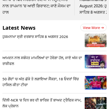
ਨਾਲ ਤਾਪਮਾਨ ‘ਚ ਆਈ ਗਿਰਾਵਟ; ਜਾਣੋ ਮੌਸਮ ਦਾ
August 2026: ਹੁ
ਹਾਲ
ਸਾਹਿਬ 8 ਅਗਸਤ 2
Latest News
View More
ਹੁਕਮਨਾਮਾ ਸ੍ਰੀ ਦਰਬਾਰ ਸਾਹਿਬ 8 ਅਗਸਤ 2026
ਆਮਦਨ ਨਾਲ ਸਬੰਧਤ ਮਾਮਲਿਆਂ ਦਾ ਹੋਵੇਗਾ ਹੱਲ, ਜਾਣੋ ਅੱਜ ਦਾ
ਰਾਸ਼ੀਫਲ
50 ਗੇਂਦਾਂ 'ਚ ਅੱਠ ਛੱਕੇ ਤੇ ਲਗਾਇਆ ਸੈਂਕੜਾ, 18 ਓਵਰਾਂ ਵਿੱਚ
ਹਾਸਿਲ ਕੀਤਾ ਟੀਚਾ
ਦਿੱਲੀ-NCR 'ਚ ਦਿਨ ਭਰ ਦੀ ਬਾਰਿਸ਼ ਤੋਂ ਬਾਅਦ ਟ੍ਰੈਫਿਕ ਜਾਮ,
ਲੋਕ ਪ੍ਰੇਸ਼ਾਨ