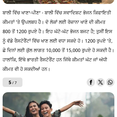
ਬਾਲੀ ਵਿੱਚ ਖਾਣਾ-ਪੀਣਾ - ਬਾਲੀ ਵਿੱਚ ਸਵਾਦਿਸ਼ਟ ਭੋਜਨ ਕਿਫਾਇਤੀ
ਕੀਮਤਾਂ 'ਤੇ ਉਪਲਬਧ ਹੈ। ਦੋ ਲੋਕਾਂ ਲਈ ਰੋਜ਼ਾਨਾ ਖਾਣੇ ਦੀ ਕੀਮਤ
800 ਤੋਂ 1200 ਰੁਪਏ ਹੈ। ਇਹ ਘੱਟੋ-ਘੱਟ ਭੋਜਨ ਬਜਟ ਹੈ; ਤੁਸੀਂ ਇਸ
ਨੂੰ ਵੱਡੇ ਰੈਸਟੋਰੈਂਟਾਂ ਵਿੱਚ ਖਾਣ ਲਈ ਵਧਾ ਸਕਦੇ ਹੋ। 1200 ਰੁਪਏ 'ਤੇ,
ਛੇ ਦਿਨਾਂ ਲਈ ਕੁੱਲ ਲਾਗਤ 10,000 ਤੋਂ 15,000 ਰੁਪਏ ਹੋ ਸਕਦੀ ਹੈ।
ਹਾਲਾਂਕਿ, ਇੱਥੇ ਭਾਰਤੀ ਰੈਸਟੋਰੈਂਟ ਹਨ ਜਿੱਥੇ ਕੀਮਤਾਂ ਘੱਟ ਜਾਂ ਅੱਧੀ
ਕੀਮਤ ਵੀ ਹੋ ਸਕਦੀਆਂ ਹਨ।
5
/ 7