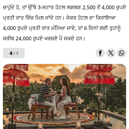
ਚਾਹੁੰਦੇ ਹੋ, ਤਾਂ ਉੱਥੇ 3-ਸਟਾਰ ਹੋਟਲ ਲਗਭਗ 2,500 ਤੋਂ 4,000 ਰੁਪਏ
ਪ੍ਰਤੀ ਰਾਤ ਵਿੱਚ ਮਿਲ ਜਾਂਦੇ ਹਨ। ਜੇਕਰ ਹੋਟਲ ਦਾ ਕਿਰਾਇਆ
4,000 ਰੁਪਏ ਪ੍ਰਤੀ ਰਾਤ ਮੰਨਿਆ ਜਾਵੇ, ਤਾਂ 6 ਦਿਨਾਂ ਲਈ ਤੁਹਾਨੂੰ
ਕਰੀਬ 24,000 ਰੁਪਏ ਖਰਚਣੇ ਪੈ ਸਕਦੇ ਹਨ।
4
/ 7