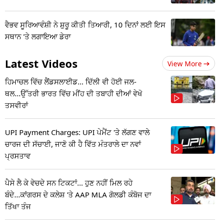
ਵੈਭਵ ਸੂਰਿਆਵੰਸ਼ੀ ਨੇ ਸ਼ੁਰੂ ਕੀਤੀ ਤਿਆਰੀ, 10 ਦਿਨਾਂ ਲਈ ਇਸ
ਸਥਾਨ 'ਤੇ ਲਗਾਇਆ ਡੇਰਾ
Latest Videos
View More
ਹਿਮਾਚਲ ਵਿੱਚ ਲੈਂਡਸਲਾਈਡ... ਦਿੱਲੀ ਵੀ ਹੋਈ ਜਲ-
ਥਲ...ਉੱਤਰੀ ਭਾਰਤ ਵਿੱਚ ਮੀਂਹ ਦੀ ਤਬਾਹੀ ਦੀਆਂ ਵੇਖੋ
ਤਸਵੀਰਾਂ
UPI Payment Charges: UPI ਪੇਮੈਂਟ 'ਤੇ ਲੱਗਣ ਵਾਲੇ
ਚਾਰਜ ਦੀ ਸੱਚਾਈ, ਜਾਣੋ ਕੀ ਹੈ ਵਿੱਤ ਮੰਤਰਾਲੇ ਦਾ ਨਵਾਂ
ਪ੍ਰਸਤਾਵ
ਪੈਸੇ ਲੈ ਕੇ ਵੇਚਦੇ ਸਨ ਟਿਕਟਾਂ... ਹੁਣ ਨਹੀਂ ਮਿਲ ਰਹੇ
ਬੰਦੇ...ਕਾਂਗਰਸ ਦੇ ਕਲੇਸ਼ 'ਤੇ AAP MLA ਗੋਲਡੀ ਕੰਬੋਜ ਦਾ
ਤਿੱਖਾ ਤੰਜ