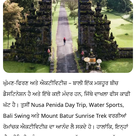
ਘੁੰਮਣ-ਫਿਰਣ ਅਤੇ ਐਕਟੀਵਿਟੀਜ਼ – ਬਾਲੀ ਇੱਕ ਮਸ਼ਹੂਰ ਬੀਚ
ਡੈਸਟਿਨੇਸ਼ਨ ਹੈ ਅਤੇ ਇੱਥੇ ਕਈ ਮੰਦਰ ਹਨ, ਜਿੱਥੇ ਦਾਖਲਾ ਫੀਸ ਕਾਫ਼ੀ
ਘੱਟ ਹੈ। ਤੁਸੀਂ Nusa Penida Day Trip, Water Sports,
Bali Swing ਅਤੇ Mount Batur Sunrise Trek ਵਰਗੀਆਂ
ਰੋਮਾਂਚਕ ਐਕਟੀਵਿਟੀਜ਼ ਦਾ ਆਨੰਦ ਲੈ ਸਕਦੇ ਹੋ। ਹਾਲਾਂਕਿ, ਇਨ੍ਹਾਂ