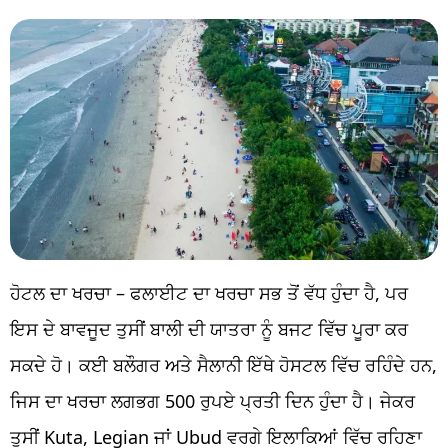
ਹੋਟਲ ਦਾ ਖਰਚਾ – ਫਲਾਈਟ ਦਾ ਖਰਚਾ ਸਭ ਤੋਂ ਵੱਧ ਹੁੰਦਾ ਹੈ, ਪਰ
ਇਸ ਦੇ ਬਾਵਜੂਦ ਤੁਸੀਂ ਬਾਲੀ ਦੀ ਯਾਤਰਾ ਨੂੰ ਬਜਟ ਵਿੱਚ ਪੂਰਾ ਕਰ
ਸਕਦੇ ਹੋ। ਕਈ ਬਲੌਗਰ ਅਤੇ ਸੈਲਾਨੀ ਇੱਥੇ ਹੋਸਟਲ ਵਿੱਚ ਰਹਿੰਦੇ ਹਨ,
ਜਿਸ ਦਾ ਖਰਚਾ ਲਗਭਗ 500 ਰੁਪਏ ਪ੍ਰਤੀ ਦਿਨ ਹੁੰਦਾ ਹੈ। ਜੇਕਰ
ਤੁਸੀਂ Kuta, Legian ਜਾਂ Ubud ਵਰਗੇ ਇਲਾਕਿਆਂ ਵਿੱਚ ਰਹਿਣਾ