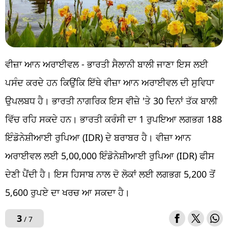
ਵੀਜ਼ਾ ਆਨ ਅਰਾਈਵਲ - ਭਾਰਤੀ ਸੈਲਾਨੀ ਬਾਲੀ ਜਾਣਾ ਇਸ ਲਈ
ਪਸੰਦ ਕਰਦੇ ਹਨ ਕਿਉਂਕਿ ਇੱਥੇ ਵੀਜ਼ਾ ਆਨ ਅਰਾਈਵਲ ਦੀ ਸੁਵਿਧਾ
ਉਪਲਬਧ ਹੈ। ਭਾਰਤੀ ਨਾਗਰਿਕ ਇਸ ਵੀਜ਼ੇ 'ਤੇ 30 ਦਿਨਾਂ ਤੱਕ ਬਾਲੀ
ਵਿੱਚ ਰਹਿ ਸਕਦੇ ਹਨ। ਭਾਰਤੀ ਕਰੰਸੀ ਦਾ 1 ਰੁਪਇਆ ਲਗਭਗ 188
ਇੰਡੋਨੇਸ਼ੀਆਈ ਰੁਪਿਆ (IDR) ਦੇ ਬਰਾਬਰ ਹੈ। ਵੀਜ਼ਾ ਆਨ
ਅਰਾਈਵਲ ਲਈ 5,00,000 ਇੰਡੋਨੇਸ਼ੀਆਈ ਰੁਪਿਆ (IDR) ਫੀਸ
ਦੇਣੀ ਪੈਂਦੀ ਹੈ। ਇਸ ਹਿਸਾਬ ਨਾਲ ਦੋ ਲੋਕਾਂ ਲਈ ਲਗਭਗ 5,200 ਤੋਂ
5,600 ਰੁਪਏ ਦਾ ਖਰਚ ਆ ਸਕਦਾ ਹੈ।
3
/ 7