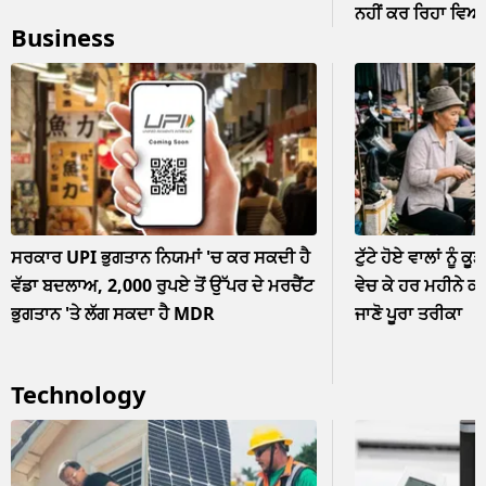
ਨਹੀਂ ਕਰ ਰਿਹਾ ਵਿਆਹ? 
Business
ਨਜ਼ਰਅੰਦਾਜ਼
ਸਰਕਾਰ UPI ਭੁਗਤਾਨ ਨਿਯਮਾਂ 'ਚ ਕਰ ਸਕਦੀ ਹੈ
ਟੁੱਟੇ ਹੋਏ ਵਾਲਾਂ ਨੂੰ ਕੂ
ਵੱਡਾ ਬਦਲਾਅ, 2,000 ਰੁਪਏ ਤੋਂ ਉੱਪਰ ਦੇ ਮਰਚੈਂਟ
ਵੇਚ ਕੇ ਹਰ ਮਹੀਨੇ ਕ
ਭੁਗਤਾਨ 'ਤੇ ਲੱਗ ਸਕਦਾ ਹੈ MDR
ਜਾਣੋ ਪੂਰਾ ਤਰੀਕਾ
Technology