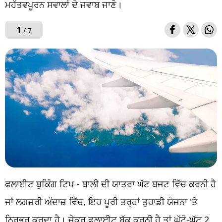
ਮਹੱਤਵਪੂਰਨ ਸਵਾਲਾਂ ਦੇ ਜਵਾਬ ਜਾਣੋ।
1
/ 7
ਫਲਾਈਟ ਬੁਕਿੰਗ ਟਿਪ - ਬਾਲੀ ਦੀ ਯਾਤਰਾ ਘੱਟ ਬਜਟ ਵਿੱਚ ਕਰਨੀ ਹੈ
ਜਾਂ ਲਗਜ਼ਰੀ ਅੰਦਾਜ਼ ਵਿੱਚ, ਇਹ ਪੂਰੀ ਤਰ੍ਹਾਂ ਤੁਹਾਡੀ ਯੋਜਨਾ 'ਤੇ
ਨਿਰਭਰ ਕਰਦਾ ਹੈ। ਜੇਕਰ ਫਲਾਈਟ ਬੁੱਕ ਕਰਨੀ ਹੈ ਤਾਂ ਘੱਟੋ-ਘੱਟ 2