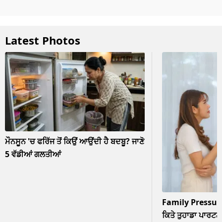
Latest Photos
ਮੌਨਸੂਨ 'ਚ ਫਰਿੱਜ ਤੋਂ ਕਿਉਂ ਆਉਂਦੀ ਹੈ ਬਦਬੂ? ਜਾਣੋ
5 ਵੱਡੀਆਂ ਗਲਤੀਆਂ
Family Pressur
ਕਿਤੇ ਤੁਹਾਡਾ ਪਾਰਟਨਰ