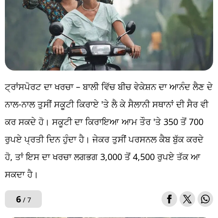
ਟ੍ਰਾਂਸਪੋਰਟ ਦਾ ਖਰਚਾ – ਬਾਲੀ ਵਿੱਚ ਬੀਚ ਵੇਕੇਸ਼ਨ ਦਾ ਆਨੰਦ ਲੈਣ ਦੇ
ਨਾਲ-ਨਾਲ ਤੁਸੀਂ ਸਕੂਟੀ ਕਿਰਾਏ 'ਤੇ ਲੈ ਕੇ ਸੈਲਾਨੀ ਸਥਾਨਾਂ ਦੀ ਸੈਰ ਵੀ
ਕਰ ਸਕਦੇ ਹੋ। ਸਕੂਟੀ ਦਾ ਕਿਰਾਇਆ ਆਮ ਤੌਰ 'ਤੇ 350 ਤੋਂ 700
ਰੁਪਏ ਪ੍ਰਤੀ ਦਿਨ ਹੁੰਦਾ ਹੈ। ਜੇਕਰ ਤੁਸੀਂ ਪਰਸਨਲ ਕੈਬ ਬੁੱਕ ਕਰਦੇ
ਹੋ, ਤਾਂ ਇਸ ਦਾ ਖਰਚਾ ਲਗਭਗ 3,000 ਤੋਂ 4,500 ਰੁਪਏ ਤੱਕ ਆ
ਸਕਦਾ ਹੈ।
6
/ 7