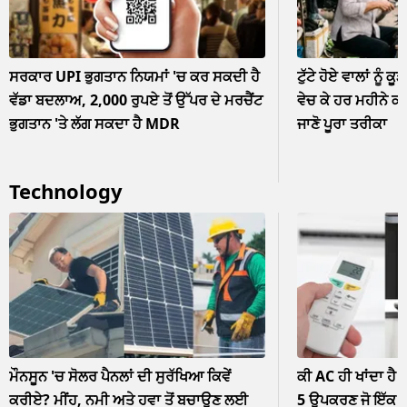
ਸਰਕਾਰ UPI ਭੁਗਤਾਨ ਨਿਯਮਾਂ 'ਚ ਕਰ ਸਕਦੀ ਹੈ
ਟੁੱਟੇ ਹੋਏ ਵਾਲਾਂ ਨੂੰ ਕੂ
ਵੱਡਾ ਬਦਲਾਅ, 2,000 ਰੁਪਏ ਤੋਂ ਉੱਪਰ ਦੇ ਮਰਚੈਂਟ
ਵੇਚ ਕੇ ਹਰ ਮਹੀਨੇ ਕ
ਭੁਗਤਾਨ 'ਤੇ ਲੱਗ ਸਕਦਾ ਹੈ MDR
ਜਾਣੋ ਪੂਰਾ ਤਰੀਕਾ
Technology
ਮੌਨਸੂਨ 'ਚ ਸੋਲਰ ਪੈਨਲਾਂ ਦੀ ਸੁਰੱਖਿਆ ਕਿਵੇਂ
ਕੀ AC ਹੀ ਖਾਂਦਾ ਹੈ 
ਕਰੀਏ? ਮੀਂਹ, ਨਮੀ ਅਤੇ ਹਵਾ ਤੋਂ ਬਚਾਉਣ ਲਈ
5 ਉਪਕਰਣ ਜੋ ਇੱਕ ਘੰ