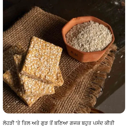
ਲੋਹੜੀ 'ਤੇ ਤਿਲ ਅਤੇ ਗੁੜ ਤੋਂ ਬਣਿਆ ਗਜਕ ਬਹੁਤ ਪਸੰਦ ਕੀਤੀ