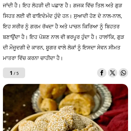
ਜਾਂਦੀ ਹੈ। ਇਹ ਲੋਹੜੀ ਦੀ ਪਛਾਣ ਹੈ। ਗਜਕ ਵਿੱਚ ਤਿਲ ਅਤੇ ਗੁੜ
ਸਿਹਤ ਲਈ ਵੀ ਫਾਇਦੇਮੰਦ ਹੁੰਦੇ ਹਨ। ਸੁਆਦੀ ਹੋਣ ਦੇ ਨਾਲ-ਨਾਲ,
ਇਹ ਸਰੀਰ ਨੂੰ ਗਰਮ ਰੱਖਦਾ ਹੈ ਅਤੇ ਪਾਚਨ ਕਿਰਿਆ ਨੂੰ ਬਿਹਤਰ
ਬਣਾਉਂਦਾ ਹੈ। ਇਹ ਪੋਸ਼ਣ ਨਾਲ ਵੀ ਭਰਪੂਰ ਹੁੰਦਾ ਹੈ। ਹਾਲਾਂਕਿ, ਗੁੜ
ਦੀ ਮੌਜੂਦਗੀ ਦੇ ਕਾਰਨ, ਸ਼ੂਗਰ ਵਾਲੇ ਲੋਕਾਂ ਨੂੰ ਇਸਦਾ ਸੇਵਨ ਸੀਮਤ
ਮਾਤਰਾ ਵਿੱਚ ਕਰਨਾ ਚਾਹੀਦਾ ਹੈ।
1
/ 5