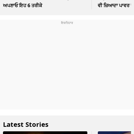
ਅਪਣਾਓ ਇਹ 6 ਤਰੀਕੇ
ਵੀ ਜ਼ਿਆਦਾ ਪਾਵਰ 
Latest Stories