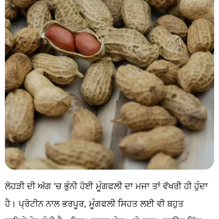
ਲੋਹੜੀ ਦੀ ਅੱਗ 'ਚ ਭੁੰਨੀ ਹੋਈ ਮੂੰਗਫਲੀ ਦਾ ਮਜਾ ਤਾਂ ਵੱਖਰੀ ਹੀ ਹੁੰਦਾ
ਹੈ। ਪ੍ਰੋਟੀਨ ਨਾਲ ਭਰਪੂਰ, ਮੂੰਗਫਲੀ ਸਿਹਤ ਲਈ ਵੀ ਬਹੁਤ