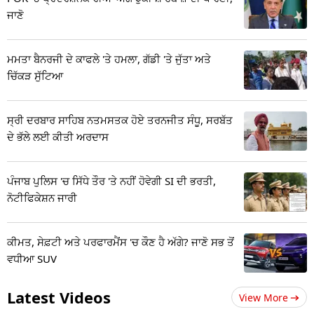
ਜਾਣੋ
ਮਮਤਾ ਬੈਨਰਜੀ ਦੇ ਕਾਫਲੇ 'ਤੇ ਹਮਲਾ, ਗੱਡੀ 'ਤੇ ਜੁੱਤਾ ਅਤੇ
ਚਿੱਕੜ ਸੁੱਟਿਆ
ਸ੍ਰੀ ਦਰਬਾਰ ਸਾਹਿਬ ਨਤਮਸਤਕ ਹੋਏ ਤਰਨਜੀਤ ਸੰਧੂ, ਸਰਬੱਤ
ਦੇ ਭੱਲੇ ਲਈ ਕੀਤੀ ਅਰਦਾਸ
ਪੰਜਾਬ ਪੁਲਿਸ 'ਚ ਸਿੱਧੇ ਤੌਰ 'ਤੇ ਨਹੀਂ ਹੋਵੇਗੀ SI ਦੀ ਭਰਤੀ,
ਨੋਟੀਫਿਕੇਸ਼ਨ ਜਾਰੀ
ਕੀਮਤ, ਸੇਫ਼ਟੀ ਅਤੇ ਪਰਫਾਰਮੈਂਸ 'ਚ ਕੌਣ ਹੈ ਅੱਗੇ? ਜਾਣੋ ਸਭ ਤੋਂ
ਵਧੀਆ SUV
Latest Videos
View More