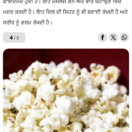
ਫਾਇਦੇਮੰਦ ਹੁੰਦੀ ਹੈ। ਇਹ ਮਸਲਸ ਗੇਨ ਅਤੇ ਭਾਰ ਘਟਾਉਣ ਵਿੱਚ
ਮਦਦ ਕਰਦੀ ਹੈ। ਇਹ ਦਿਲ ਦੀ ਸਿਹਤ ਨੂੰ ਵੀ ਬਣਾਈ ਰੱਖਦੀ ਹੈ ਅਤੇ
ਸਰੀਰ ਨੂੰ ਗਰਮ ਰੱਖਦੀ ਹੈ।
4
/ 5