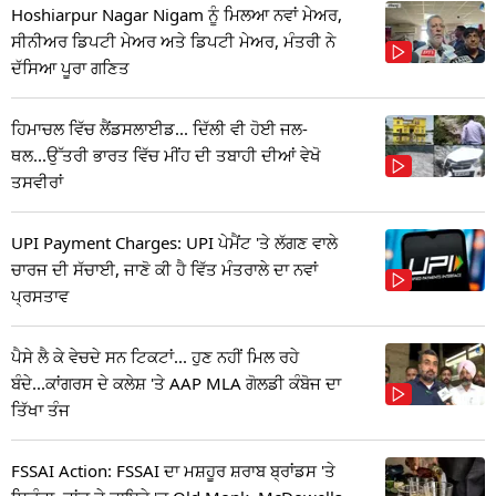
Hoshiarpur Nagar Nigam ਨੂੰ ਮਿਲਆ ਨਵਾਂ ਮੇਅਰ,
ਸੀਨੀਅਰ ਡਿਪਟੀ ਮੇਅਰ ਅਤੇ ਡਿਪਟੀ ਮੇਅਰ, ਮੰਤਰੀ ਨੇ
ਦੱਸਿਆ ਪੂਰਾ ਗਣਿਤ
ਹਿਮਾਚਲ ਵਿੱਚ ਲੈਂਡਸਲਾਈਡ... ਦਿੱਲੀ ਵੀ ਹੋਈ ਜਲ-
ਥਲ...ਉੱਤਰੀ ਭਾਰਤ ਵਿੱਚ ਮੀਂਹ ਦੀ ਤਬਾਹੀ ਦੀਆਂ ਵੇਖੋ
ਤਸਵੀਰਾਂ
UPI Payment Charges: UPI ਪੇਮੈਂਟ 'ਤੇ ਲੱਗਣ ਵਾਲੇ
ਚਾਰਜ ਦੀ ਸੱਚਾਈ, ਜਾਣੋ ਕੀ ਹੈ ਵਿੱਤ ਮੰਤਰਾਲੇ ਦਾ ਨਵਾਂ
ਪ੍ਰਸਤਾਵ
ਪੈਸੇ ਲੈ ਕੇ ਵੇਚਦੇ ਸਨ ਟਿਕਟਾਂ... ਹੁਣ ਨਹੀਂ ਮਿਲ ਰਹੇ
ਬੰਦੇ...ਕਾਂਗਰਸ ਦੇ ਕਲੇਸ਼ 'ਤੇ AAP MLA ਗੋਲਡੀ ਕੰਬੋਜ ਦਾ
ਤਿੱਖਾ ਤੰਜ
FSSAI Action: FSSAI ਦਾ ਮਸ਼ਹੂਰ ਸ਼ਰਾਬ ਬ੍ਰਾਂਡਸ 'ਤੇ