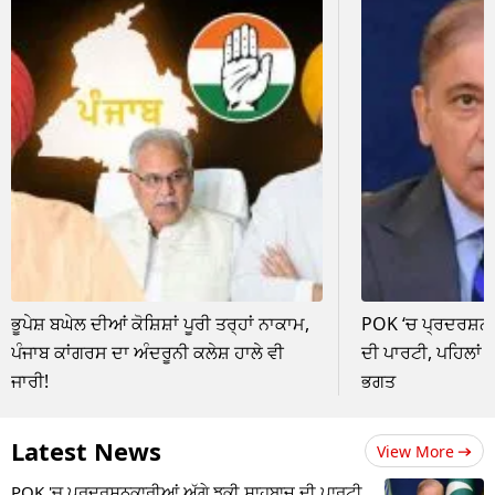
ਭੂਪੇਸ਼ ਬਘੇਲ ਦੀਆਂ ਕੋਸ਼ਿਸ਼ਾਂ ਪੂਰੀ ਤਰ੍ਹਾਂ ਨਾਕਾਮ,
POK ‘ਚ ਪ੍ਰਦਰਸ਼ਨਕਾ
ਪੰਜਾਬ ਕਾਂਗਰਸ ਦਾ ਅੰਦਰੂਨੀ ਕਲੇਸ਼ ਹਾਲੇ ਵੀ
ਦੀ ਪਾਰਟੀ, ਪਹਿਲਾਂ 
ਜਾਰੀ!
ਭਗਤ
Latest News
View More
POK 'ਚ ਪ੍ਰਦਰਸ਼ਨਕਾਰੀਆਂ ਅੱਗੇ ਝੁਕੀ ਸ਼ਾਹਬਾਜ਼ ਦੀ ਪਾਰਟੀ,