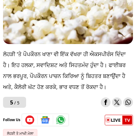
ਲੋਹੜੀ 'ਤੇ ਪੌਪਕੌਰਨ ਖਾਣਾ ਵੀ ਇੱਕ ਵੱਖਰਾ ਹੀ ਐਕਸਪੀਰੰਸ ਦਿੰਦਾ
ਹੈ। ਇਹ ਹਲਕਾ, ਸਵਾਦਿਸ਼ਟ ਅਤੇ ਸਿਹਤਮੰਦ ਹੁੰਦਾ ਹੈ। ਫਾਈਬਰ
ਨਾਲ ਭਰਪੂਰ, ਪੌਪਕੌਰਨ ਪਾਚਨ ਕਿਰਿਆ ਨੂੰ ਬਿਹਤਰ ਬਣਾਉਂਦਾ ਹੈ
ਅਤੇ, ਕੈਲੋਰੀ ਘੱਟ ਹੋਣ ਕਰਕੇ, ਭਾਰ ਵਧਣ ਤੋਂ ਰੋਕਦਾ ਹੈ।
5
/ 5
LIVE
TV
Follow Us
ਲੋਹੜੀ ਤੇ ਮਾਘੀ ਮੇਲਾ