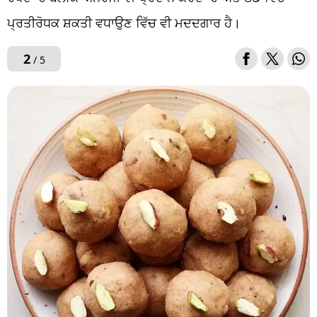
ਪ੍ਰਤੀਰੋਧਕ ਸ਼ਕਤੀ ਵਧਾਉਣ ਵਿੱਚ ਵੀ ਮਦਦਗਾਰ ਹੈ।
2
/ 5