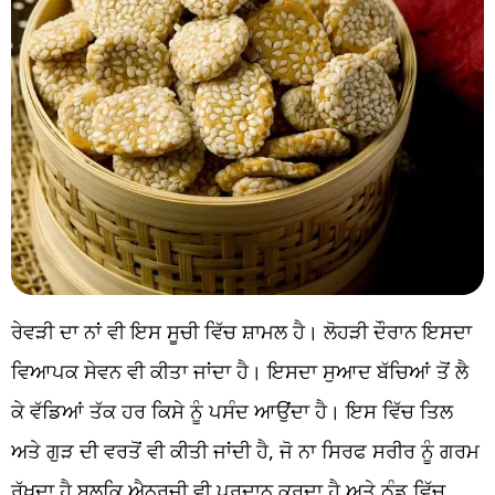
ਰੇਵੜੀ ਦਾ ਨਾਂ ਵੀ ਇਸ ਸੂਚੀ ਵਿੱਚ ਸ਼ਾਮਲ ਹੈ। ਲੋਹੜੀ ਦੌਰਾਨ ਇਸਦਾ
ਵਿਆਪਕ ਸੇਵਨ ਵੀ ਕੀਤਾ ਜਾਂਦਾ ਹੈ। ਇਸਦਾ ਸੁਆਦ ਬੱਚਿਆਂ ਤੋਂ ਲੈ
ਕੇ ਵੱਡਿਆਂ ਤੱਕ ਹਰ ਕਿਸੇ ਨੂੰ ਪਸੰਦ ਆਉਂਦਾ ਹੈ। ਇਸ ਵਿੱਚ ਤਿਲ
ਅਤੇ ਗੁੜ ਦੀ ਵਰਤੋਂ ਵੀ ਕੀਤੀ ਜਾਂਦੀ ਹੈ, ਜੋ ਨਾ ਸਿਰਫ ਸਰੀਰ ਨੂੰ ਗਰਮ
ਰੱਖਦਾ ਹੈ ਬਲਕਿ ਐਨਰਜੀ ਵੀ ਪ੍ਰਦਾਨ ਕਰਦਾ ਹੈ ਅਤੇ ਠੰਡ ਵਿੱਚ