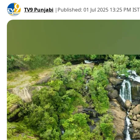
TV9 Punjabi
|
Published:
01 Jul 2025 13:25 PM IST