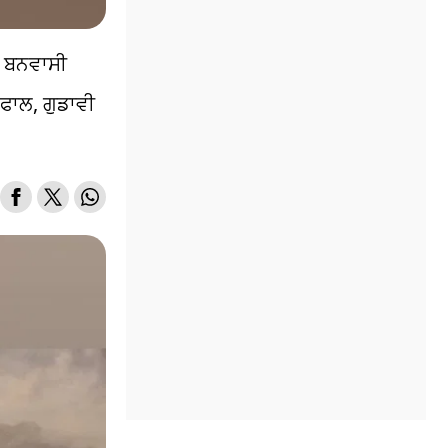
ਤੇ ਬਨਵਾਸੀ
 ਫਾਲ, ਗੁਡਾਵੀ