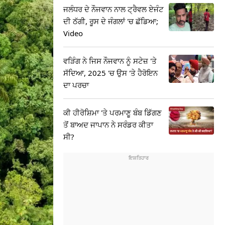
ਜਲੰਧਰ ਦੇ ਨੌਜਵਾਨ ਨਾਲ ਟ੍ਰੈਵਲ ਏਜੰਟ
ਦੀ ਠੱਗੀ, ਰੂਸ ਦੇ ਜੰਗਲਾਂ 'ਚ ਛੱਡਿਆ;
Video
ਵੜਿੰਗ ਨੇ ਜਿਸ ਨੌਜਵਾਨ ਨੂੰ ਸਟੇਜ਼ 'ਤੇ
ਸੱਦਿਆ, 2025 'ਚ ਉਸ 'ਤੇ ਹੈਰੋਇਨ
ਦਾ ਪਰਚਾ
ਕੀ ਹੀਰੋਸ਼ਿਮਾ 'ਤੇ ਪਰਮਾਣੂ ਬੰਬ ਡਿੱਗਣ
ਤੋਂ ਬਾਅਦ ਜਾਪਾਨ ਨੇ ਸਰੰਡਰ ਕੀਤਾ
ਸੀ?