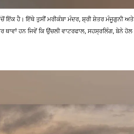
 ਇੱਕ ਹੈ। ਇੱਥੇ ਤੁਸੀਂ ਮਰੀਕੰਬਾ ਮੰਦਰ, ਸ਼੍ਰੀ ਸ਼ੇਤਰ ਮੰਜੂਗੁਨੀ ਅ
ਦਰ ਥਾਵਾਂ ਹਨ ਜਿਵੇਂ ਕਿ ਉਂਚਲੀ ਵਾਟਰਫਾਲ, ਸਹਸ੍ਰਲਿੰਗ, ਬੇਨੇ ਹੋਲ