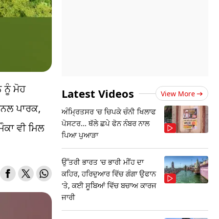
ਨੂੰ ਮੋਹ
Latest Videos
View More
ਨਲ ਪਾਰਕ, ​​
ਅੰਮ੍ਰਿਤਸਰ 'ਚ ਚਿਪਕੇ ਚੰਨੀ ਖਿਲਾਫ
ਪੋਸਟਰ... ਥੱਲੇ ਛਪੇ ਫੋਨ ਨੰਬਰ ਨਾਲ
ਮੌਕਾ ਵੀ ਮਿਲ
ਪਿਆ ਪੁਆੜਾ
ਉੱਤਰੀ ਭਾਰਤ 'ਚ ਭਾਰੀ ਮੀਂਹ ਦਾ
ਕਹਿਰ, ਹਰਿਦੁਆਰ ਵਿੱਚ ਗੰਗਾ ਉਫਾਨ
'ਤੇ, ਕਈ ਸੂਬਿਆਂ ਵਿੱਚ ਬਚਾਅ ਕਾਰਜ
ਜਾਰੀ