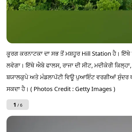
ਕੂਰਗ ਕਰਨਾਟਕਾ ਦਾ ਸਭ ਤੋਂ ਮਸ਼ਹੂਰ Hill Station ਹੈ। ਇੱਥੇ
ਲਵੇਗਾ। ਇੱਥੇ ਐਬੇ ਫਾਲਸ, ਰਾਜਾ ਦੀ ਸੀਟ, ਮਦੀਕੇਰੀ ਕਿਲ੍ਹਾ, 
ਬਯਾਲਕੁਪੇ ਅਤੇ ਮੰਡਲਾਪੱਟੀ ਵਿਊ ਪੁਆਇੰਟ ਵਰਗੀਆਂ ਸੁੰਦਰ ਥਾ
ਸਕਦਾ ਹੈ। ( Photos Credit : Getty Images )
1
/ 6