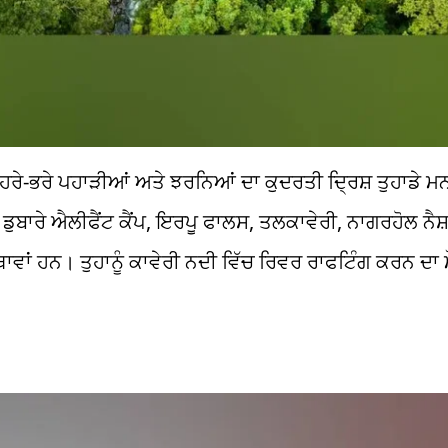
 ਹਰੇ-ਭਰੇ ਪਹਾੜੀਆਂ ਅਤੇ ਝਰਨਿਆਂ ਦਾ ਕੁਦਰਤੀ ਦ੍ਰਿਸ਼ ਤੁਹਾਡੇ ਮਨ 
ਡੁਬਾਰੇ ਐਲੀਫੈਂਟ ਕੈਂਪ, ਇਰਪੂ ਫਾਲਸ, ਤਲਕਾਵੇਰੀ, ਨਾਗਰਹੋਲ ਨੈਸ਼
ਵਾਂ ਹਨ। ਤੁਹਾਨੂੰ ਕਾਵੇਰੀ ਨਦੀ ਵਿੱਚ ਰਿਵਰ ਰਾਫਟਿੰਗ ਕਰਨ ਦਾ 