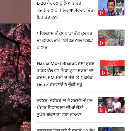
E-20 ਪੈਟਰੋਲ ਨੂੰ ਲੈ ਅਰਵਿੰਦ
ਕੇਜਰੀਵਾਲ ਨੇ ਖੋਲ੍ਹਿਆ ਮੋਰਚਾ, ਦਿੱਤੀ
ਇਹ ਚੇਤਾਵਨੀ
ਪਹਿਲਗਾਮ ਤੋਂ ਕੁਪਵਾੜਾ ਤੱਕ ਕੁਦਰਤ
ਦਾ ਕਹਿਰ, ਭਾਰੀ ਬਾਰਿਸ਼ ਨਾਲ ਵਿਗੜੇ
ਹਾਲਾਤ
Nasha Mukt Bharat: ਨਸ਼ਾ ਮੁਕਤ
ਭਾਰਤ ਵੱਲ ਵਧ ਰਿਹਾ ਯੁਵਾ ਸ਼ਕਤੀ ਦਾ
ਕਦਮ, PM ਮੋਦੀ ਦੇ ਸੱਦੇ 'ਤੇ 1 ਕਰੋੜ
Gen Z ਨੌਜਵਾਨਾਂ ਨੇ ਚੁੱਕੀ ਸਹੁੰ
ਨਵੰਬਰ- ਦਸੰਬਰ 'ਚ ਹੋ ਸਕਦੀਆਂ ਹਨ
ਪੰਜਾਬ ਵਿਧਾਨਸਭਾ ਦੀਆਂ ਚੋਣਾਂ...
ਭੁਪੇਸ਼ ਬਘੇਲ ਦਾ ਵੱਡਾ ਦਾਅਵਾ
ਕਰਨਾਟਕ ਵਿੱਚ ਚੂਹੇ ਨੇ ਚੁਰਾਏ 10 ਲੱਖ