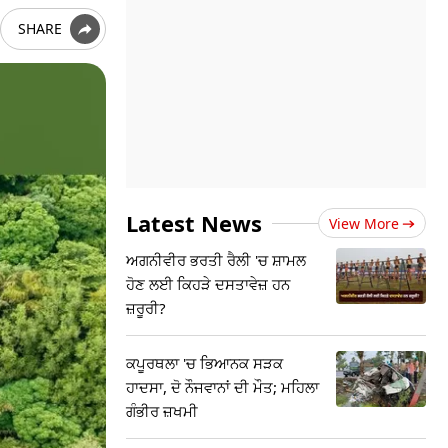
SHARE
Latest News
View More
ਅਗਨੀਵੀਰ ਭਰਤੀ ਰੈਲੀ 'ਚ ਸ਼ਾਮਲ
ਹੋਣ ਲਈ ਕਿਹੜੇ ਦਸਤਾਵੇਜ਼ ਹਨ
ਜ਼ਰੂਰੀ?
ਕਪੂਰਥਲਾ 'ਚ ਭਿਆਨਕ ਸੜਕ
ਹਾਦਸਾ, ਦੋ ਨੌਜਵਾਨਾਂ ਦੀ ਮੌਤ; ਮਹਿਲਾ
ਗੰਭੀਰ ਜ਼ਖਮੀ