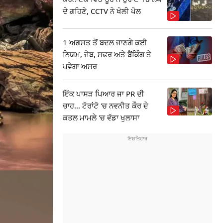
ਦੇ ਗਹਿਣੇ, CCTV ਨੇ ਖੋਲੀ ਪੋਲ
1 ਅਗਸਤ ਤੋਂ ਬਦਲ ਜਾਣਗੇ ਕਈ
ਨਿਯਮ, ਜੇਬ, ਸਫਰ ਅਤੇ ਬੈਂਕਿੰਗ ਤੇ
ਪਵੇਗਾ ਅਸਰ
ਇੱਕ ਪਾਸੜ ਪਿਆਰ ਜਾ PR ਦੀ
ਚਾਹ... ਟੋਰਾਂਟੋ 'ਚ ਨਵਨੀਤ ਕੌਰ ਦੇ
ਕਤਲ ਮਾਮਲੇ 'ਚ ਵੱਡਾ ਖੁਲਾਸਾ