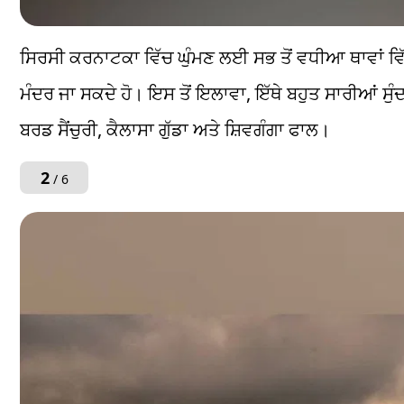
ਸਿਰਸੀ ਕਰਨਾਟਕਾ ਵਿੱਚ ਘੁੰਮਣ ਲਈ ਸਭ ਤੋਂ ਵਧੀਆ ਥਾਵਾਂ ਵਿੱਚੋਂ
ਮੰਦਰ ਜਾ ਸਕਦੇ ਹੋ। ਇਸ ਤੋਂ ਇਲਾਵਾ, ਇੱਥੇ ਬਹੁਤ ਸਾਰੀਆਂ ਸੁੰ
ਬਰਡ ਸੈਂਚੁਰੀ, ਕੈਲਾਸਾ ਗੁੱਡਾ ਅਤੇ ਸ਼ਿਵਗੰਗਾ ਫਾਲ।
2
/ 6