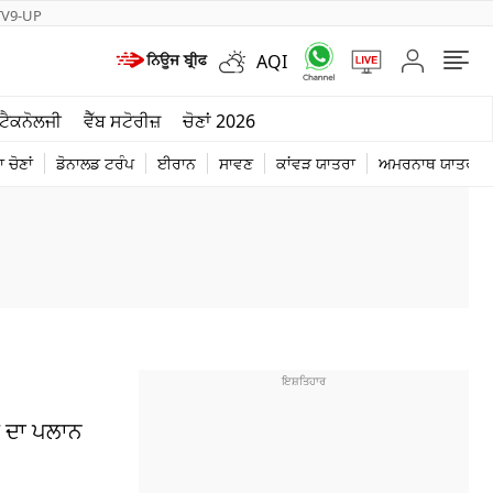
TV9-UP
AQI
ਮੌਸਮ
ਟੈਕਨੋਲਜੀ
ਵੈੱਬ ਸਟੋਰੀਜ਼
ਚੋਣਾਂ 2026
ਦੁਨੀਆ
 ਚੋਣਾਂ
ਡੋਨਾਲਡ ਟਰੰਪ
ਈਰਾਨ
ਸਾਵਣ
ਕਾਂਵੜ ਯਾਤਰਾ
ਅਮਰਨਾਥ ਯਾਤਰਾ
ਚੋਣਾਂ 2026
ਣ ਦਾ ਪਲਾਨ