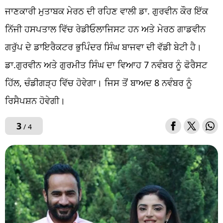
ਜਾਣਕਾਰੀ ਮੁਤਾਬਕ ਮੇਰਠ ਦੀ ਰਹਿਣ ਵਾਲੀ ਡਾ. ਗੁਰਵੀਨ ਕੌਰ ਇੱਕ
ਨਿੱਜੀ ਹਸਪਤਾਲ ਵਿੱਚ ਰੇਡੀਓਲਾਜਿਸਟ ਹਨ ਅਤੇ ਮੇਰਠ ਗਾਡਵੀਨ
ਗਰੁੱਪ ਦੇ ਡਾਇਰੈਕਟਰ ਭੁਪਿੰਦਰ ਸਿੰਘ ਬਾਜਵਾ ਦੀ ਵੱਡੀ ਬੇਟੀ ਹੈ।
ਡਾ.ਗੁਰਵੀਨ ਅਤੇ ਗੁਰਮੀਤ ਸਿੰਘ ਦਾ ਵਿਆਹ 7 ਨਵੰਬਰ ਨੂੰ ਫੋਰੈਸਟ
ਹਿੱਲ, ਚੰਡੀਗੜ੍ਹ ਵਿੱਚ ਹੋਵੇਗਾ। ਜਿਸ ਤੋਂ ਬਾਅਦ 8 ਨਵੰਬਰ ਨੂੰ
ਰਿਸੈਪਸ਼ਨ ਹੋਵੇਗੀ।
3
/ 4