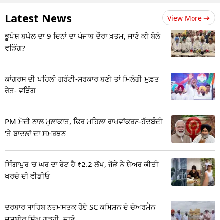
Latest News
View More
ਭੂਪੇਸ਼ ਬਘੇਲ ਦਾ 9 ਦਿਨਾਂ ਦਾ ਪੰਜਾਬ ਦੌਰਾ ਖ਼ਤਮ, ਜਾਣੋ ਕੀ ਬੋਲੇ
ਵੜਿੰਗ?
ਕਾਂਗਰਸ ਦੀ ਪਹਿਲੀ ਗਰੰਟੀ-ਸਰਕਾਰ ਬਣੀ ਤਾਂ ਮਿਲੇਗੀ ਮੁਫ਼ਤ
ਰੇਤ- ਵੜਿੰਗ
PM ਮੋਦੀ ਨਾਲ ਮੁਲਾਕਾਤ, ਫਿਰ ਮਹਿਲਾ ਰਾਖਵਾਂਕਰਨ-ਹੱਦਬੰਦੀ
'ਤੇ ਬਾਦਲਾਂ ਦਾ ਸਮਰਥਨ
ਸਿੰਗਾਪੁਰ 'ਚ ਘਰ ਦਾ ਰੇਟ ਹੈ ₹2.2 ਲੱਖ, ਜੋੜੇ ਨੇ ਸ਼ੇਅਰ ਕੀਤੀ
ਖਰਚੇ ਦੀ ਵੀਡੀਓ
ਦਰਬਾਰ ਸਾਹਿਬ ਨਤਮਸਤਕ ਹੋਏ SC ਕਮਿਸ਼ਨ ਦੇ ਚੇਅਰਮੈਨ
ਜਸਬੀਰ ਸਿੰਘ ਗੜ੍ਹੀ, ਜਾਣੋ