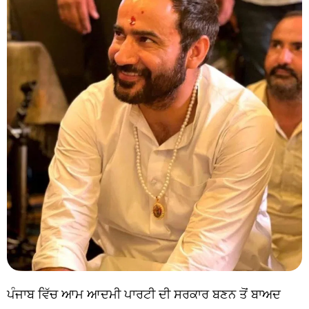
ਪੰਜਾਬ ਵਿੱਚ ਆਮ ਆਦਮੀ ਪਾਰਟੀ ਦੀ ਸਰਕਾਰ ਬਣਨ ਤੋਂ ਬਾਅਦ