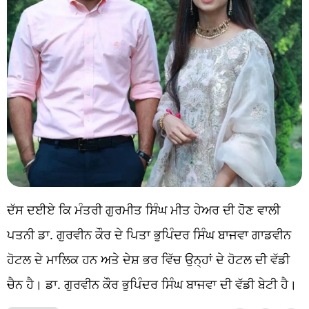
ਦੱਸ ਦਈਏ ਕਿ ਮੰਤਰੀ ਗੁਰਮੀਤ ਸਿੰਘ ਮੀਤ ਹੇਅਰ ਦੀ ਹੋਣ ਵਾਲੀ
ਪਤਨੀ ਡਾ. ਗੁਰਵੀਨ ਕੌਰ ਦੇ ਪਿਤਾ ਭੁਪਿੰਦਰ ਸਿੰਘ ਬਾਜਵਾ ਗਾਡਵੀਨ
ਹੋਟਲ ਦੇ ਮਾਲਿਕ ਹਨ ਅਤੇ ਦੇਸ਼ ਭਰ ਵਿੱਚ ਉਨ੍ਹਾਂ ਦੇ ਹੋਟਲ ਦੀ ਵੱਡੀ
ਚੈਨ ਹੈ। ਡਾ. ਗੁਰਵੀਨ ਕੌਰ ਭੁਪਿੰਦਰ ਸਿੰਘ ਬਾਜਵਾ ਦੀ ਵੱਡੀ ਬੇਟੀ ਹੈ।