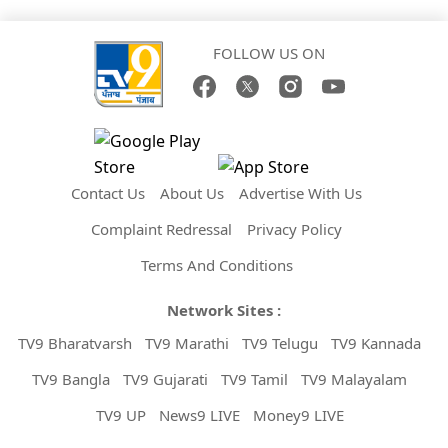
FOLLOW US ON
Contact Us
About Us
Advertise With Us
Complaint Redressal
Privacy Policy
Terms And Conditions
Network Sites :
TV9 Bharatvarsh
TV9 Marathi
TV9 Telugu
TV9 Kannada
TV9 Bangla
TV9 Gujarati
TV9 Tamil
TV9 Malayalam
TV9 UP
News9 LIVE
Money9 LIVE