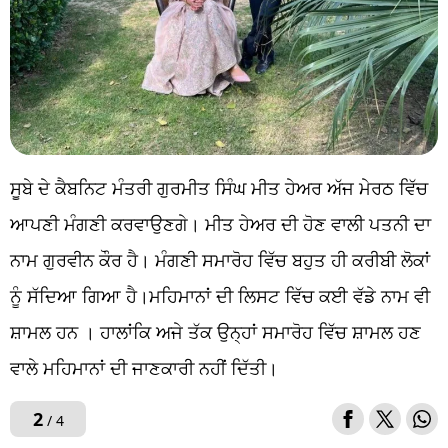
ਸੂਬੇ ਦੇ ਕੈਬਨਿਟ ਮੰਤਰੀ ਗੁਰਮੀਤ ਸਿੰਘ ਮੀਤ ਹੇਅਰ ਅੱਜ ਮੇਰਠ ਵਿੱਚ
ਆਪਣੀ ਮੰਗਣੀ ਕਰਵਾਉਣਗੇ। ਮੀਤ ਹੇਅਰ ਦੀ ਹੋਣ ਵਾਲੀ ਪਤਨੀ ਦਾ
ਨਾਮ ਗੁਰਵੀਨ ਕੌਰ ਹੈ। ਮੰਗਣੀ ਸਮਾਰੋਹ ਵਿੱਚ ਬਹੁਤ ਹੀ ਕਰੀਬੀ ਲੋਕਾਂ
ਨੂੰ ਸੱਦਿਆ ਗਿਆ ਹੈ।ਮਹਿਮਾਨਾਂ ਦੀ ਲਿਸਟ ਵਿੱਚ ਕਈ ਵੱਡੇ ਨਾਮ ਵੀ
ਸ਼ਾਮਲ ਹਨ । ਹਾਲਾਂਕਿ ਅਜੇ ਤੱਕ ਉਨ੍ਹਾਂ ਸਮਾਰੋਹ ਵਿੱਚ ਸ਼ਾਮਲ ਹਣ
ਵਾਲੇ ਮਹਿਮਾਨਾਂ ਦੀ ਜਾਣਕਾਰੀ ਨਹੀਂ ਦਿੱਤੀ।
2
/ 4