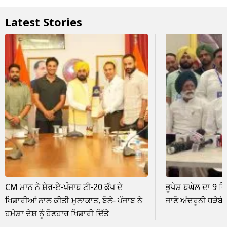
Latest Stories
CM ਮਾਨ ਨੇ ਸ਼ੇਰ-ਏ-ਪੰਜਾਬ ਟੀ-20 ਕੱਪ ਦੇ
ਭੂਪੇਸ਼ ਬਘੇਲ ਦਾ 9 ਦ
ਖਿਡਾਰੀਆਂ ਨਾਲ ਕੀਤੀ ਮੁਲਾਕਾਤ, ਬੋਲੇ- ਪੰਜਾਬ ਨੇ
ਜਾਣੋ ਅੰਦਰੂਨੀ ਧੜੇਬੰਦ
ਹਮੇਸ਼ਾ ਦੇਸ਼ ਨੂੰ ਹੋਣਹਾਰ ਖਿਡਾਰੀ ਦਿੱਤੇ