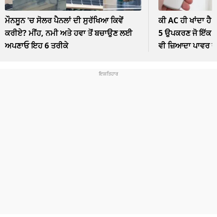
ਮੌਨਸੂਨ 'ਚ ਸੋਲਰ ਪੈਨਲਾਂ ਦੀ ਸੁਰੱਖਿਆ ਕਿਵੇਂ
ਕੀ AC ਹੀ ਖਾਂਦਾ ਹੈ 
ਕਰੀਏ? ਮੀਂਹ, ਨਮੀ ਅਤੇ ਹਵਾ ਤੋਂ ਬਚਾਉਣ ਲਈ
5 ਉਪਕਰਣ ਜੋ ਇੱਕ ਘੰ
ਅਪਣਾਓ ਇਹ 6 ਤਰੀਕੇ
ਵੀ ਜ਼ਿਆਦਾ ਪਾਵਰ 