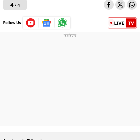
4
/ 4
LIVE
TV
Follow Us