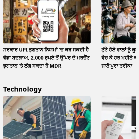
ਸਰਕਾਰ UPI ਭੁਗਤਾਨ ਨਿਯਮਾਂ 'ਚ ਕਰ ਸਕਦੀ ਹੈ
ਟੁੱਟੇ ਹੋਏ ਵਾਲਾਂ ਨੂੰ ਕੂ
ਵੱਡਾ ਬਦਲਾਅ, 2,000 ਰੁਪਏ ਤੋਂ ਉੱਪਰ ਦੇ ਮਰਚੈਂਟ
ਵੇਚ ਕੇ ਹਰ ਮਹੀਨੇ ਕ
ਭੁਗਤਾਨ 'ਤੇ ਲੱਗ ਸਕਦਾ ਹੈ MDR
ਜਾਣੋ ਪੂਰਾ ਤਰੀਕਾ
Technology