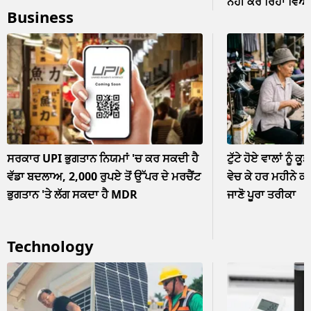
ਨਹੀਂ ਕਰ ਰਿਹਾ ਵਿਆਹ? 
Business
ਨਜ਼ਰਅੰਦਾਜ਼
ਸਰਕਾਰ UPI ਭੁਗਤਾਨ ਨਿਯਮਾਂ 'ਚ ਕਰ ਸਕਦੀ ਹੈ
ਟੁੱਟੇ ਹੋਏ ਵਾਲਾਂ ਨੂੰ ਕੂ
ਵੱਡਾ ਬਦਲਾਅ, 2,000 ਰੁਪਏ ਤੋਂ ਉੱਪਰ ਦੇ ਮਰਚੈਂਟ
ਵੇਚ ਕੇ ਹਰ ਮਹੀਨੇ ਕ
ਭੁਗਤਾਨ 'ਤੇ ਲੱਗ ਸਕਦਾ ਹੈ MDR
ਜਾਣੋ ਪੂਰਾ ਤਰੀਕਾ
Technology