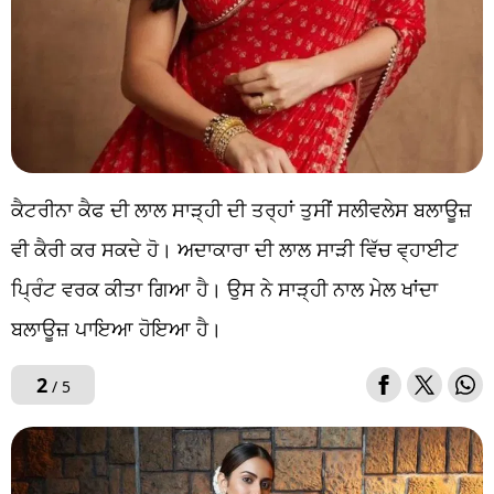
ਕੈਟਰੀਨਾ ਕੈਫ ਦੀ ਲਾਲ ਸਾੜ੍ਹੀ ਦੀ ਤਰ੍ਹਾਂ ਤੁਸੀਂ ਸਲੀਵਲੇਸ ਬਲਾਊਜ਼
ਵੀ ਕੈਰੀ ਕਰ ਸਕਦੇ ਹੋ। ਅਦਾਕਾਰਾ ਦੀ ਲਾਲ ਸਾੜੀ ਵਿੱਚ ਵ੍ਹਾਈਟ
ਪ੍ਰਿੰਟ ਵਰਕ ਕੀਤਾ ਗਿਆ ਹੈ। ਉਸ ਨੇ ਸਾੜ੍ਹੀ ਨਾਲ ਮੇਲ ਖਾਂਦਾ
ਬਲਾਊਜ਼ ਪਾਇਆ ਹੋਇਆ ਹੈ।
2
/ 5