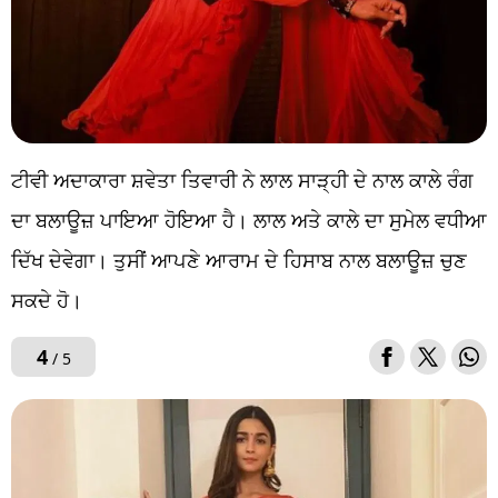
ਟੀਵੀ ਅਦਾਕਾਰਾ ਸ਼ਵੇਤਾ ਤਿਵਾਰੀ ਨੇ ਲਾਲ ਸਾੜ੍ਹੀ ਦੇ ਨਾਲ ਕਾਲੇ ਰੰਗ
ਦਾ ਬਲਾਊਜ਼ ਪਾਇਆ ਹੋਇਆ ਹੈ। ਲਾਲ ਅਤੇ ਕਾਲੇ ਦਾ ਸੁਮੇਲ ਵਧੀਆ
ਦਿੱਖ ਦੇਵੇਗਾ। ਤੁਸੀਂ ਆਪਣੇ ਆਰਾਮ ਦੇ ਹਿਸਾਬ ਨਾਲ ਬਲਾਊਜ਼ ਚੁਣ
ਸਕਦੇ ਹੋ।
4
/ 5