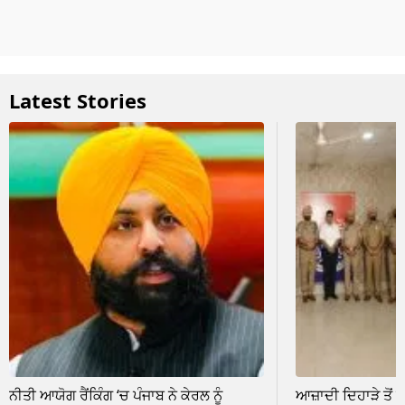
Latest Stories
ਨੀਤੀ ਆਯੋਗ ਰੈਂਕਿੰਗ ‘ਚ ਪੰਜਾਬ ਨੇ ਕੇਰਲ ਨੂੰ
ਆਜ਼ਾਦੀ ਦਿਹਾੜੇ ਤੋਂ