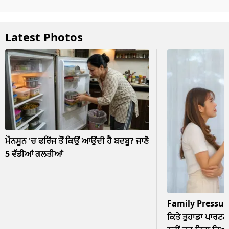
Latest Photos
ਮੌਨਸੂਨ 'ਚ ਫਰਿੱਜ ਤੋਂ ਕਿਉਂ ਆਉਂਦੀ ਹੈ ਬਦਬੂ? ਜਾਣੋ
5 ਵੱਡੀਆਂ ਗਲਤੀਆਂ
Family Pressur
ਕਿਤੇ ਤੁਹਾਡਾ ਪਾਰਟਨਰ