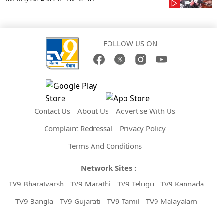
FOLLOW US ON
Contact Us
About Us
Advertise With Us
Complaint Redressal
Privacy Policy
Terms And Conditions
Network Sites :
TV9 Bharatvarsh
TV9 Marathi
TV9 Telugu
TV9 Kannada
TV9 Bangla
TV9 Gujarati
TV9 Tamil
TV9 Malayalam