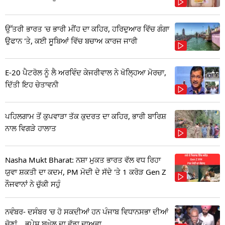
ਉੱਤਰੀ ਭਾਰਤ 'ਚ ਭਾਰੀ ਮੀਂਹ ਦਾ ਕਹਿਰ, ਹਰਿਦੁਆਰ ਵਿੱਚ ਗੰਗਾ
ਉਫਾਨ 'ਤੇ, ਕਈ ਸੂਬਿਆਂ ਵਿੱਚ ਬਚਾਅ ਕਾਰਜ ਜਾਰੀ
E-20 ਪੈਟਰੋਲ ਨੂੰ ਲੈ ਅਰਵਿੰਦ ਕੇਜਰੀਵਾਲ ਨੇ ਖੋਲ੍ਹਿਆ ਮੋਰਚਾ,
ਦਿੱਤੀ ਇਹ ਚੇਤਾਵਨੀ
ਪਹਿਲਗਾਮ ਤੋਂ ਕੁਪਵਾੜਾ ਤੱਕ ਕੁਦਰਤ ਦਾ ਕਹਿਰ, ਭਾਰੀ ਬਾਰਿਸ਼
ਨਾਲ ਵਿਗੜੇ ਹਾਲਾਤ
Nasha Mukt Bharat: ਨਸ਼ਾ ਮੁਕਤ ਭਾਰਤ ਵੱਲ ਵਧ ਰਿਹਾ
ਯੁਵਾ ਸ਼ਕਤੀ ਦਾ ਕਦਮ, PM ਮੋਦੀ ਦੇ ਸੱਦੇ 'ਤੇ 1 ਕਰੋੜ Gen Z
ਨੌਜਵਾਨਾਂ ਨੇ ਚੁੱਕੀ ਸਹੁੰ
ਨਵੰਬਰ- ਦਸੰਬਰ 'ਚ ਹੋ ਸਕਦੀਆਂ ਹਨ ਪੰਜਾਬ ਵਿਧਾਨਸਭਾ ਦੀਆਂ
ਚੋਣਾਂ... ਭੁਪੇਸ਼ ਬਘੇਲ ਦਾ ਵੱਡਾ ਦਾਅਵਾ