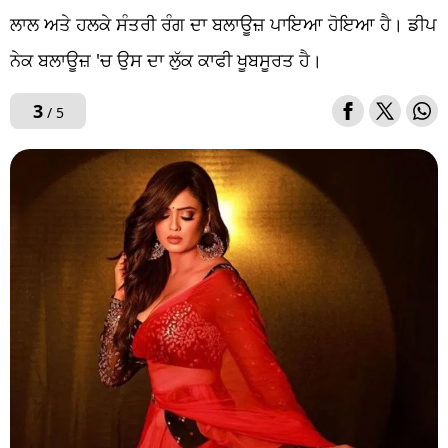
ਲਾਲ ਅਤੇ ਹਲਕੇ ਸੰਤਰੀ ਰੰਗ ਦਾ ਬਲਾਊਜ਼ ਪਾਇਆ ਹੋਇਆ ਹੈ। ਡੀਪ
ਨੇਕ ਬਲਾਊਜ਼ 'ਚ ਉਸ ਦਾ ਲੁੱਕ ਕਾਫੀ ਖੂਬਸੂਰਤ ਹੈ।
3
/ 5