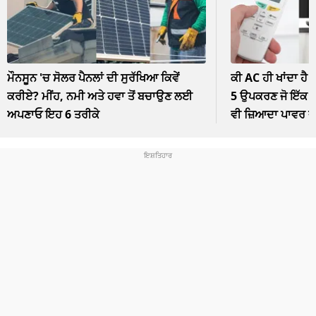
ਮੌਨਸੂਨ 'ਚ ਸੋਲਰ ਪੈਨਲਾਂ ਦੀ ਸੁਰੱਖਿਆ ਕਿਵੇਂ
ਕੀ AC ਹੀ ਖਾਂਦਾ ਹੈ 
ਕਰੀਏ? ਮੀਂਹ, ਨਮੀ ਅਤੇ ਹਵਾ ਤੋਂ ਬਚਾਉਣ ਲਈ
5 ਉਪਕਰਣ ਜੋ ਇੱਕ ਘੰ
ਅਪਣਾਓ ਇਹ 6 ਤਰੀਕੇ
ਵੀ ਜ਼ਿਆਦਾ ਪਾਵਰ 