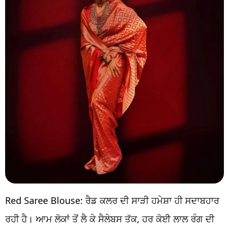
Red Saree Blouse: ਰੈਡ ਕਲਰ ਦੀ ਸਾੜੀ ਹਮੇਸ਼ਾ ਹੀ ਸਦਾਬਹਾਰ
ਰਹੀ ਹੈ। ਆਮ ਲੋਕਾਂ ਤੋਂ ਲੈ ਕੇ ਸੈਲੇਬਸ ਤੱਕ, ਹਰ ਕੋਈ ਲਾਲ ਰੰਗ ਦੀ