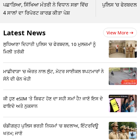
ਪਛਾੜਿਆ, ਸਿੱਖਿਆ ਮੰਤਰੀ ਨੇ ਵਿਧਾਨ ਸਭਾ ਵਿੱਚ
ਪੁਲਿਸ ‘ਚ ਫੇਰਬਦਲ, 1
4 ਸਾਲਾਂ ਦਾ ਰਿਪੋਰਟ ਕਾਰਡ ਕੀਤਾ ਪੇਸ਼
Latest News
View More
ਲੁਧਿਆਣਾ ਦਿਹਾਤੀ ਪੁਲਿਸ 'ਚ ਫੇਰਬਦਲ, 10 ਮੁਲਜ਼ਮਾਂ ਨੂੰ
ਮਿਲੀ ਤਰੱਕੀ
ਮਾਛੀਵਾੜਾ 'ਚ ਔਰਤ ਨਾਲ ਲੁੱਟ, ਮੋਟਰ ਸਾਈਕਲ ਝਪਟਮਾਰਾਂ ਨੇ
ਸੋਨੇ ਦੀ ਚੇਨ ਖੋਹੀ
ਕੀ ਹੁਣ eSIM 'ਤੇ ਸ਼ਿਫਟ ਹੋਣ ਦਾ ਸਹੀ ਸਮਾਂ ਹੈ? ਜਾਣੋ ਇਸ ਦੇ
ਫਾਇਦੇ ਅਤੇ ਨੁਕਸਾਨ
ਚੰਡੀਗੜ੍ਹ ਪੁਲਿਸ ਭਰਤੀ ਨਿਯਮਾਂ 'ਚ ਬਦਲਾਅ, ਇੰਟਰਵਿਊ
ਖਤਮ; ਜਾਣੋ