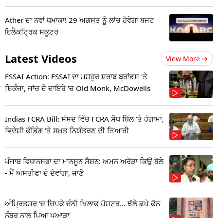
Ather ਦਾ ਨਵਾਂ ਧਮਾਕਾ! 29 ਅਗਸਤ ਨੂੰ ਲਾਂਚ ਹੋਵੇਗਾ ਬਜਟ
ਇਲੈਕਟ੍ਰਿਕ ਸਕੂਟਰ
Latest Videos
View More
FSSAI Action: FSSAI ਦਾ ਮਸ਼ਹੂਰ ਸ਼ਰਾਬ ਬ੍ਰਾਂਡਸ 'ਤੇ
ਸ਼ਿਕੰਜਾ, ਜਾਂਚ ਦੇ ਦਾਇਰੇ 'ਚ Old Monk, McDowells
Indias FCRA Bill: ਸੰਸਦ ਵਿੱਚ FCRA ਸੋਧ ਬਿੱਲ 'ਤੇ ਹੰਗਾਮਾ,
ਵਿਦੇਸ਼ੀ ਫੰਡਿੰਗ 'ਤੇ ਸਖ਼ਤ ਨਿਯੰਤਰਣ ਦੀ ਤਿਆਰੀ
ਪੰਜਾਬ ਵਿਧਾਨਸਭਾ ਦਾ ਮਾਨਸੂਨ ਸੈਸ਼ਨ: ਅਮਨ ਅਰੋੜਾ ਕਿਉਂ ਬੋਲੇ
- ਮੈਂ ਅਸਤੀਫਾ ਦੇ ਦੇਵਾਂਗਾ, ਜਾਣੋ
ਅੰਮ੍ਰਿਤਸਰ 'ਚ ਚਿਪਕੇ ਚੰਨੀ ਖਿਲਾਫ ਪੋਸਟਰ... ਥੱਲੇ ਛਪੇ ਫੋਨ
ਨੰਬਰ ਨਾਲ ਪਿਆ ਪੁਆੜਾ