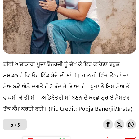
ਟੀਵੀ ਅਦਾਕਾਰਾ ਪੂਜਾ ਬੈਨਰਜੀ ਨੂੰ ਦੇਖ ਕੇ ਇਹ ਕਹਿਣਾ ਬਹੁਤ
ਮੁਸ਼ਕਲ ਹੈ ਕਿ ਉਹ ਇੱਕ ਬੱਚੇ ਦੀ ਮਾਂ ਹੈ। ਹਾਲ ਹੀ ਵਿੱਚ ਉਨ੍ਹਾਂ ਦਾ
ਸ਼ੋਅ ਬੜੇ ਅੱਛੇ ਲਗਤੇ ਹੈਂ 2 ਬੰਦ ਹੋ ਗਿਆ ਹੈ। ਪੂਜਾ ਨੇ ਇਸ ਸ਼ੋਅ ਤੋਂ
ਵਾਪਸੀ ਕੀਤੀ ਸੀ। ਅਭਿਨੇਤਰੀ ਮਾਂ ਬਣਨ ਦੇ ਥਰਡ ਟ੍ਰਾਈਮੈਸਟਰ
ਤੱਕ ਕੰਮ ਕਰਦੀ ਰਹੀ। (Pic Credit: Pooja Banerjii/Insta)
5
/ 5