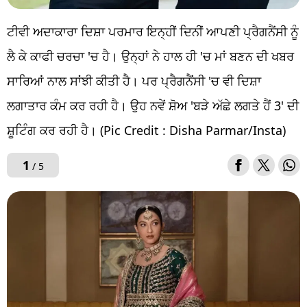
ਟੀਵੀ ਅਦਾਕਾਰਾ ਦਿਸ਼ਾ ਪਰਮਾਰ ਇਨ੍ਹੀਂ ਦਿਨੀਂ ਆਪਣੀ ਪ੍ਰੈਗਨੈਂਸੀ ਨੂੰ
ਲੈ ਕੇ ਕਾਫੀ ਚਰਚਾ 'ਚ ਹੈ। ਉਨ੍ਹਾਂ ਨੇ ਹਾਲ ਹੀ 'ਚ ਮਾਂ ਬਣਨ ਦੀ ਖਬਰ
ਸਾਰਿਆਂ ਨਾਲ ਸਾਂਝੀ ਕੀਤੀ ਹੈ। ਪਰ ਪ੍ਰੈਗਨੈਂਸੀ 'ਚ ਵੀ ਦਿਸ਼ਾ
ਲਗਾਤਾਰ ਕੰਮ ਕਰ ਰਹੀ ਹੈ। ਉਹ ਨਵੇਂ ਸ਼ੋਅ 'ਬੜੇ ਅੱਛੇ ਲਗਤੇ ਹੈਂ 3' ਦੀ
ਸ਼ੂਟਿੰਗ ਕਰ ਰਹੀ ਹੈ। (Pic Credit : Disha Parmar/Insta)
1
/ 5