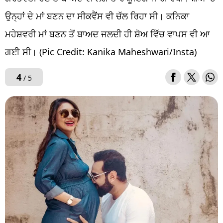
ਉਨ੍ਹਾਂ ਦੇ ਮਾਂ ਬਣਨ ਦਾ ਸੀਕਵੈਂਸ ਵੀ ਚੱਲ ਰਿਹਾ ਸੀ। ਕਨਿਕਾ
ਮਹੇਸ਼ਵਰੀ ਮਾਂ ਬਣਨ ਤੋਂ ਬਾਅਦ ਜਲਦੀ ਹੀ ਸ਼ੋਅ ਵਿੱਚ ਵਾਪਸ ਵੀ ਆ
ਗਈ ਸੀ। (Pic Credit: Kanika Maheshwari/Insta)
4
/ 5