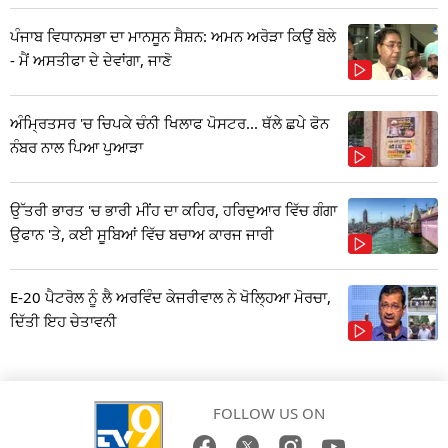
ਪੰਜਾਬ ਵਿਧਾਨਸਭਾ ਦਾ ਮਾਨਸੂਨ ਸੈਸ਼ਨ: ਅਮਨ ਅਰੋੜਾ ਕਿਉਂ ਬੋਲੇ
- ਮੈਂ ਅਸਤੀਫਾ ਦੇ ਦੇਵਾਂਗਾ, ਜਾਣੋ
ਅੰਮ੍ਰਿਤਸਰ 'ਚ ਚਿਪਕੇ ਚੰਨੀ ਖਿਲਾਫ ਪੋਸਟਰ... ਥੱਲੇ ਛਪੇ ਫੋਨ
ਨੰਬਰ ਨਾਲ ਪਿਆ ਪੁਆੜਾ
ਉੱਤਰੀ ਭਾਰਤ 'ਚ ਭਾਰੀ ਮੀਂਹ ਦਾ ਕਹਿਰ, ਹਰਿਦੁਆਰ ਵਿੱਚ ਗੰਗਾ
ਉਫਾਨ 'ਤੇ, ਕਈ ਸੂਬਿਆਂ ਵਿੱਚ ਬਚਾਅ ਕਾਰਜ ਜਾਰੀ
E-20 ਪੈਟਰੋਲ ਨੂੰ ਲੈ ਅਰਵਿੰਦ ਕੇਜਰੀਵਾਲ ਨੇ ਖੋਲ੍ਹਿਆ ਮੋਰਚਾ,
ਦਿੱਤੀ ਇਹ ਚੇਤਾਵਨੀ
FOLLOW US ON