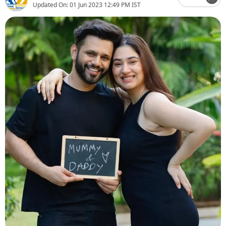
Updated On:
01 Jun 2023 12:49 PM IST