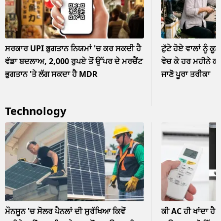
ਸਰਕਾਰ UPI ਭੁਗਤਾਨ ਨਿਯਮਾਂ 'ਚ ਕਰ ਸਕਦੀ ਹੈ
ਟੁੱਟੇ ਹੋਏ ਵਾਲਾਂ ਨੂੰ ਕੂ
ਵੱਡਾ ਬਦਲਾਅ, 2,000 ਰੁਪਏ ਤੋਂ ਉੱਪਰ ਦੇ ਮਰਚੈਂਟ
ਵੇਚ ਕੇ ਹਰ ਮਹੀਨੇ ਕ
ਭੁਗਤਾਨ 'ਤੇ ਲੱਗ ਸਕਦਾ ਹੈ MDR
ਜਾਣੋ ਪੂਰਾ ਤਰੀਕਾ
Technology
ਮੌਨਸੂਨ 'ਚ ਸੋਲਰ ਪੈਨਲਾਂ ਦੀ ਸੁਰੱਖਿਆ ਕਿਵੇਂ
ਕੀ AC ਹੀ ਖਾਂਦਾ ਹੈ 