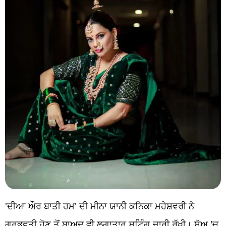
'ਦੀਆ ਔਰ ਬਾਤੀ ਹਮ' ਦੀ ਮੀਨਾ ਯਾਨੀ ਕਨਿਕਾ ਮਹੇਸ਼ਵਰੀ ਨੇ
ਗਰਭਵਤੀ ਹੋਣ ਤੋਂ ਬਾਅਦ ਵੀ ਲਗਾਤਾਰ ਸ਼ੂਟਿੰਗ ਜਾਰੀ ਰੱਖੀ। ਸ਼ੋਅ 'ਚ