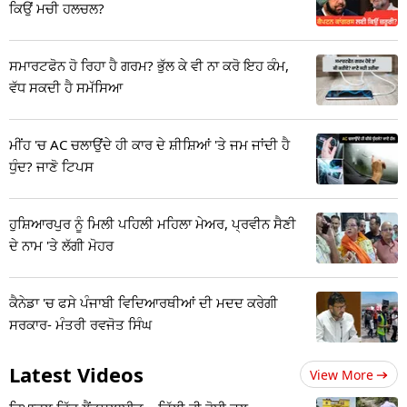
ਕਿਉਂ ਮਚੀ ਹਲਚਲ?
ਸਮਾਰਟਫੋਨ ਹੋ ਰਿਹਾ ਹੈ ਗਰਮ? ਭੁੱਲ ਕੇ ਵੀ ਨਾ ਕਰੋ ਇਹ ਕੰਮ,
ਵੱਧ ਸਕਦੀ ਹੈ ਸਮੱਸਿਆ
ਮੀਂਹ 'ਚ AC ਚਲਾਉਂਦੇ ਹੀ ਕਾਰ ਦੇ ਸ਼ੀਸ਼ਿਆਂ 'ਤੇ ਜਮ ਜਾਂਦੀ ਹੈ
ਧੁੰਦ? ਜਾਣੋ ਟਿਪਸ
ਹੁਸ਼ਿਆਰਪੁਰ ਨੂੰ ਮਿਲੀ ਪਹਿਲੀ ਮਹਿਲਾ ਮੇਅਰ, ਪ੍ਰਵੀਨ ਸੈਣੀ
ਦੇ ਨਾਮ 'ਤੇ ਲੱਗੀ ਮੋਹਰ
ਕੈਨੇਡਾ 'ਚ ਫਸੇ ਪੰਜਾਬੀ ਵਿਦਿਆਰਥੀਆਂ ਦੀ ਮਦਦ ਕਰੇਗੀ
ਸਰਕਾਰ- ਮੰਤਰੀ ਰਵਜੋਤ ਸਿੰਘ
Latest Videos
View More