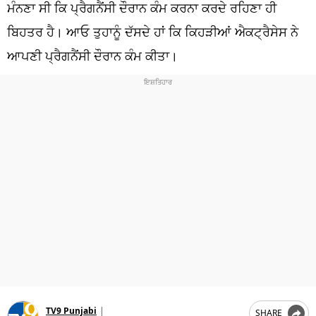
ਧਰਮ
ਮੰਨਣਾ ਸੀ ਕਿ ਪ੍ਰੈਗਨੈਂਸੀ ਦੌਰਾਨ ਕੰਮ ਕਰਨਾ ਕਰਦੇ ਰਹਿਣਾ ਹੀ
ਬਿਹਤਰ ਹੈ। ਆਓ ਤੁਹਾਨੂੰ ਦੱਸਦੇ ਹਾਂ ਕਿ ਕਿਹੜੀਆਂ ਐਕਟ੍ਰੈਸੇਸ ਨੇ
ਖੇਡਾਂ
ਆਪਣੀ ਪ੍ਰੈਗਨੈਂਸੀ ਦੌਰਾਨ ਕੰਮ ਕੀਤਾ।
ਟੈਕਨੋਲਜੀ
ਟ੍ਰੈਂਡਿੰਗ
ਮੌਸਮ
ਦੁਨੀਆ
ਚੋਣਾਂ 2026
TV9 Punjabi
|
SHARE