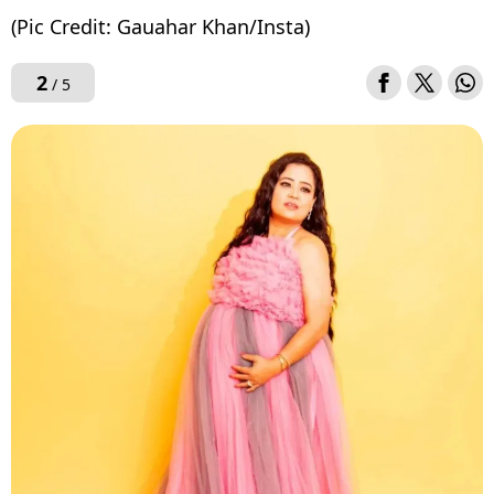
(Pic Credit: Gauahar Khan/Insta)
2
/ 5