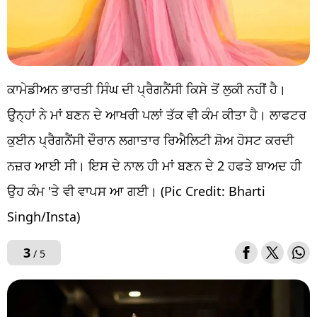
ਕਾਮੇਡੀਅਨ ਭਾਰਤੀ ਸਿੰਘ ਦੀ ਪ੍ਰੈਗਨੈਂਸੀ ਕਿਸੇ ਤੋਂ ਲੁਕੀ ਨਹੀਂ ਹੈ।
ਉਨ੍ਹਾਂ ਨੇ ਮਾਂ ਬਣਨ ਦੇ ਆਖਰੀ ਪਲਾਂ ਤੱਕ ਵੀ ਕੰਮ ਕੀਤਾ ਹੈ। ਲਾਫਟਰ
ਕੁਈਨ ਪ੍ਰੈਗਨੈਂਸੀ ਦੌਰਾਨ ਲਗਾਤਾਰ ਰਿਐਲਿਟੀ ਸ਼ੋਅ ਹੋਸਟ ਕਰਦੀ
ਨਜ਼ਰ ਆਈ ਸੀ। ਇਸ ਦੇ ਨਾਲ ਹੀ ਮਾਂ ਬਣਨ ਦੇ 2 ਹਫਤੇ ਬਾਅਦ ਹੀ
ਉਹ ਕੰਮ 'ਤੇ ਵੀ ਵਾਪਸ ਆ ਗਈ। (Pic Credit: Bharti
Singh/Insta)
3
/ 5