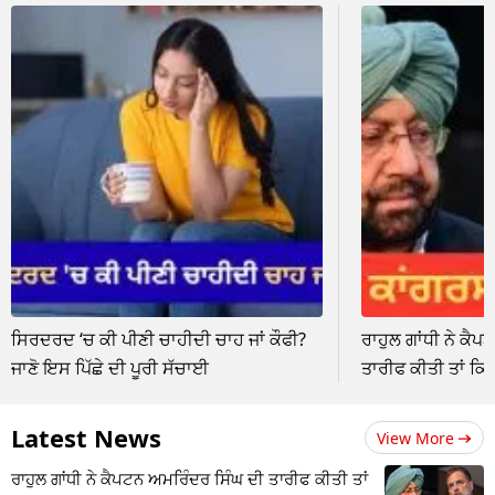
ਸਿਰਦਰਦ ‘ਚ ਕੀ ਪੀਣੀ ਚਾਹੀਦੀ ਚਾਹ ਜਾਂ ਕੌਫੀ?
ਰਾਹੁਲ ਗਾਂਧੀ ਨੇ ਕੈ
ਜਾਣੋ ਇਸ ਪਿੱਛੇ ਦੀ ਪੂਰੀ ਸੱਚਾਈ
ਤਾਰੀਫ ਕੀਤੀ ਤਾਂ ਕ
Latest News
View More
ਰਾਹੁਲ ਗਾਂਧੀ ਨੇ ਕੈਪਟਨ ਅਮਰਿੰਦਰ ਸਿੰਘ ਦੀ ਤਾਰੀਫ ਕੀਤੀ ਤਾਂ