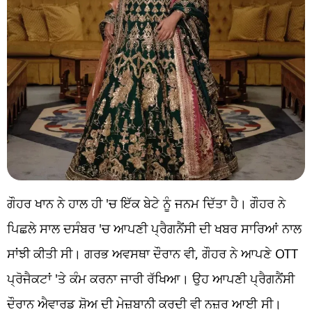
ਗੌਹਰ ਖਾਨ ਨੇ ਹਾਲ ਹੀ 'ਚ ਇੱਕ ਬੇਟੇ ਨੂੰ ਜਨਮ ਦਿੱਤਾ ਹੈ। ਗੌਹਰ ਨੇ
ਪਿਛਲੇ ਸਾਲ ਦਸੰਬਰ 'ਚ ਆਪਣੀ ਪ੍ਰੈਗਨੈਂਸੀ ਦੀ ਖਬਰ ਸਾਰਿਆਂ ਨਾਲ
ਸਾਂਝੀ ਕੀਤੀ ਸੀ। ਗਰਭ ਅਵਸਥਾ ਦੌਰਾਨ ਵੀ, ਗੌਹਰ ਨੇ ਆਪਣੇ OTT
ਪ੍ਰੋਜੈਕਟਾਂ 'ਤੇ ਕੰਮ ਕਰਨਾ ਜਾਰੀ ਰੱਖਿਆ। ਉਹ ਆਪਣੀ ਪ੍ਰੈਗਨੈਂਸੀ
ਦੌਰਾਨ ਐਵਾਰਡ ਸ਼ੋਅ ਦੀ ਮੇਜ਼ਬਾਨੀ ਕਰਦੀ ਵੀ ਨਜ਼ਰ ਆਈ ਸੀ।