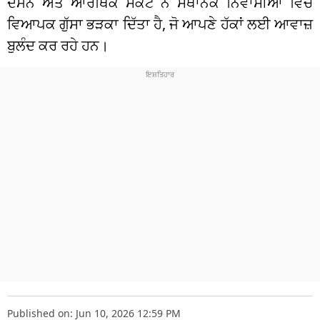
ਦਮਨ ਅਤੇ ਆਰਥਿਕ ਸੰਕਟ ਨੇ ਸਥਾਨਕ ਨਿਵਾਸੀਆਂ ਵਿੱਚ
ਵਿਆਪਕ ਗੁੱਸਾ ਭੜਕਾ ਦਿੱਤਾ ਹੈ, ਜੋ ਆਪਣੇ ਹੱਕਾਂ ਲਈ ਆਵਾਜ਼
ਬੁਲੰਦ ਕਰ ਰਹੇ ਹਨ।
Published on: Jun 10, 2026 12:59 PM