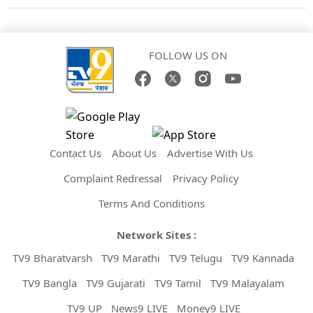
FOLLOW US ON
Contact Us
About Us
Advertise With Us
Complaint Redressal
Privacy Policy
Terms And Conditions
Network Sites :
TV9 Bharatvarsh
TV9 Marathi
TV9 Telugu
TV9 Kannada
TV9 Bangla
TV9 Gujarati
TV9 Tamil
TV9 Malayalam
TV9 UP
News9 LIVE
Money9 LIVE