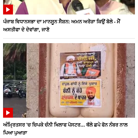
ਪੰਜਾਬ ਵਿਧਾਨਸਭਾ ਦਾ ਮਾਨਸੂਨ ਸੈਸ਼ਨ: ਅਮਨ ਅਰੋੜਾ ਕਿਉਂ ਬੋਲੇ - ਮੈਂ
ਅਸਤੀਫਾ ਦੇ ਦੇਵਾਂਗਾ, ਜਾਣੋ
ਅੰਮ੍ਰਿਤਸਰ 'ਚ ਚਿਪਕੇ ਚੰਨੀ ਖਿਲਾਫ ਪੋਸਟਰ... ਥੱਲੇ ਛਪੇ ਫੋਨ ਨੰਬਰ ਨਾਲ
ਪਿਆ ਪੁਆੜਾ