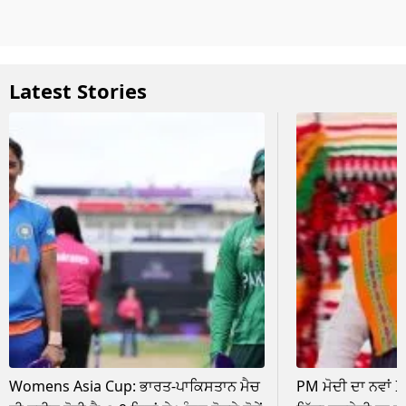
Latest Stories
Womens Asia Cup: ਭਾਰਤ-ਪਾਕਿਸਤਾਨ ਮੈਚ
PM ਮੋਦੀ ਦਾ ਨਵਾਂ 