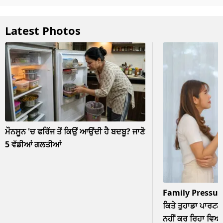
Latest Photos
ਮੌਨਸੂਨ 'ਚ ਫਰਿੱਜ ਤੋਂ ਕਿਉਂ ਆਉਂਦੀ ਹੈ ਬਦਬੂ? ਜਾਣੋ
5 ਵੱਡੀਆਂ ਗਲਤੀਆਂ
Family Pressur
ਕਿਤੇ ਤੁਹਾਡਾ ਪਾਰਟਨਰ
ਨਹੀਂ ਕਰ ਰਿਹਾ ਵਿਆਹ? 