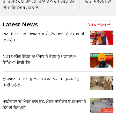
ਦੀ ਤਰੀਕ ਹੋਈ ਤੈਅ, 9 ਦਿਨਾਂ ਦੇ ਅੰਦਰ ਹੋਣਗੇ ਦੋਵੇਂ
ਦਿੱਤਾ ਸਵਦੇਸ਼ੀ ਦਾ ਸੰ
ਟੀਮਾਂ ਵਿਚਕਾਰ ਮੁਕਾਬਲੇ
Latest News
View More
PM ਮੋਦੀ ਦਾ ਨਵਾਂ Insta ਵੀਡੀਓ, ਇਸ ਵਾਰ ਦਿੱਤਾ ਸਵਦੇਸ਼ੀ
ਦਾ ਸੰਦੇਸ਼
NITI ਆਯੋਗ ਰੈਂਕਿੰਗ 'ਚ ਪੰਜਾਬ ਨੇ ਕੇਰਲ ਨੂੰ ਪਛਾੜਿਆ-
ਸਿੱਖਿਆ ਮੰਤਰੀ ਬੈਂਸ
ਲੁਧਿਆਣਾ ਦਿਹਾਤੀ ਪੁਲਿਸ 'ਚ ਫੇਰਬਦਲ, 10 ਮੁਲਜ਼ਮਾਂ ਨੂੰ
ਮਿਲੀ ਤਰੱਕੀ
ਮਾਛੀਵਾੜਾ 'ਚ ਔਰਤ ਨਾਲ ਲੁੱਟ, ਮੋਟਰ ਸਾਈਕਲ ਝਪਟਮਾਰਾਂ ਨੇ
ਸੋਨੇ ਦੀ ਚੇਨ ਖੋਹੀ