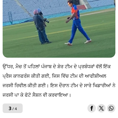
ਉੱਧਰ, ਮੈਚ ਤੋਂ ਪਹਿਲਾਂ ਪੰਜਾਬ ਦੇ ਸ਼ੇਰ ਟੀਮ ਦੇ ਪ੍ਰਬੰਧਕਾਂ ਵੱਲੋਂ ਇੱਕ
ਪ੍ਰੈਸ ਕਾਨਫਰੰਸ ਕੀਤੀ ਗਈ, ਜਿਸ ਵਿੱਚ ਟੀਮ ਦੀ ਆਫੀਸ਼ੀਅਲ
ਜਰਸੀ ਰਿਵੀਲ ਕੀਤੀ ਗਈ। ਇਸ ਦੌਰਾਨ ਟੀਮ ਦੇ ਸਾਰੇ ਖਿਡਾਰੀਆਂ ਨੇ
ਜਰਸੀ ਪਾ ਕੇ ਫੋਟੋ ਸੈਸ਼ਨ ਵੀ ਕਰਵਾਇਆ।
3
/ 4