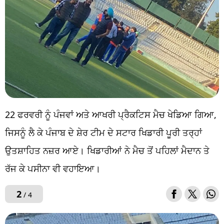
22 ਫਰਵਰੀ ਨੂੰ ਪੰਜਵਾਂ ਅਤੇ ਆਖਰੀ ਪ੍ਰੈਕਟਿਸ ਮੈਚ ਖੇਡਿਆ ਗਿਆ,
ਜਿਸਨੂੰ ਲੈ ਕੇ ਪੰਜਾਬ ਦੇ ਸ਼ੇਰ ਟੀਮ ਦੇ ਸਟਾਰ ਖਿਡਾਰੀ ਪੂਰੀ ਤਰ੍ਹਾਂ
ਉਤਸ਼ਾਹਿਤ ਨਜ਼ਰ ਆਏ। ਖਿਡਾਰੀਆਂ ਨੇ ਮੈਚ ਤੋਂ ਪਹਿਲਾਂ ਮੈਦਾਨ ਤੇ
ਰੱਜ ਕੇ ਪਸੀਨਾ ਵੀ ਵਹਾਇਆ।
2
/ 4