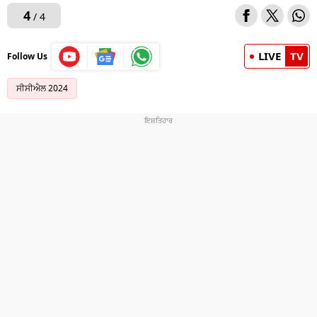
4
/ 4
LIVE
TV
Follow Us
ਸੀਸੀਐਲ 2024