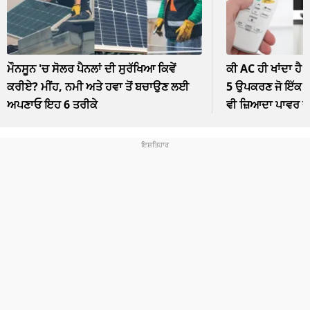
ਮੌਨਸੂਨ 'ਚ ਸੋਲਰ ਪੈਨਲਾਂ ਦੀ ਸੁਰੱਖਿਆ ਕਿਵੇਂ
ਕੀ AC ਹੀ ਖਾਂਦਾ ਹੈ 
ਕਰੀਏ? ਮੀਂਹ, ਨਮੀ ਅਤੇ ਹਵਾ ਤੋਂ ਬਚਾਉਣ ਲਈ
5 ਉਪਕਰਣ ਜੋ ਇੱਕ ਘੰ
ਅਪਣਾਓ ਇਹ 6 ਤਰੀਕੇ
ਵੀ ਜ਼ਿਆਦਾ ਪਾਵਰ 