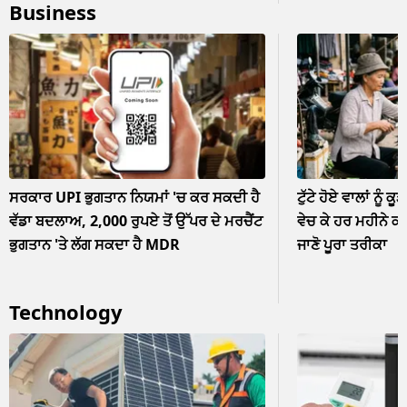
Business
ਨਜ਼ਰਅੰਦਾਜ਼
ਸਰਕਾਰ UPI ਭੁਗਤਾਨ ਨਿਯਮਾਂ 'ਚ ਕਰ ਸਕਦੀ ਹੈ
ਟੁੱਟੇ ਹੋਏ ਵਾਲਾਂ ਨੂੰ ਕੂ
ਵੱਡਾ ਬਦਲਾਅ, 2,000 ਰੁਪਏ ਤੋਂ ਉੱਪਰ ਦੇ ਮਰਚੈਂਟ
ਵੇਚ ਕੇ ਹਰ ਮਹੀਨੇ ਕ
ਭੁਗਤਾਨ 'ਤੇ ਲੱਗ ਸਕਦਾ ਹੈ MDR
ਜਾਣੋ ਪੂਰਾ ਤਰੀਕਾ
Technology