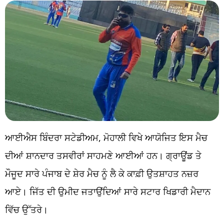
ਆਈਐਸ ਬਿੰਦਰਾ ਸਟੇਡੀਅਮ, ਮੋਹਾਲੀ ਵਿਖੇ ਆਯੋਜਿਤ ਇਸ ਮੈਚ
ਦੀਆਂ ਸ਼ਾਨਦਾਰ ਤਸਵੀਰਾਂ ਸਾਹਮਣੇ ਆਈਆਂ ਹਨ। ਗ੍ਰਾਊਂਡ ਤੇ
ਮੌਜੂਦ ਸਾਰੇ ਪੰਜਾਬ ਦੇ ਸ਼ੇਰ ਮੈਚ ਨੂੰ ਲੈ ਕੇ ਕਾਫ਼ੀ ਉਤਸ਼ਾਹਤ ਨਜ਼ਰ
ਆਏ। ਜਿੱਤ ਦੀ ਉਮੀਦ ਜਤਾਉਂਦਿਆਂ ਸਾਰੇ ਸਟਾਰ ਖਿਡਾਰੀ ਮੈਦਾਨ
ਵਿੱਚ ਉੱਤਰੇ।