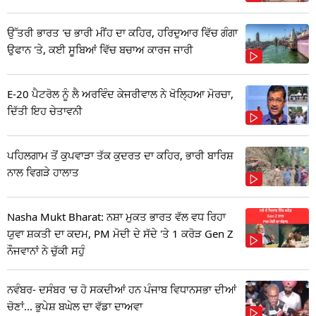
ਉੱਤਰੀ ਭਾਰਤ 'ਚ ਭਾਰੀ ਮੀਂਹ ਦਾ ਕਹਿਰ, ਹਰਿਦੁਆਰ ਵਿੱਚ ਗੰਗਾ
ਉਫਾਨ 'ਤੇ, ਕਈ ਸੂਬਿਆਂ ਵਿੱਚ ਬਚਾਅ ਕਾਰਜ ਜਾਰੀ
E-20 ਪੈਟਰੋਲ ਨੂੰ ਲੈ ਅਰਵਿੰਦ ਕੇਜਰੀਵਾਲ ਨੇ ਖੋਲ੍ਹਿਆ ਮੋਰਚਾ,
ਦਿੱਤੀ ਇਹ ਚੇਤਾਵਨੀ
ਪਹਿਲਗਾਮ ਤੋਂ ਕੁਪਵਾੜਾ ਤੱਕ ਕੁਦਰਤ ਦਾ ਕਹਿਰ, ਭਾਰੀ ਬਾਰਿਸ਼
ਨਾਲ ਵਿਗੜੇ ਹਾਲਾਤ
Nasha Mukt Bharat: ਨਸ਼ਾ ਮੁਕਤ ਭਾਰਤ ਵੱਲ ਵਧ ਰਿਹਾ
ਯੁਵਾ ਸ਼ਕਤੀ ਦਾ ਕਦਮ, PM ਮੋਦੀ ਦੇ ਸੱਦੇ 'ਤੇ 1 ਕਰੋੜ Gen Z
ਨੌਜਵਾਨਾਂ ਨੇ ਚੁੱਕੀ ਸਹੁੰ
ਨਵੰਬਰ- ਦਸੰਬਰ 'ਚ ਹੋ ਸਕਦੀਆਂ ਹਨ ਪੰਜਾਬ ਵਿਧਾਨਸਭਾ ਦੀਆਂ
ਚੋਣਾਂ... ਭੁਪੇਸ਼ ਬਘੇਲ ਦਾ ਵੱਡਾ ਦਾਅਵਾ