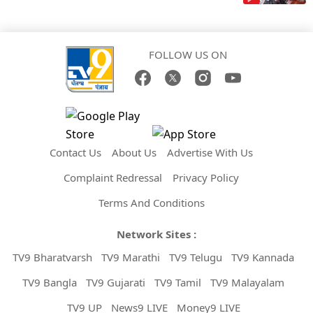
FOLLOW US ON
Contact Us
About Us
Advertise With Us
Complaint Redressal
Privacy Policy
Terms And Conditions
Network Sites :
TV9 Bharatvarsh
TV9 Marathi
TV9 Telugu
TV9 Kannada
TV9 Bangla
TV9 Gujarati
TV9 Tamil
TV9 Malayalam
TV9 UP
News9 LIVE
Money9 LIVE