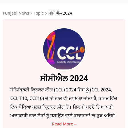
ਧਰਮ
Punjabi News
Topic
ਸੀਸੀਐਲ 2024
ਖੇਡਾਂ
ਟੈਕਨੋਲਜੀ
ਟ੍ਰੈਂਡਿੰਗ
ਮੌਸਮ
ਦੁਨੀਆ
ਸੀਸੀਐਲ 2024
ਚੋਣਾਂ 2026
ਸੈਲਿਬ੍ਰਿਟੀ ਕ੍ਰਿਕਟ ਲੀਗ (CCL) 2024 ਜਿਸ ਨੂੰ (CCL 2024,
CCL T10, CCL10) ਦੇ ਨਾਂ ਨਾਲ ਵੀ ਜਾਣਿਆ ਜਾਂਦਾ ਹੈ, ਭਾਰਤ ਵਿੱਚ
ਇੱਕ ਸ਼ੌਕਿਆ ਪੁਰਸ਼ ਕ੍ਰਿਕਟ ਲੀਗ ਹੈ। ਫਿਲਮੀ ਪਰਦੇ ‘ਤੇ ਆਪਣੀ
ਅਦਾਕਾਰੀ ਨਾਲ ਲੋਕਾਂ ਨੂੰ ਹਸਾਉਣ ਵਾਲੇ ਕਲਾਕਾਰਾਂ ‘ਚ ਕੁਝ ਅਜਿਹੇ
ਕਲਾਕਾਰ ਵੀ ਹਨ ਜੋ ਕ੍ਰਿਕਟ ਵੀ ਸ਼ਾਨਦਾਰ ਖੇਡਦੇ ਹਨ। ਉਨ੍ਹਾਂ
Read More