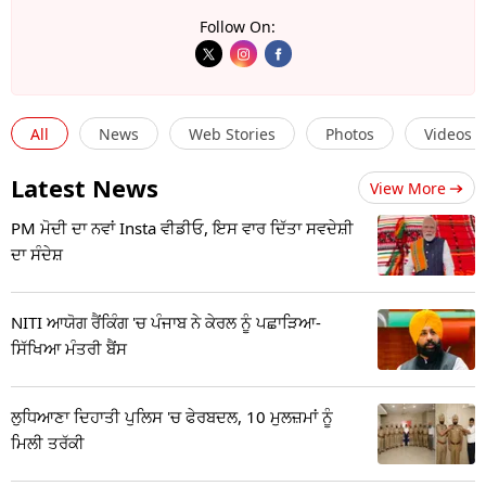
ਵਿੱਚੋਂ ਕਈ ਹਰ ਸਾਲ ਸੈਲੀਬ੍ਰਿਟੀ ਕ੍ਰਿਕਟ ਲੀਗ (ਸੀਸੀਐਲ) ਵਿੱਚ
Follow On:
ਆਪਣੀ ਪਛਾਣ ਬਣਾਉਂਦੇ ਹੋਏ ਦਿਖਾਈ ਦਿੰਦੇ ਹਨ। CCL ਇੱਕ ਵਾਰ
ਫਿਰ ਤੋਂ ਸ਼ੁਰੂ ਹੋਣ ਜਾ ਰਿਹਾ ਹੈ। ਇਹ ਇਸ ਲੀਗ ਦਾ 10ਵਾਂ ਸੀਜ਼ਨ 23
ਫਰਵਰੀ ਤੋਂ ਆਯੋਜਿਤ ਹੋਣ ਜਾ ਰਿਹਾ ਹੈ। CCL 2024 ਫਰਵਰੀ
All
News
Web Stories
Photos
Videos
2024 ਤੋਂ ਸ਼ੁਰੂ ਹੋ ਕੇ ਅਤੇ 17 ਮਾਰਚ 2024 ਵਿੱਚ ਖਤਮ ਹੋਵੇਗਾ।
ਦੱਸ ਦੇਈਏ ਕਿ ਟੀਵੀ9 ਪੰਜਾਬੀ.ਕਾਮ ਸੀਸੀਐਲ 2024 ਦੀ ਪੰਜਾਬ
Latest News
View More
ਦੇ ਸ਼ੇਰ ਟੀਮ ਨੂੰ ਇਸ ਵਾਰ ਸਪਾਂਸਰ ਕਰ ਰਿਹਾ ਹੈ। ਇਸ ਸੈਲੇਬ੍ਰਿਟੀ
PM ਮੋਦੀ ਦਾ ਨਵਾਂ Insta ਵੀਡੀਓ, ਇਸ ਵਾਰ ਦਿੱਤਾ ਸਵਦੇਸ਼ੀ
ਮੈਚ ਨਾਲ ਜੁੜੀ ਹਰ ਦਿਲਚਸਪ ਖ਼ਬਰ ਵੇਖਣ ਅਤੇ ਪੜ੍ਹਣ ਲਈ
ਦਾ ਸੰਦੇਸ਼
ਸਿਰਫ਼ ਟੀਵੀ9ਪੰਜਾਬੀ.ਕਾਮ ਨਾਲ ਬਣੇ ਰਹੋ।
NITI ਆਯੋਗ ਰੈਂਕਿੰਗ 'ਚ ਪੰਜਾਬ ਨੇ ਕੇਰਲ ਨੂੰ ਪਛਾੜਿਆ-
ਸਿੱਖਿਆ ਮੰਤਰੀ ਬੈਂਸ
ਲੁਧਿਆਣਾ ਦਿਹਾਤੀ ਪੁਲਿਸ 'ਚ ਫੇਰਬਦਲ, 10 ਮੁਲਜ਼ਮਾਂ ਨੂੰ
ਮਿਲੀ ਤਰੱਕੀ