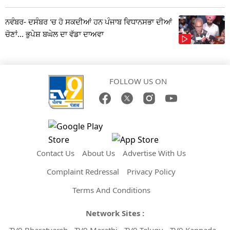
ਨਵੰਬਰ- ਦਸੰਬਰ 'ਚ ਹੋ ਸਕਦੀਆਂ ਹਨ ਪੰਜਾਬ ਵਿਧਾਨਸਭਾ ਦੀਆਂ
ਚੋਣਾਂ... ਭੁਪੇਸ਼ ਬਘੇਲ ਦਾ ਵੱਡਾ ਦਾਅਵਾ
FOLLOW US ON
Contact Us
About Us
Advertise With Us
Complaint Redressal
Privacy Policy
Terms And Conditions
Network Sites :