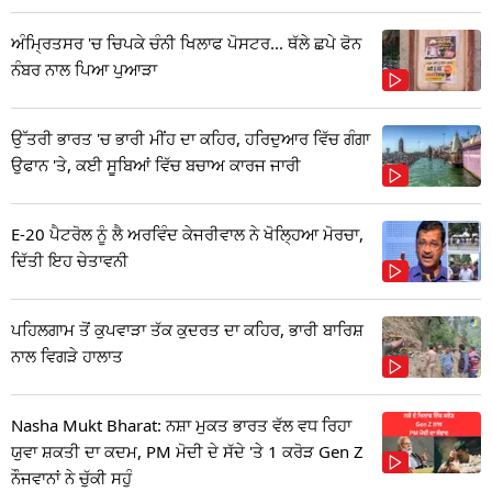
ਅੰਮ੍ਰਿਤਸਰ 'ਚ ਚਿਪਕੇ ਚੰਨੀ ਖਿਲਾਫ ਪੋਸਟਰ... ਥੱਲੇ ਛਪੇ ਫੋਨ
ਨੰਬਰ ਨਾਲ ਪਿਆ ਪੁਆੜਾ
ਉੱਤਰੀ ਭਾਰਤ 'ਚ ਭਾਰੀ ਮੀਂਹ ਦਾ ਕਹਿਰ, ਹਰਿਦੁਆਰ ਵਿੱਚ ਗੰਗਾ
ਉਫਾਨ 'ਤੇ, ਕਈ ਸੂਬਿਆਂ ਵਿੱਚ ਬਚਾਅ ਕਾਰਜ ਜਾਰੀ
E-20 ਪੈਟਰੋਲ ਨੂੰ ਲੈ ਅਰਵਿੰਦ ਕੇਜਰੀਵਾਲ ਨੇ ਖੋਲ੍ਹਿਆ ਮੋਰਚਾ,
ਦਿੱਤੀ ਇਹ ਚੇਤਾਵਨੀ
ਪਹਿਲਗਾਮ ਤੋਂ ਕੁਪਵਾੜਾ ਤੱਕ ਕੁਦਰਤ ਦਾ ਕਹਿਰ, ਭਾਰੀ ਬਾਰਿਸ਼
ਨਾਲ ਵਿਗੜੇ ਹਾਲਾਤ
Nasha Mukt Bharat: ਨਸ਼ਾ ਮੁਕਤ ਭਾਰਤ ਵੱਲ ਵਧ ਰਿਹਾ
ਯੁਵਾ ਸ਼ਕਤੀ ਦਾ ਕਦਮ, PM ਮੋਦੀ ਦੇ ਸੱਦੇ 'ਤੇ 1 ਕਰੋੜ Gen Z
ਨੌਜਵਾਨਾਂ ਨੇ ਚੁੱਕੀ ਸਹੁੰ