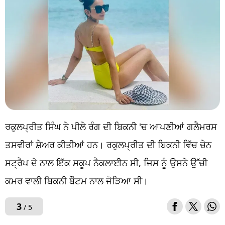
ਰਕੁਲਪ੍ਰੀਤ ਸਿੰਘ ਨੇ ਪੀਲੇ ਰੰਗ ਦੀ ਬਿਕਨੀ 'ਚ ਆਪਣੀਆਂ ਗਲੈਮਰਸ
ਤਸਵੀਰਾਂ ਸ਼ੇਅਰ ਕੀਤੀਆਂ ਹਨ। ਰਕੁਲਪ੍ਰੀਤ ਦੀ ਬਿਕਨੀ ਵਿੱਚ ਚੇਨ
ਸਟ੍ਰੈਪ ਦੇ ਨਾਲ ਇੱਕ ਸਕੂਪ ਨੈਕਲਾਈਨ ਸੀ, ਜਿਸ ਨੂੰ ਉਸਨੇ ਉੱਚੀ
ਕਮਰ ਵਾਲੀ ਬਿਕਨੀ ਬੌਟਮ ਨਾਲ ਜੋੜਿਆ ਸੀ।
3
/ 5