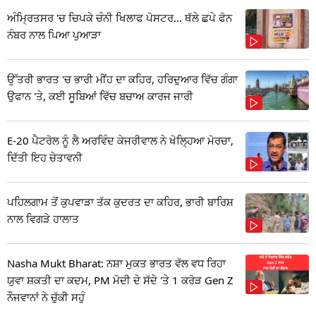
ਅੰਮ੍ਰਿਤਸਰ 'ਚ ਚਿਪਕੇ ਚੰਨੀ ਖਿਲਾਫ ਪੋਸਟਰ... ਥੱਲੇ ਛਪੇ ਫੋਨ
ਨੰਬਰ ਨਾਲ ਪਿਆ ਪੁਆੜਾ
ਉੱਤਰੀ ਭਾਰਤ 'ਚ ਭਾਰੀ ਮੀਂਹ ਦਾ ਕਹਿਰ, ਹਰਿਦੁਆਰ ਵਿੱਚ ਗੰਗਾ
ਉਫਾਨ 'ਤੇ, ਕਈ ਸੂਬਿਆਂ ਵਿੱਚ ਬਚਾਅ ਕਾਰਜ ਜਾਰੀ
E-20 ਪੈਟਰੋਲ ਨੂੰ ਲੈ ਅਰਵਿੰਦ ਕੇਜਰੀਵਾਲ ਨੇ ਖੋਲ੍ਹਿਆ ਮੋਰਚਾ,
ਦਿੱਤੀ ਇਹ ਚੇਤਾਵਨੀ
ਪਹਿਲਗਾਮ ਤੋਂ ਕੁਪਵਾੜਾ ਤੱਕ ਕੁਦਰਤ ਦਾ ਕਹਿਰ, ਭਾਰੀ ਬਾਰਿਸ਼
ਨਾਲ ਵਿਗੜੇ ਹਾਲਾਤ
Nasha Mukt Bharat: ਨਸ਼ਾ ਮੁਕਤ ਭਾਰਤ ਵੱਲ ਵਧ ਰਿਹਾ
ਯੁਵਾ ਸ਼ਕਤੀ ਦਾ ਕਦਮ, PM ਮੋਦੀ ਦੇ ਸੱਦੇ 'ਤੇ 1 ਕਰੋੜ Gen Z
ਨੌਜਵਾਨਾਂ ਨੇ ਚੁੱਕੀ ਸਹੁੰ