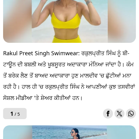
Rakul Preet Singh Swimwear: ਰਕੁਲਪ੍ਰੀਤ ਸਿੰਘ ਨੂੰ ਬੀ-
ਟਾਊਨ ਦੀ ਬਬਲੀ ਅਤੇ ਖੂਬਸੂਰਤ ਅਦਾਕਾਰਾ ਮੰਨਿਆ ਜਾਂਦਾ ਹੈ। ਕੰਮ
ਤੋਂ ਬਰੇਕ ਲੈਣ ਤੋਂ ਬਾਅਦ ਅਦਾਕਾਰਾ ਹੁਣ ਮਾਲਦੀਵ 'ਚ ਛੁੱਟੀਆਂ ਮਨਾ
ਰਹੀ ਹੈ। ਹਾਲ ਹੀ 'ਚ ਰਕੁਲਪ੍ਰੀਤ ਸਿੰਘ ਨੇ ਆਪਣੀਆਂ ਕੁਝ ਤਸਵੀਰਾਂ
ਸੋਸ਼ਲ ਮੀਡੀਆ 'ਤੇ ਸ਼ੇਅਰ ਕੀਤੀਆਂ ਹਨ।
1
/ 5