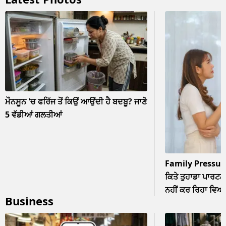
ਮੌਨਸੂਨ 'ਚ ਫਰਿੱਜ ਤੋਂ ਕਿਉਂ ਆਉਂਦੀ ਹੈ ਬਦਬੂ? ਜਾਣੋ
5 ਵੱਡੀਆਂ ਗਲਤੀਆਂ
Family Pressur
ਕਿਤੇ ਤੁਹਾਡਾ ਪਾਰਟਨਰ
ਨਹੀਂ ਕਰ ਰਿਹਾ ਵਿਆਹ? 
Business
ਨਜ਼ਰਅੰਦਾਜ਼