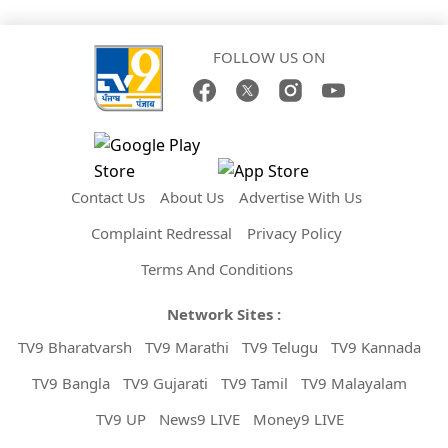
FOLLOW US ON
Contact Us
About Us
Advertise With Us
Complaint Redressal
Privacy Policy
Terms And Conditions
Network Sites :
TV9 Bharatvarsh
TV9 Marathi
TV9 Telugu
TV9 Kannada
TV9 Bangla
TV9 Gujarati
TV9 Tamil
TV9 Malayalam
TV9 UP
News9 LIVE
Money9 LIVE