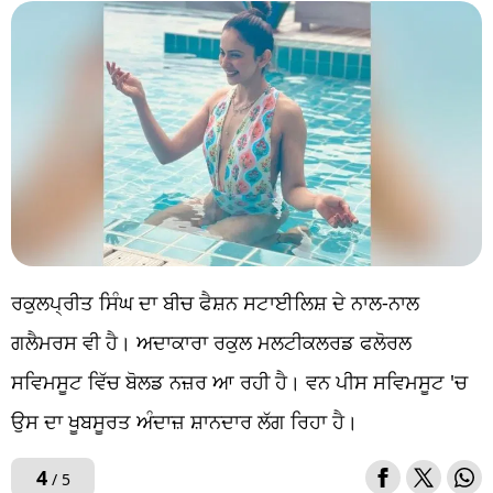
ਰਕੁਲਪ੍ਰੀਤ ਸਿੰਘ ਦਾ ਬੀਚ ਫੈਸ਼ਨ ਸਟਾਈਲਿਸ਼ ਦੇ ਨਾਲ-ਨਾਲ
ਗਲੈਮਰਸ ਵੀ ਹੈ। ਅਦਾਕਾਰਾ ਰਕੁਲ ਮਲਟੀਕਲਰਡ ਫਲੋਰਲ
ਸਵਿਮਸੂਟ ਵਿੱਚ ਬੋਲਡ ਨਜ਼ਰ ਆ ਰਹੀ ਹੈ। ਵਨ ਪੀਸ ਸਵਿਮਸੂਟ 'ਚ
ਉਸ ਦਾ ਖੂਬਸੂਰਤ ਅੰਦਾਜ਼ ਸ਼ਾਨਦਾਰ ਲੱਗ ਰਿਹਾ ਹੈ।
4
/ 5