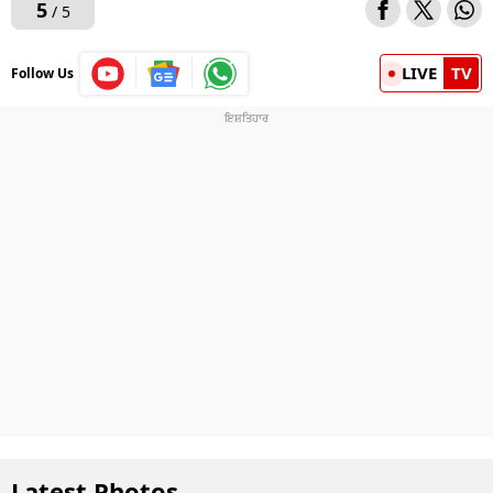
5
/ 5
LIVE
TV
Follow Us
Latest Photos