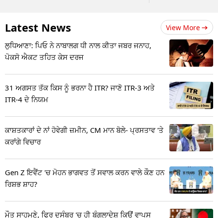
Latest News
View More
ਲੁਧਿਆਣਾ: ਪਿਓ ਨੇ ਨਾਬਾਲਗ ਧੀ ਨਾਲ ਕੀਤਾ ਜਬਰ ਜਨਾਹ,
ਪੋਕਸੋ ਐਕਟ ਤਹਿਤ ਕੇਸ ਦਰਜ
31 ਅਗਸਤ ਤੱਕ ਕਿਸ ਨੂੰ ਭਰਨਾ ਹੈ ITR? ਜਾਣੋ ITR-3 ਅਤੇ
ITR-4 ਦੇ ਨਿਯਮ
ਕਾਸ਼ਤਕਾਰਾਂ ਦੇ ਨਾਂ ਹੋਵੇਗੀ ਜ਼ਮੀਨ, CM ਮਾਨ ਬੋਲੇ- ਪ੍ਰਸਤਾਵ 'ਤੇ
ਕਰਾਂਗੇ ਵਿਚਾਰ
Gen Z ਇਵੈਂਟ 'ਚ ਮੋਹਨ ਭਾਗਵਤ ਤੋਂ ਸਵਾਲ ਕਰਨ ਵਾਲੇ ਕੌਣ ਹਨ
ਰਿਸ਼ਭ ਸ਼ਾਹ?
ਮੌਤ ਸਾਹਮਣੇ, ਫਿਰ ਦਸੰਬਰ 'ਚ ਹੀ ਬੰਗਲਾਦੇਸ਼ ਕਿਉਂ ਵਾਪਸ