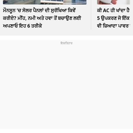
ਮੌਨਸੂਨ 'ਚ ਸੋਲਰ ਪੈਨਲਾਂ ਦੀ ਸੁਰੱਖਿਆ ਕਿਵੇਂ
ਕੀ AC ਹੀ ਖਾਂਦਾ ਹੈ 
ਕਰੀਏ? ਮੀਂਹ, ਨਮੀ ਅਤੇ ਹਵਾ ਤੋਂ ਬਚਾਉਣ ਲਈ
5 ਉਪਕਰਣ ਜੋ ਇੱਕ ਘੰ
ਅਪਣਾਓ ਇਹ 6 ਤਰੀਕੇ
ਵੀ ਜ਼ਿਆਦਾ ਪਾਵਰ 