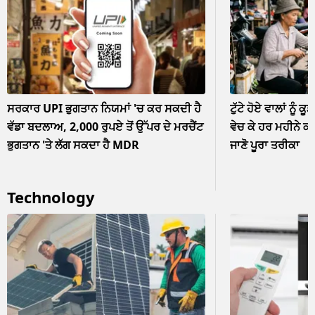
ਸਰਕਾਰ UPI ਭੁਗਤਾਨ ਨਿਯਮਾਂ 'ਚ ਕਰ ਸਕਦੀ ਹੈ
ਟੁੱਟੇ ਹੋਏ ਵਾਲਾਂ ਨੂੰ ਕੂ
ਵੱਡਾ ਬਦਲਾਅ, 2,000 ਰੁਪਏ ਤੋਂ ਉੱਪਰ ਦੇ ਮਰਚੈਂਟ
ਵੇਚ ਕੇ ਹਰ ਮਹੀਨੇ ਕ
ਭੁਗਤਾਨ 'ਤੇ ਲੱਗ ਸਕਦਾ ਹੈ MDR
ਜਾਣੋ ਪੂਰਾ ਤਰੀਕਾ
Technology