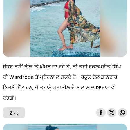
ਜੇਕਰ ਤੁਸੀਂ ਬੀਚ 'ਤੇ ਘੁੰਮਣ ਜਾ ਰਹੇ ਹੋ, ਤਾਂ ਤੁਸੀਂ ਰਕੁਲਪ੍ਰੀਤ ਸਿੰਘ
ਦੀ Wardrobe ਤੋਂ ਪ੍ਰੇਰਨਾ ਲੈ ਸਕਦੇ ਹੋ। ਰਕੁਲ ਕੋਲ ਸ਼ਾਨਦਾਰ
ਬਿਕਨੀ ਸੈੱਟ ਹਨ, ਜੋ ਤੁਹਾਨੂੰ ਸਟਾਈਲ ਦੇ ਨਾਲ-ਨਾਲ ਆਰਾਮ ਵੀ
ਦੇਣਗੇ।
2
/ 5