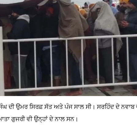
 ਸਿੰਘ ਦੀ ਉਮਰ ਸਿਰਫ਼ ਸੱਤ ਅਤੇ ਪੰਜ ਸਾਲ ਸੀ। ਸਰਹਿੰਦ ਦੇ ਨਵਾਬ 
ਮਾਤਾ ਗੁਜਰੀ ਵੀ ਉਨ੍ਹਾਂ ਦੇ ਨਾਲ ਸਨ।