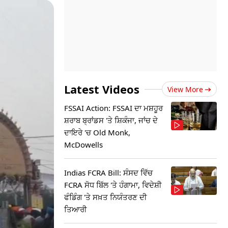
Latest Videos
View More
FSSAI Action: FSSAI ਦਾ ਮਸ਼ਹੂਰ
ਸ਼ਰਾਬ ਬ੍ਰਾਂਡਸ 'ਤੇ ਸ਼ਿਕੰਜਾ, ਜਾਂਚ ਦੇ
ਦਾਇਰੇ 'ਚ Old Monk,
McDowells
Indias FCRA Bill: ਸੰਸਦ ਵਿੱਚ
FCRA ਸੋਧ ਬਿੱਲ 'ਤੇ ਹੰਗਾਮਾ, ਵਿਦੇਸ਼ੀ
ਫੰਡਿੰਗ 'ਤੇ ਸਖ਼ਤ ਨਿਯੰਤਰਣ ਦੀ
ਤਿਆਰੀ