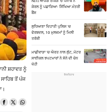
NITI ਆਯੋਗ ਰੈਂਕਿੰਗ 'ਚ ਪੰਜਾਬ ਨੇ
ਕੇਰਲ ਨੂੰ ਪਛਾੜਿਆ- ਸਿੱਖਿਆ ਮੰਤਰੀ
ਬੈਂਸ
ਲੁਧਿਆਣਾ ਦਿਹਾਤੀ ਪੁਲਿਸ 'ਚ
ਫੇਰਬਦਲ, 10 ਮੁਲਜ਼ਮਾਂ ਨੂੰ ਮਿਲੀ
ਤਰੱਕੀ
ਮਾਛੀਵਾੜਾ 'ਚ ਔਰਤ ਨਾਲ ਲੁੱਟ, ਮੋਟਰ
ਸਾਈਕਲ ਝਪਟਮਾਰਾਂ ਨੇ ਸੋਨੇ ਦੀ ਚੇਨ
ਖੋਹੀ
ਾਨੀ ਸ਼ਹਾਦਤ ਨੂੰ
ਾਹਿਬ ਤੋਂ ਪੰਜ
ਿਆ।