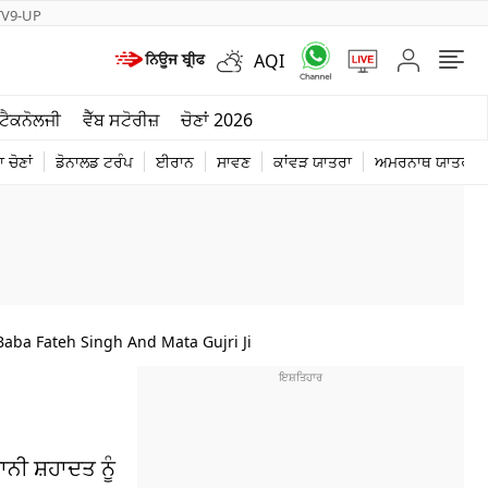
TV9-UP
AQI
ਮੌਸਮ
ਟੈਕਨੋਲਜੀ
ਵੈੱਬ ਸਟੋਰੀਜ਼
ਚੋਣਾਂ 2026
ਦੁਨੀਆ
 ਚੋਣਾਂ
ਡੋਨਾਲਡ ਟਰੰਪ
ਈਰਾਨ
ਸਾਵਣ
ਕਾਂਵੜ ਯਾਤਰਾ
ਅਮਰਨਾਥ ਯਾਤਰਾ
ਚੋਣਾਂ 2026
aba Fateh Singh And Mata Gujri Ji
ਾਨੀ ਸ਼ਹਾਦਤ ਨੂੰ