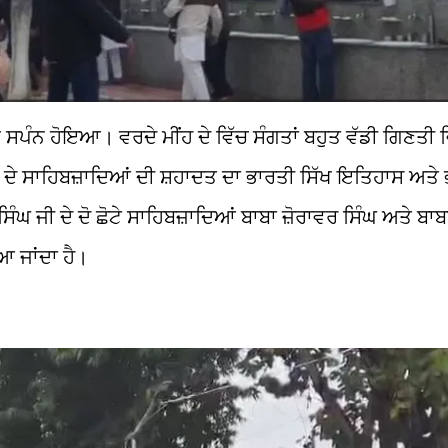
ਪੰਨ ਹੋਇਆ। ਵਰਦੇ ਮੀਂਹ ਦੇ ਵਿੱਚ ਸੰਗਤਾਂ ਬਹੁਤ ਵੱਡੀ ਗਿਣਤੀ ਵ
ਉਨ੍ਹਾਂ ਦੇ ਸਾਹਿਬਜ਼ਾਦਿਆਂ ਦੀ ਸ਼ਹਾਦਤ ਦਾ ਭਾਰਤੀ ਸਿੱਖ ਇਤਿਹਾਸ ਅਤੇ
ਿੰਘ ਜੀ ਦੇ ਦੋ ਛੋਟੇ ਸਾਹਿਬਜ਼ਾਦਿਆਂ ਬਾਬਾ ਜ਼ੋਰਾਵਰ ਸਿੰਘ ਅਤੇ ਬਾ
ਆ ਜਾਂਦਾ ਹੈ।