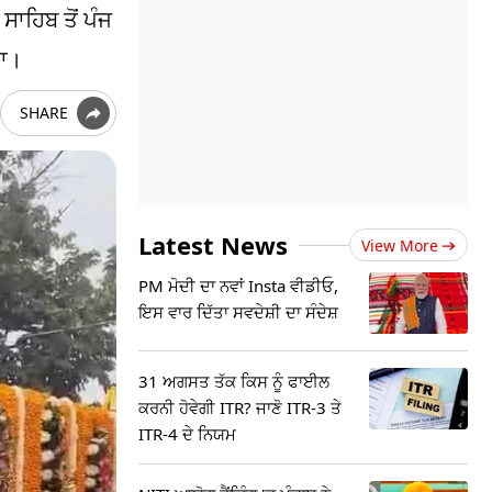
ਾਹਿਬ ਤੋਂ ਪੰਜ
ਿਆ।
SHARE
Latest News
View More
PM ਮੋਦੀ ਦਾ ਨਵਾਂ Insta ਵੀਡੀਓ,
ਇਸ ਵਾਰ ਦਿੱਤਾ ਸਵਦੇਸ਼ੀ ਦਾ ਸੰਦੇਸ਼
31 ਅਗਸਤ ਤੱਕ ਕਿਸ ਨੂੰ ਫਾਈਲ
ਕਰਨੀ ਹੋਵੇਗੀ ITR? ਜਾਣੋ ITR-3 ਤੇ
ITR-4 ਦੇ ਨਿਯਮ