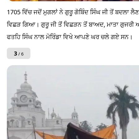
1705 ਵਿੱਚ ਜਦੋਂ ਮੁਗਲਾਂ ਨੇ ਗੁਰੂ ਗੋਬਿੰਦ ਸਿੰਘ ਜੀ ਤੋਂ ਬਦਲਾ 
ਵਿਛੜ ਗਿਆ। ਗੁਰੂ ਜੀ ਤੋਂ ਵਿਛੜਨ ਤੋਂ ਬਾਅਦ, ਮਾਤਾ ਗੁਜਰੀ ਆ
ਫਤਹਿ ਸਿੰਘ ਨਾਲ ਮੋਰਿੰਡਾ ਵਿਖੇ ਆਪਣੇ ਘਰ ਚਲੇ ਗਏ ਸਨ।
3
/ 6