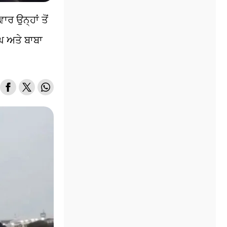
ਾਰ ਉਨ੍ਹਾਂ ਤੋਂ
ਘ ਅਤੇ ਬਾਬਾ