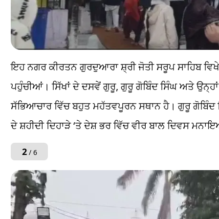
ਇਹ ਨਗਰ ਕੀਰਤਨ ਗੁਰਦੁਆਰਾ ਸ਼੍ਰੀ ਜੋਤੀ ਸਰੂਪ ਸਾਹਿਬ ਵਿਖੇ ਸ
ਪਹੁੰਚੀਆਂ। ਸਿੱਖਾਂ ਦੇ ਦਸਵੇਂ ਗੁਰੂ, ਗੁਰੂ ਗੋਬਿੰਦ ਸਿੰਘ ਅਤੇ 
ਸੱਭਿਆਚਾਰ ਵਿੱਚ ਬਹੁਤ ਮਹੱਤਵਪੂਰਨ ਸਥਾਨ ਹੈ। ਗੁਰੂ ਗੋਬਿੰਦ ਸ
ਦੇ ਸ਼ਹੀਦੀ ਦਿਹਾੜੇ ‘ਤੇ ਦੇਸ਼ ਭਰ ਵਿੱਚ ਵੀਰ ਬਾਲ ਦਿਵਸ ਮਨਾਇ
2
/ 6