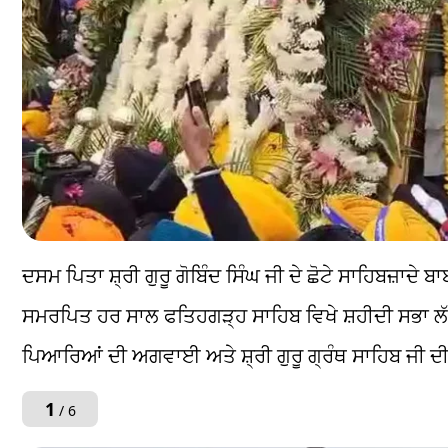
ਦਸਮ ਪਿਤਾ ਸ਼੍ਰੀ ਗੁਰੂ ਗੋਬਿੰਦ ਸਿੰਘ ਜੀ ਦੇ ਛੋਟੇ ਸਾਹਿਬਜ਼ਾਦੇ
ਸਮਰਪਿਤ ਹਰ ਸਾਲ ਫਤਿਹਗੜ੍ਹ ਸਾਹਿਬ ਵਿਖੇ ਸ਼ਹੀਦੀ ਸਭਾ ਲੱਗਦ
ਪਿਆਰਿਆਂ ਦੀ ਅਗਵਾਈ ਅਤੇ ਸ਼੍ਰੀ ਗੁਰੂ ਗ੍ਰੰਥ ਸਾਹਿਬ
1
/ 6