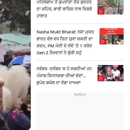
ਪਹਿਲਗਾਮ ਤੋਂ ਕੁਪਵਾੜਾ ਤੱਕ ਕੁਦਰਤ
ਦਾ ਕਹਿਰ, ਭਾਰੀ ਬਾਰਿਸ਼ ਨਾਲ ਵਿਗੜੇ
ਹਾਲਾਤ
Nasha Mukt Bharat: ਨਸ਼ਾ ਮੁਕਤ
ਭਾਰਤ ਵੱਲ ਵਧ ਰਿਹਾ ਯੁਵਾ ਸ਼ਕਤੀ ਦਾ
ਕਦਮ, PM ਮੋਦੀ ਦੇ ਸੱਦੇ 'ਤੇ 1 ਕਰੋੜ
Gen Z ਨੌਜਵਾਨਾਂ ਨੇ ਚੁੱਕੀ ਸਹੁੰ
ਨਵੰਬਰ- ਦਸੰਬਰ 'ਚ ਹੋ ਸਕਦੀਆਂ ਹਨ
ਪੰਜਾਬ ਵਿਧਾਨਸਭਾ ਦੀਆਂ ਚੋਣਾਂ...
ਭੁਪੇਸ਼ ਬਘੇਲ ਦਾ ਵੱਡਾ ਦਾਅਵਾ