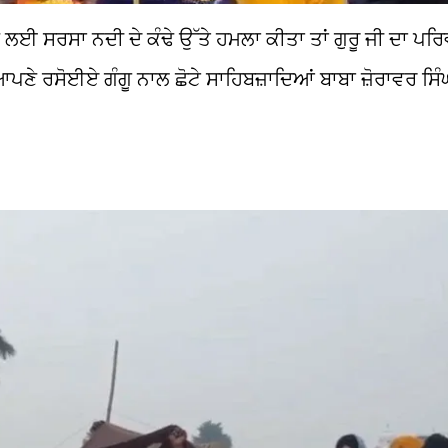
ਲੈਣ ਲਈ ਸਰਸਾ ਨਦੀ ਦੇ ਕੰਢੇ ਉੱਤੇ ਹਮਲਾ ਕੀਤਾ ਤਾਂ ਗੁਰੂ ਜੀ ਦਾ ਪਰਿਵ
ਪਣੇ ਰਸੋਈਏ ਗੰਗੂ ਨਾਲ ਛੋਟੇ ਸਾਹਿਬਜ਼ਾਦਿਆਂ ਬਾਬਾ ਜ਼ੋਰਾਵਰ ਸਿੰ