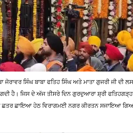
 ਬਾਬਾ ਜੋਰਾਵਰ ਸਿੰਘ ਬਾਬਾ ਫਤਿਹ ਸਿੰਘ ਅਤੇ ਮਾਤਾ ਗੁਜਰੀ ਜੀ ਦੀ ਲਸ
ੀ ਹੈ। ਜਿਸ ਦੇ ਅੱਜ ਤੀਸਰੇ ਦਿਨ ਗੁਰਦੁਆਰਾ ਸ਼੍ਰੀ ਫਤਿਹਗੜ੍ਹ ਸ
 ਜੀ ਦੀ ਛਤਰ ਛਾਇਆ ਹੇਠ ਵਿਰਾਗਮਈ ਨਗਰ ਕੀਰਤਨ ਸਜਾਇਆ ਗ