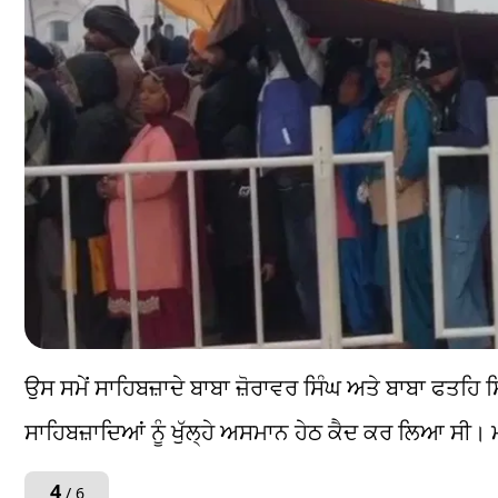
ਉਸ ਸਮੇਂ ਸਾਹਿਬਜ਼ਾਦੇ ਬਾਬਾ ਜ਼ੋਰਾਵਰ ਸਿੰਘ ਅਤੇ ਬਾਬਾ ਫਤਹਿ
ਸਾਹਿਬਜ਼ਾਦਿਆਂ ਨੂੰ ਖੁੱਲ੍ਹੇ ਅਸਮਾਨ ਹੇਠ ਕੈਦ ਕਰ ਲਿਆ ਸੀ। 
4
/ 6