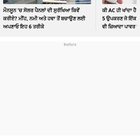
ਮੌਨਸੂਨ 'ਚ ਸੋਲਰ ਪੈਨਲਾਂ ਦੀ ਸੁਰੱਖਿਆ ਕਿਵੇਂ
ਕੀ AC ਹੀ ਖਾਂਦਾ ਹੈ 
ਕਰੀਏ? ਮੀਂਹ, ਨਮੀ ਅਤੇ ਹਵਾ ਤੋਂ ਬਚਾਉਣ ਲਈ
5 ਉਪਕਰਣ ਜੋ ਇੱਕ ਘੰ
ਅਪਣਾਓ ਇਹ 6 ਤਰੀਕੇ
ਵੀ ਜ਼ਿਆਦਾ ਪਾਵਰ 