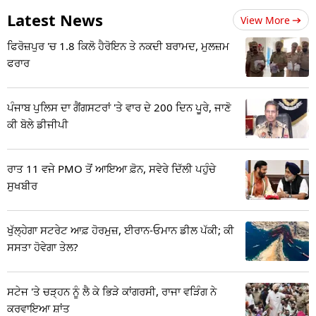
Latest News
View More
ਫਿਰੋਜ਼ਪੁਰ 'ਚ 1.8 ਕਿਲੋ ਹੈਰੋਇਨ ਤੇ ਨਕਦੀ ਬਰਾਮਦ, ਮੁਲਜ਼ਮ
ਫਰਾਰ
ਪੰਜਾਬ ਪੁਲਿਸ ਦਾ ਗੈਂਗਸਟਰਾਂ 'ਤੇ ਵਾਰ ਦੇ 200 ਦਿਨ ਪੂਰੇ, ਜਾਣੋ
ਕੀ ਬੋਲੇ ਡੀਜੀਪੀ
ਰਾਤ 11 ਵਜੇ PMO ਤੋਂ ਆਇਆ ਫ਼ੋਨ, ਸਵੇਰੇ ਦਿੱਲੀ ਪਹੁੰਚੇ
ਸੁਖਬੀਰ
ਖੁੱਲ੍ਹੇਗਾ ਸਟਰੇਟ ਆਫ਼ ਹੋਰਮੁਜ਼, ਈਰਾਨ-ਓਮਾਨ ਡੀਲ ਪੱਕੀ; ਕੀ
ਸਸਤਾ ਹੋਵੇਗਾ ਤੇਲ?
ਸਟੇਜ 'ਤੇ ਚੜ੍ਹਨ ਨੂੰ ਲੈ ਕੇ ਭਿੜੇ ਕਾਂਗਰਸੀ, ਰਾਜਾ ਵੜਿੰਗ ਨੇ
ਕਰਵਾਇਆ ਸ਼ਾਂਤ