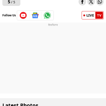
5
/ 5
LIVE
TV
Follow Us
Latest Photos