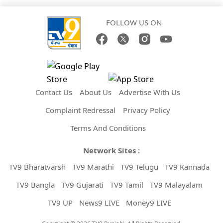
FOLLOW US ON
Contact Us
About Us
Advertise With Us
Complaint Redressal
Privacy Policy
Terms And Conditions
Network Sites :
TV9 Bharatvarsh
TV9 Marathi
TV9 Telugu
TV9 Kannada
TV9 Bangla
TV9 Gujarati
TV9 Tamil
TV9 Malayalam
TV9 UP
News9 LIVE
Money9 LIVE