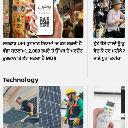
ਸਰਕਾਰ UPI ਭੁਗਤਾਨ ਨਿਯਮਾਂ 'ਚ ਕਰ ਸਕਦੀ ਹੈ
ਟੁੱਟੇ ਹੋਏ ਵਾਲਾਂ ਨੂੰ ਕੂ
ਵੱਡਾ ਬਦਲਾਅ, 2,000 ਰੁਪਏ ਤੋਂ ਉੱਪਰ ਦੇ ਮਰਚੈਂਟ
ਵੇਚ ਕੇ ਹਰ ਮਹੀਨੇ ਕ
ਭੁਗਤਾਨ 'ਤੇ ਲੱਗ ਸਕਦਾ ਹੈ MDR
ਜਾਣੋ ਪੂਰਾ ਤਰੀਕਾ
Technology