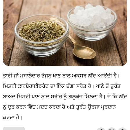
ਭਾਰੀ ਜਾਂ ਮਸਾਲੇਦਾਰ ਭੋਜਨ ਖਾਣ ਨਾਲ ਅਕਸਰ ਨੀਂਦ ਆਉਂਦੀ ਹੈ।
ਮਿਸ਼ਰੀ ਕਾਰਬੋਹਾਈਡਰੇਟ ਦਾ ਇੱਕ ਚੰਗਾ ਸਰੋਤ ਹੈ। ਖਾਣੇ ਤੋਂ ਤੁਰੰਤ
ਬਾਅਦ ਮਿਸ਼ਰੀ ਖਾਣ ਨਾਲ ਸਰੀਰ ਨੂੰ ਗਲੂਕੋਜ਼ ਮਿਲਦਾ ਹੈ। ਜੋ ਕਿ ਨੀਂਦ
ਨੂੰ ਦੂਰ ਕਰਨ ਵਿੱਚ ਮਦਦ ਕਰਦਾ ਹੈ ਅਤੇ ਤੁਰੰਤ ਊਰਜਾ ਪ੍ਰਦਾਨ
ਕਰਦਾ ਹੈ।