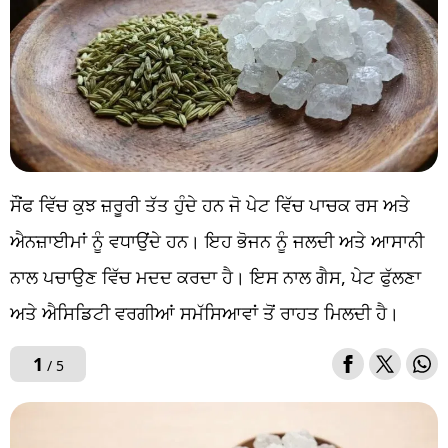
ਸੌਂਫ ਵਿੱਚ ਕੁਝ ਜ਼ਰੂਰੀ ਤੱਤ ਹੁੰਦੇ ਹਨ ਜੋ ਪੇਟ ਵਿੱਚ ਪਾਚਕ ਰਸ ਅਤੇ
ਐਨਜ਼ਾਈਮਾਂ ਨੂੰ ਵਧਾਉਂਦੇ ਹਨ। ਇਹ ਭੋਜਨ ਨੂੰ ਜਲਦੀ ਅਤੇ ਆਸਾਨੀ
ਨਾਲ ਪਚਾਉਣ ਵਿੱਚ ਮਦਦ ਕਰਦਾ ਹੈ। ਇਸ ਨਾਲ ਗੈਸ, ਪੇਟ ਫੁੱਲਣਾ
ਅਤੇ ਐਸਿਡਿਟੀ ਵਰਗੀਆਂ ਸਮੱਸਿਆਵਾਂ ਤੋਂ ਰਾਹਤ ਮਿਲਦੀ ਹੈ।
1
/ 5