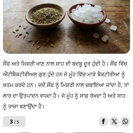
ਸੌਂਫ ਅਤੇ ਮਿਸ਼ਰੀ ਖਾਣ ਨਾਲ ਸਾਹ ਦੀ ਬਦਬੂ ਦੂਰ ਹੁੰਦੀ ਹੈ। ਸੌਂਫ ਵਿੱਚ
ਐਂਟੀਬੈਕਟੀਰੀਅਲ ਗੁਣ ਹੁੰਦੇ ਹਨ ਜੋ ਮੂੰਹ ਵਿੱਚ ਮਾੜੇ ਬੈਕਟੀਰੀਆ ਨੂੰ
ਖਤਮ ਕਰਦੇ ਹਨ। ਜਦੋਂ ਸੌਂਫ ਨੂੰ ਮਿਸ਼ਰੀ ਨਾਲ ਚਬਾਇਆ ਜਾਂਦਾ ਹੈ, ਤਾਂ
ਲਾਰ ਦਾ ਉਤਪਾਦਨ ਵਧਦਾ ਹੈ। ਜੋ ਮੂੰਹ ਨੂੰ ਸਾਫ਼ ਰੱਖਦਾ ਹੈ ਅਤੇ ਸਾਹ
ਨੂੰ ਤਾਜ਼ਾ ਬਣਾਉਂਦਾ ਹੈ।
3
/ 5