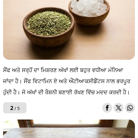
ਸੌਂਫ ਅਤੇ ਸਰ੍ਹੋਂ ਦਾ ਮਿਸ਼ਰਣ ਅੱਖਾਂ ਲਈ ਬਹੁਤ ਵਧੀਆ ਮੰਨਿਆ
ਜਾਂਦਾ ਹੈ। ਸੌਂਫ ਵਿਟਾਮਿਨ ਏ ਅਤੇ ਐਂਟੀਆਕਸੀਡੈਂਟਸ ਨਾਲ ਭਰਪੂਰ
ਹੁੰਦੀ ਹੈ। ਜੋ ਅੱਖਾਂ ਦੀ ਰੌਸ਼ਨੀ ਬਣਾਈ ਰੱਖਣ ਵਿੱਚ ਮਦਦ ਕਰਦੀ ਹੈ।
2
/ 5