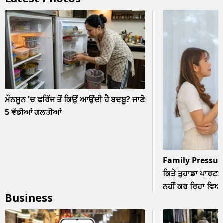
ਮੌਨਸੂਨ 'ਚ ਫਰਿੱਜ ਤੋਂ ਕਿਉਂ ਆਉਂਦੀ ਹੈ ਬਦਬੂ? ਜਾਣੋ
5 ਵੱਡੀਆਂ ਗਲਤੀਆਂ
Family Pressur
ਕਿਤੇ ਤੁਹਾਡਾ ਪਾਰਟਨਰ
ਨਹੀਂ ਕਰ ਰਿਹਾ ਵਿਆਹ? 
Business
ਨਜ਼ਰਅੰਦਾਜ਼