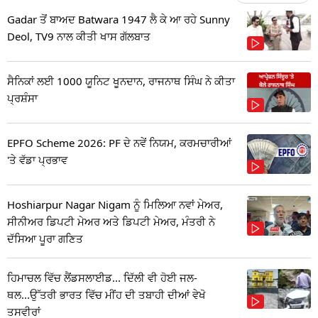
Gadar ਤੋਂ ਬਾਅਦ Batwara 1947 ਲੈ ਕੇ ਆ ਰਹੇ Sunny
Deol, TV9 ਨਾਲ ਕੀਤੀ ਖਾਸ ਗੱਲਬਾਤ
ਸੈਨਿਕਾਂ ਲਈ 1000 ਯੂਨਿਟ ਖੂਨਦਾਨ, ਰਾਜਨਾਥ ਸਿੰਘ ਨੇ ਕੀਤਾ
ਪ੍ਰਸ਼ੰਸਾ
EPFO Scheme 2026: PF ਦੇ ਨਵੇਂ ਨਿਯਮ, ਕਰਮਚਾਰੀਆਂ
'ਤੇ ਵੱਡਾ ਪ੍ਰਭਾਵ
Hoshiarpur Nagar Nigam ਨੂੰ ਮਿਲਿਆ ਨਵਾਂ ਮੇਅਰ,
ਸੀਨੀਅਰ ਡਿਪਟੀ ਮੇਅਰ ਅਤੇ ਡਿਪਟੀ ਮੇਅਰ, ਮੰਤਰੀ ਨੇ
ਦੱਸਿਆ ਪੂਰਾ ਗਣਿਤ
ਹਿਮਾਚਲ ਵਿੱਚ ਲੈਂਡਸਲਾਈਡ... ਦਿੱਲੀ ਵੀ ਹੋਈ ਜਲ-
ਥਲ...ਉੱਤਰੀ ਭਾਰਤ ਵਿੱਚ ਮੀਂਹ ਦੀ ਤਬਾਹੀ ਦੀਆਂ ਵੇਖੋ
ਤਸਵੀਰਾਂ