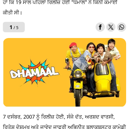
ਹਾਂ ਕਿ 19 ਸਾਲ ਪਹਿਲਾਂ ਰਿਲੀਜ਼ ਹੋਈ "ਧਮਾਲ" ਨੇ ਕਿੰਨੀ ਕਮਾਈ
ਕੀਤੀ ਸੀ।
1
/ 5
7 ਦਸੰਬਰ, 2007 ਨੂੰ ਰਿਲੀਜ਼ ਹੋਈ, ਸੰਜੇ ਦੱਤ, ਅਰਸ਼ਦ ਵਾਰਸੀ,
ਰਿਤੇਸ਼ ਦੇਸ਼ਮੁਖ ਅਤੇ ਜਾਵੇਦ ਜਾਫਰੀ ਅਭਿਨੀਤ ਬਲਾਕਬਸਟਰ ਕਾਮੇਡੀ