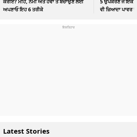
ਕਰੀਏ? ਮੀਂਹ, ਨਮੀ ਅਤੇ ਹਵਾ ਤੋਂ ਬਚਾਉਣ ਲਈ
5 ਉਪਕਰਣ ਜੋ ਇੱਕ ਘੰ
ਅਪਣਾਓ ਇਹ 6 ਤਰੀਕੇ
ਵੀ ਜ਼ਿਆਦਾ ਪਾਵਰ 
Latest Stories