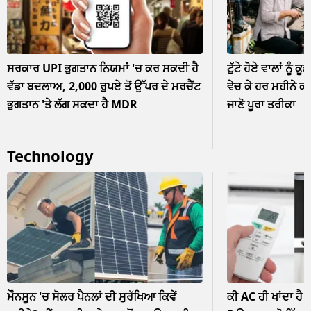
ਸਰਕਾਰ UPI ਭੁਗਤਾਨ ਨਿਯਮਾਂ 'ਚ ਕਰ ਸਕਦੀ ਹੈ
ਟੁੱਟੇ ਹੋਏ ਵਾਲਾਂ ਨੂੰ ਕੂ
ਵੱਡਾ ਬਦਲਾਅ, 2,000 ਰੁਪਏ ਤੋਂ ਉੱਪਰ ਦੇ ਮਰਚੈਂਟ
ਵੇਚ ਕੇ ਹਰ ਮਹੀਨੇ ਕ
ਭੁਗਤਾਨ 'ਤੇ ਲੱਗ ਸਕਦਾ ਹੈ MDR
ਜਾਣੋ ਪੂਰਾ ਤਰੀਕਾ
Technology
ਮੌਨਸੂਨ 'ਚ ਸੋਲਰ ਪੈਨਲਾਂ ਦੀ ਸੁਰੱਖਿਆ ਕਿਵੇਂ
ਕੀ AC ਹੀ ਖਾਂਦਾ ਹੈ 