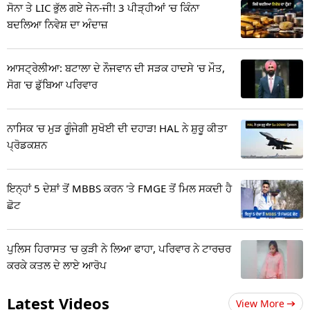
ਸੋਨਾ ਤੇ LIC ਭੁੱਲ ਗਏ ਜੇਨ-ਜੀ! 3 ਪੀੜ੍ਹੀਆਂ 'ਚ ਕਿੰਨਾ
ਬਦਲਿਆ ਨਿਵੇਸ਼ ਦਾ ਅੰਦਾਜ਼
ਆਸਟ੍ਰੇਲੀਆ: ਬਟਾਲਾ ਦੇ ਨੌਜਵਾਨ ਦੀ ਸੜਕ ਹਾਦਸੇ 'ਚ ਮੌਤ,
ਸੋਗ 'ਚ ਡੁੱਬਿਆ ਪਰਿਵਾਰ
ਨਾਸਿਕ 'ਚ ਮੁੜ ਗੂੰਜੇਗੀ ਸੁਖੋਈ ਦੀ ਦਹਾੜ! HAL ਨੇ ਸ਼ੁਰੂ ਕੀਤਾ
ਪ੍ਰੋਡਕਸ਼ਨ
ਇਨ੍ਹਾਂ 5 ਦੇਸ਼ਾਂ ਤੋਂ MBBS ਕਰਨ 'ਤੇ FMGE ਤੋਂ ਮਿਲ ਸਕਦੀ ਹੈ
ਛੋਟ
ਪੁਲਿਸ ਹਿਰਾਸਤ 'ਚ ਕੁੜੀ ਨੇ ਲਿਆ ਫਾਹਾ, ਪਰਿਵਾਰ ਨੇ ਟਾਰਚਰ
ਕਰਕੇ ਕਤਲ ਦੇ ਲਾਏ ਆਰੋਪ
Latest Videos
View More