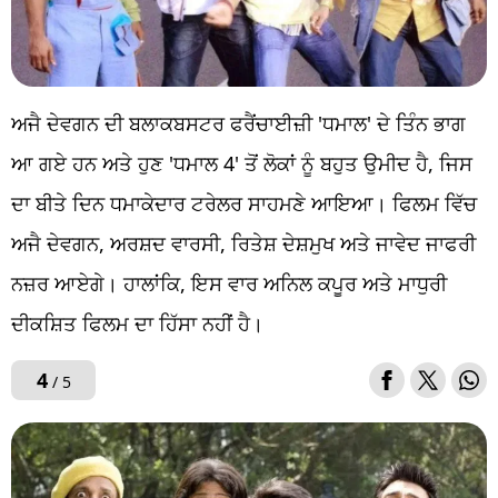
ਅਜੈ ਦੇਵਗਨ ਦੀ ਬਲਾਕਬਸਟਰ ਫਰੈਂਚਾਈਜ਼ੀ 'ਧਮਾਲ' ਦੇ ਤਿੰਨ ਭਾਗ
ਆ ਗਏ ਹਨ ਅਤੇ ਹੁਣ 'ਧਮਾਲ 4' ਤੋਂ ਲੋਕਾਂ ਨੂੰ ਬਹੁਤ ਉਮੀਦ ਹੈ, ਜਿਸ
ਦਾ ਬੀਤੇ ਦਿਨ ਧਮਾਕੇਦਾਰ ਟਰੇਲਰ ਸਾਹਮਣੇ ਆਇਆ। ਫਿਲਮ ਵਿੱਚ
ਅਜੈ ਦੇਵਗਨ, ਅਰਸ਼ਦ ਵਾਰਸੀ, ਰਿਤੇਸ਼ ਦੇਸ਼ਮੁਖ ਅਤੇ ਜਾਵੇਦ ਜਾਫਰੀ
ਨਜ਼ਰ ਆਏਗੇ। ਹਾਲਾਂਕਿ, ਇਸ ਵਾਰ ਅਨਿਲ ਕਪੂਰ ਅਤੇ ਮਾਧੁਰੀ
ਦੀਕਸ਼ਿਤ ਫਿਲਮ ਦਾ ਹਿੱਸਾ ਨਹੀਂ ਹੈ।
4
/ 5