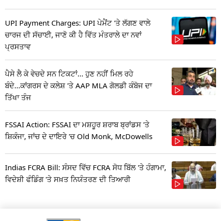
UPI Payment Charges: UPI ਪੇਮੈਂਟ 'ਤੇ ਲੱਗਣ ਵਾਲੇ
ਚਾਰਜ ਦੀ ਸੱਚਾਈ, ਜਾਣੋ ਕੀ ਹੈ ਵਿੱਤ ਮੰਤਰਾਲੇ ਦਾ ਨਵਾਂ
ਪ੍ਰਸਤਾਵ
ਪੈਸੇ ਲੈ ਕੇ ਵੇਚਦੇ ਸਨ ਟਿਕਟਾਂ... ਹੁਣ ਨਹੀਂ ਮਿਲ ਰਹੇ
ਬੰਦੇ...ਕਾਂਗਰਸ ਦੇ ਕਲੇਸ਼ 'ਤੇ AAP MLA ਗੋਲਡੀ ਕੰਬੋਜ ਦਾ
ਤਿੱਖਾ ਤੰਜ
FSSAI Action: FSSAI ਦਾ ਮਸ਼ਹੂਰ ਸ਼ਰਾਬ ਬ੍ਰਾਂਡਸ 'ਤੇ
ਸ਼ਿਕੰਜਾ, ਜਾਂਚ ਦੇ ਦਾਇਰੇ 'ਚ Old Monk, McDowells
Indias FCRA Bill: ਸੰਸਦ ਵਿੱਚ FCRA ਸੋਧ ਬਿੱਲ 'ਤੇ ਹੰਗਾਮਾ,
ਵਿਦੇਸ਼ੀ ਫੰਡਿੰਗ 'ਤੇ ਸਖ਼ਤ ਨਿਯੰਤਰਣ ਦੀ ਤਿਆਰੀ