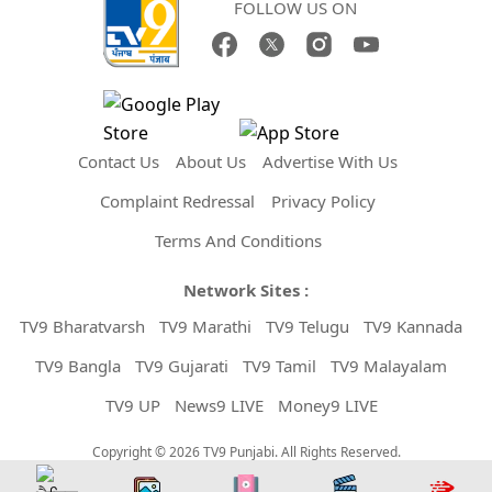
FOLLOW US ON
Contact Us
About Us
Advertise With Us
Complaint Redressal
Privacy Policy
Terms And Conditions
Network Sites :
TV9 Bharatvarsh
TV9 Marathi
TV9 Telugu
TV9 Kannada
TV9 Bangla
TV9 Gujarati
TV9 Tamil
TV9 Malayalam
TV9 UP
News9 LIVE
Money9 LIVE
Copyright © 2026 TV9 Punjabi. All Rights Reserved.