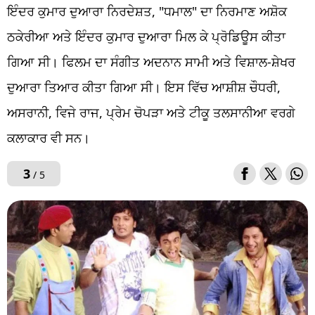
ਇੰਦਰ ਕੁਮਾਰ ਦੁਆਰਾ ਨਿਰਦੇਸ਼ਤ, "ਧਮਾਲ" ਦਾ ਨਿਰਮਾਣ ਅਸ਼ੋਕ
ਠਕੇਰੀਆ ਅਤੇ ਇੰਦਰ ਕੁਮਾਰ ਦੁਆਰਾ ਮਿਲ ਕੇ ਪ੍ਰੋਡਿਊਸ ਕੀਤਾ
ਗਿਆ ਸੀ। ਫਿਲਮ ਦਾ ਸੰਗੀਤ ਅਦਨਾਨ ਸਾਮੀ ਅਤੇ ਵਿਸ਼ਾਲ-ਸ਼ੇਖਰ
ਦੁਆਰਾ ਤਿਆਰ ਕੀਤਾ ਗਿਆ ਸੀ। ਇਸ ਵਿੱਚ ਆਸ਼ੀਸ਼ ਚੌਧਰੀ,
ਅਸਰਾਨੀ, ਵਿਜੇ ਰਾਜ, ਪ੍ਰੇਮ ਚੋਪੜਾ ਅਤੇ ਟੀਕੂ ਤਲਸਾਨੀਆ ਵਰਗੇ
ਕਲਾਕਾਰ ਵੀ ਸਨ।
3
/ 5