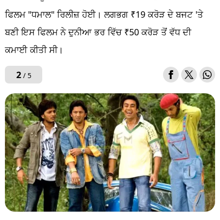
ਫਿਲਮ "ਧਮਾਲ" ਰਿਲੀਜ਼ ਹੋਈ। ਲਗਭਗ ₹19 ਕਰੋੜ ਦੇ ਬਜਟ 'ਤੇ
ਬਣੀ ਇਸ ਫਿਲਮ ਨੇ ਦੁਨੀਆ ਭਰ ਵਿੱਚ ₹50 ਕਰੋੜ ਤੋਂ ਵੱਧ ਦੀ
ਕਮਾਈ ਕੀਤੀ ਸੀ।
2
/ 5