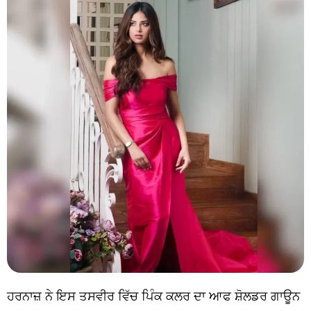
ਹਰਨਾਜ਼ ਨੇ ਇਸ ਤਸਵੀਰ ਵਿੱਚ ਪਿੰਕ ਕਲਰ ਦਾ ਆਫ ਸ਼ੋਲਡਰ ਗਾਊਨ