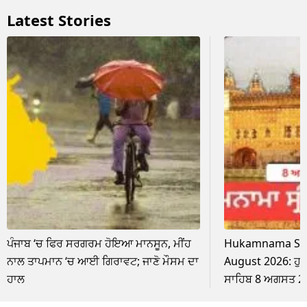
Latest Stories
ਪੰਜਾਬ ‘ਚ ਫਿਰ ਸਰਗਰਮ ਹੋਇਆ ਮਾਨਸੂਨ, ਮੀਂਹ
Hukamnama Sri 
ਨਾਲ ਤਾਪਮਾਨ ‘ਚ ਆਈ ਗਿਰਾਵਟ; ਜਾਣੋ ਮੌਸਮ ਦਾ
August 2026: ਹੁ
ਹਾਲ
ਸਾਹਿਬ 8 ਅਗਸਤ 2