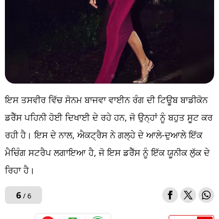
ਇਸ ਤਸਵੀਰ ਵਿੱਚ ਸੋਨਮ ਬਾਜਵਾ ਵਾਈਨ ਰੰਗ ਦੀ ਟਿਊਬ ਬਾਡੀਕੋਨ
ਡਰੈੱਸ ਪਹਿਨੀ ਹੋਈ ਦਿਖਾਈ ਦੇ ਰਹੇ ਹਨ, ਜੋ ਉਨ੍ਹਾਂ ਨੂੰ ਬਹੁਤ ਸੂਟ ਕਰ
ਰਹੀ ਹੈ। ਇਸ ਦੇ ਨਾਲ, ਐਕਟ੍ਰੈਸ ਨੇ ਗਲ੍ਹੇ ਦੇ ਆਲੇ-ਦੁਆਲੇ ਇੱਕ
ਮੈਚਿੰਗ ਸਟਰੈਪ ਲਗਾਇਆ ਹੈ, ਜੋ ਇਸ ਡਰੈੱਸ ਨੂੰ ਇੱਕ ਯੂਨੀਕ ਲੁੱਕ ਦੇ
ਰਿਹਾ ਹੈ।
6
/ 6