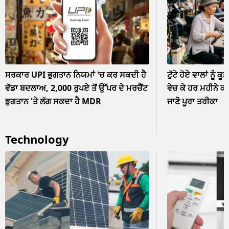
ਸਰਕਾਰ UPI ਭੁਗਤਾਨ ਨਿਯਮਾਂ 'ਚ ਕਰ ਸਕਦੀ ਹੈ
ਟੁੱਟੇ ਹੋਏ ਵਾਲਾਂ ਨੂੰ ਕੂ
ਵੱਡਾ ਬਦਲਾਅ, 2,000 ਰੁਪਏ ਤੋਂ ਉੱਪਰ ਦੇ ਮਰਚੈਂਟ
ਵੇਚ ਕੇ ਹਰ ਮਹੀਨੇ ਕ
ਭੁਗਤਾਨ 'ਤੇ ਲੱਗ ਸਕਦਾ ਹੈ MDR
ਜਾਣੋ ਪੂਰਾ ਤਰੀਕਾ
Technology