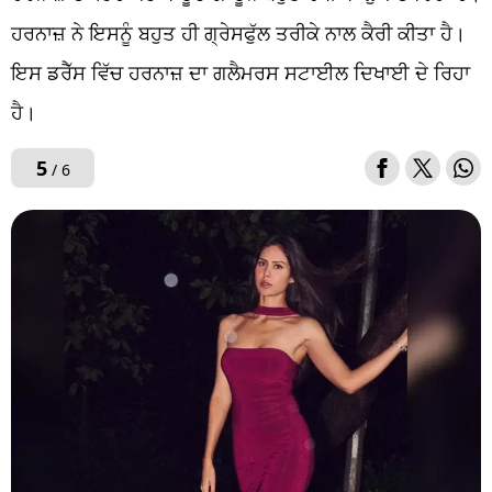
ਹਰਨਾਜ਼ ਨੇ ਇਸਨੂੰ ਬਹੁਤ ਹੀ ਗ੍ਰੇਸਫੁੱਲ ਤਰੀਕੇ ਨਾਲ ਕੈਰੀ ਕੀਤਾ ਹੈ।
ਇਸ ਡਰੈੱਸ ਵਿੱਚ ਹਰਨਾਜ਼ ਦਾ ਗਲੈਮਰਸ ਸਟਾਈਲ ਦਿਖਾਈ ਦੇ ਰਿਹਾ
ਹੈ।
5
/ 6