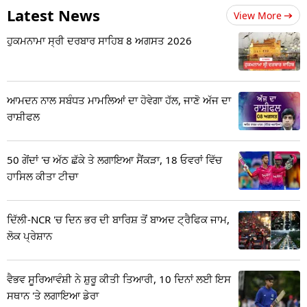
Latest News
View More
ਹੁਕਮਨਾਮਾ ਸ੍ਰੀ ਦਰਬਾਰ ਸਾਹਿਬ 8 ਅਗਸਤ 2026
ਆਮਦਨ ਨਾਲ ਸਬੰਧਤ ਮਾਮਲਿਆਂ ਦਾ ਹੋਵੇਗਾ ਹੱਲ, ਜਾਣੋ ਅੱਜ ਦਾ
ਰਾਸ਼ੀਫਲ
50 ਗੇਂਦਾਂ 'ਚ ਅੱਠ ਛੱਕੇ ਤੇ ਲਗਾਇਆ ਸੈਂਕੜਾ, 18 ਓਵਰਾਂ ਵਿੱਚ
ਹਾਸਿਲ ਕੀਤਾ ਟੀਚਾ
ਦਿੱਲੀ-NCR 'ਚ ਦਿਨ ਭਰ ਦੀ ਬਾਰਿਸ਼ ਤੋਂ ਬਾਅਦ ਟ੍ਰੈਫਿਕ ਜਾਮ,
ਲੋਕ ਪ੍ਰੇਸ਼ਾਨ
ਵੈਭਵ ਸੂਰਿਆਵੰਸ਼ੀ ਨੇ ਸ਼ੁਰੂ ਕੀਤੀ ਤਿਆਰੀ, 10 ਦਿਨਾਂ ਲਈ ਇਸ
ਸਥਾਨ 'ਤੇ ਲਗਾਇਆ ਡੇਰਾ