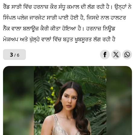
ਰੈੱਡ ਸਾੜੀ ਵਿੱਚ ਹਰਨਾਜ਼ ਕੌਰ ਸੰਧੂ ਕਮਾਲ ਦੀ ਲੱਗ ਰਹੀ ਹੈ। ਉਨ੍ਹਾਂ ਨੇ
ਸਿੰਪਲ ਪਲੇਜ ਜਾਰਜੇਟ ਸਾੜੀ ਪਾਈ ਹੋਈ ਹੈ, ਜਿਸਦੇ ਨਾਲ ਹਾਲਟਰ
ਨੈੱਕ ਵਾਲਾ ਬਲਾਊਜ਼ ਕੈਰੀ ਕੀਤਾ ਹੋਇਆ ਹੈ। ਹਰਨਾਜ਼ ਨਿਊਡ
ਮੇਕਅਪ ਅਤੇ ਖੁੱਲ੍ਹੇ ਵਾਲਾਂ ਵਿੱਚ ਬਹੁਤ ਖੂਬਸੂਰਤ ਲੱਗ ਰਹੀ ਹੈ
3
/ 6