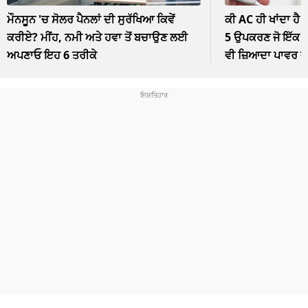
ਮੌਨਸੂਨ 'ਚ ਸੋਲਰ ਪੈਨਲਾਂ ਦੀ ਸੁਰੱਖਿਆ ਕਿਵੇਂ
ਕੀ AC ਹੀ ਖਾਂਦਾ ਹੈ 
ਕਰੀਏ? ਮੀਂਹ, ਨਮੀ ਅਤੇ ਹਵਾ ਤੋਂ ਬਚਾਉਣ ਲਈ
5 ਉਪਕਰਣ ਜੋ ਇੱਕ ਘੰ
ਅਪਣਾਓ ਇਹ 6 ਤਰੀਕੇ
ਵੀ ਜ਼ਿਆਦਾ ਪਾਵਰ 