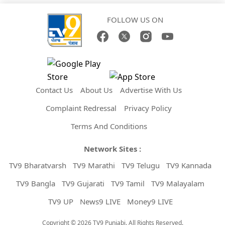
FOLLOW US ON
Contact Us
About Us
Advertise With Us
Complaint Redressal
Privacy Policy
Terms And Conditions
Network Sites :
TV9 Bharatvarsh
TV9 Marathi
TV9 Telugu
TV9 Kannada
TV9 Bangla
TV9 Gujarati
TV9 Tamil
TV9 Malayalam
TV9 UP
News9 LIVE
Money9 LIVE
Copyright © 2026 TV9 Punjabi. All Rights Reserved.