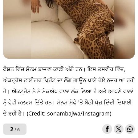
ਫੈਸ਼ਨ ਵਿੱਚ ਸੋਨਮ ਬਾਜਵਾ ਕਾਫੀ ਅੱਗੇ ਹਨ। ਇਸ ਤਸਵੀਰ ਵਿੱਚ,
ਐਕਟ੍ਰੈਸ ਟਾਈਗਰ ਪ੍ਰਿੰਟ ਦਾ ਲੌਂਗ ਗਾਊਨ ਪਾਏ ਹੋਏ ਨਜਰ ਆ ਰਹੀ
ਹੈ। ਐਕਟ੍ਰੈਸ ਨੇ ਨੋ ਮੇਕਅੱਪ ਵਾਲਾ ਲੁੱਕ ਲਿਆ ਹੈ ਅਤੇ ਆਪਣੇ ਵਾਲਾਂ
ਨੂੰ ਵੇਵੀ ਕਲਰਸ ਦਿੱਤੇ ਹਨ। ਸੋਨਮ ਸੋਫੇ 'ਤੇ ਬੈਠੀ ਪੋਜ਼ ਦਿੰਦੀ ਦਿਖਾਈ
ਦੇ ਰਹੀ ਹੈ। (Credit: sonambajwa/Instagram)
2
/ 6