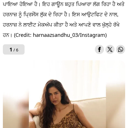
ਪਾਇਆ ਹੋਇਆ ਹੈ। ਇਹ ਗਾਊਨ ਬਹੁਤ ਪਿਆਰਾ ਲੱਗ ਰਿਹਾ ਹੈ ਅਤੇ
ਹਰਨਾਜ਼ ਨੂੰ ਪ੍ਰਿਸੇਂਸ ਲੁੱਕ ਦੇ ਰਿਹਾ ਹੈ। ਇਸ ਆਉਟਫਿਟ ਦੇ ਨਾਲ,
ਹਰਨਾਜ਼ ਨੇ ਲਾਈਟ ਮੇਕਅੱਪ ਕੀਤਾ ਹੈ ਅਤੇ ਆਪਣੇ ਵਾਲ ਖੁੱਲ੍ਹੇ ਰੱਖੇ
ਹਨ। (Credit: harnaazsandhu_03/Instagram)
1
/ 6