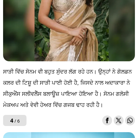
ਸਾੜੀ ਵਿੱਚ ਸੋਨਮ ਵੀ ਬਹੁਤ ਸੁੰਦਰ ਲੱਗ ਰਹੇ ਹਨ। ਉਨ੍ਹਾਂ ਨੇ ਗੋਲਡਨ
ਕਲਰ ਦੀ ਟਿਸ਼ੂ ਦੀ ਸਾੜੀ ਪਾਈ ਹੋਈ ਹੈ, ਜਿਸਦੇ ਨਾਲ ਅਦਾਕਾਰਾ ਨੇ
ਸੀਕੁਐਂਸ ਸਲੀਵਲੈੱਸ ਬਲਾਊਜ਼ ਪਾਇਆ ਹੋਇਆ ਹੈ। ਸੋਨਮ ਗਲੋਸੀ
ਮੇਕਅਪ ਅਤੇ ਵੇਵੀ ਹੇਅਰ ਵਿੱਚ ਗਜਬ ਢਾਹ ਰਹੀ ਹੈ।
4
/ 6