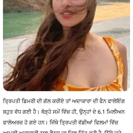
ਤ੍ਰਿਪਤੀ ਡਿਮਰੀ ਦੀ ਗੱਲ ਕਰੀਏ ਤਾਂ ਅਦਾਕਾਰਾ ਦੀ ਫੈਨ ਫਾਲੋਇੰਗ
ਬਹੁਤ ਵੱਧ ਗਈ ਹੈ। ਥੋੜ੍ਹੇ ਸਮੇਂ ਵਿੱਚ ਹੀ, ਉਨ੍ਹਾਂ ਦੇ 6.1 ਮਿਲੀਅਨ
ਫਾਲੋਅਰਜ਼ ਹੋ ਗਏ ਹਨ। ਜਿੱਥੇ ਤ੍ਰਿਪਤੀ ਵੱਡੀਆਂ ਫਿਲਮਾਂ ਵਿੱਚ