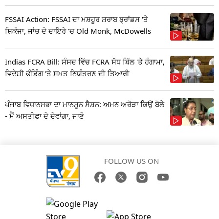
FSSAI Action: FSSAI ਦਾ ਮਸ਼ਹੂਰ ਸ਼ਰਾਬ ਬ੍ਰਾਂਡਸ 'ਤੇ
ਸ਼ਿਕੰਜਾ, ਜਾਂਚ ਦੇ ਦਾਇਰੇ 'ਚ Old Monk, McDowells
Indias FCRA Bill: ਸੰਸਦ ਵਿੱਚ FCRA ਸੋਧ ਬਿੱਲ 'ਤੇ ਹੰਗਾਮਾ,
ਵਿਦੇਸ਼ੀ ਫੰਡਿੰਗ 'ਤੇ ਸਖ਼ਤ ਨਿਯੰਤਰਣ ਦੀ ਤਿਆਰੀ
ਪੰਜਾਬ ਵਿਧਾਨਸਭਾ ਦਾ ਮਾਨਸੂਨ ਸੈਸ਼ਨ: ਅਮਨ ਅਰੋੜਾ ਕਿਉਂ ਬੋਲੇ
- ਮੈਂ ਅਸਤੀਫਾ ਦੇ ਦੇਵਾਂਗਾ, ਜਾਣੋ
FOLLOW US ON