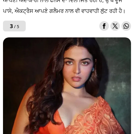
ਆਪਣੀ ਅਦਾਕਾਰੀ ਨਾਲ ਫੈਨਸ ਦਾ ਦਿਲ ਜਿੱਤ ਰਹੀ ਹੈ, ਉੱਥੇ ਦੂਜੇ
ਪਾਸੇ, ਐਕਟ੍ਰੈਸ ਆਪਣੇ ਗਲੈਮਰ ਨਾਲ ਵੀ ਵਾਹਵਾਹੀ ਲੁੱਟ ਰਹੀ ਹੈ।
3
/ 5