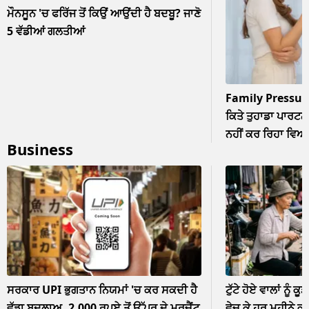
ਮੌਨਸੂਨ 'ਚ ਫਰਿੱਜ ਤੋਂ ਕਿਉਂ ਆਉਂਦੀ ਹੈ ਬਦਬੂ? ਜਾਣੋ
5 ਵੱਡੀਆਂ ਗਲਤੀਆਂ
Family Pressur
ਕਿਤੇ ਤੁਹਾਡਾ ਪਾਰਟਨਰ
ਨਹੀਂ ਕਰ ਰਿਹਾ ਵਿਆਹ? 
Business
ਨਜ਼ਰਅੰਦਾਜ਼
ਸਰਕਾਰ UPI ਭੁਗਤਾਨ ਨਿਯਮਾਂ 'ਚ ਕਰ ਸਕਦੀ ਹੈ
ਟੁੱਟੇ ਹੋਏ ਵਾਲਾਂ ਨੂੰ ਕੂ
ਵੱਡਾ ਬਦਲਾਅ, 2,000 ਰੁਪਏ ਤੋਂ ਉੱਪਰ ਦੇ ਮਰਚੈਂਟ
ਵੇਚ ਕੇ ਹਰ ਮਹੀਨੇ ਕ