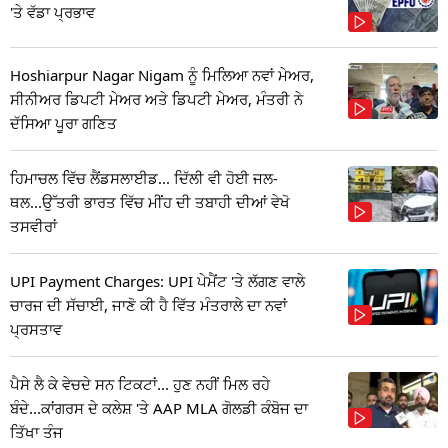
'ਤੇ ਵੱਡਾ ਪ੍ਰਭਾਵ
Hoshiarpur Nagar Nigam ਨੂੰ ਮਿਲਿਆ ਨਵਾਂ ਮੇਅਰ,
ਸੀਨੀਅਰ ਡਿਪਟੀ ਮੇਅਰ ਅਤੇ ਡਿਪਟੀ ਮੇਅਰ, ਮੰਤਰੀ ਨੇ
ਦੱਸਿਆ ਪੂਰਾ ਗਣਿਤ
ਹਿਮਾਚਲ ਵਿੱਚ ਲੈਂਡਸਲਾਈਡ... ਦਿੱਲੀ ਵੀ ਹੋਈ ਜਲ-
ਥਲ...ਉੱਤਰੀ ਭਾਰਤ ਵਿੱਚ ਮੀਂਹ ਦੀ ਤਬਾਹੀ ਦੀਆਂ ਵੇਖੋ
ਤਸਵੀਰਾਂ
UPI Payment Charges: UPI ਪੇਮੈਂਟ 'ਤੇ ਲੱਗਣ ਵਾਲੇ
ਚਾਰਜ ਦੀ ਸੱਚਾਈ, ਜਾਣੋ ਕੀ ਹੈ ਵਿੱਤ ਮੰਤਰਾਲੇ ਦਾ ਨਵਾਂ
ਪ੍ਰਸਤਾਵ
ਪੈਸੇ ਲੈ ਕੇ ਵੇਚਦੇ ਸਨ ਟਿਕਟਾਂ... ਹੁਣ ਨਹੀਂ ਮਿਲ ਰਹੇ
ਬੰਦੇ...ਕਾਂਗਰਸ ਦੇ ਕਲੇਸ਼ 'ਤੇ AAP MLA ਗੋਲਡੀ ਕੰਬੋਜ ਦਾ
ਤਿੱਖਾ ਤੰਜ