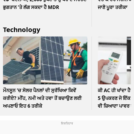
ਭੁਗਤਾਨ 'ਤੇ ਲੱਗ ਸਕਦਾ ਹੈ MDR
ਜਾਣੋ ਪੂਰਾ ਤਰੀਕਾ
Technology
ਮੌਨਸੂਨ 'ਚ ਸੋਲਰ ਪੈਨਲਾਂ ਦੀ ਸੁਰੱਖਿਆ ਕਿਵੇਂ
ਕੀ AC ਹੀ ਖਾਂਦਾ ਹੈ 
ਕਰੀਏ? ਮੀਂਹ, ਨਮੀ ਅਤੇ ਹਵਾ ਤੋਂ ਬਚਾਉਣ ਲਈ
5 ਉਪਕਰਣ ਜੋ ਇੱਕ ਘੰ
ਅਪਣਾਓ ਇਹ 6 ਤਰੀਕੇ
ਵੀ ਜ਼ਿਆਦਾ ਪਾਵਰ 