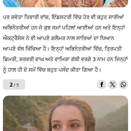
ਪਰ ਸ਼ਵੇਤਾ ਤਿਵਾਰੀ ਵਾਂਗ, ਇੰਡਸਟਰੀ ਵਿੱਚ ਹੋਰ ਵੀ ਬਹੁਤ ਸਾਰੀਆਂ
ਅਭਿਨੇਤਰੀਆਂ ਹਨ ਜੋ ਕੁਝ ਸਮਾਂ ਪਹਿਲਾਂ ਆਈਆਂ ਹਨ ਅਤੇ ਇਨ੍ਹਾਂ
ਐਕਟ੍ਰੈਸੇਸ ਨੇ ਵੀ ਆਪਣੇ ਗਲੈਮਰ ਨਾਲ ਸਾਰਿਆਂ ਦਾ ਧਿਆਨ
ਆਪਣੇ ਵੱਲ ਖਿੱਚਿਆ ਹੈ। ਇਨ੍ਹਾਂ ਅਭਿਨੇਤਰੀਆਂ ਵਿੱਚ, ਤ੍ਰਿਪਤੀ
ਡਿਮਰੀ, ਸ਼ਰਵਰੀ ਵਾਘ ਅਤੇ ਵਾਮਿਕਾ ਗੱਬੀ ਵਰਗੇ 3 ਨਾਮ ਹਨ ਜਿਨ੍ਹਾਂ
ਨੂੰ ਹਾਲ ਹੀ ਦੇ ਸਮੇਂ ਵਿੱਚ ਬਹੁਤ ਪਸੰਦ ਕੀਤਾ ਗਿਆ ਹੈ।
2
/ 5