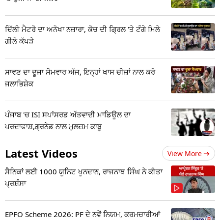
ਦਿੱਲੀ ਮੈਟਰੋ ਦਾ ਅਨੋਖਾ ਨਜ਼ਾਰਾ, ਕੋਚ ਦੀ ਗ੍ਰਿਲ 'ਤੇ ਟੰਗੇ ਮਿਲੇ
ਗੀਲੇ ਕੱਪੜੇ
ਸਾਵਣ ਦਾ ਦੂਜਾ ਸੋਮਵਾਰ ਅੱਜ, ਇਨ੍ਹਾਂ ਖਾਸ ਚੀਜ਼ਾਂ ਨਾਲ ਕਰੋ
ਜਲਾਭਿਸ਼ੇਕ
ਪੰਜਾਬ 'ਚ ISI ਸਪਾਂਸਰਡ ਅੱਤਵਾਦੀ ਮਾਡਿਊਲ ਦਾ
ਪਰਦਾਫਾਸ਼,ਗ੍ਰਨੇਡ ਨਾਲ ਮੁਲਜ਼ਮ ਕਾਬੂ
Latest Videos
View More
ਸੈਨਿਕਾਂ ਲਈ 1000 ਯੂਨਿਟ ਖੂਨਦਾਨ, ਰਾਜਨਾਥ ਸਿੰਘ ਨੇ ਕੀਤਾ
ਪ੍ਰਸ਼ੰਸਾ
EPFO Scheme 2026: PF ਦੇ ਨਵੇਂ ਨਿਯਮ, ਕਰਮਚਾਰੀਆਂ