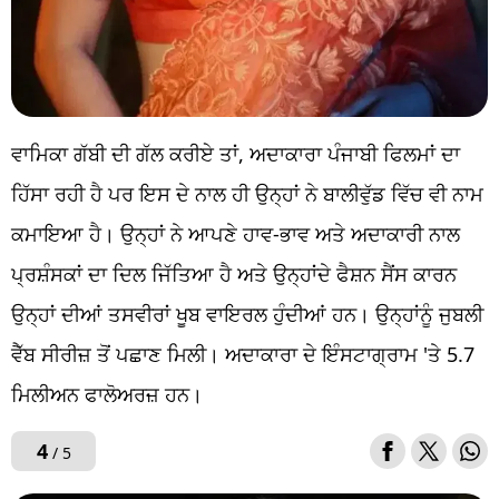
ਵਾਮਿਕਾ ਗੱਬੀ ਦੀ ਗੱਲ ਕਰੀਏ ਤਾਂ, ਅਦਾਕਾਰਾ ਪੰਜਾਬੀ ਫਿਲਮਾਂ ਦਾ
ਹਿੱਸਾ ਰਹੀ ਹੈ ਪਰ ਇਸ ਦੇ ਨਾਲ ਹੀ ਉਨ੍ਹਾਂ ਨੇ ਬਾਲੀਵੁੱਡ ਵਿੱਚ ਵੀ ਨਾਮ
ਕਮਾਇਆ ਹੈ। ਉਨ੍ਹਾਂ ਨੇ ਆਪਣੇ ਹਾਵ-ਭਾਵ ਅਤੇ ਅਦਾਕਾਰੀ ਨਾਲ
ਪ੍ਰਸ਼ੰਸਕਾਂ ਦਾ ਦਿਲ ਜਿੱਤਿਆ ਹੈ ਅਤੇ ਉਨ੍ਹਾਂਦੇ ਫੈਸ਼ਨ ਸੈਂਸ ਕਾਰਨ
ਉਨ੍ਹਾਂ ਦੀਆਂ ਤਸਵੀਰਾਂ ਖੂਬ ਵਾਇਰਲ ਹੁੰਦੀਆਂ ਹਨ। ਉਨ੍ਹਾਂਨੂੰ ਜੁਬਲੀ
ਵੈੱਬ ਸੀਰੀਜ਼ ਤੋਂ ਪਛਾਣ ਮਿਲੀ। ਅਦਾਕਾਰਾ ਦੇ ਇੰਸਟਾਗ੍ਰਾਮ 'ਤੇ 5.7
ਮਿਲੀਅਨ ਫਾਲੋਅਰਜ਼ ਹਨ।
4
/ 5