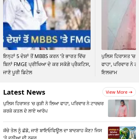
ਇਨ੍ਹਾਂ 5 ਦੇਸ਼ਾਂ ਤੋਂ MBBS ਕਰਨ ‘ਤੇ ਭਾਰਤ ਵਿੱਚ
ਪੁਲਿਸ ਹਿਰਾਸਤ ‘ਚ 2
ਬਿਨਾਂ FMGE ਪ੍ਰੀਖਿਆ ਦੇ ਕਰ ਸਕੋਗੇ ਪ੍ਰੈਕਟਿਸ,
ਫਾਹਾ, ਪਰਿਵਾਰ ਨੇ 
ਜਾਣੋ ਪੂਰੀ ਡਿਟੇਲ
ਇਲਜ਼ਾਮ
Latest News
View More
ਪੁਲਿਸ ਹਿਰਾਸਤ 'ਚ ਕੁੜੀ ਨੇ ਲਿਆ ਫਾਹਾ, ਪਰਿਵਾਰ ਨੇ ਟਾਰਚਰ
ਕਰਕੇ ਕਤਲ ਦੇ ਲਾਏ ਆਰੋਪ
ਕੱਚੇ ਤੇਲ ਨੂੰ ਛੱਡੋ, ਜਾਣੋ ਬਾਇਓਫਿਊਲ ਦਾ ਬਾਦਸ਼ਾਹ ਕੌਣ? ਜਿਸ
'ਤੇ ਦੁਨੀਆ ਦੀ ਨਜ਼ਰ