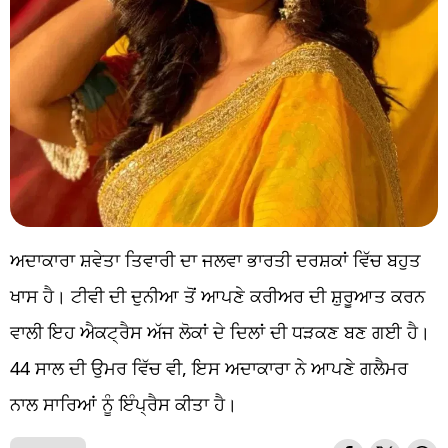
ਅਦਾਕਾਰਾ ਸ਼ਵੇਤਾ ਤਿਵਾਰੀ ਦਾ ਜਲਵਾ ਭਾਰਤੀ ਦਰਸ਼ਕਾਂ ਵਿੱਚ ਬਹੁਤ
ਖਾਸ ਹੈ। ਟੀਵੀ ਦੀ ਦੁਨੀਆ ਤੋਂ ਆਪਣੇ ਕਰੀਅਰ ਦੀ ਸ਼ੁਰੂਆਤ ਕਰਨ
ਵਾਲੀ ਇਹ ਐਕਟ੍ਰੈਸ ਅੱਜ ਲੋਕਾਂ ਦੇ ਦਿਲਾਂ ਦੀ ਧੜਕਣ ਬਣ ਗਈ ਹੈ।
44 ਸਾਲ ਦੀ ਉਮਰ ਵਿੱਚ ਵੀ, ਇਸ ਅਦਾਕਾਰਾ ਨੇ ਆਪਣੇ ਗਲੈਮਰ
ਨਾਲ ਸਾਰਿਆਂ ਨੂੰ ਇੰਪ੍ਰੈਸ ਕੀਤਾ ਹੈ।