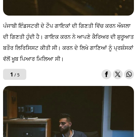
ਪੰਜਾਬੀ ਇੰਡਸਟਰੀ ਦੇ ਟੌਪ ਗਾਇਕਾਂ ਦੀ ਗਿਣਤੀ ਵਿੱਚ ਕਰਨ ਔਜਲਾ
ਦੀ ਗਿਣਤੀ ਹੁੰਦੀ ਹੈ। ਗਾਇਕ ਕਰਨ ਨੇ ਆਪਣੇ ਕੈਰਿਅਰ ਦੀ ਸ਼ੁਰੂਆਤ
ਬਤੌਰ ਲਿਰਿਸਿਸਟ ਕੀਤੀ ਸੀ। ਕਰਨ ਦੇ ਲਿਖੇ ਗਾਣਿਆਂ ਨੂੰ ਪ੍ਰਸ਼ੰਸਕਾਂ
ਵੱਲੋਂ ਖੂਬ ਪਿਆਰ ਮਿਲਿਆ ਸੀ।
1
/ 5