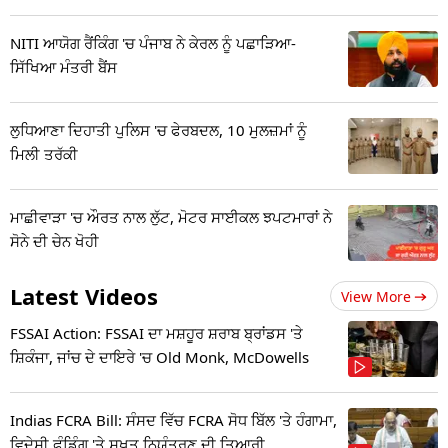
NITI ਆਯੋਗ ਰੈਂਕਿੰਗ 'ਚ ਪੰਜਾਬ ਨੇ ਕੇਰਲ ਨੂੰ ਪਛਾੜਿਆ-
ਸਿੱਖਿਆ ਮੰਤਰੀ ਬੈਂਸ
ਲੁਧਿਆਣਾ ਦਿਹਾਤੀ ਪੁਲਿਸ 'ਚ ਫੇਰਬਦਲ, 10 ਮੁਲਜ਼ਮਾਂ ਨੂੰ
ਮਿਲੀ ਤਰੱਕੀ
ਮਾਛੀਵਾੜਾ 'ਚ ਔਰਤ ਨਾਲ ਲੁੱਟ, ਮੋਟਰ ਸਾਈਕਲ ਝਪਟਮਾਰਾਂ ਨੇ
ਸੋਨੇ ਦੀ ਚੇਨ ਖੋਹੀ
Latest Videos
View More
FSSAI Action: FSSAI ਦਾ ਮਸ਼ਹੂਰ ਸ਼ਰਾਬ ਬ੍ਰਾਂਡਸ 'ਤੇ
ਸ਼ਿਕੰਜਾ, ਜਾਂਚ ਦੇ ਦਾਇਰੇ 'ਚ Old Monk, McDowells
Indias FCRA Bill: ਸੰਸਦ ਵਿੱਚ FCRA ਸੋਧ ਬਿੱਲ 'ਤੇ ਹੰਗਾਮਾ,
ਵਿਦੇਸ਼ੀ ਫੰਡਿੰਗ 'ਤੇ ਸਖ਼ਤ ਨਿਯੰਤਰਣ ਦੀ ਤਿਆਰੀ