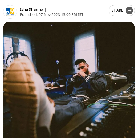
Isha Sharma
|
SHARE
Published:
07 Nov 2023 13:09 PM IST