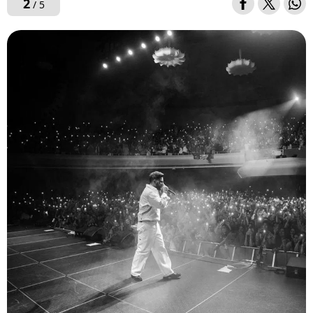
2
/ 5