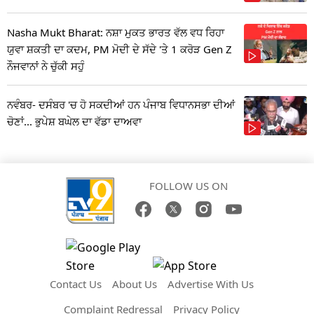
Nasha Mukt Bharat: ਨਸ਼ਾ ਮੁਕਤ ਭਾਰਤ ਵੱਲ ਵਧ ਰਿਹਾ
ਯੁਵਾ ਸ਼ਕਤੀ ਦਾ ਕਦਮ, PM ਮੋਦੀ ਦੇ ਸੱਦੇ 'ਤੇ 1 ਕਰੋੜ Gen Z
ਨੌਜਵਾਨਾਂ ਨੇ ਚੁੱਕੀ ਸਹੁੰ
ਨਵੰਬਰ- ਦਸੰਬਰ 'ਚ ਹੋ ਸਕਦੀਆਂ ਹਨ ਪੰਜਾਬ ਵਿਧਾਨਸਭਾ ਦੀਆਂ
ਚੋਣਾਂ... ਭੁਪੇਸ਼ ਬਘੇਲ ਦਾ ਵੱਡਾ ਦਾਅਵਾ
FOLLOW US ON
Contact Us
About Us
Advertise With Us
Complaint Redressal
Privacy Policy