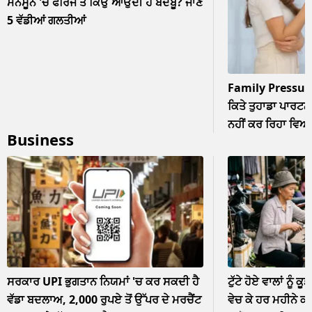
ਮੌਨਸੂਨ 'ਚ ਫਰਿੱਜ ਤੋਂ ਕਿਉਂ ਆਉਂਦੀ ਹੈ ਬਦਬੂ? ਜਾਣੋ
5 ਵੱਡੀਆਂ ਗਲਤੀਆਂ
Family Pressur
ਕਿਤੇ ਤੁਹਾਡਾ ਪਾਰਟਨਰ
ਨਹੀਂ ਕਰ ਰਿਹਾ ਵਿਆਹ? 
Business
ਨਜ਼ਰਅੰਦਾਜ਼
ਸਰਕਾਰ UPI ਭੁਗਤਾਨ ਨਿਯਮਾਂ 'ਚ ਕਰ ਸਕਦੀ ਹੈ
ਟੁੱਟੇ ਹੋਏ ਵਾਲਾਂ ਨੂੰ ਕੂ
ਵੱਡਾ ਬਦਲਾਅ, 2,000 ਰੁਪਏ ਤੋਂ ਉੱਪਰ ਦੇ ਮਰਚੈਂਟ
ਵੇਚ ਕੇ ਹਰ ਮਹੀਨੇ ਕ