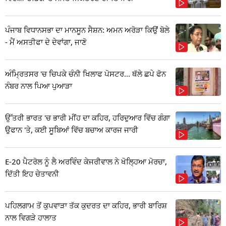
ਪੰਜਾਬ ਵਿਧਾਨਸਭਾ ਦਾ ਮਾਨਸੂਨ ਸੈਸ਼ਨ: ਅਮਨ ਅਰੋੜਾ ਕਿਉਂ ਬੋਲੇ
- ਮੈਂ ਅਸਤੀਫਾ ਦੇ ਦੇਵਾਂਗਾ, ਜਾਣੋ
ਅੰਮ੍ਰਿਤਸਰ 'ਚ ਚਿਪਕੇ ਚੰਨੀ ਖਿਲਾਫ ਪੋਸਟਰ... ਥੱਲੇ ਛਪੇ ਫੋਨ
ਨੰਬਰ ਨਾਲ ਪਿਆ ਪੁਆੜਾ
ਉੱਤਰੀ ਭਾਰਤ 'ਚ ਭਾਰੀ ਮੀਂਹ ਦਾ ਕਹਿਰ, ਹਰਿਦੁਆਰ ਵਿੱਚ ਗੰਗਾ
ਉਫਾਨ 'ਤੇ, ਕਈ ਸੂਬਿਆਂ ਵਿੱਚ ਬਚਾਅ ਕਾਰਜ ਜਾਰੀ
E-20 ਪੈਟਰੋਲ ਨੂੰ ਲੈ ਅਰਵਿੰਦ ਕੇਜਰੀਵਾਲ ਨੇ ਖੋਲ੍ਹਿਆ ਮੋਰਚਾ,
ਦਿੱਤੀ ਇਹ ਚੇਤਾਵਨੀ
ਪਹਿਲਗਾਮ ਤੋਂ ਕੁਪਵਾੜਾ ਤੱਕ ਕੁਦਰਤ ਦਾ ਕਹਿਰ, ਭਾਰੀ ਬਾਰਿਸ਼
ਨਾਲ ਵਿਗੜੇ ਹਾਲਾਤ