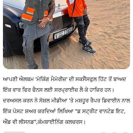
ਆਪਣੀ ਐਲਬਮ 'ਮੇਕਿੰਗ ਮੈਮੋਰੀਜ਼' ਦੀ ਸਕਸੈੱਸਫੁਲ ਹਿੱਟ ਤੋਂ ਬਾਅਦ
ਇੱਕ ਵਾਰ ਫਿਰ ਫੈਨਸ ਲਈ ਸਰਪ੍ਰਾਈਜ਼ ਲੈ ਕੇ ਹਾਜ਼ਿਰ ਹਨ।
ਦਰਅਸਲ ਕਰਨ ਨੇ ਸੋਸ਼ਲ ਮੀਡੀਆ 'ਤੇ ਮਸ਼ਹੂਰ ਰੈਪਰ ਡਿਵਾਈਨ ਨਾਲ
ਇੱਕ ਪੋਸਟ ਸ਼ਅਰ ਕਰਦਿਆਂ ਲਿਖਿਆ "ਡ ਸਟ੍ਰੀਟ ਵਾਨਟੇਡ ਇਟ,
ਐਂਡ ਵੀ ਲੀਸਨਡ",ਕੰਮਬਾਈਨਿੰਗ ਕਲਚਰਸ।