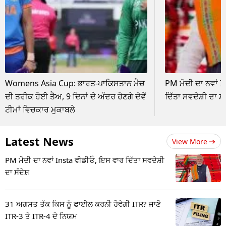
Womens Asia Cup: ਭਾਰਤ-ਪਾਕਿਸਤਾਨ ਮੈਚ
PM ਮੋਦੀ ਦਾ ਨਵਾਂ 
ਦੀ ਤਰੀਕ ਹੋਈ ਤੈਅ, 9 ਦਿਨਾਂ ਦੇ ਅੰਦਰ ਹੋਣਗੇ ਦੋਵੇਂ
ਦਿੱਤਾ ਸਵਦੇਸ਼ੀ ਦਾ ਸੰ
ਟੀਮਾਂ ਵਿਚਕਾਰ ਮੁਕਾਬਲੇ
Latest News
View More
PM ਮੋਦੀ ਦਾ ਨਵਾਂ Insta ਵੀਡੀਓ, ਇਸ ਵਾਰ ਦਿੱਤਾ ਸਵਦੇਸ਼ੀ
ਦਾ ਸੰਦੇਸ਼
31 ਅਗਸਤ ਤੱਕ ਕਿਸ ਨੂੰ ਫਾਈਲ ਕਰਨੀ ਹੋਵੇਗੀ ITR? ਜਾਣੋ
ITR-3 ਤੇ ITR-4 ਦੇ ਨਿਯਮ