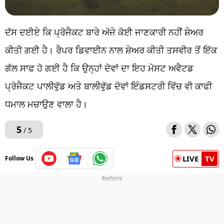
ਦੱਸ ਦਈਏ ਕਿ ਪ੍ਰੋਜੈਕਟ ਬਾਰੇ ਅੱਜੇ ਕੋਈ ਜਾਣਕਾਰੀ ਨਹੀਂ ਸ਼ੇਅਰ
ਕੀਤੀ ਗਈ ਹੈ। ਰੈਪਰ ਡਿਵਾਈਨ ਨਾਲ ਸ਼ੇਅਰ ਕੀਤੀ ਤਸਵੀਰ ਤੋਂ ਇੱਕ
ਗੱਲ ਸਾਫ ਹੋ ਗਈ ਹੈ ਕਿ ਉਨ੍ਹਾਂ ਦੋਵਾਂ ਦਾ ਇਹ ਮੋਸਟ ਅਵੈਟਡ
ਪ੍ਰੋਜੈਕਟ ਪਾਲੀਵੁੱਡ ਅਤੇ ਬਾਲੀਵੁੱਡ ਦੋਵਾਂ ਇੰਡਸਟਰੀ ਵਿੱਚ ਵੀ ਕਾਫੀ
ਧਮਾਲ ਮਚਾਉਣ ਵਾਲਾ ਹੈ।
5
/ 5
LIVE
TV
Follow Us