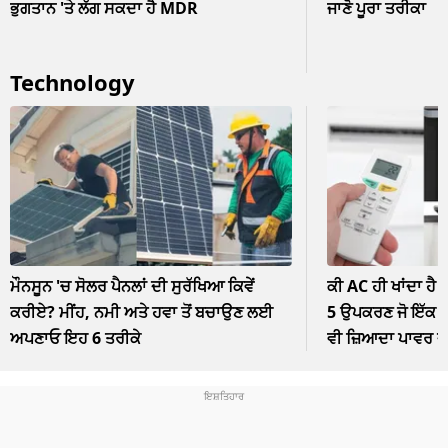
ਭੁਗਤਾਨ 'ਤੇ ਲੱਗ ਸਕਦਾ ਹੈ MDR
ਜਾਣੋ ਪੂਰਾ ਤਰੀਕਾ
Technology
ਮੌਨਸੂਨ 'ਚ ਸੋਲਰ ਪੈਨਲਾਂ ਦੀ ਸੁਰੱਖਿਆ ਕਿਵੇਂ
ਕੀ AC ਹੀ ਖਾਂਦਾ ਹੈ 
ਕਰੀਏ? ਮੀਂਹ, ਨਮੀ ਅਤੇ ਹਵਾ ਤੋਂ ਬਚਾਉਣ ਲਈ
5 ਉਪਕਰਣ ਜੋ ਇੱਕ ਘੰ
ਅਪਣਾਓ ਇਹ 6 ਤਰੀਕੇ
ਵੀ ਜ਼ਿਆਦਾ ਪਾਵਰ 