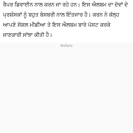
ਧਰਮ
ਰੈਪਰ ਡਿਵਾਈਨ ਨਾਲ ਕਰਨ ਜਾ ਰਹੇ ਹਨ। ਇਸ ਐਲਬਮ ਦਾ ਦੋਵਾਂ ਦੇ
ਪ੍ਰਸ਼ੰਸਕਾਂ ਨੂੰ ਬਹੁਤ ਬੇਸਬਰੀ ਨਾਲ ਇੰਤਜਾਰ ਹੈ। ਕਰਨ ਨੇ ਕੱਲ੍ਹ
ਖੇਡਾਂ
ਆਪਣੇ ਸੋਸ਼ਲ ਮੀਡੀਆ ਤੇ ਇਸ ਐਲਬਮ ਬਾਰੇ ਪੋਸਟ ਕਰਕੇ
ਟੈਕਨੋਲਜੀ
ਜਾਣਕਾਰੀ ਸਾਂਝਾ ਕੀਤੀ ਹੈ।
ਟ੍ਰੈਂਡਿੰਗ
ਮੌਸਮ
ਦੁਨੀਆ
ਚੋਣਾਂ 2026