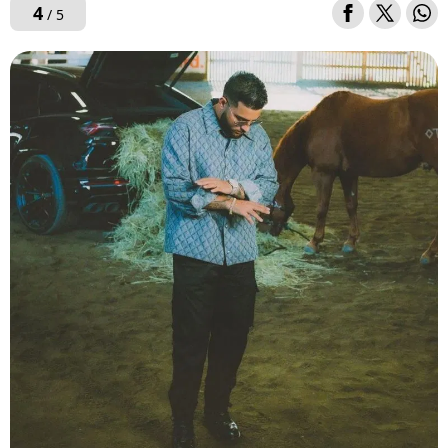
4
/ 5