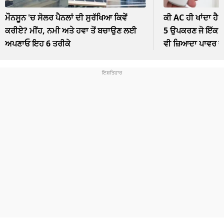
ਮੌਨਸੂਨ 'ਚ ਸੋਲਰ ਪੈਨਲਾਂ ਦੀ ਸੁਰੱਖਿਆ ਕਿਵੇਂ
ਕੀ AC ਹੀ ਖਾਂਦਾ ਹੈ 
ਕਰੀਏ? ਮੀਂਹ, ਨਮੀ ਅਤੇ ਹਵਾ ਤੋਂ ਬਚਾਉਣ ਲਈ
5 ਉਪਕਰਣ ਜੋ ਇੱਕ ਘੰ
ਅਪਣਾਓ ਇਹ 6 ਤਰੀਕੇ
ਵੀ ਜ਼ਿਆਦਾ ਪਾਵਰ 