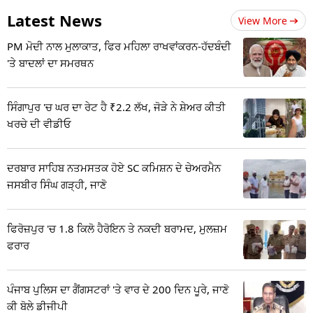
Latest News
View More
PM ਮੋਦੀ ਨਾਲ ਮੁਲਾਕਾਤ, ਫਿਰ ਮਹਿਲਾ ਰਾਖਵਾਂਕਰਨ-ਹੱਦਬੰਦੀ
'ਤੇ ਬਾਦਲਾਂ ਦਾ ਸਮਰਥਨ
ਸਿੰਗਾਪੁਰ 'ਚ ਘਰ ਦਾ ਰੇਟ ਹੈ ₹2.2 ਲੱਖ, ਜੋੜੇ ਨੇ ਸ਼ੇਅਰ ਕੀਤੀ
ਖਰਚੇ ਦੀ ਵੀਡੀਓ
ਦਰਬਾਰ ਸਾਹਿਬ ਨਤਮਸਤਕ ਹੋਏ SC ਕਮਿਸ਼ਨ ਦੇ ਚੇਅਰਮੈਨ
ਜਸਬੀਰ ਸਿੰਘ ਗੜ੍ਹੀ, ਜਾਣੋ
ਫਿਰੋਜ਼ਪੁਰ 'ਚ 1.8 ਕਿਲੋ ਹੈਰੋਇਨ ਤੇ ਨਕਦੀ ਬਰਾਮਦ, ਮੁਲਜ਼ਮ
ਫਰਾਰ
ਪੰਜਾਬ ਪੁਲਿਸ ਦਾ ਗੈਂਗਸਟਰਾਂ 'ਤੇ ਵਾਰ ਦੇ 200 ਦਿਨ ਪੂਰੇ, ਜਾਣੋ
ਕੀ ਬੋਲੇ ਡੀਜੀਪੀ