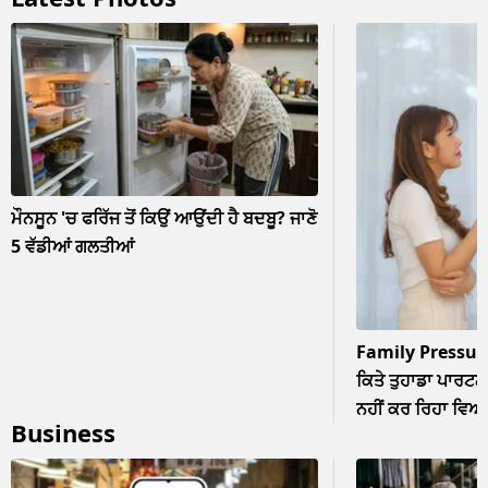
ਮੌਨਸੂਨ 'ਚ ਫਰਿੱਜ ਤੋਂ ਕਿਉਂ ਆਉਂਦੀ ਹੈ ਬਦਬੂ? ਜਾਣੋ
5 ਵੱਡੀਆਂ ਗਲਤੀਆਂ
Family Pressur
ਕਿਤੇ ਤੁਹਾਡਾ ਪਾਰਟਨਰ
ਨਹੀਂ ਕਰ ਰਿਹਾ ਵਿਆਹ? 
Business
ਨਜ਼ਰਅੰਦਾਜ਼