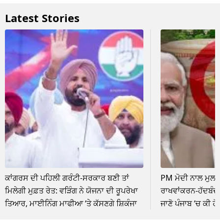
Latest Stories
ਕਾਂਗਰਸ ਦੀ ਪਹਿਲੀ ਗਰੰਟੀ-ਸਰਕਾਰ ਬਣੀ ਤਾਂ
PM ਮੋਦੀ ਨਾਲ ਮੁਲਾ
ਮਿਲੇਗੀ ਮੁਫ਼ਤ ਰੇਤ: ਵੜਿੰਗ ਨੇ ਯੋਜਨਾ ਦੀ ਰੂਪਰੇਖਾ
ਰਾਖਵਾਂਕਰਨ-ਹੱਦਬੰਦੀ
ਤਿਆਰ, ਮਾਈਨਿੰਗ ਮਾਫੀਆ ‘ਤੇ ਕੱਸਣਗੇ ਸ਼ਿਕੰਜਾ
ਜਾਣੋ ਪੰਜਾਬ ‘ਚ ਕੀ ਹੋ