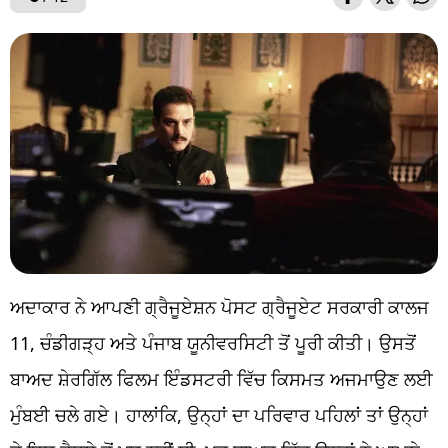
ਅਦਾਕਾਰ ਨੇ ਆਪਣੀ ਗ੍ਰੈਜੂਏਸ਼ਨ ਪੋਸਟ ਗ੍ਰੈਜੂਏਟ ਸਰਕਾਰੀ ਕਾਲਜ
11, ਚੰਡੀਗੜ੍ਹ ਅਤੇ ਪੰਜਾਬ ਯੂਨੀਵਰਸਿਟੀ ਤੋਂ ਪੂਰੀ ਕੀਤੀ। ਉਸਤੋਂ
ਬਾਅਦ ਸ਼ੇਰਗਿੱਲ ਫਿਲਮ ਇੰਡਸਟਰੀ ਵਿੱਚ ਕਿਸਮਤ ਅਜਮਾਉਣ ਲਈ
ਮੁੰਬਈ ਚਲੇ ਗਏ। ਹਾਲਾਂਕਿ, ਉਨ੍ਹਾਂ ਦਾ ਪਰਿਵਾਰ ਪਹਿਲਾਂ ਤਾਂ ਉਨ੍ਹਾਂ