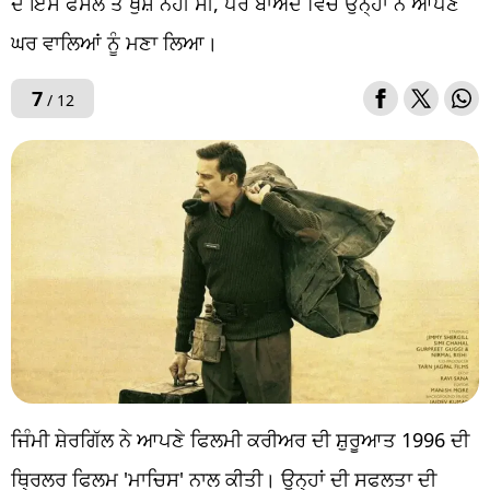
ਦੇ ਇਸ ਫੈਸਲੇ ਤੋਂ ਖੁਸ਼ ਨਹੀਂ ਸੀ, ਪਰ ਬਾਅਦ ਵਿੱਚ ਉਨ੍ਹਾਂ ਨੇ ਆਪਣੇ
ਘਰ ਵਾਲਿਆਂ ਨੂੰ ਮਣਾ ਲਿਆ।
7
/ 12
ਜਿੰਮੀ ਸ਼ੇਰਗਿੱਲ ਨੇ ਆਪਣੇ ਫਿਲਮੀ ਕਰੀਅਰ ਦੀ ਸ਼ੁਰੂਆਤ 1996 ਦੀ
ਥ੍ਰਿਲਰ ਫਿਲਮ 'ਮਾਚਿਸ' ਨਾਲ ਕੀਤੀ। ਉਨ੍ਹਾਂ ਦੀ ਸਫਲਤਾ ਦੀ