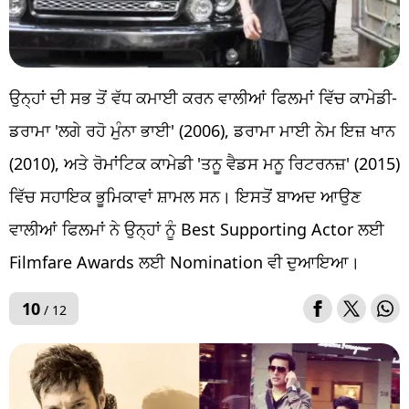
ਉਨ੍ਹਾਂ ਦੀ ਸਭ ਤੋਂ ਵੱਧ ਕਮਾਈ ਕਰਨ ਵਾਲੀਆਂ ਫਿਲਮਾਂ ਵਿੱਚ ਕਾਮੇਡੀ-
ਡਰਾਮਾ 'ਲਗੇ ਰਹੋ ਮੁੰਨਾ ਭਾਈ' (2006), ਡਰਾਮਾ ਮਾਈ ਨੇਮ ਇਜ਼ ਖਾਨ
(2010), ਅਤੇ ਰੋਮਾਂਟਿਕ ਕਾਮੇਡੀ 'ਤਨੂ ਵੈਡਸ ਮਨੂ ਰਿਟਰਨਜ਼' (2015)
ਵਿੱਚ ਸਹਾਇਕ ਭੂਮਿਕਾਵਾਂ ਸ਼ਾਮਲ ਸਨ। ਇਸਤੋਂ ਬਾਅਦ ਆਉਣ
ਵਾਲੀਆਂ ਫਿਲਮਾਂ ਨੇ ਉਨ੍ਹਾਂ ਨੂੰ Best Supporting Actor ਲਈ
Filmfare Awards ਲਈ Nomination ਵੀ ਦੁਆਇਆ।
10
/ 12