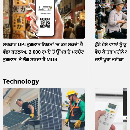
ਸਰਕਾਰ UPI ਭੁਗਤਾਨ ਨਿਯਮਾਂ 'ਚ ਕਰ ਸਕਦੀ ਹੈ
ਟੁੱਟੇ ਹੋਏ ਵਾਲਾਂ ਨੂੰ ਕੂ
ਵੱਡਾ ਬਦਲਾਅ, 2,000 ਰੁਪਏ ਤੋਂ ਉੱਪਰ ਦੇ ਮਰਚੈਂਟ
ਵੇਚ ਕੇ ਹਰ ਮਹੀਨੇ ਕ
ਭੁਗਤਾਨ 'ਤੇ ਲੱਗ ਸਕਦਾ ਹੈ MDR
ਜਾਣੋ ਪੂਰਾ ਤਰੀਕਾ
Technology