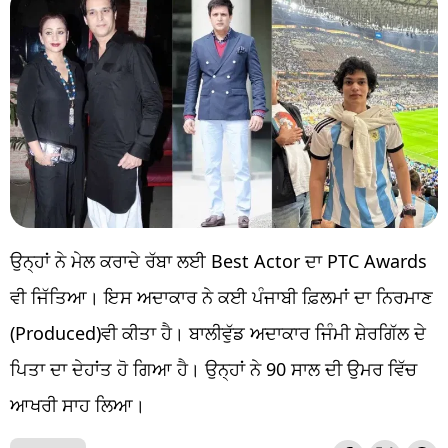
ਉਨ੍ਹਾਂ ਨੇ ਮੇਲ ਕਰਾਦੇ ਰੱਬਾ ਲਈ Best Actor ਦਾ PTC Awards
ਵੀ ਜਿੱਤਿਆ। ਇਸ ਅਦਾਕਾਰ ਨੇ ਕਈ ਪੰਜਾਬੀ ਫ਼ਿਲਮਾਂ ਦਾ ਨਿਰਮਾਣ
(Produced)ਵੀ ਕੀਤਾ ਹੈ। ਬਾਲੀਵੁੱਡ ਅਦਾਕਾਰ ਜਿੰਮੀ ਸ਼ੇਰਗਿੱਲ ਦੇ
ਪਿਤਾ ਦਾ ਦੇਹਾਂਤ ਹੋ ਗਿਆ ਹੈ। ਉਨ੍ਹਾਂ ਨੇ 90 ਸਾਲ ਦੀ ਉਮਰ ਵਿੱਚ
ਆਖਰੀ ਸਾਹ ਲਿਆ।