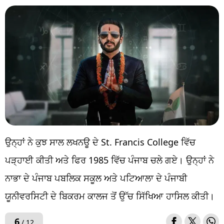
ਉਨ੍ਹਾਂ ਨੇ ਕੁਝ ਸਾਲ ਲਖਨਊ ਦੇ St. Francis College ਵਿੱਚ
ਪੜ੍ਹਾਈ ਕੀਤੀ ਅਤੇ ਫਿਰ 1985 ਵਿੱਚ ਪੰਜਾਬ ਚਲੇ ਗਏ। ਉਨ੍ਹਾਂ ਨੇ
ਨਾਭਾ ਦੇ ਪੰਜਾਬ ਪਬਲਿਕ ਸਕੂਲ ਅਤੇ ਪਟਿਆਲਾ ਦੇ ਪੰਜਾਬੀ
ਯੂਨੀਵਰਸਿਟੀ ਦੇ ਬਿਕਰਮ ਕਾਲਜ ਤੋਂ ਉੱਚ ਸਿੱਖਿਆ ਹਾਸਿਲ ਕੀਤੀ।
6
/ 12