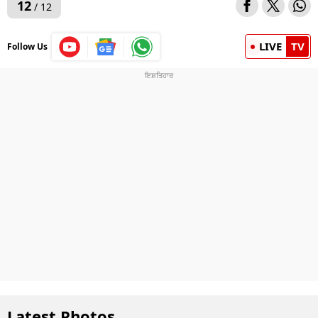
12
/ 12
LIVE
TV
Follow Us
Latest Photos