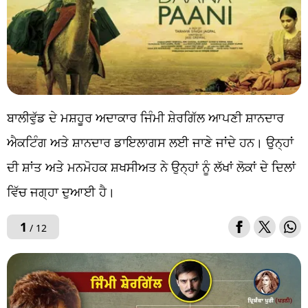
ਬਾਲੀਵੁੱਡ ਦੇ ਮਸ਼ਹੂਰ ਅਦਾਕਾਰ ਜਿੰਮੀ ਸ਼ੇਰਗਿੱਲ ਆਪਣੀ ਸ਼ਾਨਦਾਰ
ਐਕਟਿੰਗ ਅਤੇ ਸ਼ਾਨਦਾਰ ਡਾਇਲਾਗਸ ਲਈ ਜਾਣੇ ਜਾਂਦੇ ਹਨ। ਉਨ੍ਹਾਂ
ਦੀ ਸ਼ਾਂਤ ਅਤੇ ਮਨਮੋਹਕ ਸ਼ਖਸੀਅਤ ਨੇ ਉਨ੍ਹਾਂ ਨੂੰ ਲੱਖਾਂ ਲੋਕਾਂ ਦੇ ਦਿਲਾਂ
ਵਿੱਚ ਜਗ੍ਹਾ ਦੁਆਈ ਹੈ।
1
/ 12