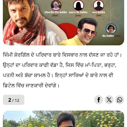
ਜਿੰਮੀ ਸ਼ੇਰਗਿੱਲ ਦੇ ਪਰਿਵਾਰ ਬਾਰੇ ਵਿਸਥਾਰ ਨਾਲ ਦੱਸਣ ਜਾ ਰਹੇ ਹਾਂ।
ਉਨ੍ਹਾਂ ਦਾ ਪਰਿਵਾਰ ਕਾਫੀ ਵੱਡਾ ਹੈ, ਜਿਸ ਵਿੱਚ ਮਾਂ-ਪਿਤਾ, ਭਰ੍ਹਾ,
ਪਤਨੀ ਅਤੇ ਬੱਚਾ ਸ਼ਾਮਲ ਹੈ। ਇਨ੍ਹਾਂ ਸਾਰਿਆਂ ਦੇ ਬਾਰੇ ਨਾਲ ਵੀ
ਡਿਟੇਲ ਵਿੱਚ ਜਾਣਕਾਰੀ ਦੇਵਾਂਗੇ।
2
/ 12