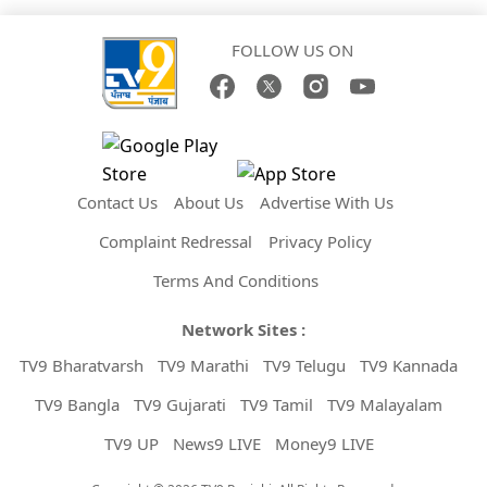
FOLLOW US ON
Contact Us
About Us
Advertise With Us
Complaint Redressal
Privacy Policy
Terms And Conditions
Network Sites :
TV9 Bharatvarsh
TV9 Marathi
TV9 Telugu
TV9 Kannada
TV9 Bangla
TV9 Gujarati
TV9 Tamil
TV9 Malayalam
TV9 UP
News9 LIVE
Money9 LIVE