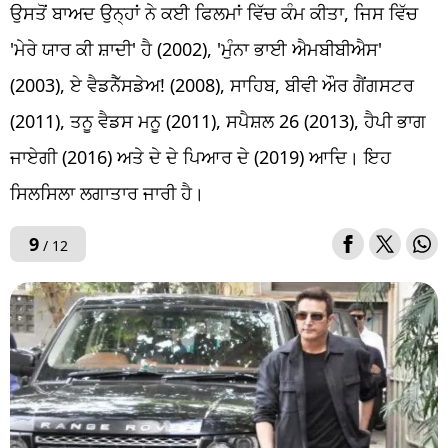
ਉਸਤੋਂ ਬਾਅਦ ਉਨ੍ਹਾਂ ਨੇ ਕਈ ਫਿਲਮਾਂ ਵਿੱਚ ਕੰਮ ਕੀਤਾ, ਜਿਸ ਵਿੱਚ
'ਮੇਰੇ ਯਾਰ ਕੀ ਸ਼ਾਦੀ' ਹੈ (2002), 'ਮੁੰਨਾ ਭਾਈ ਐਮਬੀਬੀਐਸ'
(2003), ਏ ਵੈਡਨੈੱਸਡੇਅ! (2008), ਸਾਹਿਬ, ਬੀਵੀ ਔਰ ਗੈਂਗਸਟਰ
(2011), ਤਨੂ ਵੈਡਸ ਮਨੂ (2011), ਸਪੈਸ਼ਲ 26 (2013), ਹੈਪੀ ਭਾਗ
ਜਾਏਗੀ (2016) ਅਤੇ ਦੇ ਦੇ ਪਿਆਰ ਦੇ (2019) ਆਦਿ। ਇਹ
ਸਿਲਸਿਲਾ ਲਗਾਤਾਰ ਜਾਰੀ ਹੈ।
9
/ 12