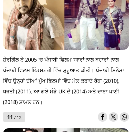
ਸ਼ੇਰਗਿੱਲ ਨੇ 2005 'ਚ ਪੰਜਾਬੀ ਫਿਲਮ 'ਯਾਰਾਂ ਨਾਲ ਬਹਾਰਾਂ' ਨਾਲ
ਪੰਜਾਬੀ ਫਿਲਮ ਇੰਡਸਟਰੀ ਵਿੱਚ ਸ਼ੁਰੂਆਤ ਕੀਤੀ। ਪੰਜਾਬੀ ਸਿਨੇਮਾ
ਵਿੱਚ ਉਨ੍ਹਾਂ ਦੀਆਂ ਮੁੱਖ ਫਿਲਮਾਂ ਵਿੱਚ ਮੇਲ ਕਰਾਦੇ ਰੱਬਾ (2010),
ਧਰਤੀ (2011), ਆ ਗਏ ਮੁੰਡੇ UK ਦੇ (2014) ਅਤੇ ਦਾਣਾ ਪਾਣੀ
(2018) ਸ਼ਾਮਲ ਹਨ।
11
/ 12