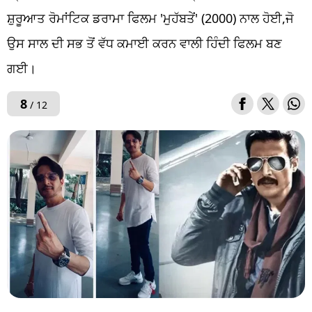
ਸ਼ੁਰੂਆਤ ਰੋਮਾਂਟਿਕ ਡਰਾਮਾ ਫਿਲਮ 'ਮੁਹੱਬਤੇਂ' (2000) ਨਾਲ ਹੋਈ,ਜੋ
ਉਸ ਸਾਲ ਦੀ ਸਭ ਤੋਂ ਵੱਧ ਕਮਾਈ ਕਰਨ ਵਾਲੀ ਹਿੰਦੀ ਫਿਲਮ ਬਣ
ਗਈ।
8
/ 12