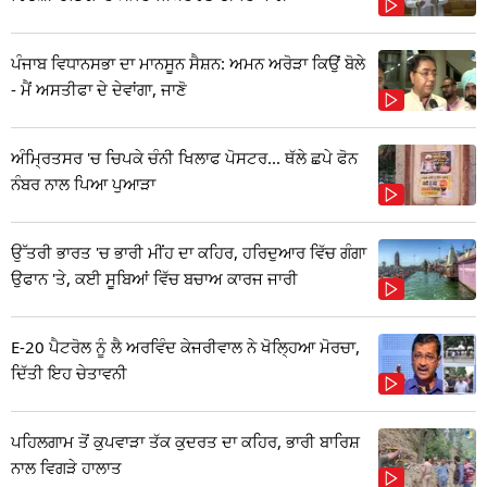
ਪੰਜਾਬ ਵਿਧਾਨਸਭਾ ਦਾ ਮਾਨਸੂਨ ਸੈਸ਼ਨ: ਅਮਨ ਅਰੋੜਾ ਕਿਉਂ ਬੋਲੇ
- ਮੈਂ ਅਸਤੀਫਾ ਦੇ ਦੇਵਾਂਗਾ, ਜਾਣੋ
ਅੰਮ੍ਰਿਤਸਰ 'ਚ ਚਿਪਕੇ ਚੰਨੀ ਖਿਲਾਫ ਪੋਸਟਰ... ਥੱਲੇ ਛਪੇ ਫੋਨ
ਨੰਬਰ ਨਾਲ ਪਿਆ ਪੁਆੜਾ
ਉੱਤਰੀ ਭਾਰਤ 'ਚ ਭਾਰੀ ਮੀਂਹ ਦਾ ਕਹਿਰ, ਹਰਿਦੁਆਰ ਵਿੱਚ ਗੰਗਾ
ਉਫਾਨ 'ਤੇ, ਕਈ ਸੂਬਿਆਂ ਵਿੱਚ ਬਚਾਅ ਕਾਰਜ ਜਾਰੀ
E-20 ਪੈਟਰੋਲ ਨੂੰ ਲੈ ਅਰਵਿੰਦ ਕੇਜਰੀਵਾਲ ਨੇ ਖੋਲ੍ਹਿਆ ਮੋਰਚਾ,
ਦਿੱਤੀ ਇਹ ਚੇਤਾਵਨੀ
ਪਹਿਲਗਾਮ ਤੋਂ ਕੁਪਵਾੜਾ ਤੱਕ ਕੁਦਰਤ ਦਾ ਕਹਿਰ, ਭਾਰੀ ਬਾਰਿਸ਼
ਨਾਲ ਵਿਗੜੇ ਹਾਲਾਤ