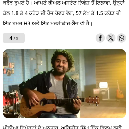
ਕਰੋੜ ਰੁਪਏ ਹੈ। ਆਪਣੇ ਰੀਅਲ ਅਸਟੇਟ ਨਿਵੇਸ਼ ਤੋਂ ਇਲਾਵਾ, ਉਨ੍ਹਾਂ
ਕੋਲ 1.8 ਤੋਂ 4 ਕਰੋੜ ਦੀ ਰੇਂਜ ਰੋਵਰ ਵੋਗ, 57 ਲੱਖ ਤੋਂ 1.5 ਕਰੋੜ ਦੀ
ਇੱਕ ਹਮਰ H3 ਅਤੇ ਇੱਕ ਮਰਸੀਡੀਜ਼-ਬੈਂਜ਼ ਵੀ ਹੈ।
4
/ 5
ਮੀਡੀਆ ਰਿਪੋਰਟਾਂ ਦੇ ਅਨੁਸਾਰ, ਅਰਿਜੀਤ ਸਿੰਘ ਇੱਕ ਫਿਲਮ ਲਈ