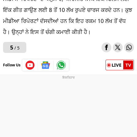
ਇੱਕ ਗੀਤ ਗਾਉਣ ਲਈ 8 ਤੋਂ 10 ਲੱਖ ਰੁਪਏ ਚਾਰਜ ਕਰਦੇ ਹਨ। ਕੁਝ
ਮੀਡੀਆ ਰਿਪੋਰਟਾਂ ਦੱਸਦੀਆਂ ਹਨ ਕਿ ਇਹ ਰਕਮ 10 ਲੱਖ ਤੋਂ ਵੱਧ
ਹੈ। ਉਨ੍ਹਾਂ ਨੇ ਇਸ ਤੋਂ ਚੰਗੀ ਕਮਾਈ ਕੀਤੀ ਹੈ।
5
/ 5
LIVE
TV
Follow Us