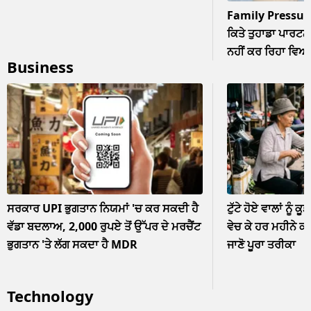
Family Pressur
ਕਿਤੇ ਤੁਹਾਡਾ ਪਾਰਟਨਰ
ਨਹੀਂ ਕਰ ਰਿਹਾ ਵਿਆਹ? 
Business
ਨਜ਼ਰਅੰਦਾਜ਼
ਸਰਕਾਰ UPI ਭੁਗਤਾਨ ਨਿਯਮਾਂ 'ਚ ਕਰ ਸਕਦੀ ਹੈ
ਟੁੱਟੇ ਹੋਏ ਵਾਲਾਂ ਨੂੰ ਕੂ
ਵੱਡਾ ਬਦਲਾਅ, 2,000 ਰੁਪਏ ਤੋਂ ਉੱਪਰ ਦੇ ਮਰਚੈਂਟ
ਵੇਚ ਕੇ ਹਰ ਮਹੀਨੇ ਕ
ਭੁਗਤਾਨ 'ਤੇ ਲੱਗ ਸਕਦਾ ਹੈ MDR
ਜਾਣੋ ਪੂਰਾ ਤਰੀਕਾ
Technology