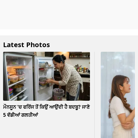
Latest Photos
ਮੌਨਸੂਨ 'ਚ ਫਰਿੱਜ ਤੋਂ ਕਿਉਂ ਆਉਂਦੀ ਹੈ ਬਦਬੂ? ਜਾਣੋ
5 ਵੱਡੀਆਂ ਗਲਤੀਆਂ