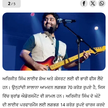
2
/ 5
ਅਰਿਜੀਤ ਸਿੰਘ ਲਾਈਵ ਸ਼ੋਅ ਅਤੇ ਕੰਸਰਟ ਲਈ ਵੀ ਭਾਰੀ ਫੀਸ ਲੈਂਦੇ
ਹਨ। ਉਨ੍ਹਾਂਦੀ ਸਾਲਾਨਾ ਆਮਦਨ ਲਗਭਗ 70 ਕਰੋੜ ਰੁਪਏ ਹੈ, ਜਿਸ
ਵਿੱਚ ਬ੍ਰਾਂਡ ਐਡੋਰਸਮੈਂਟ ਵੀ ਸ਼ਾਮਲ ਹਨ। ਅਰਿਜੀਤ ਸਿੰਘ ਦੋ ਘੰਟੇ
ਦੀ ਲਾਈਵ ਪਰਫਾਰਮੈਂਸ ਲਈ ਲਗਭਗ 14 ਕਰੋੜ ਰੁਪਏ ਚਾਰਜ ਕਰਦੇ