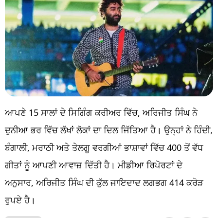
ਆਪਣੇ 15 ਸਾਲਾਂ ਦੇ ਸਿਗਿੰਗ ਕਰੀਅਰ ਵਿੱਚ, ਅਰਿਜੀਤ ਸਿੰਘ ਨੇ
ਦੁਨੀਆ ਭਰ ਵਿੱਚ ਲੱਖਾਂ ਲੋਕਾਂ ਦਾ ਦਿਲ ਜਿੱਤਿਆ ਹੈ। ਉਨ੍ਹਾਂ ਨੇ ਹਿੰਦੀ,
ਬੰਗਾਲੀ, ਮਰਾਠੀ ਅਤੇ ਤੇਲਗੂ ਵਰਗੀਆਂ ਭਾਸ਼ਾਵਾਂ ਵਿੱਚ 400 ਤੋਂ ਵੱਧ
ਗੀਤਾਂ ਨੂੰ ਆਪਣੀ ਆਵਾਜ਼ ਦਿੱਤੀ ਹੈ। ਮੀਡੀਆ ਰਿਪੋਰਟਾਂ ਦੇ
ਅਨੁਸਾਰ, ਅਰਿਜੀਤ ਸਿੰਘ ਦੀ ਕੁੱਲ ਜਾਇਦਾਦ ਲਗਭਗ 414 ਕਰੋੜ
ਰੁਪਏ ਹੈ।