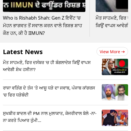
Who is Rishabh Shah: Gen Z ਇਵੈਂਟ ‘ਚ
ਮੌਤ ਸਾਹਮਣੇ, ਫਿਰ ਦ
ਮੋਹਨ ਭਾਗਵਤ ਤੋਂ ਸਵਾਲ ਕਰਨ ਵਾਲੇ ਰਿਸ਼ਭ ਸ਼ਾਹ
ਕਿਉਂ ਵਾਪਸ ਆਵੇਗੀ ਸ
ਕੌਣ ਹਨ, ਕੀ ਹੈ IIMUN?
Latest News
View More
ਮੌਤ ਸਾਹਮਣੇ, ਫਿਰ ਦਸੰਬਰ 'ਚ ਹੀ ਬੰਗਲਾਦੇਸ਼ ਕਿਉਂ ਵਾਪਸ
ਆਵੇਗੀ ਸ਼ੇਖ ਹਸੀਨਾ?
ਰਾਜਾ ਵੜਿੰਗ ਦੇ ਤੰਜ 'ਤੇ ਆਸ਼ੂ ਧੜੇ ਦਾ ਜਵਾਬ, ਪੰਜਾਬ ਕਾਂਗਰਸ
'ਚ ਫਿਰ ਧੜੇਬੰਦੀ
ਸੁਖਬੀਰ ਬਾਦਲ ਦੀ PM ਨਾਲ ਮੁਲਾਕਾਤ, ਕੇਜਰੀਵਾਲ ਬੋਲੇ -ਨਾ-
ਨਾ ਕਰਤੇ ਪਿਆਰ ਤੁੰਮੀ...