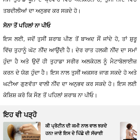
ਤਬਦੀਲੀਆਂ ਦਾ ਅਨੁਭਵ ਕਰ ਸਕਦੇ ਹੋ।
ਸੋਨਾ ਤੋਂ ਪਹਿਲਾਂ ਨਾ ਪੀਓ
ਇਸ ਲਈ, ਜਦੋਂ ਤੁਸੀਂ ਸ਼ਰਾਬ ਪੀਣ ਤੋਂ ਬਾਅਦ ਸੌਂ ਜਾਂਦੇ ਹੋ, ਤਾਂ ਸ਼ੁਰੂ
ਵਿੱਚ ਤੁਹਾਨੂੰ ਘੱਟ ਨੀਂਦ ਆਉਂਦੀ ਹੈ। ਦੇਰ ਰਾਤ ਹਲਕੀ ਨੀਂਦ ਦਾ ਸਮਾਂ
ਹੁੰਦਾ ਹੈ ਅਤੇ ਉਦੋਂ ਹੀ ਤੁਹਾਡਾ ਸਰੀਰ ਅਲਕੋਹਲ ਨੂੰ ਮੈਟਾਬੋਲਾਈਜ਼
ਕਰਨ ਦੇ ਯੋਗ ਹੁੰਦਾ ਹੈ। ਇਸ ਨਾਲ ਤੁਸੀਂ ਅਕਸਰ ਜਾਗ ਸਕਦੇ ਹੋ ਅਤੇ
ਘਟੀਆ ਗੁਣਵੱਤਾ ਵਾਲੀ ਨੀਂਦ ਦਾ ਅਨੁਭਵ ਕਰ ਸਕਦੇ ਹੋ। ਇਸ ਲਈ
ਕੋਸ਼ਿਸ਼ ਕਰੋ ਕਿ ਸੌਣ ਤੋਂ ਪਹਿਲਾਂ ਸ਼ਰਾਬ ਨਾ ਪੀਓ।
ਇਹ ਵੀ ਪੜ੍ਹੋ
ਕੀ ਪ੍ਰੋਟੀਨ ਦੀ ਕਮੀ ਨਾਲ ਵਾਲ ਝੜਦੇ
ਹਨ? ਜਾਣੋ ਇਸ ਦੇ ਪਿੱਛੇ ਦੀ ਸੱਚਾਈ