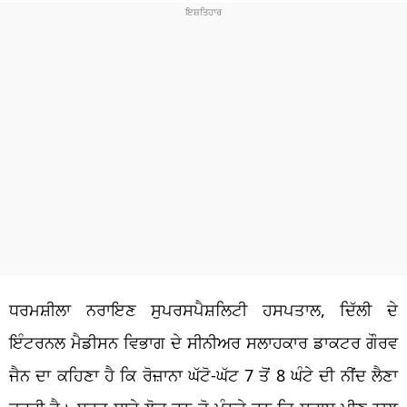
ਧਰਮਸ਼ੀਲਾ ਨਰਾਇਣ ਸੁਪਰਸਪੈਸ਼ਲਿਟੀ ਹਸਪਤਾਲ, ਦਿੱਲੀ ਦੇ
ਇੰਟਰਨਲ ਮੈਡੀਸਨ ਵਿਭਾਗ ਦੇ ਸੀਨੀਅਰ ਸਲਾਹਕਾਰ ਡਾਕਟਰ ਗੌਰਵ
ਜੈਨ ਦਾ ਕਹਿਣਾ ਹੈ ਕਿ ਰੋਜ਼ਾਨਾ ਘੱਟੋ-ਘੱਟ 7 ਤੋਂ 8 ਘੰਟੇ ਦੀ ਨੀਂਦ ਲੈਣਾ