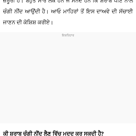
ਜ਼ਰੂਰੀ ਹੈ। ਬਹੁਤ ਸਾਰੇ ਲੋਕ ਹਨ ਜੋ ਮੰਨਦੇ ਹਨ ਕਿ ਸ਼ਰਾਬ ਪੀਣ ਨਾਲ
ਚੰਗੀ ਨੀਂਦ ਆਉਂਦੀ ਹੈ। ਆਓ ਮਾਹਿਰਾਂ ਤੋਂ ਇਸ ਦਾਅਵੇ ਦੀ ਸੱਚਾਈ
ਜਾਣਨ ਦੀ ਕੋਸ਼ਿਸ਼ ਕਰੀਏ।
ਕੀ ਸ਼ਰਾਬ ਚੰਗੀ ਨੀਂਦ ਲੈਣ ਵਿੱਚ ਮਦਦ ਕਰ ਸਕਦੀ ਹੈ?