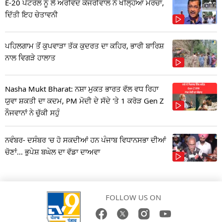
E-20 ਪੈਟਰੋਲ ਨੂੰ ਲੈ ਅਰਵਿੰਦ ਕੇਜਰੀਵਾਲ ਨੇ ਖੋਲ੍ਹਿਆ ਮੋਰਚਾ,
ਦਿੱਤੀ ਇਹ ਚੇਤਾਵਨੀ
ਪਹਿਲਗਾਮ ਤੋਂ ਕੁਪਵਾੜਾ ਤੱਕ ਕੁਦਰਤ ਦਾ ਕਹਿਰ, ਭਾਰੀ ਬਾਰਿਸ਼
ਨਾਲ ਵਿਗੜੇ ਹਾਲਾਤ
Nasha Mukt Bharat: ਨਸ਼ਾ ਮੁਕਤ ਭਾਰਤ ਵੱਲ ਵਧ ਰਿਹਾ
ਯੁਵਾ ਸ਼ਕਤੀ ਦਾ ਕਦਮ, PM ਮੋਦੀ ਦੇ ਸੱਦੇ 'ਤੇ 1 ਕਰੋੜ Gen Z
ਨੌਜਵਾਨਾਂ ਨੇ ਚੁੱਕੀ ਸਹੁੰ
ਨਵੰਬਰ- ਦਸੰਬਰ 'ਚ ਹੋ ਸਕਦੀਆਂ ਹਨ ਪੰਜਾਬ ਵਿਧਾਨਸਭਾ ਦੀਆਂ
ਚੋਣਾਂ... ਭੁਪੇਸ਼ ਬਘੇਲ ਦਾ ਵੱਡਾ ਦਾਅਵਾ
FOLLOW US ON