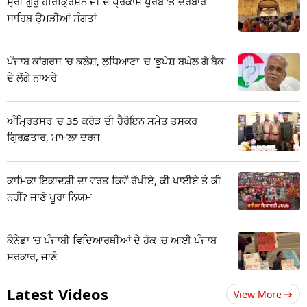
ਸ੍ਰੀ ਗੁਰੂ ਹਰਿਕ੍ਰਿਸ਼ਨ ਜੀ ਦੇ ਪ੍ਰਕਾਸ਼ ਪੁਰਬ 'ਤੇ ਦਰਬਾਰ
ਸਾਹਿਬ ਉਮੜੀਆਂ ਸੰਗਤਾਂ
ਪੰਜਾਬ ਕਾਂਗਰਸ 'ਚ ਕਲੇਸ਼, ਲੁਧਿਆਣਾ 'ਚ 'ਭੂਪੇਸ਼ ਬਘੇਲ ਗੋ ਬੈਕ'
ਦੇ ਲੱਗੇ ਨਾਅਰੇ
ਅੰਮ੍ਰਿਤਸਰ 'ਚ 35 ਕਰੋੜ ਦੀ ਹੈਰੋਇਨ ਸਮੇਤ ਤਸਕਰ
ਗ੍ਰਿਫ਼ਤਾਰ, ਮਾਮਲਾ ਦਰਜ
ਕਾਮਿਕਾ ਇਕਾਦਸ਼ੀ ਦਾ ਵਰਤ ਕਿਵੇਂ ਰੱਖੀਏ, ਕੀ ਖਾਈਏ ਤੇ ਕੀ
ਨਹੀਂ? ਜਾਣੋ ਪੂਰਾ ਨਿਯਮ
ਕੈਨੇਡਾ 'ਚ ਪੰਜਾਬੀ ਵਿਦਿਆਰਥੀਆਂ ਦੇ ਹੱਕ 'ਚ ਆਈ ਪੰਜਾਬ
ਸਰਕਾਰ, ਜਾਣੋ
Latest Videos
View More