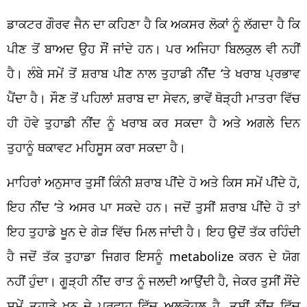
ਡਾਕਟਰ ਗੌਰਵ ਜੈਨ ਦਾ ਕਹਿਣਾ ਹੈ ਕਿ ਅਕਸਰ ਲੋਕਾਂ ਨੂੰ ਲੱਗਦਾ ਹੈ ਕਿ
ਪੀਣ ਤੋਂ ਬਾਅਦ ਉਹ ਸੌਂ ਜਾਂਦੇ ਹਨ। ਪਰ ਅਜਿਹਾ ਬਿਲਕੁਲ ਵੀ ਨਹੀਂ
ਹੈ। ਲੰਬੇ ਸਮੇਂ ਤੋਂ ਸ਼ਰਾਬ ਪੀਣ ਨਾਲ ਤੁਹਾਡੀ ਨੀਂਦ ‘ਤੇ ਖਰਾਬ ਪ੍ਰਭਾਵ
ਪੈਂਦਾ ਹੈ। ਸੌਣ ਤੋਂ ਪਹਿਲਾਂ ਸ਼ਰਾਬ ਦਾ ਸੇਵਨ, ਭਾਵੇਂ ਥੋੜ੍ਹੀ ਮਾਤਰਾ ਵਿੱਚ
ਹੀ ਹੋਵੇ ਤੁਹਾਡੀ ਨੀਂਦ ਨੂੰ ਖਰਾਬ ਕਰ ਸਕਦਾ ਹੈ ਅਤੇ ਅਗਲੇ ਦਿਨ
ਤੁਹਾਨੂੰ ਥਕਾਵਟ ਮਹਿਸੂਸ ਕਰਾ ਸਕਦਾ ਹੈ।
ਮਾਹਿਰਾਂ ਅਨੁਸਾਰ ਤੁਸੀਂ ਕਿੰਨੀ ਸ਼ਰਾਬ ਪੀਂਦੇ ਹੋ ਅਤੇ ਕਿਸ ਸਮੇਂ ਪੀਂਦੇ ਹੋ,
ਇਹ ਨੀਂਦ ‘ਤੇ ਅਸਰ ਪਾ ਸਕਦੇ ਹਨ। ਜਦੋਂ ਤੁਸੀਂ ਸ਼ਰਾਬ ਪੀਂਦੇ ਹੋ ਤਾਂ
ਇਹ ਤੁਹਾਡੇ ਖੂਨ ਦੇ ਗੇੜ ਵਿੱਚ ਮਿਲ ਜਾਂਦੀ ਹੈ। ਇਹ ਉਦੋਂ ਤੱਕ ਰਹਿੰਦੀ
ਹੈ ਜਦੋਂ ਤੱਕ ਤੁਹਾਡਾ ਜਿਗਰ ਇਸਨੂੰ metabolize ਕਰਨ ਦੇ ਯੋਗ
ਨਹੀਂ ਹੁੰਦਾ। ਗੂੜ੍ਹੀ ਨੀਂਦ ਰਾਤ ਨੂੰ ਜਲਦੀ ਆਉਂਦੀ ਹੈ, ਜੇਕਰ ਤੁਸੀਂ ਸੌਂਦੇ
ਸਮੇਂ ਤੁਹਾਡੇ ਖੂਨ ਦੇ ਪ੍ਰਵਾਹ ਵਿੱਚ ਅਲਕੋਹਲ ਹੈ, ਤੁਸੀਂ ਨੀਂਦ ਵਿੱਚ