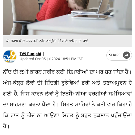
ਕੀ ਸ਼ਰਾਬ ਪੀਣ ਨਾਲ ਚੰਗੀ ਨੀਂਦ ਆਉਂਦੀ ਹੈ? ਜਾਣੋ ਮਾਹਿਰ ਦੀ ਰਾਏ
TV9 Punjabi
|
SHARE
Updated On:
05 Jul 2024 18:51 PM IST
ਨੀਂਦ ਦੀ ਕਮੀ ਕਾਰਨ ਸਰੀਰ ਕਈ ਬਿਮਾਰੀਆਂ ਦਾ ਘਰ ਬਣ ਜਾਂਦਾ ਹੈ।
ਅੱਜ-ਕੱਲ੍ਹ ਲੋਕਾਂ ਦੀ ਜ਼ਿੰਦਗੀ ਰੁਝੇਵਿਆਂ ਭਰੀ ਅਤੇ ਤਣਾਅਪੂਰਨ ਹੋ
ਗਈ ਹੈ, ਜਿਸ ਕਾਰਨ ਲੋਕਾਂ ਨੂੰ ਇਨਸੌਮਨੀਆ ਵਰਗੀਆਂ ਸਮੱਸਿਆਵਾਂ
ਦਾ ਸਾਹਮਣਾ ਕਰਨਾ ਪੈਂਦਾ ਹੈ। ਸਿਹਤ ਮਾਹਿਰਾਂ ਨੇ ਕਈ ਵਾਰ ਕਿਹਾ ਹੈ
ਕਿ ਰਾਤ ਨੂੰ ਨੀਂਦ ਨਾ ਆਉਣਾ ਸਿਹਤ ਨੂੰ ਬਹੁਤ ਨੁਕਸਾਨ ਪਹੁੰਚਾਉਂਦਾ
ਹੈ।