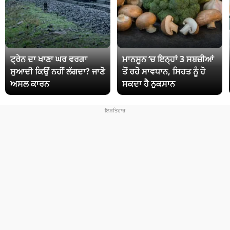
ਟ੍ਰੇਨ ਦਾ ਖਾਣਾ ਘਰ ਵਰਗਾ
ਮਾਨਸੂਨ ‘ਚ ਇਨ੍ਹਾਂ 3 ਸਬਜ਼ੀਆਂ
ਸੁਆਦੀ ਕਿਉਂ ਨਹੀਂ ਲੱਗਦਾ? ਜਾਣੋ
ਤੋਂ ਰਹੋ ਸਾਵਧਾਨ, ਸਿਹਤ ਨੂੰ ਹੋ
ਅਸਲ ਕਾਰਨ
ਸਕਦਾ ਹੈ ਨੁਕਸਾਨ