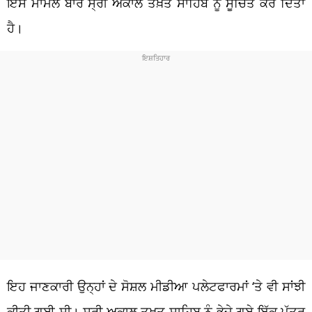
ਇਸ ਮਾਮਲੇ ਬਾਰੇ ਸ੍ਰੀ ਅਕਾਲ ਤਖ਼ਤ ਸਾਹਿਬ ਨੂੰ ਸੂਚਿਤ ਕਰ ਦਿੱਤਾ
ਹੈ।
ਇਹ ਜਾਣਕਾਰੀ ਉਨ੍ਹਾਂ ਦੇ ਸੋਸ਼ਲ ਮੀਡੀਆ ਪਲੇਟਫਾਰਮਾਂ ‘ਤੇ ਵੀ ਸਾਂਝੀ
ਕੀਤੀ ਗਈ ਸੀ। ਸ੍ਰੀ ਅਕਾਲ ਤਖ਼ਤ ਸਾਹਿਬ ਨੂੰ ਭੇਜੇ ਗਏ ਇੱਕ ਪੱਤਰ