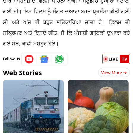
ਚਾਰ ਸਾਹਿਬਜ਼ਾਦੇ ਫਿਲਮ ਪਹਿਲਾਂ ਬਾਵੇਜਾ ਸਟੂਡੀਓ ਦੁਆਰਾ ਬਣਾਈ
ਗਈ ਸੀ। ਇਸ ਫਿਲਮ ਨੂੰ ਸੰਗਤ ਦੁਆਰਾ ਬਹੁਤ ਪ੍ਰਸ਼ੰਸਾ ਕੀਤੀ ਗਈ
ਸੀ ਅਤੇ ਅੱਜ ਵੀ ਬਹੁਤ ਸਤਿਕਾਰਿਆ ਜਾਂਦਾ ਹੈ। ਫਿਲਮ ਦੀ
ਸਕ੍ਰਿਪਟ ਅਤੇ ਇਸਦੇ ਗੀਤ, ਜੋ ਕਿ ਪੰਜਾਬੀ ਗਾਇਕਾਂ ਦੁਆਰਾ ਰਚੇ
ਗਏ ਸਨ, ਕਾਫ਼ੀ ਮਸ਼ਹੂਰ ਹੋਏ।
LIVE
TV
Follow Us
Web Stories
View More