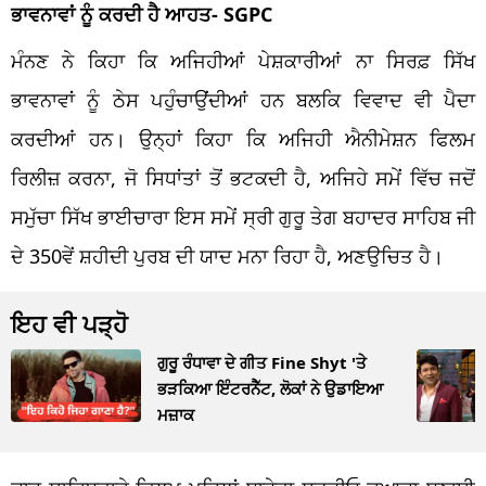
ਭਾਵਨਾਵਾਂ ਨੂੰ ਕਰਦੀ ਹੈ ਆਹਤ- SGPC
ਮੰਨਣ ਨੇ ਕਿਹਾ ਕਿ ਅਜਿਹੀਆਂ ਪੇਸ਼ਕਾਰੀਆਂ ਨਾ ਸਿਰਫ਼ ਸਿੱਖ
ਭਾਵਨਾਵਾਂ ਨੂੰ ਠੇਸ ਪਹੁੰਚਾਉਂਦੀਆਂ ਹਨ ਬਲਕਿ ਵਿਵਾਦ ਵੀ ਪੈਦਾ
ਕਰਦੀਆਂ ਹਨ। ਉਨ੍ਹਾਂ ਕਿਹਾ ਕਿ ਅਜਿਹੀ ਐਨੀਮੇਸ਼ਨ ਫਿਲਮ
ਰਿਲੀਜ਼ ਕਰਨਾ, ਜੋ ਸਿਧਾਂਤਾਂ ਤੋਂ ਭਟਕਦੀ ਹੈ, ਅਜਿਹੇ ਸਮੇਂ ਵਿੱਚ ਜਦੋਂ
ਸਮੁੱਚਾ ਸਿੱਖ ਭਾਈਚਾਰਾ ਇਸ ਸਮੇਂ ਸ੍ਰੀ ਗੁਰੂ ਤੇਗ ਬਹਾਦਰ ਸਾਹਿਬ ਜੀ
ਦੇ 350ਵੇਂ ਸ਼ਹੀਦੀ ਪੁਰਬ ਦੀ ਯਾਦ ਮਨਾ ਰਿਹਾ ਹੈ, ਅਣਉਚਿਤ ਹੈ।
ਇਹ ਵੀ ਪੜ੍ਹੋ
ਗੁਰੂ ਰੰਧਾਵਾ ਦੇ ਗੀਤ Fine Shyt 'ਤੇ
ਭੜਕਿਆ ਇੰਟਰਨੈੱਟ, ਲੋਕਾਂ ਨੇ ਉਡਾਇਆ
ਮਜ਼ਾਕ