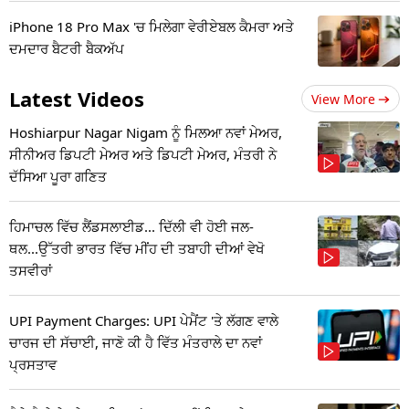
iPhone 18 Pro Max 'ਚ ਮਿਲੇਗਾ ਵੇਰੀਏਬਲ ਕੈਮਰਾ ਅਤੇ
ਦਮਦਾਰ ਬੈਟਰੀ ਬੈਕਅੱਪ
Latest Videos
View More
Hoshiarpur Nagar Nigam ਨੂੰ ਮਿਲਆ ਨਵਾਂ ਮੇਅਰ,
ਸੀਨੀਅਰ ਡਿਪਟੀ ਮੇਅਰ ਅਤੇ ਡਿਪਟੀ ਮੇਅਰ, ਮੰਤਰੀ ਨੇ
ਦੱਸਿਆ ਪੂਰਾ ਗਣਿਤ
ਹਿਮਾਚਲ ਵਿੱਚ ਲੈਂਡਸਲਾਈਡ... ਦਿੱਲੀ ਵੀ ਹੋਈ ਜਲ-
ਥਲ...ਉੱਤਰੀ ਭਾਰਤ ਵਿੱਚ ਮੀਂਹ ਦੀ ਤਬਾਹੀ ਦੀਆਂ ਵੇਖੋ
ਤਸਵੀਰਾਂ
UPI Payment Charges: UPI ਪੇਮੈਂਟ 'ਤੇ ਲੱਗਣ ਵਾਲੇ
ਚਾਰਜ ਦੀ ਸੱਚਾਈ, ਜਾਣੋ ਕੀ ਹੈ ਵਿੱਤ ਮੰਤਰਾਲੇ ਦਾ ਨਵਾਂ
ਪ੍ਰਸਤਾਵ