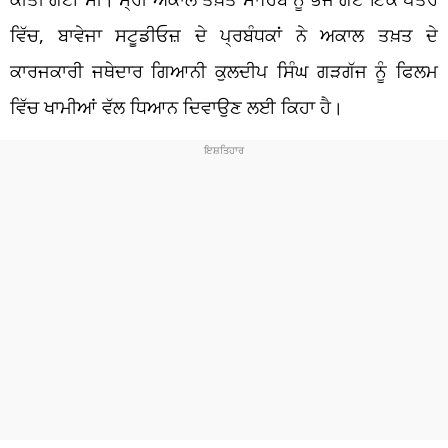
ਵਿੱਚ, ਬਾਵੇਜਾ ਸਟੂਡੀਓਜ਼ ਦੇ ਪ੍ਰਬੰਧਕਾਂ ਨੇ ਅਕਾਲ ਤਖ਼ਤ ਦੇ
ਕਾਰਜਕਾਰੀ ਜਥੇਦਾਰ ਗਿਆਨੀ ਕੁਲਦੀਪ ਸਿੰਘ ਗੜਗੱਜ ਨੂੰ ਫਿਲਮ
ਵਿੱਚ ਖਾਮੀਆਂ ਵੱਲ ਧਿਆਨ ਦਿਵਾਉਣ ਲਈ ਕਿਹਾ ਹੈ।