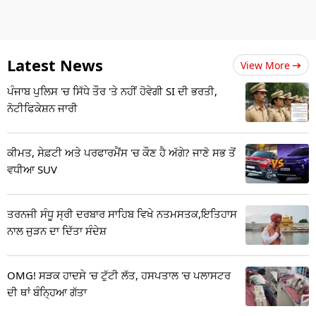
Latest News
View More
ਪੰਜਾਬ ਪੁਲਿਸ 'ਚ ਸਿੱਧੇ ਤੌਰ 'ਤੇ ਨਹੀਂ ਹੋਵੇਗੀ SI ਦੀ ਭਰਤੀ,
ਨੋਟੀਫਿਕੇਸ਼ਨ ਜਾਰੀ
ਕੀਮਤ, ਸੇਫ਼ਟੀ ਅਤੇ ਪਰਫਾਰਮੈਂਸ 'ਚ ਕੌਣ ਹੈ ਅੱਗੇ? ਜਾਣੋ ਸਭ ਤੋਂ
ਵਧੀਆ SUV
ਤਰਨਜੀ ਸੰਧੂ ਸ੍ਰੀ ਦਰਬਾਰ ਸਾਹਿਬ ਵਿਖੇ ਨਤਮਸਤਕ,ਇਤਿਹਾਸ
ਨਾਲ ਜੁੜਨ ਦਾ ਦਿੱਤਾ ਸੰਦੇਸ਼
OMG! ਸੜਕ ਹਾਦਸੇ 'ਚ ਟੁੱਟੀ ਲੱਤ, ਹਸਪਤਾਲ 'ਚ ਪਲਾਸਟਰ
ਦੀ ਥਾਂ ਬੰਨ੍ਹਿਆ ਗੱਤਾ