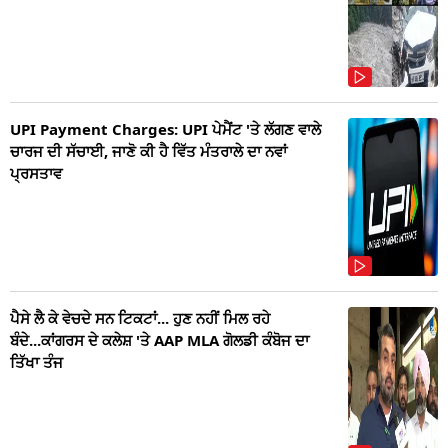
UPI Payment Charges: UPI ਪੇਮੈਂਟ 'ਤੇ ਲੱਗਣ ਵਾਲੇ
ਚਾਰਜ ਦੀ ਸੱਚਾਈ, ਜਾਣੋ ਕੀ ਹੈ ਵਿੱਤ ਮੰਤਰਾਲੇ ਦਾ ਨਵਾਂ
ਪ੍ਰਸਤਾਵ
ਪੈਸੇ ਲੈ ਕੇ ਵੇਚਦੇ ਸਨ ਟਿਕਟਾਂ... ਹੁਣ ਨਹੀਂ ਮਿਲ ਰਹੇ
ਬੰਦੇ...ਕਾਂਗਰਸ ਦੇ ਕਲੇਸ਼ 'ਤੇ AAP MLA ਗੋਲਡੀ ਕੰਬੋਜ ਦਾ
ਤਿੱਖਾ ਤੰਜ