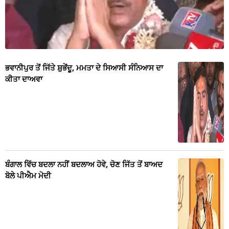
ਭਵਾਨੀਪੁਰ ਤੋਂ ਜਿੱਤੇ ਸ਼ੁਭੇਂਦੂ, ਮਮਤਾ ਦੇ ਸਿਆਸੀ ਸੰਨਿਆਸ ਦਾ
ਕੀਤਾ ਦਾਅਵਾ
ਬੰਗਾਲ ਵਿੱਚ ਬਦਲਾ ਨਹੀਂ ਬਦਲਾਅ ਹੋਵੇ, ਚੋਣ ਜਿੱਤ ਤੋਂ ਬਾਅਦ
ਬੋਲੇ ਪੀਐਮ ਮੋਦੀ