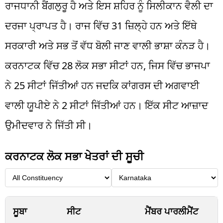
ਰਾਜਧਾਨੀ ਬੈਂਗਲੁਰੂ ਹੈ ਅਤੇ ਇਸ ਸ਼ਹਿਰ ਨੂੰ ਸਿਲੀਕਾਨ ਵੈਲੀ ਦਾ
ਦਰਜਾ ਪ੍ਰਾਪਤ ਹੈ। ਰਾਜ ਵਿੱਚ 31 ਜ਼ਿਲ੍ਹੇ ਹਨ ਅਤੇ ਇੱਥੇ
ਸਰਕਾਰੀ ਅਤੇ ਸਭ ਤੋਂ ਵੱਧ ਬੋਲੀ ਜਾਣ ਵਾਲੀ ਭਾਸ਼ਾ ਕੰਨੜ ਹੈ।
ਕਰਨਾਟਕ ਵਿੱਚ 28 ਲੋਕ ਸਭਾ ਸੀਟਾਂ ਹਨ, ਜਿਸ ਵਿੱਚ ਭਾਜਪਾ
ਨੇ 25 ਸੀਟਾਂ ਜਿੱਤੀਆਂ ਹਨ ਜਦਕਿ ਕਾਂਗਰਸ ਦੀ ਅਗਵਾਈ
ਵਾਲੀ ਯੂਪੀਏ ਨੇ 2 ਸੀਟਾਂ ਜਿੱਤੀਆਂ ਹਨ। ਇੱਕ ਸੀਟ ਆਜ਼ਾਦ
ਉਮੀਦਵਾਰ ਨੇ ਜਿੱਤੀ ਸੀ।
ਕਰਨਾਟਕ ਲੋਕ ਸਭਾ ਖੇਤਰਾਂ ਦੀ ਸੂਚੀ
ਸੂਬਾ
ਸੀਟ
ਮੈਂਬਰ ਪਾਰਲੀਮੈਂਟ