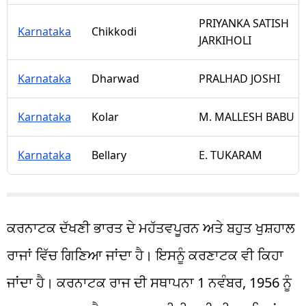
PRIYANKA SATISH
Karnataka
Chikkodi
JARKIHOLI
Karnataka
Dharwad
PRALHAD JOSHI
Karnataka
Kolar
M. MALLESH BABU
Karnataka
Bellary
E. TUKARAM
ਕਰਨਾਟਕ ਦੱਖਣੀ ਭਾਰਤ ਦੇ ਮਹੱਤਵਪੂਰਨ ਅਤੇ ਬਹੁਤ ਖੁਸ਼ਹਾਲ
ਰਾਜਾਂ ਵਿੱਚ ਗਿਣਿਆ ਜਾਂਦਾ ਹੈ। ਇਸਨੂੰ ਕਰਣਾਟਕ ਵੀ ਕਿਹਾ
ਜਾਂਦਾ ਹੈ। ਕਰਨਾਟਕ ਰਾਜ ਦੀ ਸਥਾਪਨਾ 1 ਨਵੰਬਰ, 1956 ਨੂੰ