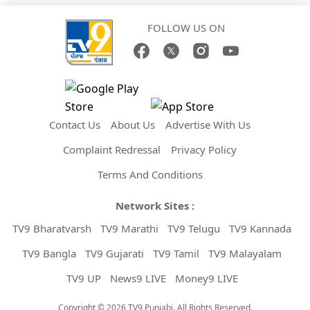
FOLLOW US ON
Contact Us
About Us
Advertise With Us
Complaint Redressal
Privacy Policy
Terms And Conditions
Network Sites :
TV9 Bharatvarsh
TV9 Marathi
TV9 Telugu
TV9 Kannada
TV9 Bangla
TV9 Gujarati
TV9 Tamil
TV9 Malayalam
TV9 UP
News9 LIVE
Money9 LIVE
Copyright © 2026 TV9 Punjabi. All Rights Reserved.