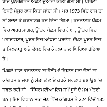
ਰਾਜ ਪੁਨਰਗਠਨ ਐਕਟ ਦੁਆਰਾ ਕੀਤੀ ਗਈ ਸੀ। ਪਹਿਲਾਂ
ਇਸਨੂੰ ਮੈਸੂਰ ਰਾਜ ਕਿਹਾ ਜਾਂਦਾ ਸੀ। ਪਰ 1973 ਵਿੱਚ ਰਾਜ ਦਾ
ਨਾਂ ਬਦਲ ਕੇ ਕਰਨਾਟਕ ਕਰ ਦਿੱਤਾ ਗਿਆ। ਕਰਨਾਟਕ ਪੱਛਮ
ਵਿਚ ਅਰਬ ਸਾਗਰ, ਉੱਤਰ ਪੱਛਮ ਵਿਚ ਗੋਆ, ਉੱਤਰ ਵਿਚ
ਮਹਾਰਾਸ਼ਟਰ, ਪੂਰਬ ਵਿਚ ਆਂਧਰਾ ਪ੍ਰਦੇਸ਼, ਦੱਖਣ-ਪੂਰਬ ਵਿਚ
ਤਾਮਿਲਨਾਡੂ ਅਤੇ ਦੱਖਣ ਵਿਚ ਕੇਰਲਾ ਨਾਲ ਘਿਰਿਆ ਹੋਇਆ
ਹੈ।
ਪਿਛਲੇ ਸਾਲ ਕਰਨਾਟਕ 'ਚ ਹੋਈਆਂ ਵਿਧਾਨ ਸਭਾ ਚੋਣਾਂ 'ਚ
ਕਾਂਗਰਸ ਭਾਜਪਾ ਨੂੰ ਸੱਤਾ ਤੋਂ ਲਾਂਭੇ ਕਰਕੇ ਸਰਕਾਰ ਬਣਾਉਣ 'ਚ
ਸਫਲ ਰਹੀ ਸੀ। ਸਿੱਧਰਮਈਆ ਇਸ ਸਮੇਂ ਸੂਬੇ ਦੇ ਮੁੱਖ ਮੰਤਰੀ
ਹਨ। ਇਸ ਵਿਧਾਨ ਸਭਾ ਚੋਣ ਵਿੱਚ ਕਾਂਗਰਸ ਨੇ 224 ਵਿੱਚੋਂ 135