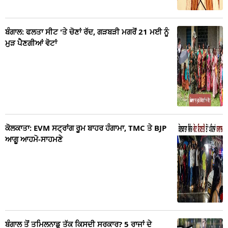
ਬੰਗਾਲ: ਫਲਤਾ ਸੀਟ 'ਤੇ ਚੋਣਾਂ ਰੱਦ, ਗੜਬੜੀ ਮਗਰੋਂ 21 ਮਈ ਨੂੰ
ਮੁੜ ਪੈਣਗੀਆਂ ਵੋਟਾਂ
ਕੋਲਕਾਤਾ: EVM ਸਟ੍ਰਾਂਗ ਰੂਮ ਬਾਹਰ ਹੰਗਾਮਾ, TMC ਤੇ BJP
ਆਗੂ ਆਹਮੋ-ਸਾਹਮਣੇ
ਬੰਗਾਲ ਤੋਂ ਤਮਿਲਨਾਡੂ ਤੱਕ ਕਿਸਦੀ ਸਰਕਾਰ? 5 ਰਾਜਾਂ ਦੇ