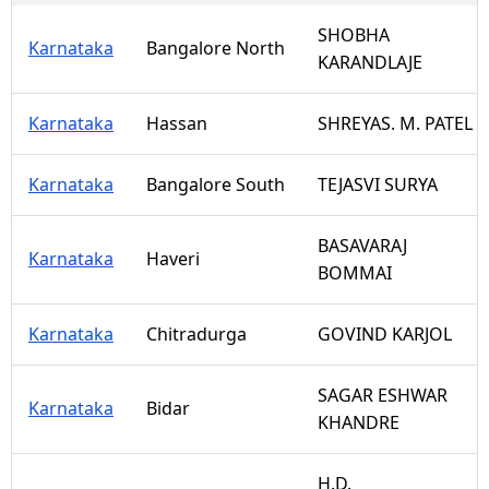
SHOBHA
Karnataka
Bangalore North
KARANDLAJE
Karnataka
Hassan
SHREYAS. M. PATEL
Karnataka
Bangalore South
TEJASVI SURYA
BASAVARAJ
Karnataka
Haveri
BOMMAI
Karnataka
Chitradurga
GOVIND KARJOL
SAGAR ESHWAR
Karnataka
Bidar
KHANDRE
H.D.