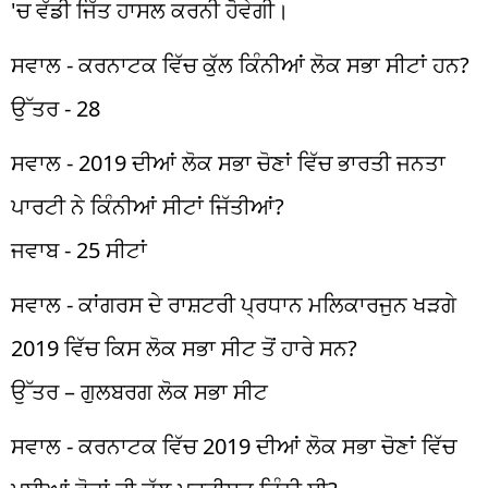
'ਚ ਵੱਡੀ ਜਿੱਤ ਹਾਸਲ ਕਰਨੀ ਹੋਵੇਗੀ।
ਸਵਾਲ - ਕਰਨਾਟਕ ਵਿੱਚ ਕੁੱਲ ਕਿੰਨੀਆਂ ਲੋਕ ਸਭਾ ਸੀਟਾਂ ਹਨ?
ਉੱਤਰ - 28
ਸਵਾਲ - 2019 ਦੀਆਂ ਲੋਕ ਸਭਾ ਚੋਣਾਂ ਵਿੱਚ ਭਾਰਤੀ ਜਨਤਾ
ਪਾਰਟੀ ਨੇ ਕਿੰਨੀਆਂ ਸੀਟਾਂ ਜਿੱਤੀਆਂ?
ਜਵਾਬ - 25 ਸੀਟਾਂ
ਸਵਾਲ - ਕਾਂਗਰਸ ਦੇ ਰਾਸ਼ਟਰੀ ਪ੍ਰਧਾਨ ਮਲਿਕਾਰਜੁਨ ਖੜਗੇ
2019 ਵਿੱਚ ਕਿਸ ਲੋਕ ਸਭਾ ਸੀਟ ਤੋਂ ਹਾਰੇ ਸਨ?
ਉੱਤਰ – ਗੁਲਬਰਗ ਲੋਕ ਸਭਾ ਸੀਟ
ਸਵਾਲ - ਕਰਨਾਟਕ ਵਿੱਚ 2019 ਦੀਆਂ ਲੋਕ ਸਭਾ ਚੋਣਾਂ ਵਿੱਚ