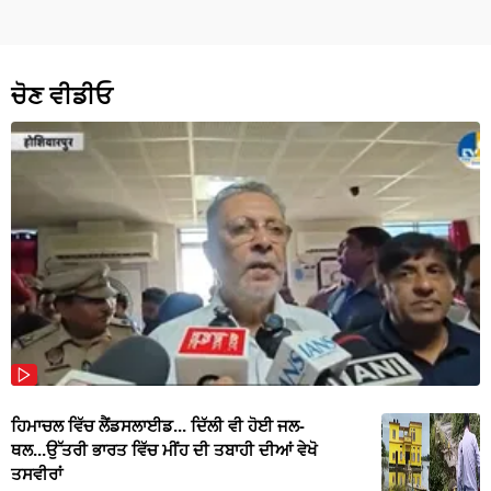
ਚੋਣ ਵੀਡੀਓ
ਹਿਮਾਚਲ ਵਿੱਚ ਲੈਂਡਸਲਾਈਡ... ਦਿੱਲੀ ਵੀ ਹੋਈ ਜਲ-
ਥਲ...ਉੱਤਰੀ ਭਾਰਤ ਵਿੱਚ ਮੀਂਹ ਦੀ ਤਬਾਹੀ ਦੀਆਂ ਵੇਖੋ
ਤਸਵੀਰਾਂ