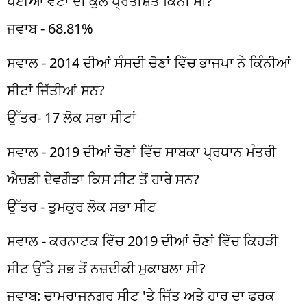
ਪਈਆਂ ਵੋਟਾਂ ਦੀ ਕੁੱਲ ਪ੍ਰਤੀਸ਼ਤ ਕਿੰਨੀ ਸੀ?
ਜਵਾਬ - 68.81%
ਸਵਾਲ - 2014 ਦੀਆਂ ਸੰਸਦੀ ਚੋਣਾਂ ਵਿੱਚ ਭਾਜਪਾ ਨੇ ਕਿੰਨੀਆਂ
ਸੀਟਾਂ ਜਿੱਤੀਆਂ ਸਨ?
ਉੱਤਰ- 17 ਲੋਕ ਸਭਾ ਸੀਟਾਂ
ਸਵਾਲ - 2019 ਦੀਆਂ ਚੋਣਾਂ ਵਿੱਚ ਸਾਬਕਾ ਪ੍ਰਧਾਨ ਮੰਤਰੀ
ਐਚਡੀ ਦੇਵਗੌੜਾ ਕਿਸ ਸੀਟ ਤੋਂ ਹਾਰੇ ਸਨ?
ਉੱਤਰ - ਤੁਮਕੁਰ ਲੋਕ ਸਭਾ ਸੀਟ
ਸਵਾਲ - ਕਰਨਾਟਕ ਵਿੱਚ 2019 ਦੀਆਂ ਚੋਣਾਂ ਵਿੱਚ ਕਿਹੜੀ
ਸੀਟ ਉੱਤੇ ਸਭ ਤੋਂ ਨਜ਼ਦੀਕੀ ਮੁਕਾਬਲਾ ਸੀ?
ਜਵਾਬ: ਚਾਮਰਾਜਨਗਰ ਸੀਟ 'ਤੇ ਜਿੱਤ ਅਤੇ ਹਾਰ ਦਾ ਫਰਕ