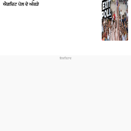
ਐਗਜ਼ਿਟ ਪੋਲ ਦੇ ਅੰਕੜੇ