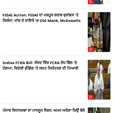
FSSAI Action: FSSAI ਦਾ ਮਸ਼ਹੂਰ ਸ਼ਰਾਬ ਬ੍ਰਾਂਡਸ 'ਤੇ
ਸ਼ਿਕੰਜਾ, ਜਾਂਚ ਦੇ ਦਾਇਰੇ 'ਚ Old Monk, McDowells
Indias FCRA Bill: ਸੰਸਦ ਵਿੱਚ FCRA ਸੋਧ ਬਿੱਲ 'ਤੇ
ਹੰਗਾਮਾ, ਵਿਦੇਸ਼ੀ ਫੰਡਿੰਗ 'ਤੇ ਸਖ਼ਤ ਨਿਯੰਤਰਣ ਦੀ ਤਿਆਰੀ
ਪੰਜਾਬ ਵਿਧਾਨਸਭਾ ਦਾ ਮਾਨਸੂਨ ਸੈਸ਼ਨ: ਅਮਨ ਅਰੋੜਾ ਕਿਉਂ ਬੋਲੇ