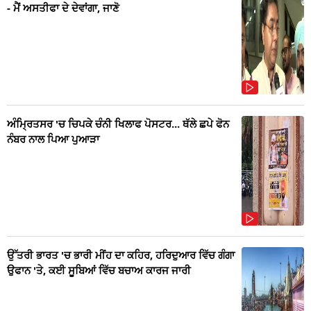
- ਮੈਂ ਅਸਤੀਫਾ ਦੇ ਦੇਵਾਂਗਾ, ਜਾਣੋ
ਅੰਮ੍ਰਿਤਸਰ 'ਚ ਚਿਪਕੇ ਚੰਨੀ ਖਿਲਾਫ ਪੋਸਟਰ... ਥੱਲੇ ਛਪੇ ਫੋਨ
ਨੰਬਰ ਨਾਲ ਪਿਆ ਪੁਆੜਾ
ਉੱਤਰੀ ਭਾਰਤ 'ਚ ਭਾਰੀ ਮੀਂਹ ਦਾ ਕਹਿਰ, ਹਰਿਦੁਆਰ ਵਿੱਚ ਗੰਗਾ
ਉਫਾਨ 'ਤੇ, ਕਈ ਸੂਬਿਆਂ ਵਿੱਚ ਬਚਾਅ ਕਾਰਜ ਜਾਰੀ