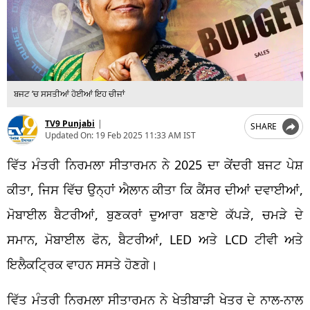
ਬਜਟ ‘ਚ ਸਸਤੀਆਂ ਹੋਈਆਂ ਇਹ ਚੀਜਾਂ
TV9 Punjabi
|
SHARE
Updated On:
19 Feb 2025 11:33 AM IST
ਵਿੱਤ ਮੰਤਰੀ ਨਿਰਮਲਾ ਸੀਤਾਰਮਨ ਨੇ 2025 ਦਾ ਕੇਂਦਰੀ ਬਜਟ ਪੇਸ਼
ਕੀਤਾ, ਜਿਸ ਵਿੱਚ ਉਨ੍ਹਾਂ ਐਲਾਨ ਕੀਤਾ ਕਿ ਕੈਂਸਰ ਦੀਆਂ ਦਵਾਈਆਂ,
ਮੋਬਾਈਲ ਬੈਟਰੀਆਂ, ਬੁਣਕਰਾਂ ਦੁਆਰਾ ਬਣਾਏ ਕੱਪੜੇ, ਚਮੜੇ ਦੇ
ਸਮਾਨ, ਮੋਬਾਈਲ ਫੋਨ, ਬੈਟਰੀਆਂ, LED ਅਤੇ LCD ਟੀਵੀ ਅਤੇ
ਇਲੈਕਟ੍ਰਿਕ ਵਾਹਨ ਸਸਤੇ ਹੋਣਗੇ।
ਵਿੱਤ ਮੰਤਰੀ ਨਿਰਮਲਾ ਸੀਤਾਰਮਨ ਨੇ ਖੇਤੀਬਾੜੀ ਖੇਤਰ ਦੇ ਨਾਲ-ਨਾਲ