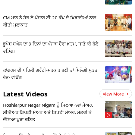
CM ਮਾਨ ਨੇ ਸ਼ੇਰ-ਏ-ਪੰਜਾਬ ਟੀ-20 ਕੱਪ ਦੇ ਖਿਡਾਰੀਆਂ ਨਾਲ
ਕੀਤੀ ਮੁਲਾਕਾਤ
ਭੂਪੇਸ਼ ਬਘੇਲ ਦਾ 9 ਦਿਨਾਂ ਦਾ ਪੰਜਾਬ ਦੌਰਾ ਖ਼ਤਮ, ਜਾਣੋ ਕੀ ਬੋਲੇ
ਵੜਿੰਗ?
ਕਾਂਗਰਸ ਦੀ ਪਹਿਲੀ ਗਰੰਟੀ-ਸਰਕਾਰ ਬਣੀ ਤਾਂ ਮਿਲੇਗੀ ਮੁਫ਼ਤ
ਰੇਤ- ਵੜਿੰਗ
Latest Videos
View More
Hoshiarpur Nagar Nigam ਨੂੰ ਮਿਲਆ ਨਵਾਂ ਮੇਅਰ,
ਸੀਨੀਅਰ ਡਿਪਟੀ ਮੇਅਰ ਅਤੇ ਡਿਪਟੀ ਮੇਅਰ, ਮੰਤਰੀ ਨੇ
ਦੱਸਿਆ ਪੂਰਾ ਗਣਿਤ