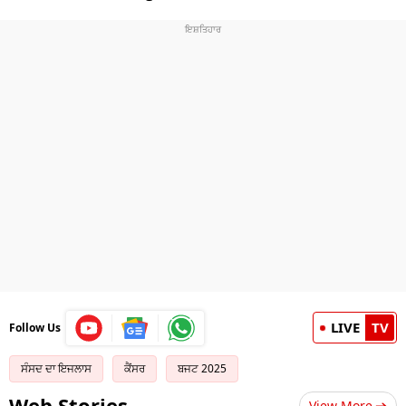
LIVE
TV
Follow Us
ਸੰਸਦ ਦਾ ਇਜਲਾਸ
ਕੈਂਸਰ
ਬਜਟ 2025
Web Stories
View More