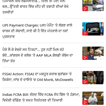
ਹਿਮਾਚਲ ਵਿੱਚ ਲੈਂਡਸਲਾਈਡ... ਦਿੱਲੀ ਵੀ ਹੋਈ ਜਲ-
ਥਲ...ਉੱਤਰੀ ਭਾਰਤ ਵਿੱਚ ਮੀਂਹ ਦੀ ਤਬਾਹੀ ਦੀਆਂ ਵੇਖੋ
ਤਸਵੀਰਾਂ
UPI Payment Charges: UPI ਪੇਮੈਂਟ 'ਤੇ ਲੱਗਣ ਵਾਲੇ
ਚਾਰਜ ਦੀ ਸੱਚਾਈ, ਜਾਣੋ ਕੀ ਹੈ ਵਿੱਤ ਮੰਤਰਾਲੇ ਦਾ ਨਵਾਂ
ਪ੍ਰਸਤਾਵ
ਪੈਸੇ ਲੈ ਕੇ ਵੇਚਦੇ ਸਨ ਟਿਕਟਾਂ... ਹੁਣ ਨਹੀਂ ਮਿਲ ਰਹੇ
ਬੰਦੇ...ਕਾਂਗਰਸ ਦੇ ਕਲੇਸ਼ 'ਤੇ AAP MLA ਗੋਲਡੀ ਕੰਬੋਜ ਦਾ
ਤਿੱਖਾ ਤੰਜ
FSSAI Action: FSSAI ਦਾ ਮਸ਼ਹੂਰ ਸ਼ਰਾਬ ਬ੍ਰਾਂਡਸ 'ਤੇ
ਸ਼ਿਕੰਜਾ, ਜਾਂਚ ਦੇ ਦਾਇਰੇ 'ਚ Old Monk, McDowells
Indias FCRA Bill: ਸੰਸਦ ਵਿੱਚ FCRA ਸੋਧ ਬਿੱਲ 'ਤੇ ਹੰਗਾਮਾ,
ਵਿਦੇਸ਼ੀ ਫੰਡਿੰਗ 'ਤੇ ਸਖ਼ਤ ਨਿਯੰਤਰਣ ਦੀ ਤਿਆਰੀ