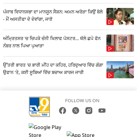
ਪੰਜਾਬ ਵਿਧਾਨਸਭਾ ਦਾ ਮਾਨਸੂਨ ਸੈਸ਼ਨ: ਅਮਨ ਅਰੋੜਾ ਕਿਉਂ ਬੋਲੇ
- ਮੈਂ ਅਸਤੀਫਾ ਦੇ ਦੇਵਾਂਗਾ, ਜਾਣੋ
ਅੰਮ੍ਰਿਤਸਰ 'ਚ ਚਿਪਕੇ ਚੰਨੀ ਖਿਲਾਫ ਪੋਸਟਰ... ਥੱਲੇ ਛਪੇ ਫੋਨ
ਨੰਬਰ ਨਾਲ ਪਿਆ ਪੁਆੜਾ
ਉੱਤਰੀ ਭਾਰਤ 'ਚ ਭਾਰੀ ਮੀਂਹ ਦਾ ਕਹਿਰ, ਹਰਿਦੁਆਰ ਵਿੱਚ ਗੰਗਾ
ਉਫਾਨ 'ਤੇ, ਕਈ ਸੂਬਿਆਂ ਵਿੱਚ ਬਚਾਅ ਕਾਰਜ ਜਾਰੀ
FOLLOW US ON