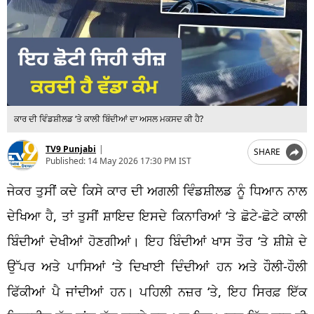
ਕਾਰ ਦੀ ਵਿੰਡਸ਼ੀਲਡ ‘ਤੇ ਕਾਲੀ ਬਿੰਦੀਆਂ ਦਾ ਅਸਲ ਮਕਸਦ ਕੀ ਹੈ?
TV9 Punjabi
|
SHARE
Published:
14 May 2026 17:30 PM IST
ਜੇਕਰ ਤੁਸੀਂ ਕਦੇ ਕਿਸੇ ਕਾਰ ਦੀ ਅਗਲੀ ਵਿੰਡਸ਼ੀਲਡ ਨੂੰ ਧਿਆਨ ਨਾਲ
ਦੇਖਿਆ ਹੈ, ਤਾਂ ਤੁਸੀਂ ਸ਼ਾਇਦ ਇਸਦੇ ਕਿਨਾਰਿਆਂ ‘ਤੇ ਛੋਟੇ-ਛੋਟੇ ਕਾਲੀ
ਬਿੰਦੀਆਂ ਦੇਖੀਆਂ ਹੋਣਗੀਆਂ। ਇਹ ਬਿੰਦੀਆਂ ਖਾਸ ਤੌਰ ‘ਤੇ ਸ਼ੀਸ਼ੇ ਦੇ
ਉੱਪਰ ਅਤੇ ਪਾਸਿਆਂ ‘ਤੇ ਦਿਖਾਈ ਦਿੰਦੀਆਂ ਹਨ ਅਤੇ ਹੌਲੀ-ਹੌਲੀ
ਫਿੱਕੀਆਂ ਪੈ ਜਾਂਦੀਆਂ ਹਨ। ਪਹਿਲੀ ਨਜ਼ਰ ‘ਤੇ, ਇਹ ਸਿਰਫ਼ ਇੱਕ