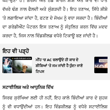
ਘਟਾਉਣਾ ਹੈ। ਗਰਮੀ ਅਤੇ ਠੰਡ ਕਾਰਨ ਸ਼ੀਸ਼ੇ ਅਤੇ ਕਾਰ ਦੀ ਧਾਤ
ਵੱਖਰੇ ਢੰਗ ਨਾਲ ਫੈਲਦੀ ਅਤੇ ਸੁੰਗੜਦੀ ਹੈ। ਇਹ ਤਣਾਅ, ਸਿੱਧੇ ਸ਼ੀਸ਼ੇ
‘ਤੇ ਲਗਾਇਆ ਜਾਂਦਾ ਹੈ, ਫਟਣ ਦੇ ਜੋਖਮ ਨੂੰ ਵਧਾ ਸਕਦਾ ਹੈ। ਬਿੰਦੀਆਂ
ਦਾ ਗਰੇਡੀਐਂਟ ਪੈਟਰਨ ਇਸ ਤਣਾਅ ਨੂੰ ਸੰਤੁਲਿਤ ਕਰਨ ਵਿੱਚ ਮਦਦ
ਕਰਦਾ ਹੈ, ਜਿਸ ਨਾਲ ਵਿੰਡਸ਼ੀਲਡ ਵਧੇਰੇ ਟਿਕਾਊ ਬਣ ਜਾਂਦੀ ਹੈ।
ਇਹ ਵੀ ਪੜ੍ਹੋ
ਮੀਂਹ 'ਚ AC ਚਲਾਉਂਦੇ ਹੀ ਕਾਰ ਦੇ
ਸ਼ੀਸ਼ਿਆਂ 'ਤੇ ਜਮ ਜਾਂਦੀ ਹੈ ਧੁੰਦ? ਜਾਣੋ
ਟਿਪਸ
ਸਟਾਈਲਿਸ਼ ਅਤੇ ਆਧੁਨਿਕ ਦਿੱਖ
ਸਿਰਫ ਸੁਰੱਖਿਆ ਲਈ ਹੀ ਨਹੀਂ, ਇਹ ਕਾਲੇ ਬਿੰਦੀਆਂ ਕਾਰ ਦੇ ਸੁਹਜ
ਨੂੰ ਵੀ ਵਧਾਉਂਦੀਆਂ ਹਨ। ਇਹ ਵਿੰਡਸ਼ੀਲਡ ਨੂੰ ਵਧੇਰੇ ਸਟਾਈਲਿਸ਼