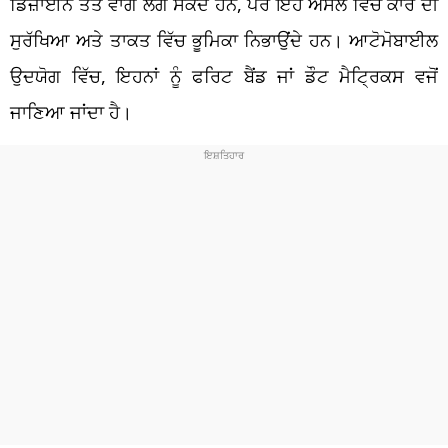
ਡਿਜ਼ਾਈਨ ਤੱਤ ਵਾਂਗ ਲੱਗ ਸਕਦੇ ਹਨ, ਪਰ ਇਹ ਅਸਲ ਵਿੱਚ ਕਾਰ ਦੀ
ਸੁਰੱਖਿਆ ਅਤੇ ਤਾਕਤ ਵਿੱਚ ਭੂਮਿਕਾ ਨਿਭਾਉਂਦੇ ਹਨ। ਆਟੋਮੋਬਾਈਲ
ਉਦਯੋਗ ਵਿੱਚ, ਇਹਨਾਂ ਨੂੰ ਫਰਿਟ ਬੈਂਡ ਜਾਂ ਡੌਟ ਮੈਟ੍ਰਿਕਸ ਵਜੋਂ
ਜਾਣਿਆ ਜਾਂਦਾ ਹੈ।