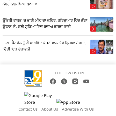
ਨੰਬਰ ਨਾਲ ਪਿਆ ਪੁਆੜਾ
ਉੱਤਰੀ ਭਾਰਤ 'ਚ ਭਾਰੀ ਮੀਂਹ ਦਾ ਕਹਿਰ, ਹਰਿਦੁਆਰ ਵਿੱਚ ਗੰਗਾ
ਉਫਾਨ 'ਤੇ, ਕਈ ਸੂਬਿਆਂ ਵਿੱਚ ਬਚਾਅ ਕਾਰਜ ਜਾਰੀ
E-20 ਪੈਟਰੋਲ ਨੂੰ ਲੈ ਅਰਵਿੰਦ ਕੇਜਰੀਵਾਲ ਨੇ ਖੋਲ੍ਹਿਆ ਮੋਰਚਾ,
ਦਿੱਤੀ ਇਹ ਚੇਤਾਵਨੀ
FOLLOW US ON
Contact Us
About Us
Advertise With Us