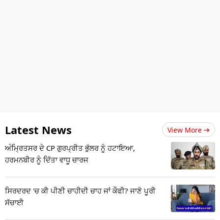
Latest News
View More
ਅੰਮ੍ਰਿਤਸਰ ਦੇ CP ਗੁਰਪ੍ਰੀਤ ਭੁੱਲਰ ਨੂੰ ਹਟਾਇਆ,
ਹਰਮਨਬੀਰ ਨੂੰ ਦਿੱਤਾ ਵਾਧੂ ਚਾਰਜ
ਸਿਰਦਰਦ 'ਚ ਕੀ ਪੀਣੀ ਚਾਹੀਦੀ ਚਾਹ ਜਾਂ ਕੌਫੀ? ਜਾਣੋ ਪੂਰੀ
ਸੱਚਾਈ