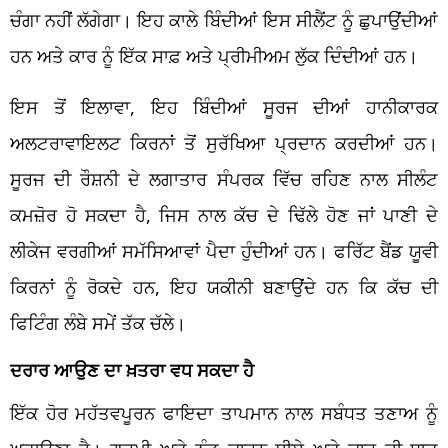
ਚੰਗਾ ਨਹੀਂ ਲੱਗੇਗਾ। ਇਹ ਕਾਲੇ ਬਿੰਦੀਆਂ ਇਸ ਸੀਲੈਂਟ ਨੂੰ ਛੁਪਾਉਂਦੀਆਂ
ਹਨ ਅਤੇ ਕਾਰ ਨੂੰ ਇੱਕ ਸਾਫ਼ ਅਤੇ ਪ੍ਰੀਮੀਅਮ ਲੁੱਕ ਦਿੰਦੀਆਂ ਹਨ।
ਇਸ ਤੋਂ ਇਲਾਵਾ, ਇਹ ਬਿੰਦੀਆਂ ਸੂਰਜ ਦੀਆਂ ਹਾਨੀਕਾਰਕ
ਅਲਟਰਾਵਾਇਲਟ ਕਿਰਨਾਂ ਤੋਂ ਸੁਰੱਖਿਆ ਪ੍ਰਦਾਨ ਕਰਦੀਆਂ ਹਨ।
ਸੂਰਜ ਦੀ ਰੌਸ਼ਨੀ ਦੇ ਲਗਾਤਾਰ ਸੰਪਰਕ ਵਿੱਚ ਰਹਿਣ ਨਾਲ ਸੀਲੰਟ
ਕਮਜ਼ੋਰ ਹੋ ਸਕਦਾ ਹੈ, ਜਿਸ ਨਾਲ ਕੱਚ ਦੇ ਢਿੱਲੇ ਹੋਣ ਜਾਂ ਪਾਣੀ ਦੇ
ਲੀਕੇਜ ਵਰਗੀਆਂ ਸਮੱਸਿਆਵਾਂ ਪੈਦਾ ਹੁੰਦੀਆਂ ਹਨ। ਫਰਿੱਟ ਬੈਂਡ ਯੂਵੀ
ਕਿਰਨਾਂ ਨੂੰ ਰੋਕਦੇ ਹਨ, ਇਹ ਯਕੀਨੀ ਬਣਾਉਂਦੇ ਹਨ ਕਿ ਕੱਚ ਦੀ
ਫਿਟਿੰਗ ਲੰਬੇ ਸਮੇਂ ਤੱਕ ਚੱਲੇ।
ਦਰਾਰ ਆਉਣ ਦਾ ਖ਼ਤਰਾ ਵਧ ਸਕਦਾ ਹੈ
ਇੱਕ ਹੋਰ ਮਹੱਤਵਪੂਰਨ ਫਾਇਦਾ ਤਾਪਮਾਨ ਨਾਲ ਸਬੰਧਤ ਤਣਾਅ ਨੂੰ