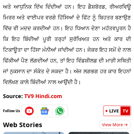
ਅਤੇ ਆਧੁਨਿਕ ਦਿੱਖ ਦਿੰਦੀਆਂ ਹਨ। ਇਹ ਡੈਸ਼ਬੋਰਡ, ਰੀਅਰਵਿਊ
ਮਿਰਰ ਅਤੇ ਵਾਈਪਰ ਵਰਗੇ ਹਿੱਸਿਆਂ ਦੇ ਫਿੱਟ ਨੂੰ ਬਿਹਤਰ ਬਣਾਉਣ
ਵਿੱਚ ਵੀ ਮਦਦ ਕਰਦੀਆਂ ਹਨ। ਇਹ ਧਿਆਨ ਦੇਣਾ ਮਹੱਤਵਪੂਰਨ ਹੈ
ਕਿ ਇਹ ਬਿੰਦੀਆਂ ਪੂਰੀ ਤਰ੍ਹਾਂ ਸੁਰੱਖਿਅਤ ਹਨ ਅਤੇ ਕਾਰ ਦੀ
ਟਿਕਾਊਤਾ ਦਾ ਹਿੱਸਾ ਮੰਨੀਆਂ ਜਾਂਦੀਆਂ ਹਨ। ਜੇਕਰ ਇਹ ਸਮੇਂ ਦੇ ਨਾਲ
ਫਿੱਕੀਆਂ ਪੈਣ ਲੱਗਦੀਆਂ ਹਨ, ਤਾਂ ਇਹ ਵਿੰਡਸ਼ੀਲਡ ਦੀ ਮਾੜੀ ਸਥਿਤੀ
ਜਾਂ ਨੁਕਸਾਨ ਦਾ ਸੰਕੇਤ ਦੇ ਸਕਦਾ ਹੈ। ਅੱਜ ਲਗਭਗ ਹਰ ਕਾਰ ਇਹਨਾਂ
ਵਿਲੱਖਣ ਕਾਲੇ ਬਿੰਦੀਆਂ ਨਾਲ ਆਉਂਦੀ ਹੈ।
Source:
TV9 Hindi.com
LIVE
TV
Follow Us
Web Stories
View More