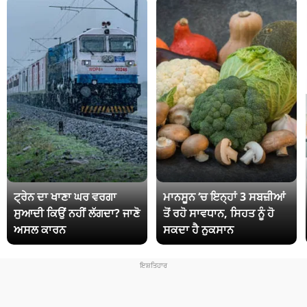
ਟ੍ਰੇਨ ਦਾ ਖਾਣਾ ਘਰ ਵਰਗਾ
ਮਾਨਸੂਨ ‘ਚ ਇਨ੍ਹਾਂ 3 ਸਬਜ਼ੀਆਂ
ਸੁਆਦੀ ਕਿਉਂ ਨਹੀਂ ਲੱਗਦਾ? ਜਾਣੋ
ਤੋਂ ਰਹੋ ਸਾਵਧਾਨ, ਸਿਹਤ ਨੂੰ ਹੋ
ਅਸਲ ਕਾਰਨ
ਸਕਦਾ ਹੈ ਨੁਕਸਾਨ