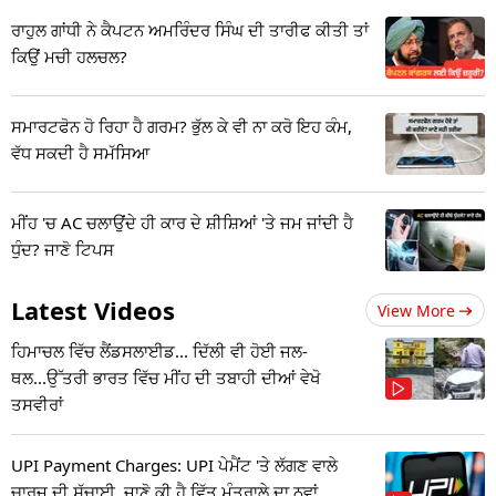
ਰਾਹੁਲ ਗਾਂਧੀ ਨੇ ਕੈਪਟਨ ਅਮਰਿੰਦਰ ਸਿੰਘ ਦੀ ਤਾਰੀਫ ਕੀਤੀ ਤਾਂ
ਕਿਉਂ ਮਚੀ ਹਲਚਲ?
ਸਮਾਰਟਫੋਨ ਹੋ ਰਿਹਾ ਹੈ ਗਰਮ? ਭੁੱਲ ਕੇ ਵੀ ਨਾ ਕਰੋ ਇਹ ਕੰਮ,
ਵੱਧ ਸਕਦੀ ਹੈ ਸਮੱਸਿਆ
ਮੀਂਹ 'ਚ AC ਚਲਾਉਂਦੇ ਹੀ ਕਾਰ ਦੇ ਸ਼ੀਸ਼ਿਆਂ 'ਤੇ ਜਮ ਜਾਂਦੀ ਹੈ
ਧੁੰਦ? ਜਾਣੋ ਟਿਪਸ
Latest Videos
View More
ਹਿਮਾਚਲ ਵਿੱਚ ਲੈਂਡਸਲਾਈਡ... ਦਿੱਲੀ ਵੀ ਹੋਈ ਜਲ-
ਥਲ...ਉੱਤਰੀ ਭਾਰਤ ਵਿੱਚ ਮੀਂਹ ਦੀ ਤਬਾਹੀ ਦੀਆਂ ਵੇਖੋ
ਤਸਵੀਰਾਂ
UPI Payment Charges: UPI ਪੇਮੈਂਟ 'ਤੇ ਲੱਗਣ ਵਾਲੇ
ਚਾਰਜ ਦੀ ਸੱਚਾਈ, ਜਾਣੋ ਕੀ ਹੈ ਵਿੱਤ ਮੰਤਰਾਲੇ ਦਾ ਨਵਾਂ