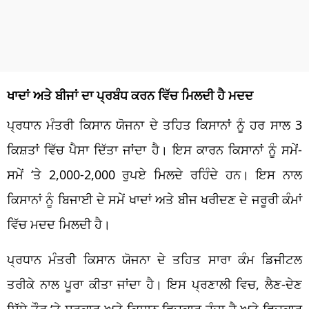
ਖਾਦਾਂ ਅਤੇ ਬੀਜਾਂ ਦਾ ਪ੍ਰਬੰਧ ਕਰਨ ਵਿੱਚ ਮਿਲਦੀ ਹੈ ਮਦਦ
ਪ੍ਰਧਾਨ ਮੰਤਰੀ ਕਿਸਾਨ ਯੋਜਨਾ ਦੇ ਤਹਿਤ ਕਿਸਾਨਾਂ ਨੂੰ ਹਰ ਸਾਲ 3
ਕਿਸ਼ਤਾਂ ਵਿੱਚ ਪੈਸਾ ਦਿੱਤਾ ਜਾਂਦਾ ਹੈ। ਇਸ ਕਾਰਨ ਕਿਸਾਨਾਂ ਨੂੰ ਸਮੇਂ-
ਸਮੇਂ ‘ਤੇ 2,000-2,000 ਰੁਪਏ ਮਿਲਦੇ ਰਹਿੰਦੇ ਹਨ। ਇਸ ਨਾਲ
ਕਿਸਾਨਾਂ ਨੂੰ ਬਿਜਾਈ ਦੇ ਸਮੇਂ ਖਾਦਾਂ ਅਤੇ ਬੀਜ ਖਰੀਦਣ ਦੇ ਜਰੂਰੀ ਕੰਮਾਂ
ਵਿੱਚ ਮਦਦ ਮਿਲਦੀ ਹੈ।
ਪ੍ਰਧਾਨ ਮੰਤਰੀ ਕਿਸਾਨ ਯੋਜਨਾ ਦੇ ਤਹਿਤ ਸਾਰਾ ਕੰਮ ਡਿਜੀਟਲ
ਤਰੀਕੇ ਨਾਲ ਪੂਰਾ ਕੀਤਾ ਜਾਂਦਾ ਹੈ। ਇਸ ਪ੍ਰਣਾਲੀ ਵਿਚ, ਲੈਣ-ਦੇਣ
ਸਿੱਧੇ ਤੌਰ ‘ਤੇ ਸਰਕਾਰ ਅਤੇ ਕਿਸਾਨ ਵਿਚਕਾਰ ਹੁੰਦਾ ਹੈ ਅਤੇ ਵਿਚਕਾਰ