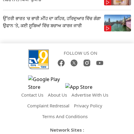
ਉੱਤਰੀ ਭਾਰਤ 'ਚ ਭਾਰੀ ਮੀਂਹ ਦਾ ਕਹਿਰ, ਹਰਿਦੁਆਰ ਵਿੱਚ ਗੰਗਾ
ਉਫਾਨ 'ਤੇ, ਕਈ ਸੂਬਿਆਂ ਵਿੱਚ ਬਚਾਅ ਕਾਰਜ ਜਾਰੀ
FOLLOW US ON
Contact Us
About Us
Advertise With Us
Complaint Redressal
Privacy Policy
Terms And Conditions
Network Sites :