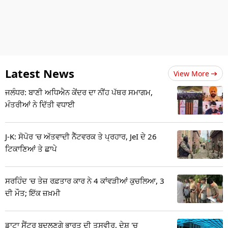
Latest News
View More
ਜਲੰਧਰ: ਬਾਣੀ ਅਧਿਐਨ ਕੇਂਦਰ ਦਾ ਨੀਂਹ ਪੱਥਰ ਸਮਾਗਮ,
ਮੰਤਰੀਆਂ ਨੇ ਦਿੱਤੀ ਵਧਾਈ
J-K: ਸੋਪੋਰ 'ਚ ਅੱਤਵਾਦੀ ਨੈੱਟਵਰਕ ਤੇ ਪ੍ਰਹਾਰ, JeI ਦੇ 26
ਟਿਕਾਣਿਆਂ ਤੇ ਛਾਪੇ
ਸਰਹਿੰਦ 'ਚ ਤੇਜ਼ ਰਫ਼ਤਾਰ ਕਾਰ ਨੇ 4 ਕਾਂਵੜੀਆਂ ਕੁਚਲਿਆ, 3
ਦੀ ਮੌਤ; ਇੱਕ ਜ਼ਖ਼ਮੀ
ਡਾਟਾ ਸੈਂਟਰ ਬਦਲਣਗੇ ਭਾਰਤ ਦੀ ਤਸਵੀਰ, ਦੇਸ਼ 'ਚ