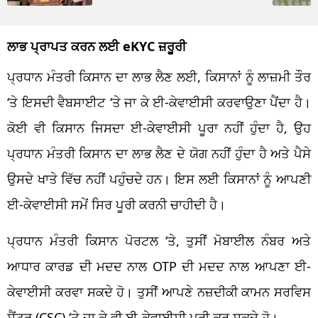
ਲਾਭ ਪ੍ਰਾਪਤ ਕਰਨ ਲਈ eKYC ਜ਼ਰੂਰੀ
ਪ੍ਰਧਾਨ ਮੰਤਰੀ ਕਿਸਾਨ ਦਾ ਲਾਭ ਲੈਣ ਲਈ, ਕਿਸਾਨਾਂ ਨੂੰ ਲਾਜ਼ਮੀ ਤੌਰ
‘ਤੇ ਇਸਦੀ ਵੈਬਸਾਈਟ ‘ਤੇ ਜਾ ਕੇ ਈ-ਕੇਵਾਈਸੀ ਕਰਵਾਉਣਾ ਪੈਂਦਾ ਹੈ।
ਕੋਈ ਵੀ ਕਿਸਾਨ ਜਿਸਦਾ ਈ-ਕੇਵਾਈਸੀ ਪੂਰਾ ਨਹੀਂ ਹੁੰਦਾ ਹੈ, ਉਹ
ਪ੍ਰਧਾਨ ਮੰਤਰੀ ਕਿਸਾਨ ਦਾ ਲਾਭ ਲੈਣ ਦੇ ਯੋਗ ਨਹੀਂ ਹੁੰਦਾ ਹੈ ਅਤੇ ਪੈਸੇ
ਉਸਦੇ ਖਾਤੇ ਵਿੱਚ ਨਹੀਂ ਪਹੁੰਚਦੇ ਹਨ। ਇਸ ਲਈ ਕਿਸਾਨਾਂ ਨੂੰ ਆਪਣੀ
ਈ-ਕੇਵਾਈਸੀ ਸਮੇਂ ਸਿਰ ਪੂਰੀ ਕਰਨੀ ਚਾਹੀਦੀ ਹੈ।
ਪ੍ਰਧਾਨ ਮੰਤਰੀ ਕਿਸਾਨ ਪੋਰਟਲ ‘ਤੇ, ਤੁਸੀਂ ਮੋਬਾਈਲ ਨੰਬਰ ਅਤੇ
ਆਧਾਰ ਕਾਰਡ ਦੀ ਮਦਦ ਨਾਲ OTP ਦੀ ਮਦਦ ਨਾਲ ਆਪਣਾ ਈ-
ਕੇਵਾਈਸੀ ਕਰਵਾ ਸਕਦੇ ਹੋ। ਤੁਸੀਂ ਆਪਣੇ ਨਜ਼ਦੀਕੀ ਕਾਮਨ ਸਰਵਿਸ
ਸੈਂਟਰ (CSC) ‘ਤੇ ਜਾ ਕੇ ਵੀ ਈ-ਕੇਵਾਈਸੀ ਪੂਰੀ ਕਰ ਸਕਦੇ ਹੋ।