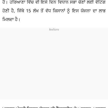
ਹੈ। ਹਰਿਆਣਾ ਵਿੱਚ ਵੀ ਇਸੇ ਦਿਨ ਵਿਧਾਨ ਸਭਾ ਚੋਣਾਂ ਲਈ ਵੋਟਿੰਗ
ਹੋਣੀ ਹੈ, ਜਿੱਥੇ 15 ਲੱਖ ਤੋਂ ਵੱਧ ਕਿਸਾਨਾਂ ਨੂੰ ਇਸ ਯੋਜਨਾ ਦਾ ਲਾਭ
ਮਿਲਦਾ ਹੈ।