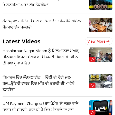
ਮਿਲਣਗੀਆਂ 4.33 ਲੱਖ ਨੌਕਰੀਆਂ
ਕੋਟਕਪੂਰਾ: ਮੀਟਿੰਗ ਤੋਂ ਬਾਅਦ ਕਿਸਾਨਾਂ ਦਾ ਰੇਲ ਰੋਕੋ ਅੰਦੋਲਨ
ਸੋਮਵਾਰ ਤੱਕ ਮੁਲਤਵੀ
Latest Videos
View More
Hoshiarpur Nagar Nigam ਨੂੰ ਮਿਲਆ ਨਵਾਂ ਮੇਅਰ,
ਸੀਨੀਅਰ ਡਿਪਟੀ ਮੇਅਰ ਅਤੇ ਡਿਪਟੀ ਮੇਅਰ, ਮੰਤਰੀ ਨੇ
ਦੱਸਿਆ ਪੂਰਾ ਗਣਿਤ
ਹਿਮਾਚਲ ਵਿੱਚ ਲੈਂਡਸਲਾਈਡ... ਦਿੱਲੀ ਵੀ ਹੋਈ ਜਲ-
ਥਲ...ਉੱਤਰੀ ਭਾਰਤ ਵਿੱਚ ਮੀਂਹ ਦੀ ਤਬਾਹੀ ਦੀਆਂ ਵੇਖੋ
ਤਸਵੀਰਾਂ
UPI Payment Charges: UPI ਪੇਮੈਂਟ 'ਤੇ ਲੱਗਣ ਵਾਲੇ
ਚਾਰਜ ਦੀ ਸੱਚਾਈ, ਜਾਣੋ ਕੀ ਹੈ ਵਿੱਤ ਮੰਤਰਾਲੇ ਦਾ ਨਵਾਂ