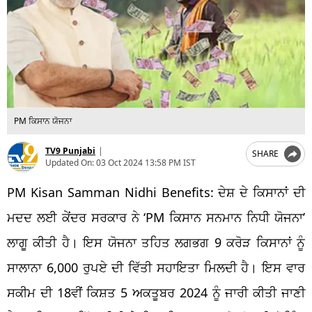
PM ਕਿਸਾਨ ਯੋਜਨਾ
TV9 Punjabi
|
SHARE
Updated On:
03 Oct 2024 13:58 PM IST
PM Kisan Samman Nidhi Benefits: ਦੇਸ਼ ਦੇ ਕਿਸਾਨਾਂ ਦੀ
ਮਦਦ ਲਈ ਕੇਂਦਰ ਸਰਕਾਰ ਨੇ ‘PM ਕਿਸਾਨ ਸਨਮਾਨ ਨਿਧੀ ਯੋਜਨਾ’
ਲਾਗੂ ਕੀਤੀ ਹੈ। ਇਸ ਯੋਜਨਾ ਤਹਿਤ ਲਗਭਗ 9 ਕਰੋੜ ਕਿਸਾਨਾਂ ਨੂੰ
ਸਾਲਾਨਾ 6,000 ਰੁਪਏ ਦੀ ਵਿੱਤੀ ਸਹਾਇਤਾ ਮਿਲਦੀ ਹੈ। ਇਸ ਵਾਰ
ਸਕੀਮ ਦੀ 18ਵੀਂ ਕਿਸ਼ਤ 5 ਅਕਤੂਬਰ 2024 ਨੂੰ ਜਾਰੀ ਕੀਤੀ ਜਾਣੀ