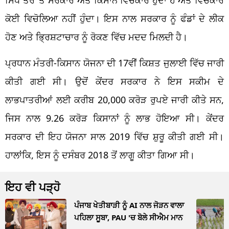
ਕੋਈ ਵਿਚੋਲਿਆ ਨਹੀਂ ਹੁੰਦਾ। ਇਸ ਨਾਲ ਸਰਕਾਰ ਨੂੰ ਫੰਡਾਂ ਦੇ ਲੀਕ
ਹੋਣ ਅਤੇ ਭ੍ਰਿਸ਼ਟਾਚਾਰ ਨੂੰ ਰੋਕਣ ਵਿੱਚ ਮਦਦ ਮਿਲਦੀ ਹੈ।
ਪ੍ਰਧਾਨ ਮੰਤਰੀ-ਕਿਸਾਨ ਯੋਜਨਾ ਦੀ 17ਵੀਂ ਕਿਸ਼ਤ ਜੁਲਾਈ ਵਿੱਚ ਜਾਰੀ
ਕੀਤੀ ਗਈ ਸੀ। ਉਦੋਂ ਕੇਂਦਰ ਸਰਕਾਰ ਨੇ ਇਸ ਸਕੀਮ ਦੇ
ਲਾਭਪਾਤਰੀਆਂ ਲਈ ਕਰੀਬ 20,000 ਕਰੋੜ ਰੁਪਏ ਜਾਰੀ ਕੀਤੇ ਸਨ,
ਜਿਸ ਨਾਲ 9.26 ਕਰੋੜ ਕਿਸਾਨਾਂ ਨੂੰ ਲਾਭ ਹੋਇਆ ਸੀ। ਕੇਂਦਰ
ਸਰਕਾਰ ਦੀ ਇਹ ਯੋਜਨਾ ਸਾਲ 2019 ਵਿੱਚ ਸ਼ੁਰੂ ਕੀਤੀ ਗਈ ਸੀ।
ਹਾਲਾਂਕਿ, ਇਸ ਨੂੰ ਦਸੰਬਰ 2018 ਤੋਂ ਲਾਗੂ ਕੀਤਾ ਗਿਆ ਸੀ।
ਇਹ ਵੀ ਪੜ੍ਹੋ
ਪੰਜਾਬ ਖੇਤੀਬਾੜੀ ਨੂੰ AI ਨਾਲ ਜੋੜਨ ਵਾਲਾ
ਪਹਿਲਾ ਸੂਬਾ, PAU 'ਚ ਬੋਲੇ ਸੀਐਮ ਮਾਨ