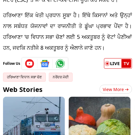
ਹਰਿਆਣਾ ਇੱਕ ਖੇਤੀ ਪ੍ਰਧਾਨ ਸੂਬਾ ਹੈ। ਇੱਥੇ ਕਿਸਾਨਾਂ ਅਤੇ ਉਨ੍ਹਾਂ
ਨਾਲ ਸਬੰਧਤ ਯੋਜਨਾਵਾਂ ਦਾ ਰਾਜਨੀਤੀ ਤੇ ਡੂੰਘਾ ਪ੍ਰਭਾਵ ਪੈਂਦਾ ਹੈ।
ਹਰਿਆਣਾ ‘ਚ ਵਿਧਾਨ ਸਭਾ ਚੋਣਾਂ ਲਈ 5 ਅਕਤੂਬਰ ਨੂੰ ਵੋਟਾਂ ਪੈਣੀਆਂ
ਹਨ, ਜਦਕਿ ਨਤੀਜੇ 8 ਅਕਤੂਬਰ ਨੂੰ ਐਲਾਨੇ ਜਾਣੇ ਹਨ।
LIVE
TV
Follow Us
ਹਰਿਆਣਾ ਵਿਧਾਨ ਸਭਾ ਚੋਣ
ਨਰੇਂਦਰ ਮੋਦੀ
Web Stories
View More