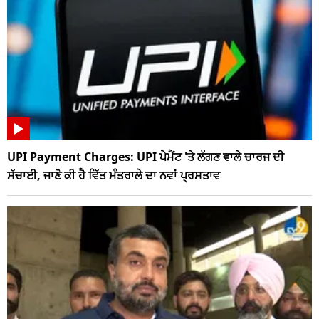
UPI Payment Charges: UPI ਪੇਮੈਂਟ 'ਤੇ ਲੱਗਣ ਵਾਲੇ ਚਾਰਜ ਦੀ
ਸੱਚਾਈ, ਜਾਣੋ ਕੀ ਹੈ ਵਿੱਤ ਮੰਤਰਾਲੇ ਦਾ ਨਵਾਂ ਪ੍ਰਸਤਾਵ