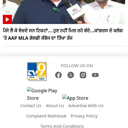
ਪੈਸੇ ਲੈ ਕੇ ਵੇਚਦੇ ਸਨ ਟਿਕਟਾਂ... ਹੁਣ ਨਹੀਂ ਮਿਲ ਰਹੇ ਬੰਦੇ...ਕਾਂਗਰਸ ਦੇ ਕਲੇਸ਼
'ਤੇ AAP MLA ਗੋਲਡੀ ਕੰਬੋਜ ਦਾ ਤਿੱਖਾ ਤੰਜ
FOLLOW US ON
Contact Us
About Us
Advertise With Us
Complaint Redressal
Privacy Policy
Terms And Conditions