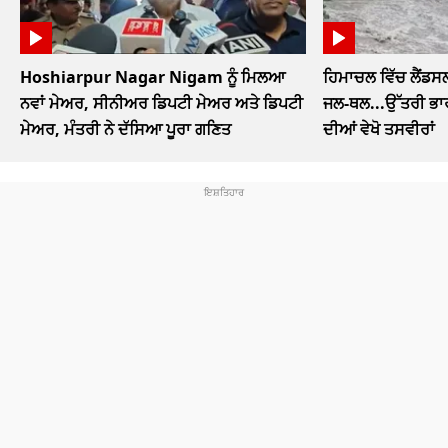
Hoshiarpur Nagar Nigam ਨੂੰ ਮਿਲਆ
ਹਿਮਾਚਲ ਵਿੱਚ ਲੈਂਡਸ
ਨਵਾਂ ਮੇਅਰ, ਸੀਨੀਅਰ ਡਿਪਟੀ ਮੇਅਰ ਅਤੇ ਡਿਪਟੀ
ਜਲ-ਥਲ...ਉੱਤਰੀ ਭਾਰ
ਮੇਅਰ, ਮੰਤਰੀ ਨੇ ਦੱਸਿਆ ਪੂਰਾ ਗਣਿਤ
ਦੀਆਂ ਵੇਖੋ ਤਸਵੀਰਾਂ