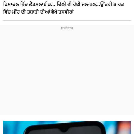
ਹਿਮਾਚਲ ਵਿੱਚ ਲੈਂਡਸਲਾਈਡ... ਦਿੱਲੀ ਵੀ ਹੋਈ ਜਲ-ਥਲ...ਉੱਤਰੀ ਭਾਰਤ
ਵਿੱਚ ਮੀਂਹ ਦੀ ਤਬਾਹੀ ਦੀਆਂ ਵੇਖੋ ਤਸਵੀਰਾਂ