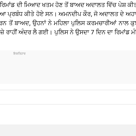
 ਦੇ ਰਿਮਾਂਡ ਦੀ ਮਿਆਦ ਖਤਮ ਹੋਣ ਤੋਂ ਬਾਅਦ ਅਦਾਲਤ ਵਿੱਚ ਪੇਸ਼
ਖਿਆ ਪ੍ਰਬੰਧ ਕੀਤੇ ਹੋਏ ਸਨ। ਅਮਨਦੀਪ ਕੌਰ, ਜੋ ਅਦਾਲਤ ਦੇ ਅਹਾਤੇ
ਤਰਨ ਤੋਂ ਬਾਅਦ, ਉਹਨਾਂ ਨੇ ਮਹਿਲਾ ਪੁਲਿਸ ਕਰਮਚਾਰੀਆਂ ਨਾਲ ਕ
਼ੇ ਰਾਹੀਂ ਅੰਦਰ ਲੈ ਗਈ। ਪੁਲਿਸ ਨੇ ਉਸਦਾ 7 ਦਿਨ ਦਾ ਰਿਮਾਂਡ 