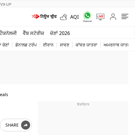
TV9-UP
AQI
ਮੌਸਮ
ਟੈਕਨੋਲਜੀ
ਵੈੱਬ ਸਟੋਰੀਜ਼
ਚੋਣਾਂ 2026
ਦੁਨੀਆ
 ਚੋਣਾਂ
ਡੋਨਾਲਡ ਟਰੰਪ
ਈਰਾਨ
ਸਾਵਣ
ਕਾਂਵੜ ਯਾਤਰਾ
ਅਮਰਨਾਥ ਯਾਤਰਾ
ਚੋਣਾਂ 2026
eals
SHARE