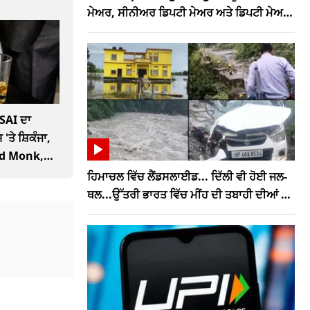
ਮੇਅਰ, ਸੀਨੀਅਰ ਡਿਪਟੀ ਮੇਅਰ ਅਤੇ ਡਿਪਟੀ ਮੇਅਰ,
ਮੰਤਰੀ ਨੇ ਦੱਸਿਆ ਪੂਰਾ ਗਣਿਤ
SAI ਦਾ
 'ਤੇ ਸ਼ਿਕੰਜਾ,
Old Monk,
ਹਿਮਾਚਲ ਵਿੱਚ ਲੈਂਡਸਲਾਈਡ... ਦਿੱਲੀ ਵੀ ਹੋਈ ਜਲ-
ਥਲ...ਉੱਤਰੀ ਭਾਰਤ ਵਿੱਚ ਮੀਂਹ ਦੀ ਤਬਾਹੀ ਦੀਆਂ ਵੇਖੋ
ਤਸਵੀਰਾਂ