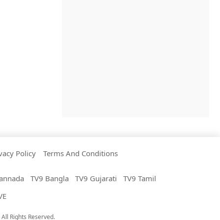
vacy Policy
Terms And Conditions
annada
TV9 Bangla
TV9 Gujarati
TV9 Tamil
VE
All Rights Reserved.