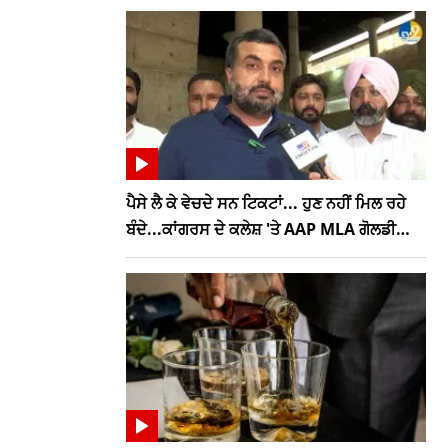
ਪੈਸੇ ਲੈ ਕੇ ਵੇਚਦੇ ਸਨ ਟਿਕਟਾਂ... ਹੁਣ ਨਹੀਂ ਮਿਲ ਰਹੇ
ਬੰਦੇ...ਕਾਂਗਰਸ ਦੇ ਕਲੇਸ਼ 'ਤੇ AAP MLA ਗੋਲਡੀ
ਕੰਬੋਜ ਦਾ ਤਿੱਖਾ ਤੰਜ