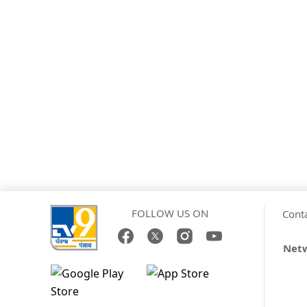
FOLLOW US ON
Cont
Netw