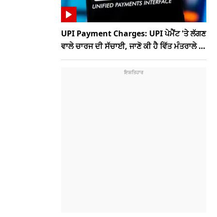
UPI Payment Charges: UPI ਪੇਮੈਂਟ 'ਤੇ ਲੱਗਣ
ਵਾਲੇ ਚਾਰਜ ਦੀ ਸੱਚਾਈ, ਜਾਣੋ ਕੀ ਹੈ ਵਿੱਤ ਮੰਤਰਾਲੇ ਦਾ
ਨਵਾਂ ਪ੍ਰਸਤਾਵ