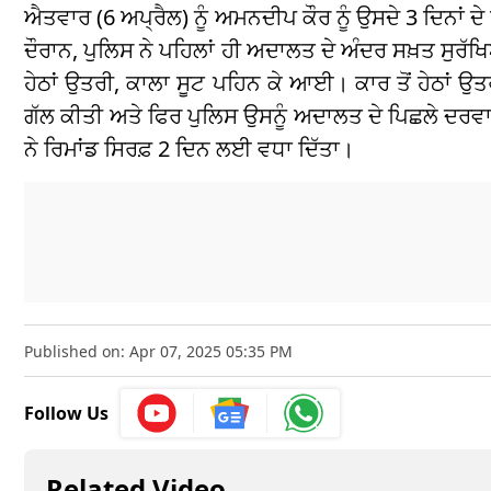
ਐਤਵਾਰ (6 ਅਪ੍ਰੈਲ) ਨੂੰ ਅਮਨਦੀਪ ਕੌਰ ਨੂੰ ਉਸਦੇ 3 ਦਿਨਾਂ
ਦੌਰਾਨ, ਪੁਲਿਸ ਨੇ ਪਹਿਲਾਂ ਹੀ ਅਦਾਲਤ ਦੇ ਅੰਦਰ ਸਖ਼ਤ ਸੁਰੱ
ਹੇਠਾਂ ਉਤਰੀ, ਕਾਲਾ ਸੂਟ ਪਹਿਨ ਕੇ ਆਈ। ਕਾਰ ਤੋਂ ਹੇਠਾਂ ਉ
ਗੱਲ ਕੀਤੀ ਅਤੇ ਫਿਰ ਪੁਲਿਸ ਉਸਨੂੰ ਅਦਾਲਤ ਦੇ ਪਿਛਲੇ ਦਰਵਾਜ
ਨੇ ਰਿਮਾਂਡ ਸਿਰਫ਼ 2 ਦਿਨ ਲਈ ਵਧਾ ਦਿੱਤਾ।
Published on: Apr 07, 2025 05:35 PM
Follow Us
Related Video