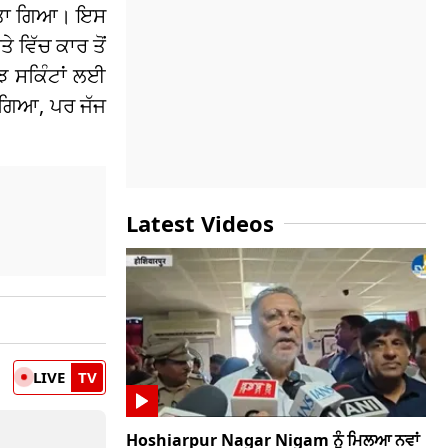
 ਕੀਤਾ ਗਿਆ। ਇਸ
 ਵਿੱਚ ਕਾਰ ਤੋਂ
ੁਝ ਸਕਿੰਟਾਂ ਲਈ
ਮੰਗਿਆ, ਪਰ ਜੱਜ
Latest Videos
LIVE
TV
Hoshiarpur Nagar Nigam ਨੂੰ ਮਿਲਆ ਨਵਾਂ