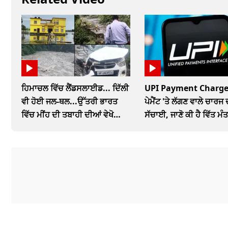
ਹਿਮਾਚਲ ਵਿੱਚ ਲੈਂਡਸਲਾਈਡ... ਦਿੱਲੀ
UPI Payment Charge
ਵੀ ਹੋਈ ਜਲ-ਥਲ...ਉੱਤਰੀ ਭਾਰਤ
ਪੇਮੈਂਟ 'ਤੇ ਲੱਗਣ ਵਾਲੇ ਚਾਰਜ 
ਵਿੱਚ ਮੀਂਹ ਦੀ ਤਬਾਹੀ ਦੀਆਂ ਵੇਖੋ
ਸੱਚਾਈ, ਜਾਣੋ ਕੀ ਹੈ ਵਿੱਤ ਮੰ
ਤਸਵੀਰਾਂ
ਨਵਾਂ ਪ੍ਰਸਤਾਵ