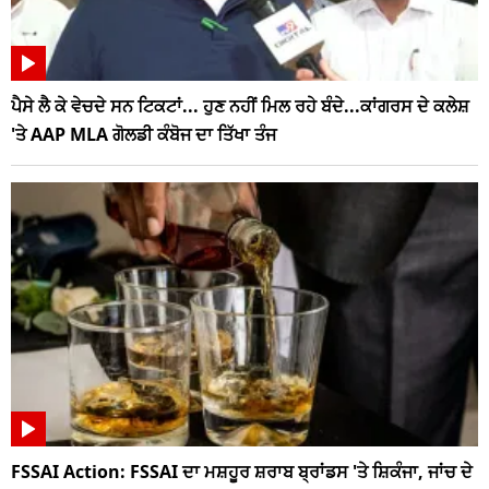
ਪੈਸੇ ਲੈ ਕੇ ਵੇਚਦੇ ਸਨ ਟਿਕਟਾਂ... ਹੁਣ ਨਹੀਂ ਮਿਲ ਰਹੇ ਬੰਦੇ...ਕਾਂਗਰਸ ਦੇ ਕਲੇਸ਼
'ਤੇ AAP MLA ਗੋਲਡੀ ਕੰਬੋਜ ਦਾ ਤਿੱਖਾ ਤੰਜ
FSSAI Action: FSSAI ਦਾ ਮਸ਼ਹੂਰ ਸ਼ਰਾਬ ਬ੍ਰਾਂਡਸ 'ਤੇ ਸ਼ਿਕੰਜਾ, ਜਾਂਚ ਦੇ