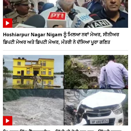
Hoshiarpur Nagar Nigam ਨੂੰ ਮਿਲਆ ਨਵਾਂ ਮੇਅਰ, ਸੀਨੀਅਰ
ਡਿਪਟੀ ਮੇਅਰ ਅਤੇ ਡਿਪਟੀ ਮੇਅਰ, ਮੰਤਰੀ ਨੇ ਦੱਸਿਆ ਪੂਰਾ ਗਣਿਤ