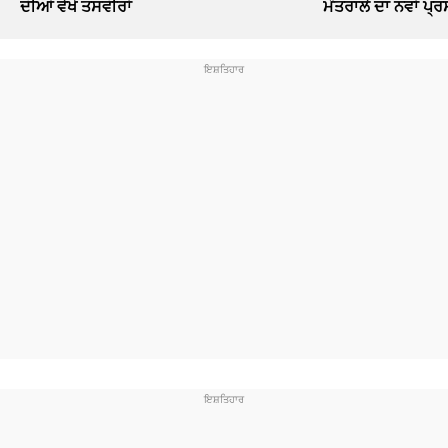
ਦੀਆਂ ਵੇਖੋ ਤਸਵੀਰਾਂ
ਮੰਤਰਾਲੇ ਦਾ ਨਵਾਂ ਪ੍