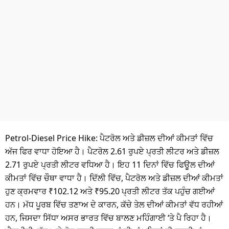
ਧਰਮ
ਖੇਡਾਂ
ਟੈਕਨੋਲਜੀ
ਟ੍ਰੈਂਡਿੰਗ
ਮੌਸਮ
ਦੁਨੀਆ
Petrol-Diesel Price Hike: ਪੈਟਰੋਲ ਅਤੇ ਡੀਜ਼ਲ ਦੀਆਂ ਕੀਮਤਾਂ ਵਿੱਚ
ਚੋਣਾਂ 2026
ਅੱਜ ਫਿਰ ਵਾਧਾ ਹੋਇਆ ਹੈ। ਪੈਟਰੋਲ 2.61 ਰੁਪਏ ਪ੍ਰਤੀ ਲੀਟਰ ਅਤੇ ਡੀਜ਼ਲ
2.71 ਰੁਪਏ ਪ੍ਰਤੀ ਲੀਟਰ ਵਧਿਆ ਹੈ। ਇਹ 11 ਦਿਨਾਂ ਵਿੱਚ ਫਿਊਲ ਦੀਆਂ
ਕੀਮਤਾਂ ਵਿੱਚ ਚੌਥਾ ਵਾਧਾ ਹੈ। ਦਿੱਲੀ ਵਿੱਚ, ਪੈਟਰੋਲ ਅਤੇ ਡੀਜ਼ਲ ਦੀਆਂ ਕੀਮਤਾਂ
ਹੁਣ ਕ੍ਰਮਵਾਰ ₹102.12 ਅਤੇ ₹95.20 ਪ੍ਰਤੀ ਲੀਟਰ ਤੱਕ ਪਹੁੰਚ ਗਈਆਂ
ਹਨ। ਮੱਧ ਪੂਰਬ ਵਿੱਚ ਤਣਾਅ ਦੇ ਕਾਰਨ, ਕੱਚੇ ਤੇਲ ਦੀਆਂ ਕੀਮਤਾਂ ਵੱਧ ਰਹੀਆਂ
ਹਨ, ਜਿਸਦਾ ਸਿੱਧਾ ਅਸਰ ਭਾਰਤ ਵਿੱਚ ਬਾਲਣ ਮਹਿੰਗਾਈ ‘ਤੇ ਪੈ ਰਿਹਾ ਹੈ।