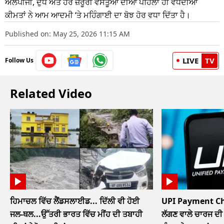
ਐਲਪੀਜੀ, ਦੁੱਧ ਅਤੇ ਹੋਰ ਜ਼ਰੂਰੀ ਵਸਤੂਆਂ ਦੀਆਂ ਪਹਿਲਾਂ ਹੀ ਵਧਦੀਆਂ
ਕੀਮਤਾਂ ਨੇ ਆਮ ਆਦਮੀ ‘ਤੇ ਮਹਿੰਗਾਈ ਦਾ ਬੋਝ ਹੋਰ ਵਧਾ ਦਿੱਤਾ ਹੈ।
Published on: May 25, 2026 11:15 AM
LIVE
TV
Follow Us
Related Video
ਹਿਮਾਚਲ ਵਿੱਚ ਲੈਂਡਸਲਾਈਡ... ਦਿੱਲੀ ਵੀ ਹੋਈ
UPI Payment Char
ਜਲ-ਥਲ...ਉੱਤਰੀ ਭਾਰਤ ਵਿੱਚ ਮੀਂਹ ਦੀ ਤਬਾਹੀ
ਲੱਗਣ ਵਾਲੇ ਚਾਰਜ ਦੀ 