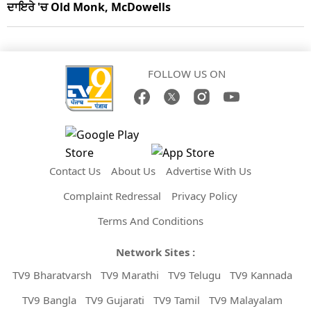
ਦਾਇਰੇ 'ਚ Old Monk, McDowells
FOLLOW US ON
Contact Us
About Us
Advertise With Us
Complaint Redressal
Privacy Policy
Terms And Conditions
Network Sites :
TV9 Bharatvarsh
TV9 Marathi
TV9 Telugu
TV9 Kannada
TV9 Bangla
TV9 Gujarati
TV9 Tamil
TV9 Malayalam