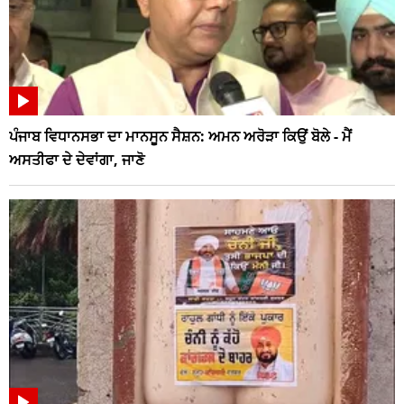
ਪੰਜਾਬ ਵਿਧਾਨਸਭਾ ਦਾ ਮਾਨਸੂਨ ਸੈਸ਼ਨ: ਅਮਨ ਅਰੋੜਾ ਕਿਉਂ ਬੋਲੇ - ਮੈਂ
ਅਸਤੀਫਾ ਦੇ ਦੇਵਾਂਗਾ, ਜਾਣੋ