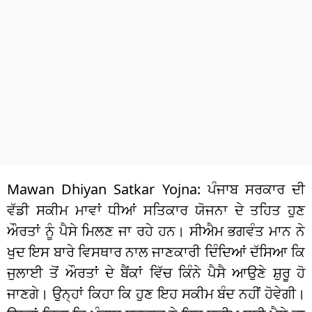
ਧਰਮ
ਖੇਡਾਂ
ਟੈਕਨੋਲਜੀ
ਟ੍ਰੈਂਡਿੰਗ
ਮੌਸਮ
ਦੁਨੀਆ
Mawan Dhiyan Satkar Yojna: ਪੰਜਾਬ ਸਰਕਾਰ ਦੀ
ਚੋਣਾਂ 2026
ਵੱਡੀ ਸਕੀਮ ਮਾਵਾਂ ਧੀਆਂ ਸਤਿਕਾਰ ਯੋਜਨਾ ਦੇ ਤਹਿਤ ਹੁਣ
ਔਰਤਾਂ ਨੂੰ ਪੈਸੇ ਮਿਲਣ ਜਾ ਰਹੇ ਹਨ। ਸੀਐਮ ਭਗਵੰਤ ਮਾਨ ਨੇ
ਖੁਦ ਇਸ ਬਾਰੇ ਵਿਸਥਾਰ ਨਾਲ ਜਾਣਕਾਰੀ ਦਿੰਦਿਆਂ ਦੱਸਿਆ ਕਿ
ਜੁਲਾਈ ਤੋਂ ਔਰਤਾਂ ਦੇ ਬੈਂਕਾਂ ਵਿੱਚ ਕਿੰਨੇ ਪੈਸੈ ਆਉਣੇ ਸ਼ੁਰੂ ਹੋ
ਜਾਣਗੇ। ਉਨ੍ਹਾਂ ਕਿਹਾ ਕਿ ਹੁਣ ਇਹ ਸਕੀਮ ਬੰਦ ਨਹੀਂ ਹੋਵੇਗੀ।