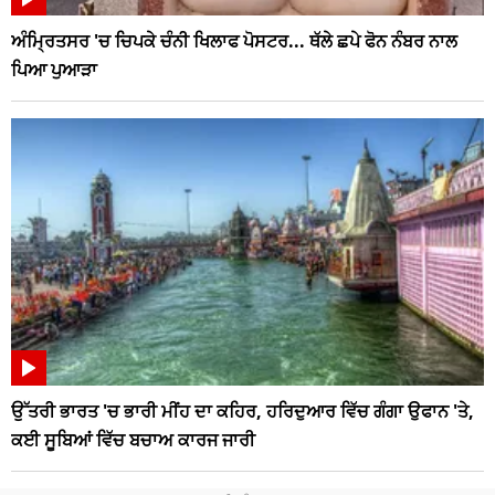
ਅੰਮ੍ਰਿਤਸਰ 'ਚ ਚਿਪਕੇ ਚੰਨੀ ਖਿਲਾਫ ਪੋਸਟਰ... ਥੱਲੇ ਛਪੇ ਫੋਨ ਨੰਬਰ ਨਾਲ
ਪਿਆ ਪੁਆੜਾ
ਉੱਤਰੀ ਭਾਰਤ 'ਚ ਭਾਰੀ ਮੀਂਹ ਦਾ ਕਹਿਰ, ਹਰਿਦੁਆਰ ਵਿੱਚ ਗੰਗਾ ਉਫਾਨ 'ਤੇ,
ਕਈ ਸੂਬਿਆਂ ਵਿੱਚ ਬਚਾਅ ਕਾਰਜ ਜਾਰੀ