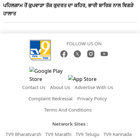
ਪਹਿਲਗਾਮ ਤੋਂ ਕੁਪਵਾੜਾ ਤੱਕ ਕੁਦਰਤ ਦਾ ਕਹਿਰ, ਭਾਰੀ ਬਾਰਿਸ਼ ਨਾਲ ਵਿਗੜੇ
ਹਾਲਾਤ
FOLLOW US ON
Contact Us
About Us
Advertise With Us
Complaint Redressal
Privacy Policy
Terms And Conditions
Network Sites :
TV9 Bharatvarsh
TV9 Marathi
TV9 Telugu
TV9 Kannada