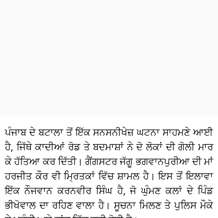
ਧਰਮ
ਖੇਡਾਂ
ਟੈਕਨੋਲਜੀ
ਟ੍ਰੈਂਡਿੰਗ
ਮੌਸਮ
ਦੁਨੀਆ
ਪੰਜਾਬ ਦੇ ਬਟਾਲਾ ਤੋਂ ਇੱਕ ਸਨਸਨੀਖੇਜ਼ ਘਟਨਾ ਸਾਹਮਣੇ ਆਈ
ਚੋਣਾਂ 2026
ਹੈ, ਜਿੱਥੇ ਕਾਦੀਆਂ ਰੋਡ ਤੇ ਬਦਮਾਸ਼ਾਂ ਨੇ ਦੋ ਲੋਕਾਂ ਦੀ ਗੋਲੀ ਮਾਰ
ਕੇ ਹੱਤਿਆ ਕਰ ਦਿੱਤੀ। ਗੈਂਗਸਟਰ ਜੱਗੂ ਭਗਵਾਨਪੁਰੀਆ ਦੀ ਮਾਂ
ਹਰਜੀਤ ਕੌਰ ਵੀ ਮ੍ਰਿਤਕਾਂ ਵਿੱਚ ਸ਼ਾਮਲ ਹੈ। ਇਸ ਤੋਂ ਇਲਾਵਾ
ਇੱਕ ਨੌਜਵਾਨ ਕਰਨਵੀਰ ਸਿੰਘ ਹੈ, ਜੋ ਘੁੰਮਣ ਕਲਾਂ ਦੇ ਪਿੰਡ
ਭੀਖੋਵਾਲ ਦਾ ਰਹਿਣ ਵਾਲਾ ਹੈ। ਸੂਚਨਾ ਮਿਲਣ ਤੇ ਪੁਲਿਸ ਮੌਕੇ