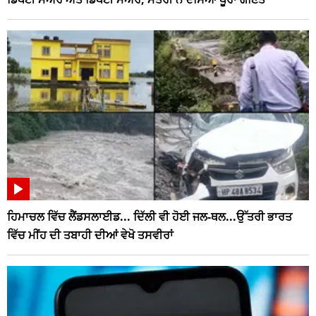
ਹਿਮਾਚਲ ਵਿੱਚ ਲੈਂਡਸਲਾਈਡ... ਦਿੱਲੀ ਵੀ ਹੋਈ ਜਲ-ਥਲ...ਉੱਤਰੀ ਭਾਰਤ
ਵਿੱਚ ਮੀਂਹ ਦੀ ਤਬਾਹੀ ਦੀਆਂ ਵੇਖੋ ਤਸਵੀਰਾਂ