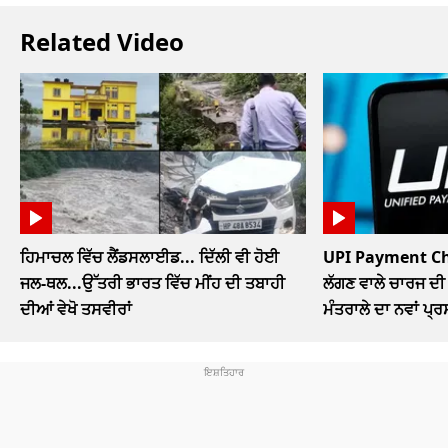
Related Video
ਹਿਮਾਚਲ ਵਿੱਚ ਲੈਂਡਸਲਾਈਡ... ਦਿੱਲੀ ਵੀ ਹੋਈ
UPI Payment Char
ਜਲ-ਥਲ...ਉੱਤਰੀ ਭਾਰਤ ਵਿੱਚ ਮੀਂਹ ਦੀ ਤਬਾਹੀ
ਲੱਗਣ ਵਾਲੇ ਚਾਰਜ ਦੀ 
ਦੀਆਂ ਵੇਖੋ ਤਸਵੀਰਾਂ
ਮੰਤਰਾਲੇ ਦਾ ਨਵਾਂ ਪ੍