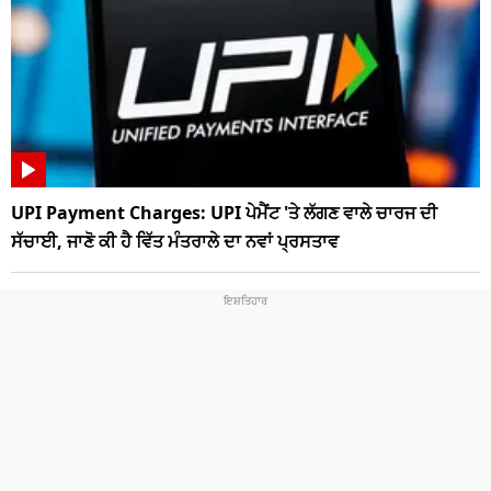
UPI Payment Charges: UPI ਪੇਮੈਂਟ 'ਤੇ ਲੱਗਣ ਵਾਲੇ ਚਾਰਜ ਦੀ
ਸੱਚਾਈ, ਜਾਣੋ ਕੀ ਹੈ ਵਿੱਤ ਮੰਤਰਾਲੇ ਦਾ ਨਵਾਂ ਪ੍ਰਸਤਾਵ