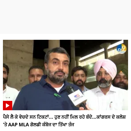
ਪੈਸੇ ਲੈ ਕੇ ਵੇਚਦੇ ਸਨ ਟਿਕਟਾਂ... ਹੁਣ ਨਹੀਂ ਮਿਲ ਰਹੇ ਬੰਦੇ...ਕਾਂਗਰਸ ਦੇ ਕਲੇਸ਼
'ਤੇ AAP MLA ਗੋਲਡੀ ਕੰਬੋਜ ਦਾ ਤਿੱਖਾ ਤੰਜ