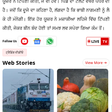
ਯੂਜ਼ਰ ਨੇ ਟਿੱਪਣੀ ਕੀਤੀ, ਜੋ ਵੀ ਹੋਵੇ। ਪਿੰਡ ਦਾ ਟੈਲੇਂਟ ਵੱਖਰੇ ਪੱਧਰ ਦੀ
ਹੈ। ਜਦੋਂ ਕਿ ਦੂਜੇ ਦਾ ਕਹਿਣਾ ਹੈ, ਲੱਗਦਾ ਹੈ ਕਿ ਭਾਬੀ ਨਾਗਮਣੀ ਨੂੰ ਲੈ
ਕੇ ਹੀ ਮੰਨੇਗੀ। ਇੱਕ ਹੋਰ ਯੂਜ਼ਰ ਨੇ ਮਜ਼ਾਕੀਆ ਲਹਿਜੇ ਵਿੱਚ ਟਿੱਪਣੀ
ਕੀਤੀ, ਜੇਕਰ ਬੀਨ ਬੰਦ ਹੋਈ ਤਾਂ ਸਮਝ ਲਵ ਸਪੇਰਾ ਗਿਆ ਕੰਮ ਤੋਂ।
LIVE
TV
Follow Us
ਟ੍ਰੈਡਿੰਗ ਵੀਡੀਓ
Web Stories
View More