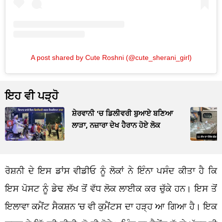
A post shared by Cute Roshni (@cute_sherani_girl)
ਇਹ ਵੀ ਪੜ੍ਹੋ
ਸ਼ੇਰਵਾਨੀ 'ਚ ਡਿਲੀਵਰੀ ਬੁਆਏ ਬਣਿਆ
ਲਾੜਾ, ਨਜ਼ਾਰਾ ਦੇਖ ਹੈਰਾਨ ਹੋਏ ਲੋਕ
ਰੋਸ਼ਨੀ ਦੇ ਇਸ ਡਾਂਸ ਵੀਡੀਓ ਨੂੰ ਲੋਕਾਂ ਨੇ ਇੰਨਾ ਪਸੰਦ ਕੀਤਾ ਹੈ ਕਿ
ਇਸ ਪੋਸਟ ਨੂੰ ਡੇਢ ਲੱਖ ਤੋਂ ਵੱਧ ਲੋਕ ਲਾਈਕ ਕਰ ਚੁੱਕੇ ਹਨ। ਇਸ ਤੋਂ
ਇਲਾਵਾ ਕਮੈਂਟ ਸੈਕਸ਼ਨ ‘ਚ ਵੀ ਕੁਮੈਂਟਸ ਦਾ ਹੜ੍ਹ ਆ ਗਿਆ ਹੈ। ਇਕ