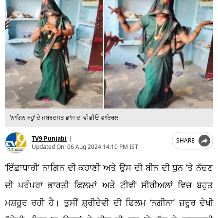
‘ਨਾਗਿਨ ਬਹੂ’ ਦੇ ਜਬਰਦਸਤ ਡਾਂਸ ਦਾ ਵੀਡੀਓ ਵਾਇਰਲ
TV9 Punjabi
|
SHARE
Updated On:
06 Aug 2024 14:10 PM IST
‘ਇੱਛਾਧਾਰੀ’ ਨਾਗਿਨ ਦੀ ਕਹਾਣੀ ਅਤੇ ਉਸ ਦੀ ਬੀਨ ਦੀ ਧੁਨ ‘ਤੇ ਨੱਚਣ
ਦੀ ਪਰੰਪਰਾ ਭਾਰਤੀ ਫਿਲਮਾਂ ਅਤੇ ਟੀਵੀ ਸੀਰੀਅਲਾਂ ਵਿਚ ਬਹੁਤ
ਮਸ਼ਹੂਰ ਰਹੀ ਹੈ। ਤੁਸੀਂ ਸ਼੍ਰੀਦੇਵੀ ਦੀ ਫਿਲਮ ‘ਨਗੀਨਾ’ ਜ਼ਰੂਰ ਦੇਖੀ