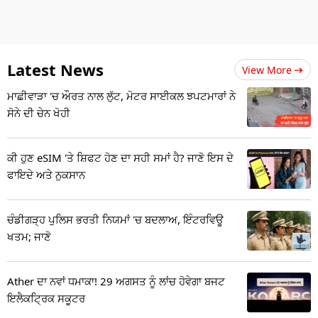
Latest News
View More
ਮਾਛੀਵਾੜਾ 'ਚ ਔਰਤ ਨਾਲ ਲੁੱਟ, ਮੋਟਰ ਸਾਈਕਲ ਝਪਟਮਾਰਾਂ ਨੇ
ਸੋਨੇ ਦੀ ਚੇਨ ਖੋਹੀ
ਕੀ ਹੁਣ eSIM 'ਤੇ ਸ਼ਿਫਟ ਹੋਣ ਦਾ ਸਹੀ ਸਮਾਂ ਹੈ? ਜਾਣੋ ਇਸ ਦੇ
ਫਾਇਦੇ ਅਤੇ ਨੁਕਸਾਨ
ਚੰਡੀਗੜ੍ਹ ਪੁਲਿਸ ਭਰਤੀ ਨਿਯਮਾਂ 'ਚ ਬਦਲਾਅ, ਇੰਟਰਵਿਊ
ਖਤਮ; ਜਾਣੋ
Ather ਦਾ ਨਵਾਂ ਧਮਾਕਾ! 29 ਅਗਸਤ ਨੂੰ ਲਾਂਚ ਹੋਵੇਗਾ ਬਜਟ
ਇਲੈਕਟ੍ਰਿਕ ਸਕੂਟਰ