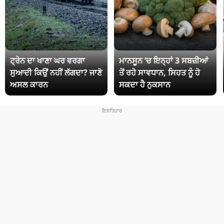
ਟ੍ਰੇਨ ਦਾ ਖਾਣਾ ਘਰ ਵਰਗਾ
ਮਾਨਸੂਨ ‘ਚ ਇਨ੍ਹਾਂ 3 ਸਬਜ਼ੀਆਂ
ਸੁਆਦੀ ਕਿਉਂ ਨਹੀਂ ਲੱਗਦਾ? ਜਾਣੋ
ਤੋਂ ਰਹੋ ਸਾਵਧਾਨ, ਸਿਹਤ ਨੂੰ ਹੋ
ਅਸਲ ਕਾਰਨ
ਸਕਦਾ ਹੈ ਨੁਕਸਾਨ