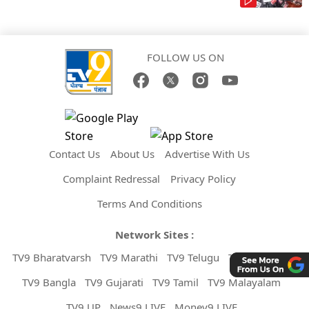
FOLLOW US ON
Contact Us
About Us
Advertise With Us
Complaint Redressal
Privacy Policy
Terms And Conditions
Network Sites :
TV9 Bharatvarsh
TV9 Marathi
TV9 Telugu
TV9 Kannada
TV9 Bangla
TV9 Gujarati
TV9 Tamil
TV9 Malayalam
TV9 UP
News9 LIVE
Money9 LIVE