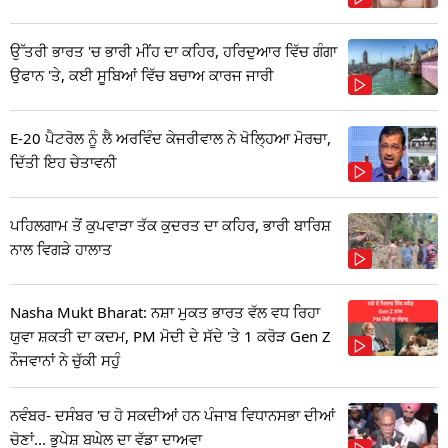
ਉੱਤਰੀ ਭਾਰਤ 'ਚ ਭਾਰੀ ਮੀਂਹ ਦਾ ਕਹਿਰ, ਹਰਿਦੁਆਰ ਵਿੱਚ ਗੰਗਾ
ਉਫਾਨ 'ਤੇ, ਕਈ ਸੂਬਿਆਂ ਵਿੱਚ ਬਚਾਅ ਕਾਰਜ ਜਾਰੀ
E-20 ਪੈਟਰੋਲ ਨੂੰ ਲੈ ਅਰਵਿੰਦ ਕੇਜਰੀਵਾਲ ਨੇ ਖੋਲ੍ਹਿਆ ਮੋਰਚਾ,
ਦਿੱਤੀ ਇਹ ਚੇਤਾਵਨੀ
ਪਹਿਲਗਾਮ ਤੋਂ ਕੁਪਵਾੜਾ ਤੱਕ ਕੁਦਰਤ ਦਾ ਕਹਿਰ, ਭਾਰੀ ਬਾਰਿਸ਼
ਨਾਲ ਵਿਗੜੇ ਹਾਲਾਤ
Nasha Mukt Bharat: ਨਸ਼ਾ ਮੁਕਤ ਭਾਰਤ ਵੱਲ ਵਧ ਰਿਹਾ
ਯੁਵਾ ਸ਼ਕਤੀ ਦਾ ਕਦਮ, PM ਮੋਦੀ ਦੇ ਸੱਦੇ 'ਤੇ 1 ਕਰੋੜ Gen Z
ਨੌਜਵਾਨਾਂ ਨੇ ਚੁੱਕੀ ਸਹੁੰ
ਨਵੰਬਰ- ਦਸੰਬਰ 'ਚ ਹੋ ਸਕਦੀਆਂ ਹਨ ਪੰਜਾਬ ਵਿਧਾਨਸਭਾ ਦੀਆਂ
ਚੋਣਾਂ... ਭੁਪੇਸ਼ ਬਘੇਲ ਦਾ ਵੱਡਾ ਦਾਅਵਾ