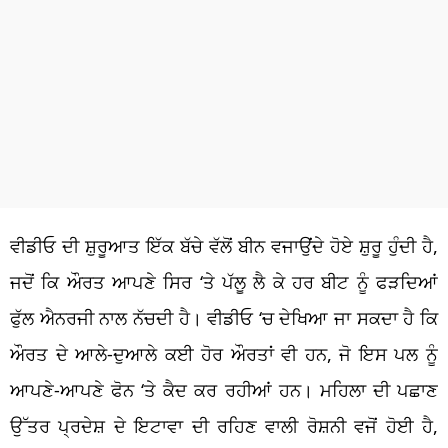
ਵੀਡੀਓ ਦੀ ਸ਼ੁਰੂਆਤ ਇੱਕ ਬੱਚੇ ਵੱਲੋਂ ਬੀਨ ਵਜਾਉਂਦੇ ਹੋਏ ਸ਼ੁਰੂ ਹੁੰਦੀ ਹੈ,
ਜਦੋਂ ਕਿ ਔਰਤ ਆਪਣੇ ਸਿਰ ‘ਤੇ ਪੱਲੂ ਲੈ ਕੇ ਹਰ ਬੀਟ ਨੂੰ ਫੜਦਿਆਂ
ਫੁੱਲ ਐਨਰਜੀ ਨਾਲ ਨੱਚਦੀ ਹੈ। ਵੀਡੀਓ ‘ਚ ਦੇਖਿਆ ਜਾ ਸਕਦਾ ਹੈ ਕਿ
ਔਰਤ ਦੇ ਆਲੇ-ਦੁਆਲੇ ਕਈ ਹੋਰ ਔਰਤਾਂ ਵੀ ਹਨ, ਜੋ ਇਸ ਪਲ ਨੂੰ
ਆਪਣੇ-ਆਪਣੇ ਫੋਨ ‘ਤੇ ਕੈਦ ਕਰ ਰਹੀਆਂ ਹਨ। ਮਹਿਲਾ ਦੀ ਪਛਾਣ
ਉੱਤਰ ਪ੍ਰਦੇਸ਼ ਦੇ ਇਟਾਵਾ ਦੀ ਰਹਿਣ ਵਾਲੀ ਰੋਸ਼ਨੀ ਵਜੋਂ ਹੋਈ ਹੈ,