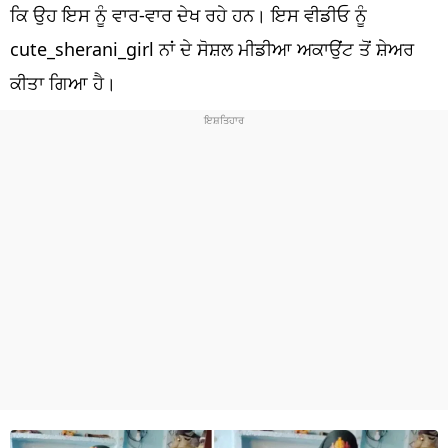
ਧਰਮ
ਕਿ ਉਹ ਇਸ ਨੂੰ ਵਾਰ-ਵਾਰ ਦੇਖ ਰਹੇ ਹਨ। ਇਸ ਵੀਡੀਓ ਨੂੰ
cute_sherani_girl ਨਾਂ ਦੇ ਸੋਸ਼ਲ ਮੀਡੀਆ ਅਕਾਉਂਟ ਤੋਂ ਸ਼ੇਅਰ
ਖੇਡਾਂ
ਕੀਤਾ ਗਿਆ ਹੈ।
ਟੈਕਨੋਲਜੀ
ਟ੍ਰੈਂਡਿੰਗ
ਮੌਸਮ
ਦੁਨੀਆ
ਚੋਣਾਂ 2026