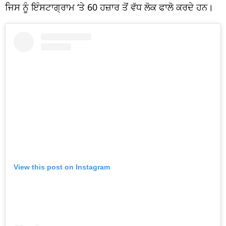
ਜਿਸ ਨੂੰ ਇੰਸਟਾਗ੍ਰਾਮ ‘ਤੇ 60 ਹਜ਼ਾਰ ਤੋਂ ਵੱਧ ਲੋਕ ਫਾਲੋ ਕਰਦੇ ਹਨ।
View this post on Instagram