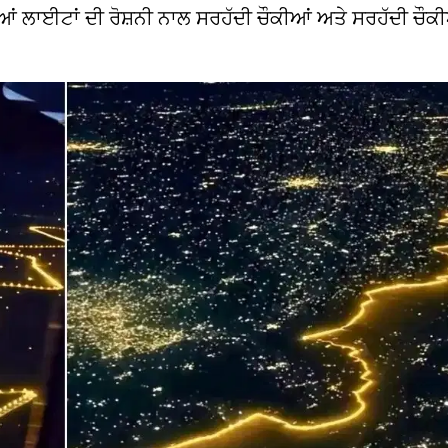
ੀਆਂ ਲਾਈਟਾਂ ਦੀ ਰੋਸ਼ਨੀ ਨਾਲ ਸਰਹੱਦੀ ਚੌਕੀਆਂ ਅਤੇ ਸਰਹੱਦੀ ਚੌਕ