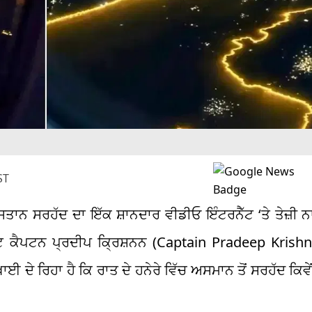
ST
ਤਾਨ ਸਰਹੱਦ ਦਾ ਇੱਕ ਸ਼ਾਨਦਾਰ ਵੀਡੀਓ ਇੰਟਰਨੈੱਟ ‘ਤੇ ਤੇਜ਼ੀ 
 ਕੈਪਟਨ ਪ੍ਰਦੀਪ ਕ੍ਰਿਸ਼ਨਨ (Captain Pradeep Krishn
ਾਈ ਦੇ ਰਿਹਾ ਹੈ ਕਿ ਰਾਤ ਦੇ ਹਨੇਰੇ ਵਿੱਚ ਅਸਮਾਨ ਤੋਂ ਸਰਹੱਦ ਕਿਵੇ