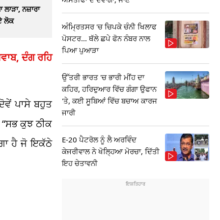
ਲਾੜਾ, ਨਜ਼ਾਰਾ
ਏ ਲੋਕ
ਅੰਮ੍ਰਿਤਸਰ 'ਚ ਚਿਪਕੇ ਚੰਨੀ ਖਿਲਾਫ
ਪੋਸਟਰ... ਥੱਲੇ ਛਪੇ ਫੋਨ ਨੰਬਰ ਨਾਲ
ਪਿਆ ਪੁਆੜਾ
 ਜਵਾਬ, ਦੰਗ ਰਹਿ
ਉੱਤਰੀ ਭਾਰਤ 'ਚ ਭਾਰੀ ਮੀਂਹ ਦਾ
ਕਹਿਰ, ਹਰਿਦੁਆਰ ਵਿੱਚ ਗੰਗਾ ਉਫਾਨ
'ਤੇ, ਕਈ ਸੂਬਿਆਂ ਵਿੱਚ ਬਚਾਅ ਕਾਰਜ
ਵੇਂ ਪਾਸੇ ਬਹੁਤ
ਜਾਰੀ
ਆ, “ਸਭ ਕੁਝ ਠੀਕ
E-20 ਪੈਟਰੋਲ ਨੂੰ ਲੈ ਅਰਵਿੰਦ
ਾ ਹੈ ਜੋ ਇਕੱਠੇ
ਕੇਜਰੀਵਾਲ ਨੇ ਖੋਲ੍ਹਿਆ ਮੋਰਚਾ, ਦਿੱਤੀ
ਇਹ ਚੇਤਾਵਨੀ