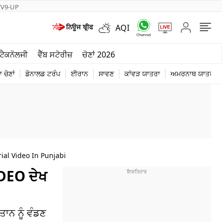
TV9-UP
AQI
ਮੌਸਮ
ਟੈਕਨੋਲਜੀ
ਵੈੱਬ ਸਟੋਰੀਜ਼
ਚੋਣਾਂ 2026
ਦੁਨੀਆ
 ਚੋਣਾਂ
ਡੋਨਾਲਡ ਟਰੰਪ
ਈਰਾਨ
ਸਾਵਣ
ਕਾਂਵੜ ਯਾਤਰਾ
ਅਮਰਨਾਥ ਯਾਤਰਾ
ਚੋਣਾਂ 2026
ial Video In Punjabi
IDEO ਦੇਖ
ਾਨ ਨੂੰ ਵੰਡਣ