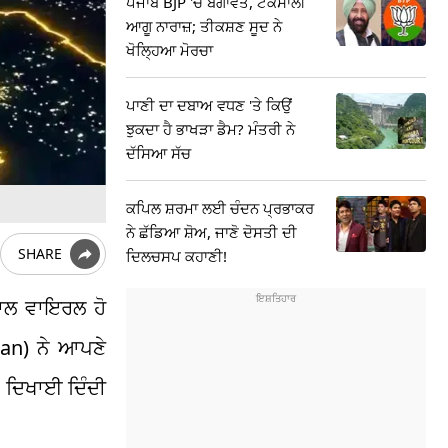
ਪੰਜਾਬ BJP 'ਚ ਬਗਾਵਤ, ਟਕਸਾਲੀ
ਆਗੂ ਨਾਰਾਜ਼; ਤੀਕਸ਼ਣ ਸੂਦ ਨੇ
ਖੋਲ੍ਹਿਆ ਮੋਰਚਾ
ਪਾਣੀ ਦਾ ਦਬਾਅ ਵਧਣ 'ਤੇ ਕਿਉਂ
ਝੁਕਦਾ ਹੈ ਭਾਖੜਾ ਡੈਮ? ਮੰਤਰੀ ਨੇ
ਦੱਸਿਆ ਸੱਚ
ਕਪਿਲ ਸ਼ਰਮਾ ਲਈ ਚੰਦਨ ਪ੍ਰਭਾਕਰ
ਨੇ ਛੱਡਿਆ ਸ਼ੋਅ, ਜਾਣੋ ਦੋਸਤੀ ਦੀ
SHARE
ਦਿਲਚਸਪ ਕਹਾਣੀ!
ਨਾਲ ਵਾਇਰਲ ਹੋ
an) ਨੇ ਆਪਣੇ
ਂ ਦਿਖਾਈ ਦਿੰਦੀ