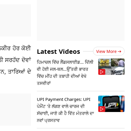
ਲਕੀਰ ਹੋਰ ਕੋਈ
Latest Videos
View More
ੀ ਸਰਹੱਦ ਦੋਵਾਂ
ਹਿਮਾਚਲ ਵਿੱਚ ਲੈਂਡਸਲਾਈਡ... ਦਿੱਲੀ
ਵੀ ਹੋਈ ਜਲ-ਥਲ...ਉੱਤਰੀ ਭਾਰਤ
ਹਨ, ਤਾਰਿਆਂ ਦੇ
ਵਿੱਚ ਮੀਂਹ ਦੀ ਤਬਾਹੀ ਦੀਆਂ ਵੇਖੋ
ਤਸਵੀਰਾਂ
UPI Payment Charges: UPI
ਪੇਮੈਂਟ 'ਤੇ ਲੱਗਣ ਵਾਲੇ ਚਾਰਜ ਦੀ
ਸੱਚਾਈ, ਜਾਣੋ ਕੀ ਹੈ ਵਿੱਤ ਮੰਤਰਾਲੇ ਦਾ
ਨਵਾਂ ਪ੍ਰਸਤਾਵ