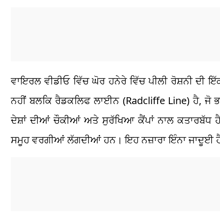
ਵਾਇਰਲ ਵੀਡੀਓ ਵਿੱਚ ਘੋਰ ਹਨੇਰੇ ਵਿੱਚ ਪੀਲੀ ਰੋਸ਼ਨੀ ਦੀ
ਨਹੀਂ ਬਲਕਿ ਰੈਡਕਲਿਫ ਲਾਈਨ (Radcliffe Line) ਹੈ, ਜੋ ਭ
ਦੇਸ਼ਾਂ ਦੀਆਂ ਚੌਕੀਆਂ ਅਤੇ ਸੁਰੱਖਿਆ ਕੈਂਪਾਂ ਨਾਲ ਕਤਾਰਬੱਧ ਹ
ਸਮੂਹ ਵਰਗੀਆਂ ਲੱਗਦੀਆਂ ਹਨ। ਇਹ ਨਜ਼ਾਰਾ ਇੰਨਾ ਜਾਦੂਈ ਹੈ