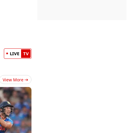
LIVE
TV
View More