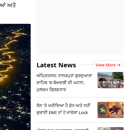
ੀਆਂ ਅਤੇ
Latest News
View More
ਅੰਮ੍ਰਿਤਸਰ: ਨਾਨਕਪੁਰਾ ਗੁਰਦੁਆਰਾ
ਸਾਹਿਬ 'ਚ ਬੇਅਦਬੀ ਦੀ ਘਟਨਾ,
ਮੁਲਜ਼ਮ ਗ੍ਰਿਫ਼ਤਾਰ
ਲੋਨ 'ਤੇ ਖਰੀਦਿਆ ਹੈ ਫ਼ੋਨ ਅਤੇ ਨਹੀਂ
ਚੁਕਾਈ EMI ਤਾਂ ਹੋ ਜਾਵੇਗਾ Lock