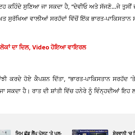
ਇਹ ਕਹਿੰਦੇ ਸੁਣਿਆ ਜਾ ਸਕਦਾ ਹੈ, “ਦੇਵੀਓ ਅਤੇ ਸੱਜਣੋ…ਜੇ ਤੁਸੀਂ 
ਤੇ ਸਖ਼ਤ ਸੁਰੱਖਿਆ ਵਾਲੀਆਂ ਸਰਹੱਦਾਂ ਵਿੱਚੋਂ ਇੱਕ ਭਾਰਤ-ਪਾਕਿਸਤਾ
ਿਆ ਲੋਕਾਂ ਦਾ ਦਿਲ, Video ਹੋਇਆ ਵਾਇਰਲ
ਝੀ ਕਰਦੇ ਹੋਏ ਕੈਪਸ਼ਨ ਦਿੱਤਾ, “ਭਾਰਤ-ਪਾਕਿਸਤਾਨ ਸਰਹੱਦ ‘
ਾ ਸਕਦਾ ਹੈ। ਰਾਤ ਦੀ ਸ਼ਾਂਤੀ ਵਿੱਚ ਹਨੇਰੇ ਨੂੰ ਵਿੰਨ੍ਹਦੀਆਂ ਇਹ ਲ
ਜਿਮ ਛੱਡ ਲੈਂਪ ਪੋਸਟ 'ਤੇ ਪੁਲ-
ਸ਼ੇਰਵਾਨੀ 'ਚ