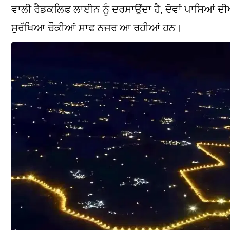
ਵਾਲੀ ਰੈਡਕਲਿਫ ਲਾਈਨ ਨੂੰ ਦਰਸਾਉਂਦਾ ਹੈ, ਦੋਵਾਂ ਪਾਸਿਆਂ ਦ
ਸੁਰੱਖਿਆ ਚੌਕੀਆਂ ਸਾਫ ਨਜਰ ਆ ਰਹੀਆਂ ਹਨ।