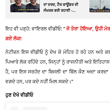
ਦਾ ਦਰਦ, ਟੈਕ ਫਾਊਂਡਰ ਦੀ
ਸੰਘਰਸ਼ ਭਰੀ ਕਹਾਣੀ -
VIDEO
ਇਹ ਵੀ ਪੜ੍ਹੋ: ਵਾਇਰਲ ਵੀਡੀਓ: ”
ਜੋ ਤੇਰਾ ਹੋਇਆ, ਉਹੀ ਮੇਰਾ
ਗਏ ਲੋਕ!
ਨੇਟੀਜ਼ਨ ਇਸ ਵੀਡੀਓ ਨੂੰ ਦੇਖ ਕੇ ਮੋਹਿਤ ਹੋ ਰਹੇ ਹਨ ਅਤੇ ਕ
ਪਿਆਰੇ ਲੋਕ ਰਹਿੰਦੇ ਹਨ, ਜਿਨ੍ਹਾਂ ਨੂੰ ਰਾਜਨੀਤੀ ਅਤੇ ਇਤਿਹਾਸ 
ਹੈ, ਪਰ ਇਸ ਸਰਹੱਦ ਦਾ ਬਿਜਲੀ ਦਾ ਬਿੱਲ ਕੌਣ ਅਦਾ ਕਰਦਾ ਹੈ?
ਵਗਦੇ ਹਨ, ਪਰ ਕਦੇ ਨਹੀਂ ਮਿਲ ਸਕਦੇ।”
ਹੁਣ ਦੇਖੋ ਵੀਡੀਓ