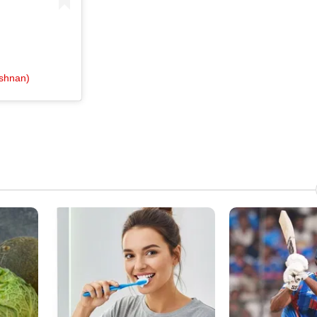
ishnan)