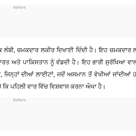
 ਇੱਕ ਲੰਬੀ, ਚਮਕਦਾਰ ਲਕੀਰ ਦਿਖਾਈ ਦਿੰਦੀ ਹੈ। ਇਹ ਚਮਕਦਾਰ 
ਾਰਤ ਅਤੇ ਪਾਕਿਸਤਾਨ ਨੂੰ ਵੰਡਦੀ ਹੈ। ਇਹ ਭਾਰੀ ਸੁਰੱਖਿਆ ਵਾਲ
ੈ, ਜਿਨ੍ਹਾਂ ਦੀਆਂ ਲਾਈਟਾਂ, ਜਦੋਂ ਅਸਮਾਨ ਤੋਂ ਵੇਖੀਆਂ ਜਾਂਦੀਆਂ 
 ਕਿ ਪਹਿਲੀ ਵਾਰ ਵਿੱਚ ਵਿਸ਼ਵਾਸ ਕਰਨਾ ਔਖਾ ਹੈ।