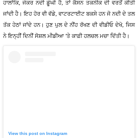
ਹਾਲਾਂਕਿ, ਜੇਕਰ ਨਦੀ ਡੂੰਘੀ ਹੈ, ਤਾਂ ਕੈਸਨ ਤਕਨੀਕ ਦੀ ਵਰਤੋਂ ਕੀਤੀ
ਜਾਂਦੀ ਹੈ। ਇਹ ਹੋਰ ਵੀ ਵੱਡੇ, ਵਾਟਰਟਾਈਟ ਬਕਸੇ ਹਨ ਜੋ ਨਦੀ ਦੇ ਤਲ
ਤੱਕ ਹੇਠਾਂ ਜਾਂਦੇ ਹਨ। ਹੁਣ ਪੁਲ ਦੇ ਨੀਂਹ ਰੱਖਣ ਦੀ ਵੀਡੀਓ ਦੇਖੋ, ਜਿਸ
ਨੇ ਇਨ੍ਹੀਂ ਦਿਨੀਂ ਸੋਸ਼ਲ ਮੀਡੀਆ ‘ਤੇ ਕਾਫ਼ੀ ਹਲਚਲ ਮਚਾ ਦਿੱਤੀ ਹੈ।
View this post on Instagram