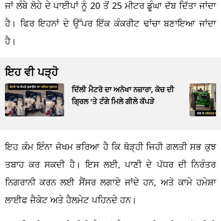
ਜਾਂ ਲੰਬੇ ਲੋਹੇ ਦੇ ਪਾਈਪਾਂ ਨੂੰ 20 ਤੋਂ 25 ਮੀਟਰ ਡੂੰਘਾ ਦੱਬ ਦਿੱਤਾ ਜਾਂਦਾ
ਹੈ। ਫਿਰ ਇਹਨਾਂ ਦੇ ਉੱਪਰ ਇੱਕ ਕੰਕਰੀਟ ਢਾਂਚਾ ਬਣਾਇਆ ਜਾਂਦਾ
ਹੈ।
ਇਹ ਵੀ ਪੜ੍ਹੋ
ਦਿੱਲੀ ਮੈਟਰੋ ਦਾ ਅਨੋਖਾ ਨਜ਼ਾਰਾ, ਕੋਚ ਦੀ
ਗ੍ਰਿਲ 'ਤੇ ਟੰਗੇ ਮਿਲੇ ਗੀਲੇ ਕੱਪੜੇ
ਇਹ ਕੰਮ ਇੰਨਾ ਜੋਖਮ ਭਰਿਆ ਹੈ ਕਿ ਥੋੜ੍ਹੀ ਜਿਹੀ ਗਲਤੀ ਸਭ ਕੁਝ
ਤਬਾਹ ਕਰ ਸਕਦੀ ਹੈ। ਇਸ ਲਈ, ਪਾਣੀ ਦੇ ਪੱਧਰ ਦੀ ਨਿਰੰਤਰ
ਨਿਗਰਾਨੀ ਕਰਨ ਲਈ ਸੈਂਸਰ ਲਗਾਏ ਜਾਂਦੇ ਹਨ, ਅਤੇ ਕਾਮੇ ਹਮੇਸ਼ਾ
ਲਾਈਫ ਜੈਕੇਟ ਅਤੇ ਹੈਲਮੇਟ ਪਹਿਨਦੇ ਹਨ।