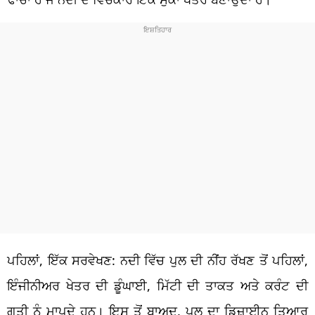
ਪਹਿਲਾਂ, ਇੱਕ ਸਰਵੇਖਣ: ਨਦੀ ਵਿੱਚ ਪੁਲ ਦੀ ਨੀਂਹ ਰੱਖਣ ਤੋਂ ਪਹਿਲਾਂ,
ਇੰਜੀਨੀਅਰ ਖੇਤਰ ਦੀ ਡੂੰਘਾਈ, ਮਿੱਟੀ ਦੀ ਤਾਕਤ ਅਤੇ ਕਰੰਟ ਦੀ
ਗਤੀ ਨੂੰ ਮਾਪਦੇ ਹਨ। ਇਸ ਤੋਂ ਬਾਅਦ, ਪੁਲ ਦਾ ਡਿਜ਼ਾਈਨ ਤਿਆਰ