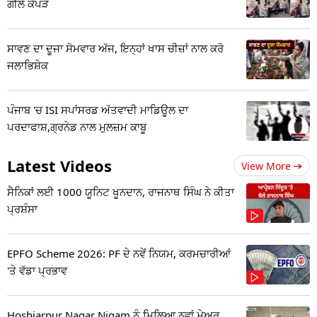
ਗੀਲੇ ਕੱਪੜੇ
ਸਾਵਣ ਦਾ ਦੂਜਾ ਸੋਮਵਾਰ ਅੱਜ, ਇਨ੍ਹਾਂ ਖਾਸ ਚੀਜ਼ਾਂ ਨਾਲ ਕਰੋ
ਜਲਾਭਿਸ਼ੇਕ
ਪੰਜਾਬ 'ਚ ISI ਸਪਾਂਸਰਡ ਅੱਤਵਾਦੀ ਮਾਡਿਊਲ ਦਾ
ਪਰਦਾਫਾਸ਼,ਗ੍ਰਨੇਡ ਨਾਲ ਮੁਲਜ਼ਮ ਕਾਬੂ
Latest Videos
View More
ਸੈਨਿਕਾਂ ਲਈ 1000 ਯੂਨਿਟ ਖੂਨਦਾਨ, ਰਾਜਨਾਥ ਸਿੰਘ ਨੇ ਕੀਤਾ
ਪ੍ਰਸ਼ੰਸਾ
EPFO Scheme 2026: PF ਦੇ ਨਵੇਂ ਨਿਯਮ, ਕਰਮਚਾਰੀਆਂ
'ਤੇ ਵੱਡਾ ਪ੍ਰਭਾਵ
Hoshiarpur Nagar Nigam ਨੂੰ ਮਿਲਿਆ ਨਵਾਂ ਮੇਅਰ,