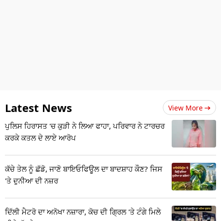
Latest News
View More
ਪੁਲਿਸ ਹਿਰਾਸਤ 'ਚ ਕੁੜੀ ਨੇ ਲਿਆ ਫਾਹਾ, ਪਰਿਵਾਰ ਨੇ ਟਾਰਚਰ
ਕਰਕੇ ਕਤਲ ਦੇ ਲਾਏ ਆਰੋਪ
ਕੱਚੇ ਤੇਲ ਨੂੰ ਛੱਡੋ, ਜਾਣੋ ਬਾਇਓਫਿਊਲ ਦਾ ਬਾਦਸ਼ਾਹ ਕੌਣ? ਜਿਸ
'ਤੇ ਦੁਨੀਆ ਦੀ ਨਜ਼ਰ
ਦਿੱਲੀ ਮੈਟਰੋ ਦਾ ਅਨੋਖਾ ਨਜ਼ਾਰਾ, ਕੋਚ ਦੀ ਗ੍ਰਿਲ 'ਤੇ ਟੰਗੇ ਮਿਲੇ