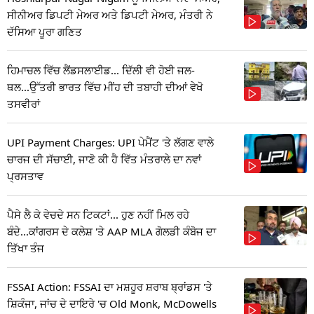
ਸੀਨੀਅਰ ਡਿਪਟੀ ਮੇਅਰ ਅਤੇ ਡਿਪਟੀ ਮੇਅਰ, ਮੰਤਰੀ ਨੇ
ਦੱਸਿਆ ਪੂਰਾ ਗਣਿਤ
ਹਿਮਾਚਲ ਵਿੱਚ ਲੈਂਡਸਲਾਈਡ... ਦਿੱਲੀ ਵੀ ਹੋਈ ਜਲ-
ਥਲ...ਉੱਤਰੀ ਭਾਰਤ ਵਿੱਚ ਮੀਂਹ ਦੀ ਤਬਾਹੀ ਦੀਆਂ ਵੇਖੋ
ਤਸਵੀਰਾਂ
UPI Payment Charges: UPI ਪੇਮੈਂਟ 'ਤੇ ਲੱਗਣ ਵਾਲੇ
ਚਾਰਜ ਦੀ ਸੱਚਾਈ, ਜਾਣੋ ਕੀ ਹੈ ਵਿੱਤ ਮੰਤਰਾਲੇ ਦਾ ਨਵਾਂ
ਪ੍ਰਸਤਾਵ
ਪੈਸੇ ਲੈ ਕੇ ਵੇਚਦੇ ਸਨ ਟਿਕਟਾਂ... ਹੁਣ ਨਹੀਂ ਮਿਲ ਰਹੇ
ਬੰਦੇ...ਕਾਂਗਰਸ ਦੇ ਕਲੇਸ਼ 'ਤੇ AAP MLA ਗੋਲਡੀ ਕੰਬੋਜ ਦਾ
ਤਿੱਖਾ ਤੰਜ
FSSAI Action: FSSAI ਦਾ ਮਸ਼ਹੂਰ ਸ਼ਰਾਬ ਬ੍ਰਾਂਡਸ 'ਤੇ
ਸ਼ਿਕੰਜਾ, ਜਾਂਚ ਦੇ ਦਾਇਰੇ 'ਚ Old Monk, McDowells