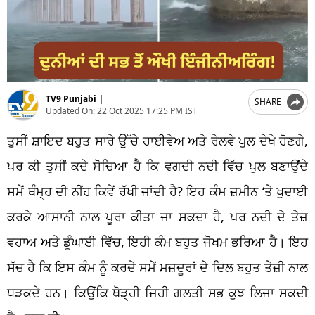
TV9 Punjabi
|
SHARE
Updated On:
22 Oct 2025 17:25 PM IST
ਤੁਸੀਂ ਸ਼ਾਇਦ ਬਹੁਤ ਸਾਰੇ ਉੱਚੇ ਹਾਈਵੇਅ ਅਤੇ ਰੇਲਵੇ ਪੁਲ ਦੇਖੇ ਹੋਣਗੇ,
ਪਰ ਕੀ ਤੁਸੀਂ ਕਦੇ ਸੋਚਿਆ ਹੈ ਕਿ ਵਗਦੀ ਨਦੀ ਵਿੱਚ ਪੁਲ ਬਣਾਉਂਦੇ
ਸਮੇਂ ਥੰਮ੍ਹ ਦੀ ਨੀਂਹ ਕਿਵੇਂ ਰੱਖੀ ਜਾਂਦੀ ਹੈ? ਇਹ ਕੰਮ ਜ਼ਮੀਨ ‘ਤੇ ਖੁਦਾਈ
ਕਰਕੇ ਆਸਾਨੀ ਨਾਲ ਪੂਰਾ ਕੀਤਾ ਜਾ ਸਕਦਾ ਹੈ, ਪਰ ਨਦੀ ਦੇ ਤੇਜ਼
ਵਹਾਅ ਅਤੇ ਡੂੰਘਾਈ ਵਿੱਚ, ਇਹੀ ਕੰਮ ਬਹੁਤ ਜੋਖਮ ਭਰਿਆ ਹੈ। ਇਹ
ਸੱਚ ਹੈ ਕਿ ਇਸ ਕੰਮ ਨੂੰ ਕਰਦੇ ਸਮੇਂ ਮਜ਼ਦੂਰਾਂ ਦੇ ਦਿਲ ਬਹੁਤ ਤੇਜ਼ੀ ਨਾਲ
ਧੜਕਦੇ ਹਨ। ਕਿਉਂਕਿ ਥੋੜ੍ਹੀ ਜਿਹੀ ਗਲਤੀ ਸਭ ਕੁਝ ਲਿਜਾ ਸਕਦੀ