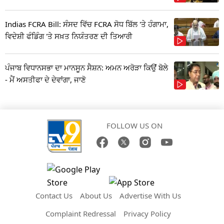
Indias FCRA Bill: ਸੰਸਦ ਵਿੱਚ FCRA ਸੋਧ ਬਿੱਲ 'ਤੇ ਹੰਗਾਮਾ,
ਵਿਦੇਸ਼ੀ ਫੰਡਿੰਗ 'ਤੇ ਸਖ਼ਤ ਨਿਯੰਤਰਣ ਦੀ ਤਿਆਰੀ
ਪੰਜਾਬ ਵਿਧਾਨਸਭਾ ਦਾ ਮਾਨਸੂਨ ਸੈਸ਼ਨ: ਅਮਨ ਅਰੋੜਾ ਕਿਉਂ ਬੋਲੇ
- ਮੈਂ ਅਸਤੀਫਾ ਦੇ ਦੇਵਾਂਗਾ, ਜਾਣੋ
FOLLOW US ON
Contact Us
About Us
Advertise With Us
Complaint Redressal
Privacy Policy