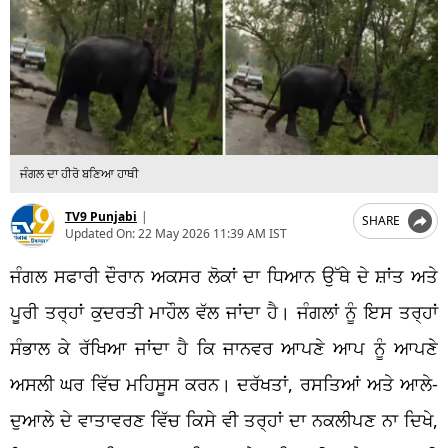
ਜੰਗਲ ਦਾ ਹੀਰੋ ਬਣਿਆ ਹਾਥੀ
TV9 Punjabi
|
SHARE
Updated On:
22 May 2026 11:39 AM IST
ਜੰਗਲ ਸਫਾਰੀ ਦੌਰਾਨ ਅਕਸਰ ਲੋਕਾਂ ਦਾ ਧਿਆਨ ਉੱਥੇ ਦੇ ਸ਼ਾਂਤ ਅਤੇ
ਪੂਰੀ ਤਰ੍ਹਾਂ ਕੁਦਰਤੀ ਮਾਹੌਲ ਵੱਲ ਜਾਂਦਾ ਹੈ। ਜੰਗਲਾਂ ਨੂੰ ਇਸ ਤਰ੍ਹਾਂ
ਸੰਭਾਲ ਕੇ ਰੱਖਿਆ ਜਾਂਦਾ ਹੈ ਕਿ ਜਾਨਵਰ ਆਪਣੇ ਆਪ ਨੂੰ ਆਪਣੇ
ਅਸਲੀ ਘਰ ਵਿੱਚ ਮਹਿਸੂਸ ਕਰਨ। ਦਰੱਖਤਾਂ, ਰਸਤਿਆਂ ਅਤੇ ਆਲੇ-
ਦੁਆਲੇ ਦੇ ਵਾਤਾਵਰਣ ਵਿੱਚ ਕਿਸੇ ਵੀ ਤਰ੍ਹਾਂ ਦਾ ਨਕਲੀਪਣ ਨਾ ਦਿਖੇ,