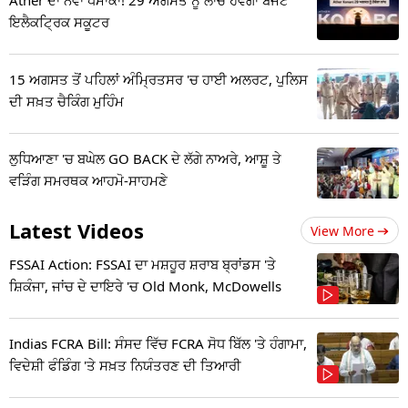
ਇਲੈਕਟ੍ਰਿਕ ਸਕੂਟਰ
15 ਅਗਸਤ ਤੋਂ ਪਹਿਲਾਂ ਅੰਮ੍ਰਿਤਸਰ 'ਚ ਹਾਈ ਅਲਰਟ, ਪੁਲਿਸ
ਦੀ ਸਖ਼ਤ ਚੈਕਿੰਗ ਮੁਹਿੰਮ
ਲੁਧਿਆਣਾ 'ਚ ਬਘੇਲ GO BACK ਦੇ ਲੱਗੇ ਨਾਅਰੇ, ਆਸ਼ੂ ਤੇ
ਵੜਿੰਗ ਸਮਰਥਕ ਆਹਮੋ-ਸਾਹਮਣੇ
Latest Videos
View More
FSSAI Action: FSSAI ਦਾ ਮਸ਼ਹੂਰ ਸ਼ਰਾਬ ਬ੍ਰਾਂਡਸ 'ਤੇ
ਸ਼ਿਕੰਜਾ, ਜਾਂਚ ਦੇ ਦਾਇਰੇ 'ਚ Old Monk, McDowells
Indias FCRA Bill: ਸੰਸਦ ਵਿੱਚ FCRA ਸੋਧ ਬਿੱਲ 'ਤੇ ਹੰਗਾਮਾ,
ਵਿਦੇਸ਼ੀ ਫੰਡਿੰਗ 'ਤੇ ਸਖ਼ਤ ਨਿਯੰਤਰਣ ਦੀ ਤਿਆਰੀ