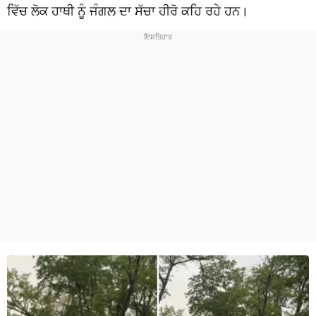
ਧਰਮ
ਵਿੱਚ ਲੋਕ ਹਾਥੀ ਨੂੰ ਜੰਗਲ ਦਾ ਸੱਚਾ ਹੀਰੋ ਕਹਿ ਰਹੇ ਹਨ।
ਖੇਡਾਂ
ਟੈਕਨੋਲਜੀ
ਟ੍ਰੈਂਡਿੰਗ
ਮੌਸਮ
ਦੁਨੀਆ
ਚੋਣਾਂ 2026