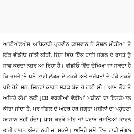
ਆਈਐਫਐਸ ਅਧਿਕਾਰੀ ਪ੍ਰਵੀਨ ਕਾਸਵਾਨ ਨੇ ਸੋਸ਼ਲ ਮੀਡੀਆ ਤੇ
ਇੱਕ ਵੀਡੀਓ ਸਾਂਝੀ ਕੀਤੀ, ਜਿਸ ਵਿੱਚ ਇੱਕ ਹਾਥੀ ਜੰਗਲ ਦੇ ਰਸਤੇ ਨੂੰ
ਸਾਫ ਕਰਦਾ ਨਜ਼ਰ ਆ ਰਿਹਾ ਹੈ। ਵੀਡੀਓ ਵਿੱਚ ਦੇਖਿਆ ਜਾ ਸਕਦਾ ਹੈ
ਕਿ ਰਸਤੇ ‘ਤੇ ਪਏ ਭਾਰੀ ਲੱਕੜ ਦੇ ਟੁਕੜੇ ਅਤੇ ਦਰੱਖਤਾਂ ਦੇ ਵੱਡੇ ਟੁਕੜੇ
ਪਏ ਹੋਏ ਸਨ, ਜਿਨ੍ਹਾਂ ਕਾਰਨ ਸੜਕ ਬੰਦ ਹੋ ਗਈ ਸੀ। ਆਮ ਤੌਰ ਤੇ
ਅਜਿਹੇ ਕੰਮਾਂ ਲਈ JCB ਵਰਗੀਆਂ ਵੱਡੀਆਂ ਮਸ਼ੀਨਾਂ ਦਾ ਇਸਤੇਮਾਲ
ਕੀਤਾ ਜਾਂਦਾ ਹੈ, ਪਰ ਜੰਗਲ ਦੇ ਅੰਦਰ ਹਰ ਜਗ੍ਹਾ ਮਸ਼ੀਨਾਂ ਦਾ ਪਹੁੰਚਣਾ
ਆਸਾਨ ਨਹੀਂ ਹੁੰਦਾ। ਖ਼ਾਸ ਕਰਕੇ ਮੀਂਹ ਜਾਂ ਖਰਾਬ ਰਸਤਿਆਂ ਕਾਰਨ
ਭਾਰੀ ਵਾਹਨ ਅੰਦਰ ਨਹੀਂ ਜਾ ਸਕਦੇ। ਅਜਿਹੇ ਸਮੇਂ ਵਿੱਚ ਹਾਥੀ ਜੰਗਲ