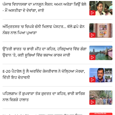
ਪੰਜਾਬ ਵਿਧਾਨਸਭਾ ਦਾ ਮਾਨਸੂਨ ਸੈਸ਼ਨ: ਅਮਨ ਅਰੋੜਾ ਕਿਉਂ ਬੋਲੇ
- ਮੈਂ ਅਸਤੀਫਾ ਦੇ ਦੇਵਾਂਗਾ, ਜਾਣੋ
ਅੰਮ੍ਰਿਤਸਰ 'ਚ ਚਿਪਕੇ ਚੰਨੀ ਖਿਲਾਫ ਪੋਸਟਰ... ਥੱਲੇ ਛਪੇ ਫੋਨ
ਨੰਬਰ ਨਾਲ ਪਿਆ ਪੁਆੜਾ
ਉੱਤਰੀ ਭਾਰਤ 'ਚ ਭਾਰੀ ਮੀਂਹ ਦਾ ਕਹਿਰ, ਹਰਿਦੁਆਰ ਵਿੱਚ ਗੰਗਾ
ਉਫਾਨ 'ਤੇ, ਕਈ ਸੂਬਿਆਂ ਵਿੱਚ ਬਚਾਅ ਕਾਰਜ ਜਾਰੀ
E-20 ਪੈਟਰੋਲ ਨੂੰ ਲੈ ਅਰਵਿੰਦ ਕੇਜਰੀਵਾਲ ਨੇ ਖੋਲ੍ਹਿਆ ਮੋਰਚਾ,
ਦਿੱਤੀ ਇਹ ਚੇਤਾਵਨੀ
ਪਹਿਲਗਾਮ ਤੋਂ ਕੁਪਵਾੜਾ ਤੱਕ ਕੁਦਰਤ ਦਾ ਕਹਿਰ, ਭਾਰੀ ਬਾਰਿਸ਼
ਨਾਲ ਵਿਗੜੇ ਹਾਲਾਤ