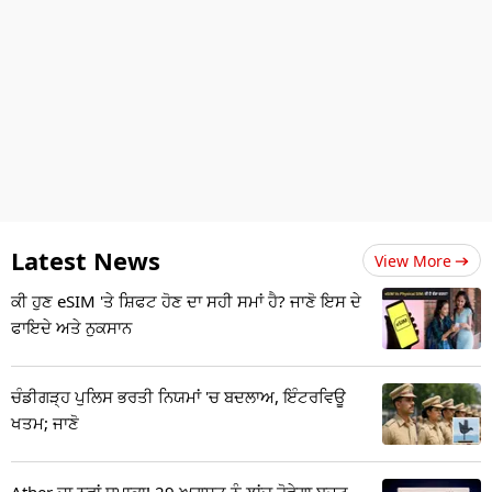
Latest News
View More
ਕੀ ਹੁਣ eSIM 'ਤੇ ਸ਼ਿਫਟ ਹੋਣ ਦਾ ਸਹੀ ਸਮਾਂ ਹੈ? ਜਾਣੋ ਇਸ ਦੇ
ਫਾਇਦੇ ਅਤੇ ਨੁਕਸਾਨ
ਚੰਡੀਗੜ੍ਹ ਪੁਲਿਸ ਭਰਤੀ ਨਿਯਮਾਂ 'ਚ ਬਦਲਾਅ, ਇੰਟਰਵਿਊ
ਖਤਮ; ਜਾਣੋ
Ather ਦਾ ਨਵਾਂ ਧਮਾਕਾ! 29 ਅਗਸਤ ਨੂੰ ਲਾਂਚ ਹੋਵੇਗਾ ਬਜਟ