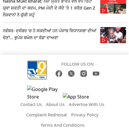
Nasha Mukt Bharat: ਨਸ਼ਾ ਮੁਕਤ ਭਾਰਤ ਵੱਲ ਵਧ ਰਿਹਾ
ਯੁਵਾ ਸ਼ਕਤੀ ਦਾ ਕਦਮ, PM ਮੋਦੀ ਦੇ ਸੱਦੇ 'ਤੇ 1 ਕਰੋੜ Gen Z
ਨੌਜਵਾਨਾਂ ਨੇ ਚੁੱਕੀ ਸਹੁੰ
ਨਵੰਬਰ- ਦਸੰਬਰ 'ਚ ਹੋ ਸਕਦੀਆਂ ਹਨ ਪੰਜਾਬ ਵਿਧਾਨਸਭਾ ਦੀਆਂ
ਚੋਣਾਂ... ਭੁਪੇਸ਼ ਬਘੇਲ ਦਾ ਵੱਡਾ ਦਾਅਵਾ
FOLLOW US ON
Contact Us
About Us
Advertise With Us
Complaint Redressal
Privacy Policy
Terms And Conditions