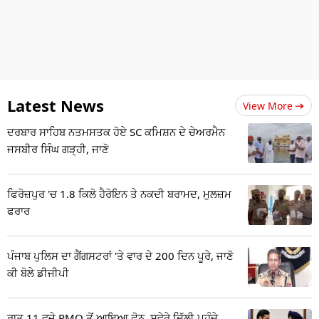
Latest News
View More
ਦਰਬਾਰ ਸਾਹਿਬ ਨਤਮਸਤਕ ਹੋਏ SC ਕਮਿਸ਼ਨ ਦੇ ਚੇਅਰਮੈਨ
ਜਸਬੀਰ ਸਿੰਘ ਗੜ੍ਹੀ, ਜਾਣੋ
ਫਿਰੋਜ਼ਪੁਰ 'ਚ 1.8 ਕਿਲੋ ਹੈਰੋਇਨ ਤੇ ਨਕਦੀ ਬਰਾਮਦ, ਮੁਲਜ਼ਮ
ਫਰਾਰ
ਪੰਜਾਬ ਪੁਲਿਸ ਦਾ ਗੈਂਗਸਟਰਾਂ 'ਤੇ ਵਾਰ ਦੇ 200 ਦਿਨ ਪੂਰੇ, ਜਾਣੋ
ਕੀ ਬੋਲੇ ਡੀਜੀਪੀ
ਰਾਤ 11 ਵਜੇ PMO ਤੋਂ ਆਇਆ ਫ਼ੋਨ, ਸਵੇਰੇ ਦਿੱਲੀ ਪਹੁੰਚੇ