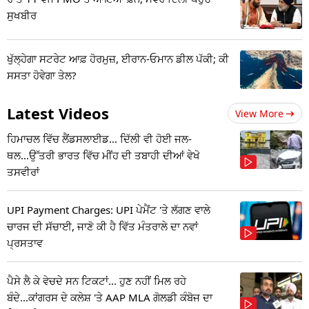
ਸੁਖਬੀਰ
ਖੁੱਲ੍ਹੇਗਾ ਸਟਰੇਟ ਆਫ਼ ਹੋਰਮੁਜ਼, ਈਰਾਨ-ਓਮਾਨ ਡੀਲ ਪੱਕੀ; ਕੀ
ਸਸਤਾ ਹੋਵੇਗਾ ਤੇਲ?
Latest Videos
View More
ਹਿਮਾਚਲ ਵਿੱਚ ਲੈਂਡਸਲਾਈਡ... ਦਿੱਲੀ ਵੀ ਹੋਈ ਜਲ-
ਥਲ...ਉੱਤਰੀ ਭਾਰਤ ਵਿੱਚ ਮੀਂਹ ਦੀ ਤਬਾਹੀ ਦੀਆਂ ਵੇਖੋ
ਤਸਵੀਰਾਂ
UPI Payment Charges: UPI ਪੇਮੈਂਟ 'ਤੇ ਲੱਗਣ ਵਾਲੇ
ਚਾਰਜ ਦੀ ਸੱਚਾਈ, ਜਾਣੋ ਕੀ ਹੈ ਵਿੱਤ ਮੰਤਰਾਲੇ ਦਾ ਨਵਾਂ
ਪ੍ਰਸਤਾਵ
ਪੈਸੇ ਲੈ ਕੇ ਵੇਚਦੇ ਸਨ ਟਿਕਟਾਂ... ਹੁਣ ਨਹੀਂ ਮਿਲ ਰਹੇ
ਬੰਦੇ...ਕਾਂਗਰਸ ਦੇ ਕਲੇਸ਼ 'ਤੇ AAP MLA ਗੋਲਡੀ ਕੰਬੋਜ ਦਾ