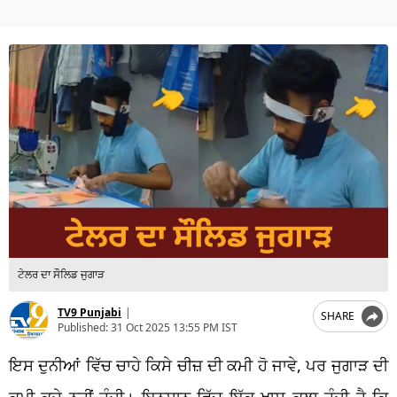
ਟੇਲਰ ਦਾ ਸੌਲਿਡ ਜੁਗਾੜ
TV9 Punjabi
|
SHARE
Published:
31 Oct 2025 13:55 PM IST
ਇਸ ਦੁਨੀਆਂ ਵਿੱਚ ਚਾਹੇ ਕਿਸੇ ਚੀਜ਼ ਦੀ ਕਮੀ ਹੋ ਜਾਵੇ, ਪਰ ਜੁਗਾੜ ਦੀ
ਕਮੀ ਕਦੇ ਨਹੀਂ ਹੁੰਦੀ। ਇਨਸਾਨ ਵਿੱਚ ਇੱਕ ਖ਼ਾਸ ਕਲਾ ਹੁੰਦੀ ਹੈ ਕਿ