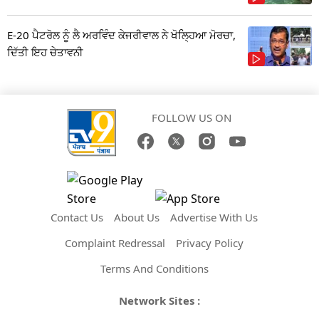
E-20 ਪੈਟਰੋਲ ਨੂੰ ਲੈ ਅਰਵਿੰਦ ਕੇਜਰੀਵਾਲ ਨੇ ਖੋਲ੍ਹਿਆ ਮੋਰਚਾ,
ਦਿੱਤੀ ਇਹ ਚੇਤਾਵਨੀ
FOLLOW US ON
Contact Us
About Us
Advertise With Us
Complaint Redressal
Privacy Policy
Terms And Conditions
Network Sites :