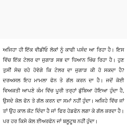
ਅਜਿਹਾ ਹੀ ਇੱਕ ਵੀਡੀਓ ਲੋਕਾਂ ਨੂੰ ਕਾਫੀ ਪਸੰਦ ਆ ਰਿਹਾ ਹੈ। ਇਸ
ਵਿੱਚ ਇੱਕ ਟੇਲਰ ਦਾ ਜੁਗਾੜ ਸਭ ਦਾ ਧਿਆਨ ਖਿੱਚ ਰਿਹਾ ਹੈ। ਹੁਣ
ਤੁਸੀਂ ਸੋਚ ਰਹੇ ਹੋਵੋਗੇ ਕਿ ਟੇਲਰ ਦਾ ਜੁਗਾੜ ਕੀ ਹੋ ਸਕਦਾ ਹੈ?
ਦਰਅਸਲ ਇਹ ਮਾਮਲਾ ਫੋਨ ਤੇ ਗੱਲ ਕਰਨ ਦਾ ਹੈ। ਜਦੋਂ ਕੋਈ
ਵਿਅਕਤੀ ਆਪਣੇ ਕੰਮ ਵਿੱਚ ਪੂਰੀ ਤਰ੍ਹਾਂ ਡੁੱਬਿਆ ਹੋਇਆ ਹੁੰਦਾ ਹੈ,
ਉਸਦੇ ਕੋਲ ਫੋਨ ਤੇ ਗੱਲ ਕਰਨ ਦਾ ਸਮਾਂ ਨਹੀਂ ਹੁੰਦਾ। ਅਜਿਹੇ ਵਿੱਚ ਜਾਂ
ਤਾਂ ਉਹ ਕਾਲ ਕੱਟ ਦਿੰਦਾ ਹੈ ਜਾਂ ਫਿਰ ਹੇਡਫੋਨ ਲਗਾ ਕੇ ਗੱਲ ਕਰਦਾ ਹੈ।
ਪਰ ਹਰ ਕਿਸੇ ਕੋਲ ਈਅਰਫੋਨ ਜਾਂ ਬਲੂਟੂਥ ਨਹੀਂ ਹੁੰਦਾ।