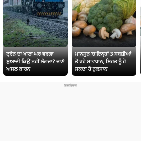
ਟ੍ਰੇਨ ਦਾ ਖਾਣਾ ਘਰ ਵਰਗਾ
ਮਾਨਸੂਨ ‘ਚ ਇਨ੍ਹਾਂ 3 ਸਬਜ਼ੀਆਂ
ਸੁਆਦੀ ਕਿਉਂ ਨਹੀਂ ਲੱਗਦਾ? ਜਾਣੋ
ਤੋਂ ਰਹੋ ਸਾਵਧਾਨ, ਸਿਹਤ ਨੂੰ ਹੋ
ਅਸਲ ਕਾਰਨ
ਸਕਦਾ ਹੈ ਨੁਕਸਾਨ