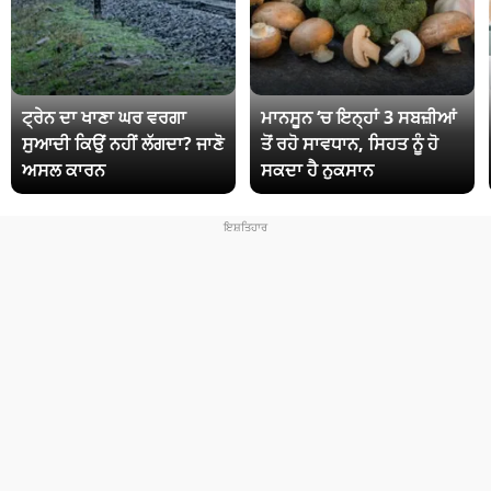
ਟ੍ਰੇਨ ਦਾ ਖਾਣਾ ਘਰ ਵਰਗਾ
ਮਾਨਸੂਨ ‘ਚ ਇਨ੍ਹਾਂ 3 ਸਬਜ਼ੀਆਂ
ਸੁਆਦੀ ਕਿਉਂ ਨਹੀਂ ਲੱਗਦਾ? ਜਾਣੋ
ਤੋਂ ਰਹੋ ਸਾਵਧਾਨ, ਸਿਹਤ ਨੂੰ ਹੋ
ਅਸਲ ਕਾਰਨ
ਸਕਦਾ ਹੈ ਨੁਕਸਾਨ