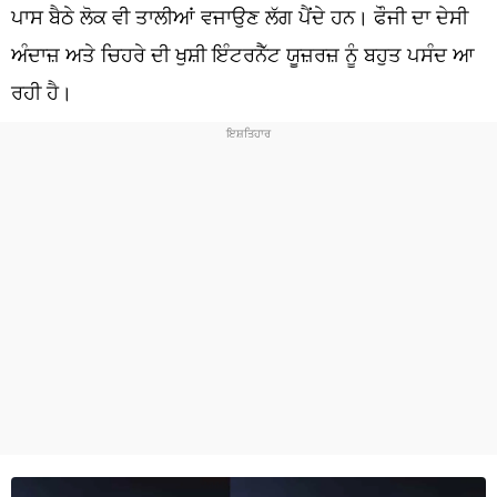
ਧਰਮ
ਪਾਸ ਬੈਠੇ ਲੋਕ ਵੀ ਤਾਲੀਆਂ ਵਜਾਉਣ ਲੱਗ ਪੈਂਦੇ ਹਨ। ਫੌਜੀ ਦਾ ਦੇਸੀ
ਅੰਦਾਜ਼ ਅਤੇ ਚਿਹਰੇ ਦੀ ਖੁਸ਼ੀ ਇੰਟਰਨੈੱਟ ਯੂਜ਼ਰਜ਼ ਨੂੰ ਬਹੁਤ ਪਸੰਦ ਆ
ਖੇਡਾਂ
ਰਹੀ ਹੈ।
ਟੈਕਨੋਲਜੀ
ਟ੍ਰੈਂਡਿੰਗ
ਮੌਸਮ
ਦੁਨੀਆ
ਚੋਣਾਂ 2026