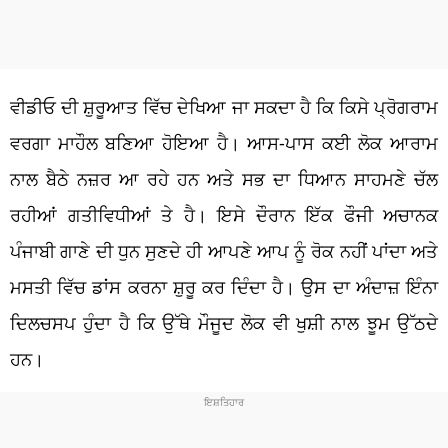
ਵੀਡੀਓ ਦੀ ਸ਼ੁਰੂਆਤ ਵਿੱਚ ਦੇਖਿਆ ਜਾ ਸਕਦਾ ਹੈ ਕਿ ਕਿਸੇ ਪ੍ਰੋਗਰਾਮ
ਵਰਗਾ ਮਾਹੌਲ ਬਣਿਆ ਹੋਇਆ ਹੈ। ਆਸ-ਪਾਸ ਕਈ ਲੋਕ ਆਰਾਮ
ਨਾਲ ਬੈਠੇ ਨਜ਼ਰ ਆ ਰਹੇ ਹਨ ਅਤੇ ਸਭ ਦਾ ਧਿਆਨ ਸਾਹਮਣੇ ਚੱਲ
ਰਹੀਆਂ ਗਤੀਵਿਧੀਆਂ ਤੇ ਹੈ। ਇਸੇ ਦੌਰਾਨ ਇੱਕ ਫੌਜੀ ਅਚਾਨਕ
ਪੰਜਾਬੀ ਗਾਣੇ ਦੀ ਧੁਨ ਸੁਣਦੇ ਹੀ ਆਪਣੇ ਆਪ ਨੂੰ ਰੋਕ ਨਹੀਂ ਪਾਂਦਾ ਅਤੇ
ਮਸਤੀ ਵਿੱਚ ਡਾਂਸ ਕਰਨਾ ਸ਼ੁਰੂ ਕਰ ਦਿੰਦਾ ਹੈ। ਉਸ ਦਾ ਅੰਦਾਜ਼ ਇੰਨਾ
ਦਿਲਚਸਪ ਹੁੰਦਾ ਹੈ ਕਿ ਉੱਥੇ ਮੌਜੂਦ ਲੋਕ ਵੀ ਖੁਸ਼ੀ ਨਾਲ ਝੂਮ ਉੱਠਦੇ
ਹਨ।