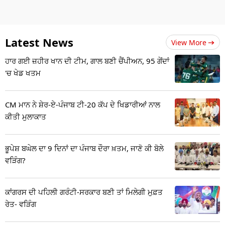
Latest News
View More
ਹਾਰ ਗਈ ਜ਼ਹੀਰ ਖਾਨ ਦੀ ਟੀਮ, ਗਾਲ ਬਣੀ ਚੈਂਪੀਅਨ, 95 ਗੇਂਦਾਂ
'ਚ ਖੇਡ ਖਤਮ
CM ਮਾਨ ਨੇ ਸ਼ੇਰ-ਏ-ਪੰਜਾਬ ਟੀ-20 ਕੱਪ ਦੇ ਖਿਡਾਰੀਆਂ ਨਾਲ
ਕੀਤੀ ਮੁਲਾਕਾਤ
ਭੂਪੇਸ਼ ਬਘੇਲ ਦਾ 9 ਦਿਨਾਂ ਦਾ ਪੰਜਾਬ ਦੌਰਾ ਖ਼ਤਮ, ਜਾਣੋ ਕੀ ਬੋਲੇ
ਵੜਿੰਗ?
ਕਾਂਗਰਸ ਦੀ ਪਹਿਲੀ ਗਰੰਟੀ-ਸਰਕਾਰ ਬਣੀ ਤਾਂ ਮਿਲੇਗੀ ਮੁਫ਼ਤ
ਰੇਤ- ਵੜਿੰਗ