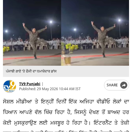
ਪੰਜਾਬੀ ਗਾਣੇ ‘ਤੇ ਫੌਜੀ ਦਾ ਧਮਾਕੇਦਾਰ ਡਾਂਸ
TV9 Punjabi
|
SHARE
Published:
29 May 2026 10:44 AM IST
ਸੋਸ਼ਲ ਮੀਡੀਆ ਤੇ ਇਨ੍ਹੀਂ ਦਿਨੀਂ ਇੱਕ ਅਜਿਹਾ ਵੀਡੀਓ ਲੋਕਾਂ ਦਾ
ਧਿਆਨ ਆਪਣੇ ਵੱਲ ਖਿੱਚ ਰਿਹਾ ਹੈ, ਜਿਸਨੂੰ ਦੇਖਣ ਤੋਂ ਬਾਅਦ ਹਰ
ਕੋਈ ਮੁਸਕੁਰਾਉਣ ਲਈ ਮਜਬੂਰ ਹੋ ਰਿਹਾ ਹੈ। ਇੰਟਰਨੈੱਟ ਤੇ ਤੇਜ਼ੀ