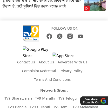
ਉੱਤਰੀ ਭਾਰਤ 'ਚ ਭਾਰੀ ਮੀਂਹ ਦਾ ਕਹਿਰ, ਹਰਿਦੁਆਰ ਵਿੱਚ ਗੰਗਾ
ਉਫਾਨ 'ਤੇ, ਕਈ ਸੂਬਿਆਂ ਵਿੱਚ ਬਚਾਅ ਕਾਰਜ ਜਾਰੀ
FOLLOW US ON
Contact Us
About Us
Advertise With Us
Complaint Redressal
Privacy Policy
Terms And Conditions
Network Sites :
TV9 Bharatvarsh
TV9 Marathi
TV9 Telugu
TV9 Kannada
TV9 Bangla
TV9 Gujarati
TV9 Tamil
TV9 Malayalam