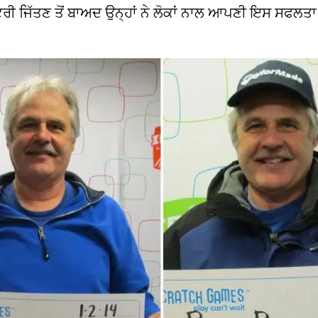
ਲਾਟਰੀ ਜਿੱਤਣ ਤੋਂ ਬਾਅਦ ਉਨ੍ਹਾਂ ਨੇ ਲੋਕਾਂ ਨਾਲ ਆਪਣੀ ਇਸ ਸਫਲਤਾ