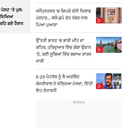
 ਪੋਸਟ 'ਤੇ ਪੁਲ-
ਅੰਮ੍ਰਿਤਸਰ 'ਚ ਚਿਪਕੇ ਚੰਨੀ ਖਿਲਾਫ
 ਦਿਖਿਆ
ਪੋਸਟਰ... ਥੱਲੇ ਛਪੇ ਫੋਨ ਨੰਬਰ ਨਾਲ
 ਰਹਿ ਗਏ ਹੈਰਾਨ
ਪਿਆ ਪੁਆੜਾ
ਉੱਤਰੀ ਭਾਰਤ 'ਚ ਭਾਰੀ ਮੀਂਹ ਦਾ
ਕਹਿਰ, ਹਰਿਦੁਆਰ ਵਿੱਚ ਗੰਗਾ ਉਫਾਨ
'ਤੇ, ਕਈ ਸੂਬਿਆਂ ਵਿੱਚ ਬਚਾਅ ਕਾਰਜ
ਜਾਰੀ
E-20 ਪੈਟਰੋਲ ਨੂੰ ਲੈ ਅਰਵਿੰਦ
ਕੇਜਰੀਵਾਲ ਨੇ ਖੋਲ੍ਹਿਆ ਮੋਰਚਾ, ਦਿੱਤੀ
ਇਹ ਚੇਤਾਵਨੀ