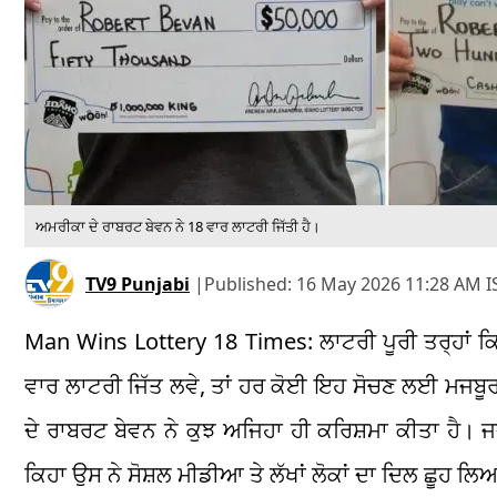
ਅਮਰੀਕਾ ਦੇ ਰਾਬਰਟ ਬੇਵਨ ਨੇ 18 ਵਾਰ ਲਾਟਰੀ ਜਿੱਤੀ ਹੈ।
TV9 Punjabi
|
Published:
16 May 2026 11:28 AM I
Man Wins Lottery 18 Times: ਲਾਟਰੀ ਪੂਰੀ ਤਰ੍ਹਾਂ ਕਿਸਮ
ਵਾਰ ਲਾਟਰੀ ਜਿੱਤ ਲਵੇ, ਤਾਂ ਹਰ ਕੋਈ ਇਹ ਸੋਚਣ ਲਈ ਮਜਬੂਰ 
ਦੇ ਰਾਬਰਟ ਬੇਵਨ ਨੇ ਕੁਝ ਅਜਿਹਾ ਹੀ ਕਰਿਸ਼ਮਾ ਕੀਤਾ ਹੈ। ਜਦੋਂ
ਕਿਹਾ ਉਸ ਨੇ ਸੋਸ਼ਲ ਮੀਡੀਆ ਤੇ ਲੱਖਾਂ ਲੋਕਾਂ ਦਾ ਦਿਲ ਛੂਹ ਲ