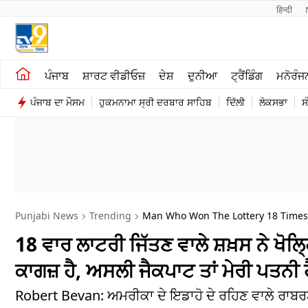
हिन्दी 
ਖੇਤੀਬਾੜੀ
ਕਰਿਅਰ
ਪੰਜਾਬ
ਸ਼ਾਰਟ ਵੀਡੀਓਜ਼
ਦੇਸ਼
ਦੁਨੀਆ
ਟ੍ਰੈਂਡਿੰਗ
ਮਨੋਰੰਜ
ਸ਼ਾਰਟ ਵੀਡੀਓਜ਼
ਮਨੋਰੰਜਨ
ਪੰਜਾਬ ਦਾ ਮੌਸਮ
ਹੁਕਮਨਾਮਾ ਸ੍ਰੀ ਦਰਬਾਰ ਸਾਹਿਬ
ਦਿੱਲੀ
ਲੋਕਸਭਾ
ਸ
ਕਾਰੋਬਾਰ
ਦੇਸ਼
Punjabi News
Trending
Man Who Won The Lottery 18 Times 
18 ਵਾਰ ਲਾਟਰੀ ਜਿੱਤਣ ਵਾਲੇ ਸ਼ਖ਼ਸ ਨੇ ਖੋ
ਕਾਗਜ਼ ਹੈ, ਅਸਲੀ ਜੈਕਪਾਟ ਤਾਂ ਮੇਰੀ ਪਤਨੀ ਹ
Robert Bevan: ਅਮਰੀਕਾ ਦੇ ਇਡਾਹੋ ਦੇ ਰਹਿਣ ਵਾਲੇ ਰਾਬਰਟ 