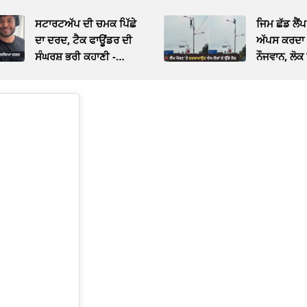
ਸਟਾਰਟਅੱਪ ਦੀ ਚਮਕ ਪਿੱਛੇ
ਜਿਮ ਛੱਡ ਲੈਂਪ
ਦਾ ਦਰਦ, ਟੈਕ ਫਾਊਂਡਰ ਦੀ
ਅੱਪਸ ਕਰਦਾ
ਸੰਘਰਸ਼ ਭਰੀ ਕਹਾਣੀ -
ਨੌਜਵਾਨ, ਲੋਕ
VIDEO