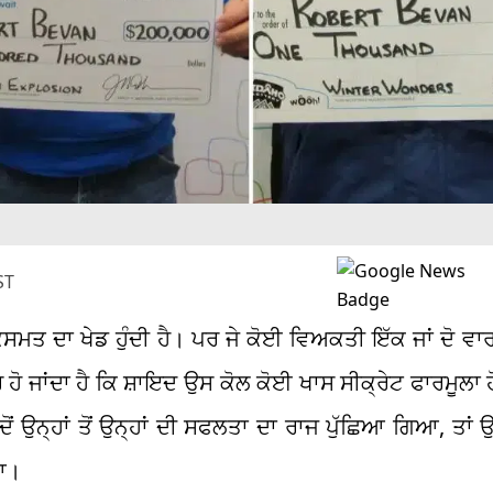
ST
ਤ ਦਾ ਖੇਡ ਹੁੰਦੀ ਹੈ। ਪਰ ਜੇ ਕੋਈ ਵਿਅਕਤੀ ਇੱਕ ਜਾਂ ਦੋ ਵਾਰ 
ਹੋ ਜਾਂਦਾ ਹੈ ਕਿ ਸ਼ਾਇਦ ਉਸ ਕੋਲ ਕੋਈ ਖਾਸ ਸੀਕ੍ਰੇਟ ਫਾਰਮੂਲਾ
 ਉਨ੍ਹਾਂ ਤੋਂ ਉਨ੍ਹਾਂ ਦੀ ਸਫਲਤਾ ਦਾ ਰਾਜ ਪੁੱਛਿਆ ਗਿਆ, ਤਾਂ ਉਨ੍
ਿਆ।