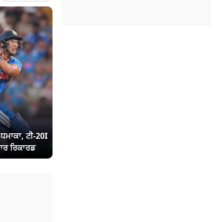
ਾ ਧਮਾਕਾ, ਟੀ-20I
ਾਰ ਰਿਕਾਰਡ