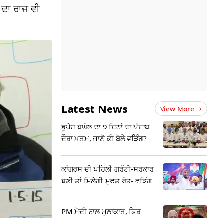
 ਦਾ ਰਾਜ ਵੀ
Latest News
View More
ਭੂਪੇਸ਼ ਬਘੇਲ ਦਾ 9 ਦਿਨਾਂ ਦਾ ਪੰਜਾਬ
ਦੌਰਾ ਖ਼ਤਮ, ਜਾਣੋ ਕੀ ਬੋਲੇ ਵੜਿੰਗ?
ਕਾਂਗਰਸ ਦੀ ਪਹਿਲੀ ਗਰੰਟੀ-ਸਰਕਾਰ
ਬਣੀ ਤਾਂ ਮਿਲੇਗੀ ਮੁਫ਼ਤ ਰੇਤ- ਵੜਿੰਗ
PM ਮੋਦੀ ਨਾਲ ਮੁਲਾਕਾਤ, ਫਿਰ