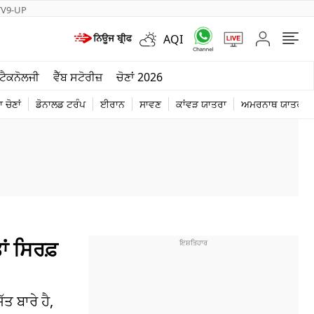
TV9-UP
AQI
ਮੌਸਮ
ਟੈਕਨੋਲਜੀ
ਵੈੱਬ ਸਟੋਰੀਜ਼
ਚੋਣਾਂ 2026
ਦੁਨੀਆ
 ਚੋਣਾਂ
ਡੋਨਾਲਡ ਟਰੰਪ
ਈਰਾਨ
ਸਾਵਣ
ਕਾਂਵੜ ਯਾਤਰਾ
ਅਮਰਨਾਥ ਯਾਤਰਾ
ਚੋਣਾਂ 2026
ਂ ਸਿਰਫ਼
 ਬਾਰੇ ਹੈ,