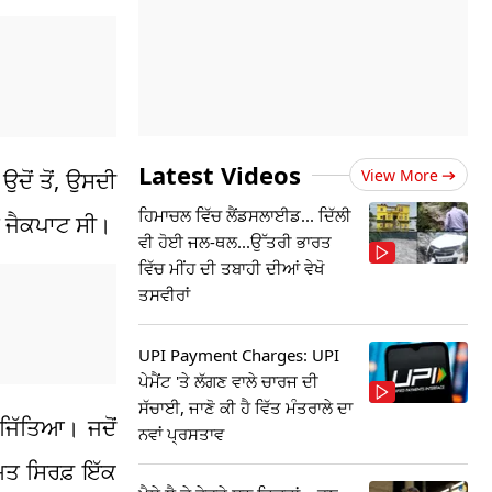
Latest Videos
View More
ਦੋਂ ਤੋਂ, ਉਸਦੀ
ਹਿਮਾਚਲ ਵਿੱਚ ਲੈਂਡਸਲਾਈਡ... ਦਿੱਲੀ
ਾ ਜੈਕਪਾਟ ਸੀ।
ਵੀ ਹੋਈ ਜਲ-ਥਲ...ਉੱਤਰੀ ਭਾਰਤ
ਵਿੱਚ ਮੀਂਹ ਦੀ ਤਬਾਹੀ ਦੀਆਂ ਵੇਖੋ
ਤਸਵੀਰਾਂ
UPI Payment Charges: UPI
ਪੇਮੈਂਟ 'ਤੇ ਲੱਗਣ ਵਾਲੇ ਚਾਰਜ ਦੀ
ਸੱਚਾਈ, ਜਾਣੋ ਕੀ ਹੈ ਵਿੱਤ ਮੰਤਰਾਲੇ ਦਾ
ਜਿੱਤਿਆ। ਜਦੋਂ
ਨਵਾਂ ਪ੍ਰਸਤਾਵ
ਮਤ ਸਿਰਫ਼ ਇੱਕ