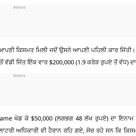
 ਆਪਣੀ ਕਿਸਮਤ ਮਿਲੀ ਜਦੋਂ ਉਸਨੇ ਆਪਣੀ ਪਹਿਲੀ ਕਾਰ ਜਿੱਤੀ। ਉ
ਵੱਡੀ ਜਿੱਤ ਇੱਕ ਵਾਰ $200,000 (1.9 ਕਰੋੜ ਰੁਪਏ ਤੋਂ ਵੱਧ) ਦ
Game ਖੇਡ ਕੇ $50,000 (ਲਗਭਗ 48 ਲੱਖ ਰੁਪਏ) ਦਾ ਇਨਾਮ 
ਹੋ ਲਾਟਰੀ ਅਧਿਕਾਰੀ ਵੀ ਹੈਰਾਨ ਰਹਿ ਗਏ, ਸੋਚ ਰਹੇ ਸਨ ਕਿ ਕਿਸ