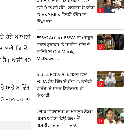
ਪੈਸੇ ਲੈ ਕੇ ਵੇਚਦੇ ਸਨ ਟਿਕਟਾਂ... ਹੁਣ
ਨਹੀਂ ਮਿਲ ਰਹੇ ਬੰਦੇ...ਕਾਂਗਰਸ ਦੇ ਕਲੇਸ਼
'ਤੇ AAP MLA ਗੋਲਡੀ ਕੰਬੋਜ ਦਾ
ਤਿੱਖਾ ਤੰਜ
ਉਂਦੇ ਹੋਏ ਆਪਣੀ
FSSAI Action: FSSAI ਦਾ ਮਸ਼ਹੂਰ
ਸ਼ਰਾਬ ਬ੍ਰਾਂਡਸ 'ਤੇ ਸ਼ਿਕੰਜਾ, ਜਾਂਚ ਦੇ
ਂ ਇਸ ਲਈ ਕਿ ਉਹ
ਦਾਇਰੇ 'ਚ Old Monk,
McDowells
ੀ ਹੈ। ਅਸੀਂ 40
Indias FCRA Bill: ਸੰਸਦ ਵਿੱਚ
FCRA ਸੋਧ ਬਿੱਲ 'ਤੇ ਹੰਗਾਮਾ, ਵਿਦੇਸ਼ੀ
ੇ ਅਤੇ ਬਾਂਡਿੰਗ
ਫੰਡਿੰਗ 'ਤੇ ਸਖ਼ਤ ਨਿਯੰਤਰਣ ਦੀ
ਤਿਆਰੀ
40 ਸਾਲ ਪੁਰਾਣਾ
ਪੰਜਾਬ ਵਿਧਾਨਸਭਾ ਦਾ ਮਾਨਸੂਨ ਸੈਸ਼ਨ:
ਅਮਨ ਅਰੋੜਾ ਕਿਉਂ ਬੋਲੇ - ਮੈਂ
ਅਸਤੀਫਾ ਦੇ ਦੇਵਾਂਗਾ, ਜਾਣੋ