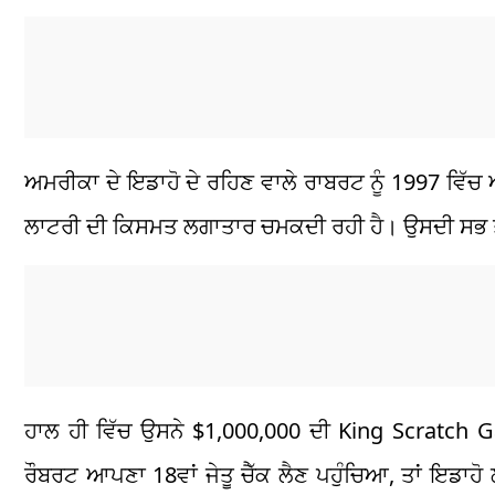
ਅਮਰੀਕਾ ਦੇ ਇਡਾਹੋ ਦੇ ਰਹਿਣ ਵਾਲੇ ਰਾਬਰਟ ਨੂੰ 1997 ਵਿੱਚ
ਲਾਟਰੀ ਦੀ ਕਿਸਮਤ ਲਗਾਤਾਰ ਚਮਕਦੀ ਰਹੀ ਹੈ। ਉਸਦੀ ਸਭ ਤੋਂ 
ਹਾਲ ਹੀ ਵਿੱਚ ਉਸਨੇ $1,000,000 ਦੀ King Scratch 
ਰੌਬਰਟ ਆਪਣਾ 18ਵਾਂ ਜੇਤੂ ਚੈੱਕ ਲੈਣ ਪਹੁੰਚਿਆ, ਤਾਂ ਇਡਾ