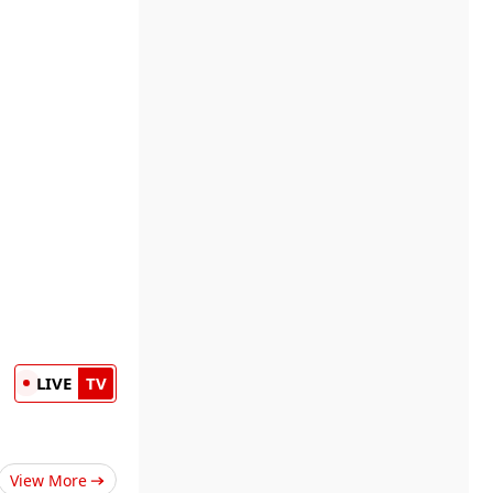
LIVE
TV
View More