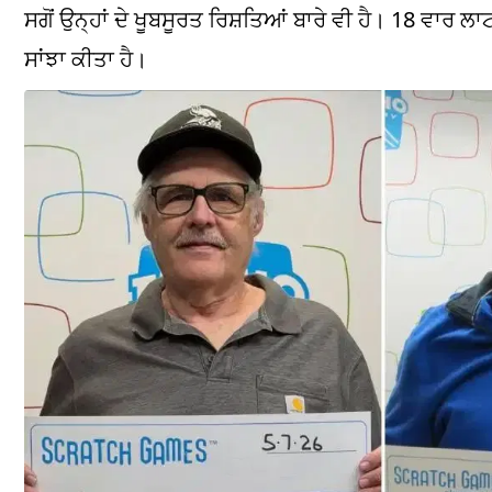
ਸਗੋਂ ਉਨ੍ਹਾਂ ਦੇ ਖੂਬਸੂਰਤ ਰਿਸ਼ਤਿਆਂ ਬਾਰੇ ਵੀ ਹੈ। 18 ਵਾਰ 
ਸਾਂਝਾ ਕੀਤਾ ਹੈ।