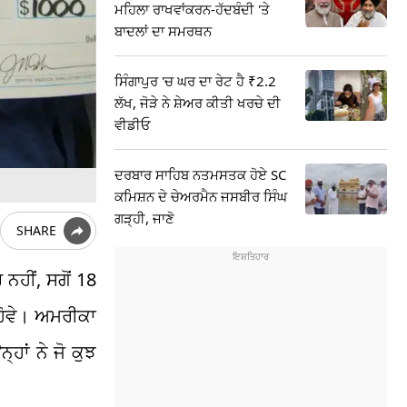
ਮਹਿਲਾ ਰਾਖਵਾਂਕਰਨ-ਹੱਦਬੰਦੀ 'ਤੇ
ਬਾਦਲਾਂ ਦਾ ਸਮਰਥਨ
ਸਿੰਗਾਪੁਰ 'ਚ ਘਰ ਦਾ ਰੇਟ ਹੈ ₹2.2
ਲੱਖ, ਜੋੜੇ ਨੇ ਸ਼ੇਅਰ ਕੀਤੀ ਖਰਚੇ ਦੀ
ਵੀਡੀਓ
ਦਰਬਾਰ ਸਾਹਿਬ ਨਤਮਸਤਕ ਹੋਏ SC
ਕਮਿਸ਼ਨ ਦੇ ਚੇਅਰਮੈਨ ਜਸਬੀਰ ਸਿੰਘ
ਗੜ੍ਹੀ, ਜਾਣੋ
SHARE
ਨਹੀਂ, ਸਗੋਂ 18
 ਹੋਵੇ। ਅਮਰੀਕਾ
ਹਾਂ ਨੇ ਜੋ ਕੁਝ