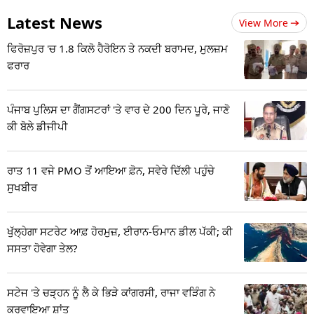
Latest News
View More
ਫਿਰੋਜ਼ਪੁਰ 'ਚ 1.8 ਕਿਲੋ ਹੈਰੋਇਨ ਤੇ ਨਕਦੀ ਬਰਾਮਦ, ਮੁਲਜ਼ਮ
ਫਰਾਰ
ਪੰਜਾਬ ਪੁਲਿਸ ਦਾ ਗੈਂਗਸਟਰਾਂ 'ਤੇ ਵਾਰ ਦੇ 200 ਦਿਨ ਪੂਰੇ, ਜਾਣੋ
ਕੀ ਬੋਲੇ ਡੀਜੀਪੀ
ਰਾਤ 11 ਵਜੇ PMO ਤੋਂ ਆਇਆ ਫ਼ੋਨ, ਸਵੇਰੇ ਦਿੱਲੀ ਪਹੁੰਚੇ
ਸੁਖਬੀਰ
ਖੁੱਲ੍ਹੇਗਾ ਸਟਰੇਟ ਆਫ਼ ਹੋਰਮੁਜ਼, ਈਰਾਨ-ਓਮਾਨ ਡੀਲ ਪੱਕੀ; ਕੀ
ਸਸਤਾ ਹੋਵੇਗਾ ਤੇਲ?
ਸਟੇਜ 'ਤੇ ਚੜ੍ਹਨ ਨੂੰ ਲੈ ਕੇ ਭਿੜੇ ਕਾਂਗਰਸੀ, ਰਾਜਾ ਵੜਿੰਗ ਨੇ
ਕਰਵਾਇਆ ਸ਼ਾਂਤ