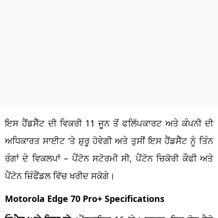
ਇਸ ਹੈਂਡਸੈੱਟ ਦੀ ਵਿਕਰੀ 11 ਜੂਨ ਤੋਂ ਫਲਿੱਪਕਾਰਟ ਅਤੇ ਕੰਪਨੀ ਦੀ
ਅਧਿਕਾਰਤ ਸਾਈਟ ‘ਤੇ ਸ਼ੁਰੂ ਹੋਵੇਗੀ ਅਤੇ ਤੁਸੀਂ ਇਸ ਹੈਂਡਸੈੱਟ ਨੂੰ ਤਿੰਨ
ਰੰਗਾਂ ਦੇ ਵਿਕਲਪਾਂ – ਪੈਂਟੋਨ ਸਟੋਰਮੀ ਸੀ, ਪੈਂਟੋਨ ਚਿਕੋਰੀ ਕੌਫੀ ਅਤੇ
ਪੈਂਟੋਨ ਜ਼ਿੰਫੈਂਡਲ ਵਿੱਚ ਖਰੀਦ ਸਕੋਗੇ।
Motorola Edge 70 Pro+ Specifications