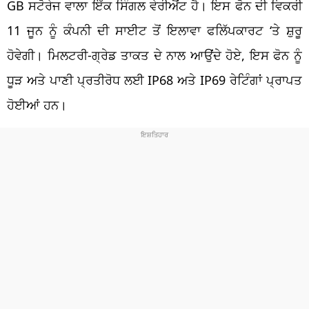
GB ਸਟੋਰੇਜ ਵਾਲਾ ਇੱਕ ਸਿੰਗਲ ਵੇਰੀਐਂਟ ਹੈ। ਇਸ ਫੋਨ ਦੀ ਵਿਕਰੀ
11 ਜੂਨ ਨੂੰ ਕੰਪਨੀ ਦੀ ਸਾਈਟ ਤੋਂ ਇਲਾਵਾ ਫਲਿੱਪਕਾਰਟ ‘ਤੇ ਸ਼ੁਰੂ
ਹੋਵੇਗੀ। ਮਿਲਟਰੀ-ਗ੍ਰੇਡ ਤਾਕਤ ਦੇ ਨਾਲ ਆਉਂਦੇ ਹੋਏ, ਇਸ ਫੋਨ ਨੂੰ
ਧੂੜ ਅਤੇ ਪਾਣੀ ਪ੍ਰਤੀਰੋਧ ਲਈ IP68 ਅਤੇ IP69 ਰੇਟਿੰਗਾਂ ਪ੍ਰਾਪਤ
ਹੋਈਆਂ ਹਨ।