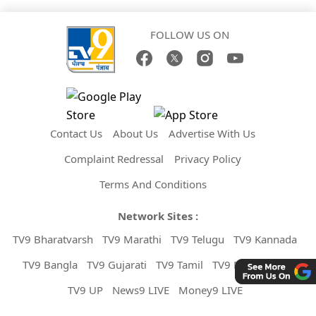
FOLLOW US ON
Contact Us
About Us
Advertise With Us
Complaint Redressal
Privacy Policy
Terms And Conditions
Network Sites :
TV9 Bharatvarsh
TV9 Marathi
TV9 Telugu
TV9 Kannada
TV9 Bangla
TV9 Gujarati
TV9 Tamil
TV9 Malayalam
TV9 UP
News9 LIVE
Money9 LIVE