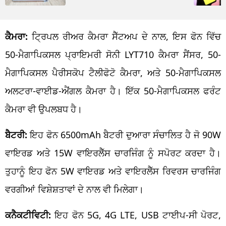
ਕੈਮਰਾ:
ਟ੍ਰਿਪਲ ਰੀਅਰ ਕੈਮਰਾ ਸੈੱਟਅਪ ਦੇ ਨਾਲ, ਇਸ ਫੋਨ ਵਿੱਚ
50-ਮੈਗਾਪਿਕਸਲ ਪ੍ਰਾਇਮਰੀ ਸੋਨੀ LYT710 ਕੈਮਰਾ ਸੈਂਸਰ, 50-
ਮੈਗਾਪਿਕਸਲ ਪੈਰੀਸਕੋਪ ਟੈਲੀਫੋਟੋ ਕੈਮਰਾ, ਅਤੇ 50-ਮੈਗਾਪਿਕਸਲ
ਅਲਟਰਾ-ਵਾਈਡ-ਐਂਗਲ ਕੈਮਰਾ ਹੈ। ਇੱਕ 50-ਮੈਗਾਪਿਕਸਲ ਫਰੰਟ
ਕੈਮਰਾ ਵੀ ਉਪਲਬਧ ਹੈ।
ਬੈਟਰੀ:
ਇਹ ਫੋਨ 6500mAh ਬੈਟਰੀ ਦੁਆਰਾ ਸੰਚਾਲਿਤ ਹੈ ਜੋ 90W
ਵਾਇਰਡ ਅਤੇ 15W ਵਾਇਰਲੈੱਸ ਚਾਰਜਿੰਗ ਨੂੰ ਸਪੋਰਟ ਕਰਦਾ ਹੈ।
ਤੁਹਾਨੂੰ ਇਹ ਫੋਨ 5W ਵਾਇਰਡ ਅਤੇ ਵਾਇਰਲੈੱਸ ਰਿਵਰਸ ਚਾਰਜਿੰਗ
ਵਰਗੀਆਂ ਵਿਸ਼ੇਸ਼ਤਾਵਾਂ ਦੇ ਨਾਲ ਵੀ ਮਿਲੇਗਾ।
ਕਨੈਕਟੀਵਿਟੀ:
ਇਹ ਫੋਨ 5G, 4G LTE, USB ਟਾਈਪ-ਸੀ ਪੋਰਟ,